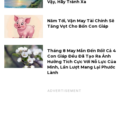
Vậy, Hãy Tránh Xa
Năm Tới, Vận May Tài Chính Sẽ
Tăng Vọt Cho Bốn Con Giáp
Tháng 8 May Mắn Đến Rồi! Cả 4
Con Giáp Đều Đã Tạo Ra Ảnh
Hưởng Tích Cực Với Nỗ Lực Của
Mình, Lần Lượt Mang Lại Phước
Lành