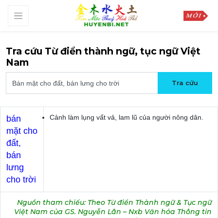
Tra cứu Từ điển thành ngữ, tục ngữ Việt
Nam
Cảnh làm lụng vất vả, lam lũ của người nông dân.
bán
mặt cho
đất,
bán
lưng
cho trời
Nguồn tham chiếu: Theo Từ điển Thành ngữ & Tục ngữ
Việt Nam của GS. Nguyễn Lân – Nxb Văn hóa Thông tin