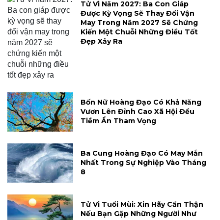
Tử Vi Năm 2027: Ba Con Giáp
Được Kỳ Vọng Sẽ Thay Đổi Vận
May Trong Năm 2027 Sẽ Chứng
Kiến Một Chuỗi Những Điều Tốt
Đẹp Xảy Ra
Bốn Nữ Hoàng Đạo Có Khả Năng
Vươn Lên Đỉnh Cao Xã Hội Đều
Tiềm Ẩn Tham Vọng
Ba Cung Hoàng Đạo Có May Mắn
Nhất Trong Sự Nghiệp Vào Tháng
8
Tử Vi Tuổi Mùi: Xin Hãy Cẩn Thận
Nếu Bạn Gặp Những Người Như