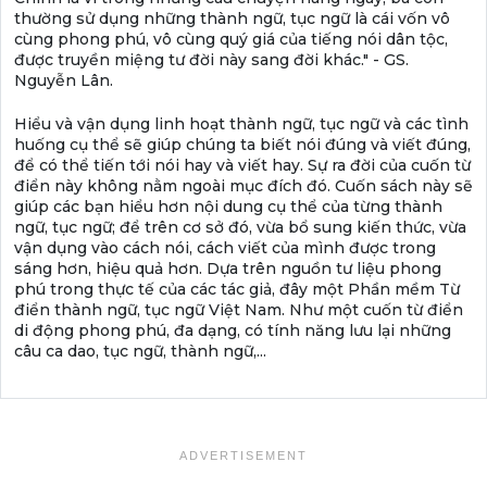
thường sử dụng những thành ngữ, tục ngữ là cái vốn vô
cùng phong phú, vô cùng quý giá của tiếng nói dân tộc,
được truyền miệng tư đời này sang đời khác." - GS.
Nguyễn Lân.
Hiểu và vận dụng linh hoạt thành ngữ, tục ngữ và các tình
huống cụ thể sẽ giúp chúng ta biết nói đúng và viết đúng,
để có thể tiến tới nói hay và viết hay. Sự ra đời của cuốn từ
điển này không nằm ngoài mục đích đó. Cuốn sách này sẽ
giúp các bạn hiểu hơn nội dung cụ thể của từng thành
ngữ, tục ngữ; để trên cơ sở đó, vừa bổ sung kiến thức, vừa
vận dụng vào cách nói, cách viết của mình được trong
sáng hơn, hiệu quả hơn. Dựa trên nguồn tư liệu phong
phú trong thực tế của các tác giả, đây một Phần mềm Từ
điển thành ngữ, tục ngữ Việt Nam. Như một cuốn từ điển
di động phong phú, đa dạng, có tính năng lưu lại những
câu ca dao, tục ngữ, thành ngữ,...