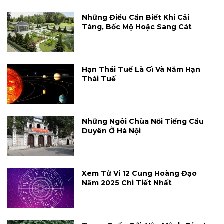
Những Điều Cần Biết Khi Cải
Táng, Bốc Mộ Hoặc Sang Cát
Hạn Thái Tuế Là Gì Và Năm Hạn
Thái Tuế
Những Ngôi Chùa Nổi Tiếng Cầu
Duyên Ở Hà Nội
Xem Tử Vi 12 Cung Hoàng Đạo
Năm 2025 Chi Tiết Nhất