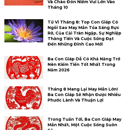
Và Chào Đón Niềm Vui Lớn Vào
Tháng 10
Tử Vi Tháng 8: Top Con Giáp Có
Ngôi Sao May Mắn Tỏa Sáng Rực
Rỡ, Của Cải Tràn Ngập, Sự Nghiệp
Thăng Tiến Và Cuộc Sống Đạt
Đến Những Đỉnh Cao Mới
Ba Con Giáp Dễ Có Khả Năng Trở
Nên Kiếm Tiền Tốt Nhất Trong
Năm 2026
Tháng 8 Mang Lại May Mắn Lớn!
Ba Con Giáp Sẽ Nhận Được Nhiều
Phước Lành Và Thuận Lợi
Trong Tuần Tới, Ba Con Giáp May
Mắn Nhất, Một Cuộc Sống Suôn