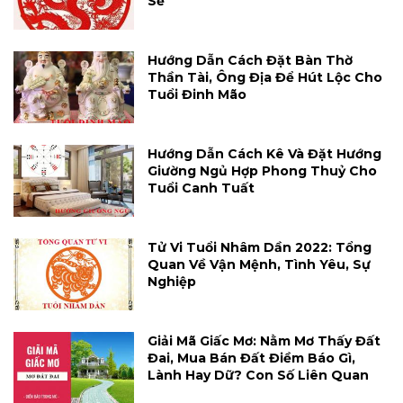
Sẻ
Hướng Dẫn Cách Đặt Bàn Thờ
Thần Tài, Ông Địa Để Hút Lộc Cho
Tuổi Đinh Mão
Hướng Dẫn Cách Kê Và Đặt Hướng
Giường Ngủ Hợp Phong Thuỷ Cho
Tuổi Canh Tuất
Tử Vi Tuổi Nhâm Dần 2022: Tổng
Quan Về Vận Mệnh, Tình Yêu, Sự
Nghiệp
Giải Mã Giấc Mơ: Nằm Mơ Thấy Đất
Đai, Mua Bán Đất Điềm Báo Gì,
Lành Hay Dữ? Con Số Liên Quan