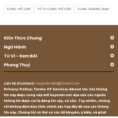
CUNG HỔ CÁP
TỬ VI CUNG HỔ CÁP
CUNG HOÀNG ĐẠO
Kiến Thức Chung
Ngũ Hành
Tử Vi - Xem Bói
Phong Thuỷ
Contact
Huyenbi.net@gmail.com
Liên hệ (
)
:
Privacy Policy
Terms Of Service
About Us
;
;
: Các thông
tin này được cung cấp bởi huyenbi.net dựa vào các nguồn
thông tin được coi là đáng tin cậy, có sẵn. Tuy nhiên, chúng
tôi không đảm bảo tính chính xác hay đầy đủ của các thông
tin này. Chúng tôi có thể có các lời khuyên, ý kiến, và phát