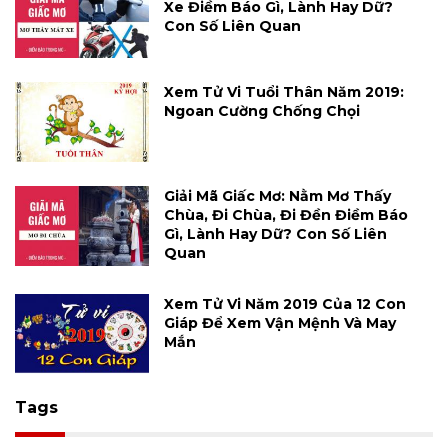
Xe Điềm Báo Gì, Lành Hay Dữ?
Con Số Liên Quan
Xem Tử Vi Tuổi Thân Năm 2019:
Ngoan Cường Chống Chọi
Giải Mã Giấc Mơ: Nằm Mơ Thấy
Chùa, Đi Chùa, Đi Đền Điềm Báo
Gì, Lành Hay Dữ? Con Số Liên
Quan
Xem Tử Vi Năm 2019 Của 12 Con
Giáp Để Xem Vận Mệnh Và May
Mắn
Tags