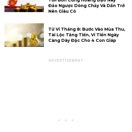
Tới! Bốn Cung Hoàng Đạo Này
Đảo Ngược Dòng Chảy Và Dần Trở
Nên Giàu Có
Tử Vi Tháng 8: Bước Vào Mùa Thu,
Tài Lộc Tăng Tiến, Ví Tiền Ngày
Càng Dày Đặc Cho 4 Con Giáp