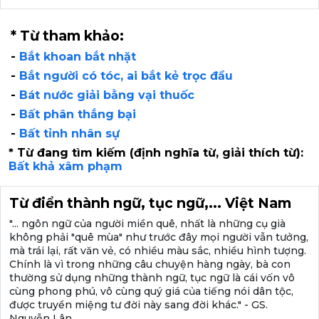
* Từ tham khảo:
-
Bắt khoan bắt nhặt
-
Bắt người có tóc, ai bắt kẻ trọc đầu
-
Bát nước giải bằng vại thuốc
-
Bất phân thắng bại
-
Bất tỉnh nhân sự
* Từ đang tìm kiếm (định nghĩa từ, giải thích từ):
Bất khả xâm phạm
Từ điển thành ngữ, tục ngữ,... Việt Nam
"... ngôn ngữ của người miền quê, nhất là những cụ già
không phải "quê mùa" như trước đây mọi người vẫn tưởng,
mà trái lại, rất văn vẻ, có nhiều màu sắc, nhiều hình tượng.
Chính là vì trong những câu chuyện hàng ngày, bà con
thường sử dụng những thành ngữ, tục ngữ là cái vốn vô
cùng phong phú, vô cùng quý giá của tiếng nói dân tộc,
được truyền miệng tư đời này sang đời khác." - GS.
Nguyễn Lân.