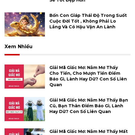
Sẽ Tốt Đẹp Hơn
Bốn Con Giáp Thái Độ Trong Suốt
Cuộc Đời Tốt , Không Phải Lo
Lắng Và Có Hậu Vận An Lành
Xem Nhiều
Giải Mã Giấc Mơ: Nằm Mơ Thấy
Cho Tiền, Cho Mượn Tiền Điềm
Báo Gì, Lành Hay Dữ? Con Số Liên
Quan
Giải Mã Giấc Mơ: Nằm Mơ Thấy Bạn
Cũ, Bạn Thân Điềm Báo Gì, Lành
Hay Dữ? Con Số Liên Quan
Giải Mã Giấc Mơ: Nằm Mơ Thấy Mất