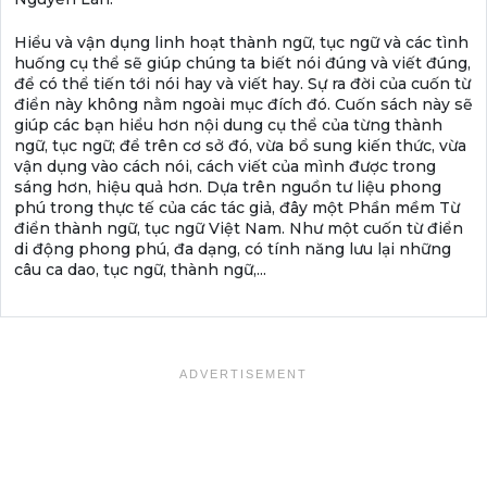
Hiểu và vận dụng linh hoạt thành ngữ, tục ngữ và các tình
huống cụ thể sẽ giúp chúng ta biết nói đúng và viết đúng,
để có thể tiến tới nói hay và viết hay. Sự ra đời của cuốn từ
điển này không nằm ngoài mục đích đó. Cuốn sách này sẽ
giúp các bạn hiểu hơn nội dung cụ thể của từng thành
ngữ, tục ngữ; để trên cơ sở đó, vừa bổ sung kiến thức, vừa
vận dụng vào cách nói, cách viết của mình được trong
sáng hơn, hiệu quả hơn. Dựa trên nguồn tư liệu phong
phú trong thực tế của các tác giả, đây một Phần mềm Từ
điển thành ngữ, tục ngữ Việt Nam. Như một cuốn từ điển
di động phong phú, đa dạng, có tính năng lưu lại những
câu ca dao, tục ngữ, thành ngữ,...