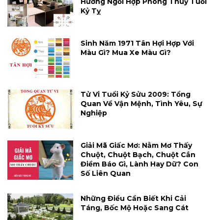
Hướng Ngồi Hợp Phong Thuỷ Tuổi
Kỷ Tỵ
Sinh Năm 1971 Tân Hợi Hợp Với
Màu Gì? Mua Xe Màu Gì?
Tử Vi Tuổi Kỷ Sửu 2009: Tổng
Quan Về Vận Mệnh, Tình Yêu, Sự
Nghiệp
Giải Mã Giấc Mơ: Nằm Mơ Thấy
Chuột, Chuột Bạch, Chuột Cắn
Điềm Báo Gì, Lành Hay Dữ? Con
Số Liên Quan
Những Điều Cần Biết Khi Cải
Táng, Bốc Mộ Hoặc Sang Cát