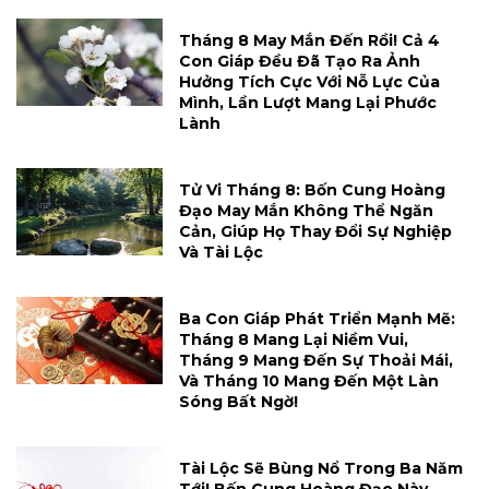
Tháng 8 May Mắn Đến Rồi! Cả 4
Con Giáp Đều Đã Tạo Ra Ảnh
Hưởng Tích Cực Với Nỗ Lực Của
Mình, Lần Lượt Mang Lại Phước
Lành
Tử Vi Tháng 8: Bốn Cung Hoàng
Đạo May Mắn Không Thể Ngăn
Cản, Giúp Họ Thay Đổi Sự Nghiệp
Và Tài Lộc
Ba Con Giáp Phát Triển Mạnh Mẽ:
Tháng 8 Mang Lại Niềm Vui,
Tháng 9 Mang Đến Sự Thoải Mái,
Và Tháng 10 Mang Đến Một Làn
Sóng Bất Ngờ!
Tài Lộc Sẽ Bùng Nổ Trong Ba Năm