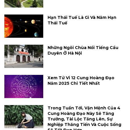
Hạn Thái Tuế Là Gì Và Năm Hạn
Thái Tuế
Những Ngôi Chùa Nổi Tiếng Cầu
Duyên Ở Hà Nội
Xem Tử Vi 12 Cung Hoàng Đạo
Năm 2025 Chi Tiết Nhất
Trong Tuần Tới, Vận Mệnh Của 4
Cung Hoàng Đạo Này Sẽ Tăng
Trưởng, Tài Lộc Tăng Lên, Sự
Nghiệp Thăng Tiến Và Cuộc Sống