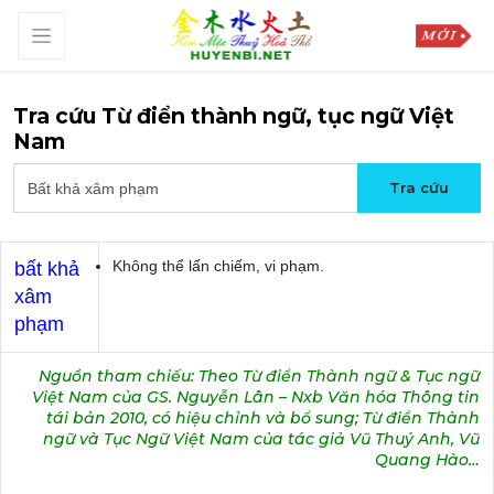
Tra cứu Từ điển thành ngữ, tục ngữ Việt
Nam
Không thể lấn chiếm, vi phạm.
bất khả
xâm
phạm
Nguồn tham chiếu: Theo Từ điển Thành ngữ & Tục ngữ
Việt Nam của GS. Nguyễn Lân – Nxb Văn hóa Thông tin
tái bản 2010, có hiệu chỉnh và bổ sung; Từ điển Thành
ngữ và Tục Ngữ Việt Nam của tác giả Vũ Thuý Anh, Vũ
Quang Hào…