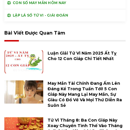
CON SỐ MAY MẮN HÔM NAY
LẬP LÁ SỐ TỬ VI - GIẢI ĐOÁN
Bài Viết Được Quan Tâm
Luận Giải Tử Vi Năm 2025 Ất Tỵ
Cho 12 Con Giáp Chi Tiết Nhất
May Mắn Tài Chính Đang Ấm Lên
Đáng Kể Trong Tuần Tới! 5 Con
Giáp Này Mang Lại May Mắn, Sự
Giàu Có Đổ Về Và Mọi Thứ Diễn Ra
Suôn Sẻ
Tử Vi Tháng 8: Ba Con Giáp Này
Xoay Chuyển Tình Thế Vào Tháng