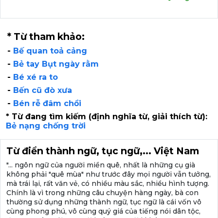
* Từ tham khảo:
-
Bế quan toả cảng
-
Bẻ tay Bụt ngày rằm
-
Bé xé ra to
-
Bến cũ đò xưa
-
Bén rễ đâm chồi
* Từ đang tìm kiếm (định nghĩa từ, giải thích từ):
Bẻ nạng chống trời
Từ điển thành ngữ, tục ngữ,... Việt Nam
"... ngôn ngữ của người miền quê, nhất là những cụ già
không phải "quê mùa" như trước đây mọi người vẫn tưởng,
mà trái lại, rất văn vẻ, có nhiều màu sắc, nhiều hình tượng.
Chính là vì trong những câu chuyện hàng ngày, bà con
thường sử dụng những thành ngữ, tục ngữ là cái vốn vô
cùng phong phú, vô cùng quý giá của tiếng nói dân tộc,