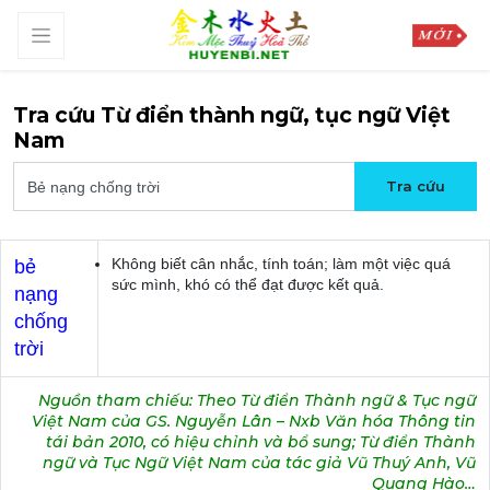
Tra cứu Từ điển thành ngữ, tục ngữ Việt
Nam
Không biết cân nhắc, tính toán; làm một việc quá
bẻ
sức mình, khó có thể đạt được kết quả.
nạng
chống
trời
Nguồn tham chiếu: Theo Từ điển Thành ngữ & Tục ngữ
Việt Nam của GS. Nguyễn Lân – Nxb Văn hóa Thông tin
tái bản 2010, có hiệu chỉnh và bổ sung; Từ điển Thành
ngữ và Tục Ngữ Việt Nam của tác giả Vũ Thuý Anh, Vũ
Quang Hào…