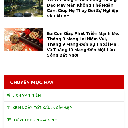
Đạo May Mắn Không Thể Ngăn
Cản, Giúp Họ Thay Đổi Sự Nghiệp
Và Tài Lộc
Ba Con Giáp Phát Triển Mạnh Mẽ:
Tháng 8 Mang Lại Niềm Vui,
Tháng 9 Mang Đến Sự Thoải Mái,
Và Tháng 10 Mang Đến Một Làn
Sóng Bất Ngờ!
CHUYÊN MỤC HAY
LỊCH VẠN NIÊN
XEM NGÀY TỐT XẤU, NGÀY ĐẸP
TỬ VI THEO NGÀY SINH