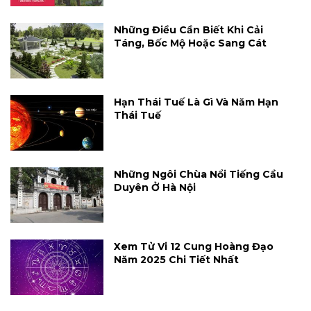
Những Điều Cần Biết Khi Cải
Táng, Bốc Mộ Hoặc Sang Cát
Hạn Thái Tuế Là Gì Và Năm Hạn
Thái Tuế
Những Ngôi Chùa Nổi Tiếng Cầu
Duyên Ở Hà Nội
Xem Tử Vi 12 Cung Hoàng Đạo
Năm 2025 Chi Tiết Nhất