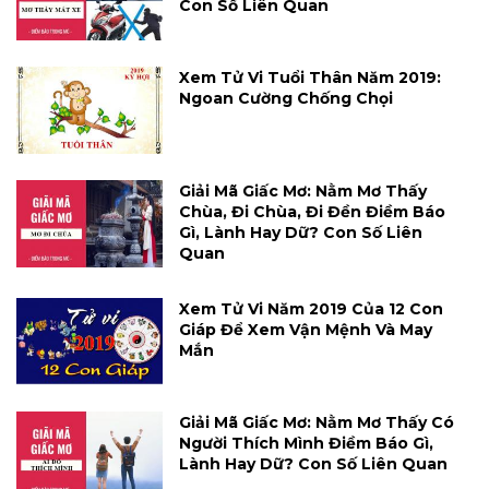
Con Số Liên Quan
Xem Tử Vi Tuổi Thân Năm 2019:
Ngoan Cường Chống Chọi
Giải Mã Giấc Mơ: Nằm Mơ Thấy
Chùa, Đi Chùa, Đi Đền Điềm Báo
Gì, Lành Hay Dữ? Con Số Liên
Quan
Xem Tử Vi Năm 2019 Của 12 Con
Giáp Để Xem Vận Mệnh Và May
Mắn
Giải Mã Giấc Mơ: Nằm Mơ Thấy Có
Người Thích Mình Điềm Báo Gì,
Lành Hay Dữ? Con Số Liên Quan