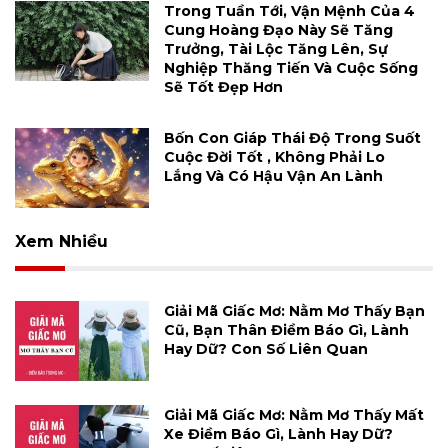
Trong Tuần Tới, Vận Mệnh Của 4
Cung Hoàng Đạo Này Sẽ Tăng
Trưởng, Tài Lộc Tăng Lên, Sự
Nghiệp Thăng Tiến Và Cuộc Sống
Sẽ Tốt Đẹp Hơn
Bốn Con Giáp Thái Độ Trong Suốt
Cuộc Đời Tốt , Không Phải Lo
Lắng Và Có Hậu Vận An Lành
Xem Nhiều
Giải Mã Giấc Mơ: Nằm Mơ Thấy Bạn
Cũ, Bạn Thân Điềm Báo Gì, Lành
Hay Dữ? Con Số Liên Quan
Giải Mã Giấc Mơ: Nằm Mơ Thấy Mất
Xe Điềm Báo Gì, Lành Hay Dữ?