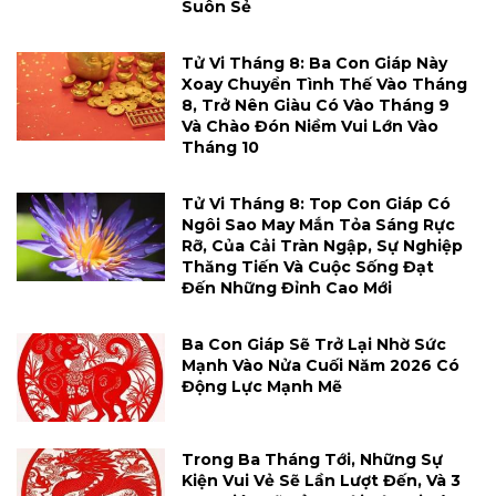
Suôn Sẻ
Tử Vi Tháng 8: Ba Con Giáp Này
Xoay Chuyển Tình Thế Vào Tháng
8, Trở Nên Giàu Có Vào Tháng 9
Và Chào Đón Niềm Vui Lớn Vào
Tháng 10
Tử Vi Tháng 8: Top Con Giáp Có
Ngôi Sao May Mắn Tỏa Sáng Rực
Rỡ, Của Cải Tràn Ngập, Sự Nghiệp
Thăng Tiến Và Cuộc Sống Đạt
Đến Những Đỉnh Cao Mới
Ba Con Giáp Sẽ Trở Lại Nhờ Sức
Mạnh Vào Nửa Cuối Năm 2026 Có
Động Lực Mạnh Mẽ
Trong Ba Tháng Tới, Những Sự
Kiện Vui Vẻ Sẽ Lần Lượt Đến, Và 3