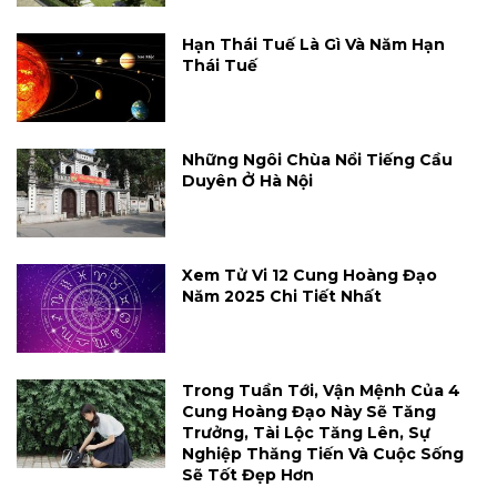
Hạn Thái Tuế Là Gì Và Năm Hạn
Thái Tuế
Những Ngôi Chùa Nổi Tiếng Cầu
Duyên Ở Hà Nội
Xem Tử Vi 12 Cung Hoàng Đạo
Năm 2025 Chi Tiết Nhất
Trong Tuần Tới, Vận Mệnh Của 4
Cung Hoàng Đạo Này Sẽ Tăng
Trưởng, Tài Lộc Tăng Lên, Sự
Nghiệp Thăng Tiến Và Cuộc Sống
Sẽ Tốt Đẹp Hơn