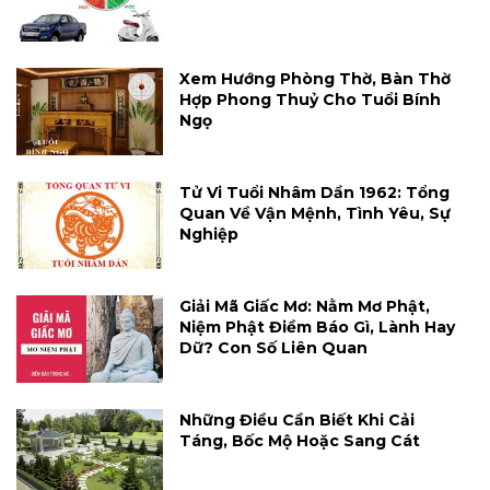
Xem Hướng Phòng Thờ, Bàn Thờ
Hợp Phong Thuỷ Cho Tuổi Bính
Ngọ
Tử Vi Tuổi Nhâm Dần 1962: Tổng
Quan Về Vận Mệnh, Tình Yêu, Sự
Nghiệp
Giải Mã Giấc Mơ: Nằm Mơ Phật,
Niệm Phật Điềm Báo Gì, Lành Hay
Dữ? Con Số Liên Quan
Những Điều Cần Biết Khi Cải
Táng, Bốc Mộ Hoặc Sang Cát