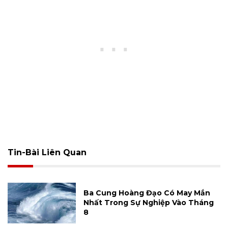
Tin-Bài Liên Quan
Ba Cung Hoàng Đạo Có May Mắn
Nhất Trong Sự Nghiệp Vào Tháng
8