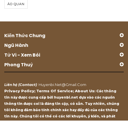
ÁO QUAN
Kiến Thức Chung
Ngũ Hành
Tử Vi - Xem Bói
Phong Thuỷ
Contact
Huyenbi.net@gmail.com
Liên hệ (
)
:
Privacy Policy
Terms Of Service
About Us
;
;
: Các thông
tin này được cung cấp bởi huyenbi.net dựa vào các nguồn
thông tin được coi là đáng tin cậy, có sẵn. Tuy nhiên, chúng
tôi không đảm bảo tính chính xác hay đầy đủ của các thông
tin này. Chúng tôi có thể có các lời khuyên, ý kiến, và phát
biểu chỉ mang tính chất tham khảo.