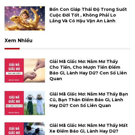
Bốn Con Giáp Thái Độ Trong Suốt
Cuộc Đời Tốt , Không Phải Lo
Lắng Và Có Hậu Vận An Lành
Xem Nhiều
Giải Mã Giấc Mơ: Nằm Mơ Thấy
Cho Tiền, Cho Mượn Tiền Điềm
Báo Gì, Lành Hay Dữ? Con Số Liên
Quan
Giải Mã Giấc Mơ: Nằm Mơ Thấy Bạn
Cũ, Bạn Thân Điềm Báo Gì, Lành
Hay Dữ? Con Số Liên Quan
Giải Mã Giấc Mơ: Nằm Mơ Thấy Mất
Xe Điềm Báo Gì, Lành Hay Dữ?