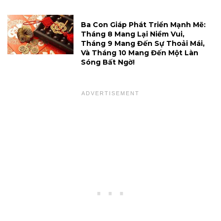
Ba Con Giáp Phát Triển Mạnh Mẽ:
Tháng 8 Mang Lại Niềm Vui,
Tháng 9 Mang Đến Sự Thoải Mái,
Và Tháng 10 Mang Đến Một Làn
Sóng Bất Ngờ!