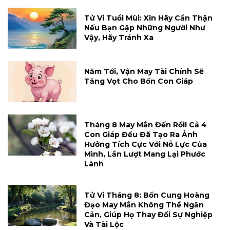
Tử Vi Tuổi Mùi: Xin Hãy Cẩn Thận
Nếu Bạn Gặp Những Người Như
Vậy, Hãy Tránh Xa
Năm Tới, Vận May Tài Chính Sẽ
Tăng Vọt Cho Bốn Con Giáp
Tháng 8 May Mắn Đến Rồi! Cả 4
Con Giáp Đều Đã Tạo Ra Ảnh
Hưởng Tích Cực Với Nỗ Lực Của
Mình, Lần Lượt Mang Lại Phước
Lành
Tử Vi Tháng 8: Bốn Cung Hoàng
Đạo May Mắn Không Thể Ngăn
Cản, Giúp Họ Thay Đổi Sự Nghiệp
Và Tài Lộc