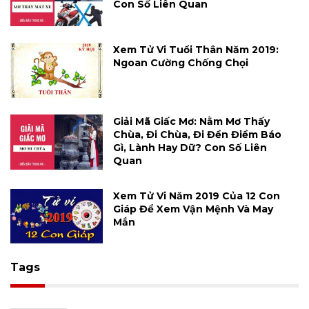
Con Số Liên Quan
Xem Tử Vi Tuổi Thân Năm 2019:
Ngoan Cường Chống Chọi
Giải Mã Giấc Mơ: Nằm Mơ Thấy
Chùa, Đi Chùa, Đi Đền Điềm Báo
Gì, Lành Hay Dữ? Con Số Liên
Quan
Xem Tử Vi Năm 2019 Của 12 Con
Giáp Để Xem Vận Mệnh Và May
Mắn
Tags