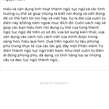
Hiểu và vận dụng linh hoạt thành ngữ, tục ngữ và các tình
huống cụ thể sẽ giúp chúng ta biết nói đúng và viết đúng,
để có thể tiến tới nói hay và viết hay. Sự ra đời của cuốn từ
điển này không nằm ngoài mục đích đó. Cuốn sách này sẽ
giúp các bạn hiểu hơn nội dung cụ thể của từng thành
ngữ, tục ngữ; để trên cơ sở đó, vừa bổ sung kiến thức, vừa
vận dụng vào cách nói, cách viết của mình được trong
sáng hơn, hiệu quả hơn. Dựa trên nguồn tư liệu phong
phú trong thực tế của các tác giả, đây một Phần mềm Từ
điển thành ngữ, tục ngữ Việt Nam. Như một cuốn từ điển
di động phong phú, đa dạng, có tính năng lưu lại những
câu ca dao, tục ngữ, thành ngữ,...