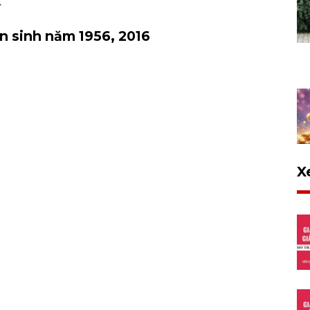
.
n sinh năm 1956, 2016
X