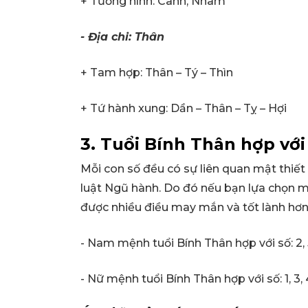
+ Tương hình: Canh, Nhâm
- Địa chi: Thân
+ Tam hợp: Thân – Tý – Thìn
+ Tứ hành xung: Dần – Thân – Tỵ – Hợi
3. Tuổi Bính Thân hợp với 
Mỗi con số đều có sự liên quan mật thiết 
luật Ngũ hành. Do đó nếu bạn lựa chọn 
được nhiều điều may mắn và tốt lành hơn
- Nam mệnh tuổi Bính Thân hợp với số: 2, 5
- Nữ mệnh tuổi Bính Thân hợp với số: 1, 3, 