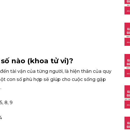
số nào (khoa tử vi)?
đến tài vận của từng người, là hiện thân của quy
một con số phù hợp sẽ giúp cho cuộc sống gặp
.
, 8, 9
4