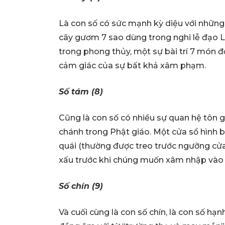
Là con số có sức mạnh kỳ diệu với những 
cây gươm 7 sao dùng trong nghi lễ đạo 
trong phong thủy, một sự bài trí 7 món 
cảm giác của sự bất khả xâm phạm.
Số tám (8)
Cũng là con số có nhiều sự quan hệ tôn g
chánh trong Phật giáo. Một cửa sổ hình
quái (thường được treo trước ngưỡng cử
xấu trước khi chúng muốn xâm nhập vào 
Số chín (9)
Và cuối cùng là con số chín, là con số hạnh