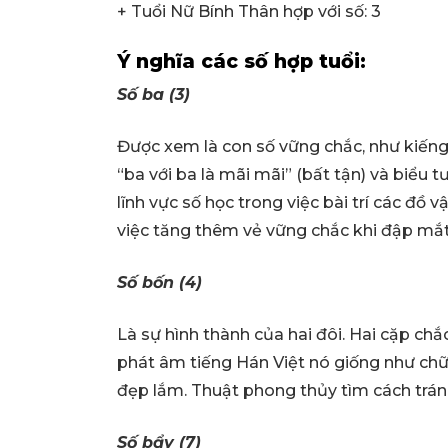
+ Tuổi Nữ Bính Thân hợp với số: 3
Ý nghĩa các số hợp tuổi:
Số ba (3)
Được xem là con số vững chắc, như kiếng
“ba với ba là mãi mãi” (bất tận) và biểu
lĩnh vực số học trong việc bài trí các đồ 
việc tăng thêm vẻ vững chắc khi đập mắt
Số bốn (4)
Là sự hình thành của hai đôi. Hai cặp chắ
phát âm tiếng Hán Việt nó giống như chữ 
đẹp lắm. Thuật phong thủy tìm cách tránh 
Số bẩy (7)