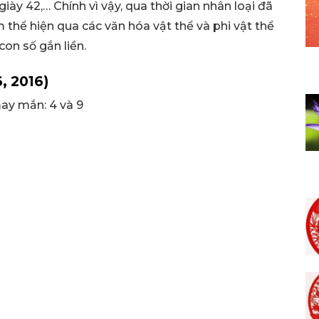
iày 42,… Chính vì vậy, qua thời gian nhân loại đã
thể hiện qua các văn hóa vật thể và phi vật thể
con số gắn liền.
, 2016)
ay mắn: 4 và 9