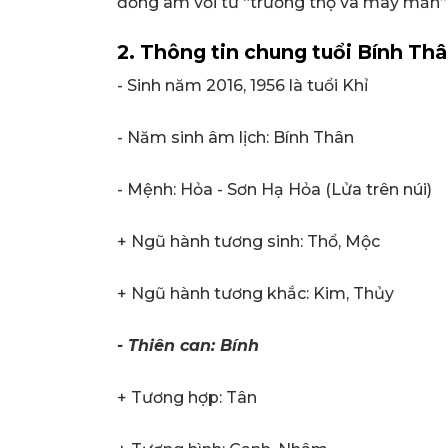
đồng âm với từ “trường thọ và may mắn”
2. Thông tin chung tuổi Bính Thâ
- Sinh năm 2016, 1956 là tuổi Khỉ
- Năm sinh âm lịch: Bính Thân
- Mệnh: Hỏa - Sơn Hạ Hỏa (Lửa trên núi)
+ Ngũ hành tương sinh: Thổ, Mộc
+ Ngũ hành tương khắc: Kim, Thủy
- Thiên can: Bính
+ Tương hợp: Tân