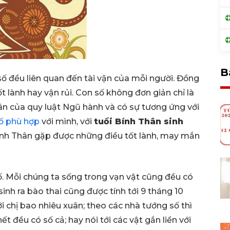
B
 đều liên quan đến tài vận của mỗi người. Đồng
t lành hay vận rủi. Con số không đơn giản chỉ là
ân của quy luật Ngũ hành và có sự tương ứng với
ố phù hợp
với mình, với
tuổi Bính Thân sinh
ính Thân gặp được những điều tốt lành, may mắn
số. Mỗi chúng ta sống trong vạn vật cũng đều có
sinh ra bào thai cũng được tính tới 9 tháng 10
i chị bao nhiêu xuân; theo các nhà tướng số thì
t đều có số cả; hay nói tới các vật gắn liền với