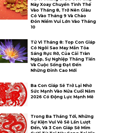
Này Xoay Chuyển Tình Thế
Vào Tháng 8, Trở Nên Giàu
Có Vào Tháng 9 Và Chào
Đón Niềm Vui Lớn Vào Tháng
10
Tử Vi Tháng 8: Top Con Giáp
Có Ngôi Sao May Mắn Tỏa
Sáng Rực Rỡ, Của Cải Tràn
Ngập, Sự Nghiệp Thăng Tiến
Và Cuộc Sống Đạt Đến
Những Đỉnh Cao Mới
Ba Con Giáp Sẽ Trở Lại Nhờ
Sức Mạnh Vào Nửa Cuối Năm
2026 Có Động Lực Mạnh Mẽ
Trong Ba Tháng Tới, Những
Sự Kiện Vui Vẻ Sẽ Lần Lượt
Đến, Và 3 Con Giáp Sẽ Mỉm