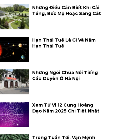
Những Điều Cần Biết Khi Cải
Táng, Bốc Mộ Hoặc Sang Cát
Hạn Thái Tuế Là Gì Và Năm
Hạn Thái Tuế
Những Ngôi Chùa Nổi Tiếng
Cầu Duyên Ở Hà Nội
Xem Tử Vi 12 Cung Hoàng
Đạo Năm 2025 Chi Tiết Nhất
Trong Tuần Tới, Vận Mệnh