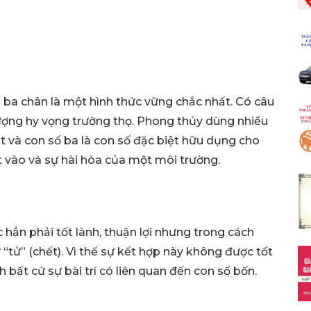
 ba chân là một hình thức vững chắc nhất. Có câu
 tượng hy vọng trường thọ. Phong thủy dùng nhiều
vật và con số ba là con số đặc biệt hữu dụng cho
 vào và sự hài hòa của một môi trường.
c hẳn phải tốt lành, thuận lợi nhưng trong cách
“tử” (chết). Vì thế sự kết hợp này không được tốt
bất cứ sự bài trí có liên quan đến con số bốn.