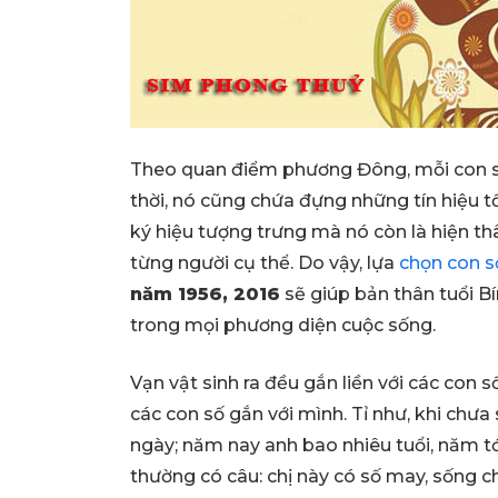
Theo quan điểm phương Đông, mỗi con số
thời, nó cũng chứa đựng những tín hiệu tố
ký hiệu tượng trưng mà nó còn là hiện th
từng người cụ thể. Do vậy, lựa
chọn con s
năm 1956, 2016
sẽ giúp bản thân tuổi B
trong mọi phương diện cuộc sống.
Vạn vật sinh ra đều gắn liền với các con 
các con số gắn với mình. Tỉ như, khi chưa 
ngày; năm nay anh bao nhiêu tuổi, năm tớ
thường có câu: chị này có số may, sống chế