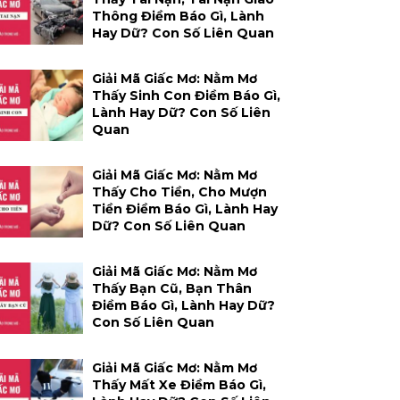
Thông Điềm Báo Gì, Lành
Hay Dữ? Con Số Liên Quan
Giải Mã Giấc Mơ: Nằm Mơ
Thấy Sinh Con Điềm Báo Gì,
Lành Hay Dữ? Con Số Liên
Quan
Giải Mã Giấc Mơ: Nằm Mơ
Thấy Cho Tiền, Cho Mượn
Tiền Điềm Báo Gì, Lành Hay
Dữ? Con Số Liên Quan
Giải Mã Giấc Mơ: Nằm Mơ
Thấy Bạn Cũ, Bạn Thân
Điềm Báo Gì, Lành Hay Dữ?
Con Số Liên Quan
Giải Mã Giấc Mơ: Nằm Mơ
Thấy Mất Xe Điềm Báo Gì,