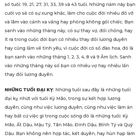
số tuổi: 19, 21, 27, 31, 33, 39 và 43 tuổi. Những năm này bạn
cưới vợ sẽ có sự xung khắc, làm cho cuộc đời nhiều đổ vỡ
và lâm vào cảnh xa vắng hay phòng không gối chiếc. Bạn
sanh vào những tháng này, có sự thay vợ, đổi chồng, hay
ít ra trong cuộc đời bạn có nhiều thay đổi lương duyên
hay cũng lắm về tình yêu, vì cuộc đời có số đào hoa, đó là
bạn sanh vào những tháng 1, 2, 3, 4, 8 và 9 Âm lịch. Sanh
vào những tháng này số bạn có nhiều vợ hay nhiều lần
thay đổi lương duyên.
NHỮNG TUỔI ĐẠI KỴ
: Những tuổi sau đây là những tuổi
đại kỵ nhứt với tuổi Kỷ Mão, trong sự kết hợp lương
duyên, cũng như việc lương duyên, cũng như việc làm ăn
hay bất cứ việc gì trong cuộc sống đó là những tuổi: Kỷ
Mão, Ất Dậu, Mậu Tý, Tân Mão, Đinh Dậu, Bính Tý và Quý
Dậu. Bạn không nên hợp tác, kết duyên, hay hùn hạp làm