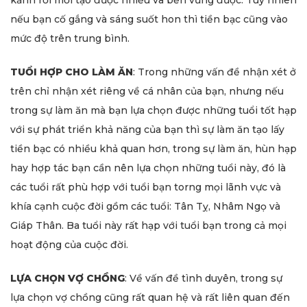
nếu bạn cố gắng và sáng suốt hon thì tiền bạc cũng vào
mức độ trên trung bình.
TUỔI HỢP CHO LÀM ĂN
: Trong những vấn đề nhận xét ở
trên chỉ nhận xét riêng về cá nhân của bạn, nhưng nếu
trong sự làm ăn mà bạn lựa chọn được những tuổi tốt hạp
với sự phát triển khả năng của bạn thì sự làm ăn tạo lấy
tiền bạc có nhiều khả quan hơn, trong sự làm ăn, hùn hạp
hay hợp tác bạn cần nên lựa chọn những tuổi này, đó là
các tuổi rất phù hợp với tuổi bạn torng mọi lãnh vực và
khía cạnh cuộc đời gồm các tuổi: Tân Tỵ, Nhâm Ngọ và
Giáp Thân. Ba tuổi này rất hạp với tuổi bạn trong cả mọi
hoạt động của cuộc đời.
LỰA CHỌN VỢ CHỒNG
: Về vấn đề tình duyên, trong sự
lựa chọn vợ chồng cũng rất quan hệ và rất liên quan đến