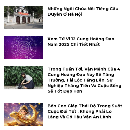
Những Ngôi Chùa Nổi Tiếng Cầu
Duyên Ở Hà Nội
Xem Tử Vi 12 Cung Hoàng Đạo
Năm 2025 Chi Tiết Nhất
Trong Tuần Tới, Vận Mệnh Của 4
Cung Hoàng Đạo Này Sẽ Tăng
Trưởng, Tài Lộc Tăng Lên, Sự
Nghiệp Thăng Tiến Và Cuộc Sống
Sẽ Tốt Đẹp Hơn
Bốn Con Giáp Thái Độ Trong Suốt
Cuộc Đời Tốt , Không Phải Lo
Lắng Và Có Hậu Vận An Lành