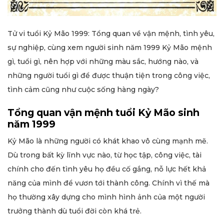
Tử vi tuổi Kỷ Mão 1999: Tổng quan về vận mệnh, tình yêu,
sự nghiệp, cùng xem người sinh năm 1999 Kỷ Mão mệnh
gì, tuổi gì, nên hợp với những màu sắc, hướng nào, và
những người tuổi gì để được thuận tiện trong công việc,
tình cảm cũng như cuộc sống hàng ngày?
Tổng quan vận mệnh tuổi Kỷ Mão sinh
năm 1999
Kỷ Mão là những người có khát khao vô cùng mạnh mẽ.
Dù trong bất kỳ lĩnh vực nào, từ học tập, công việc, tài
chính cho đến tình yêu họ đều cố gắng, nỗ lực hết khả
năng của mình để vươn tới thành công. Chính vì thế mà
họ thường xây dựng cho mình hình ảnh của một người
trưởng thành dù tuổi đời còn khá trẻ.