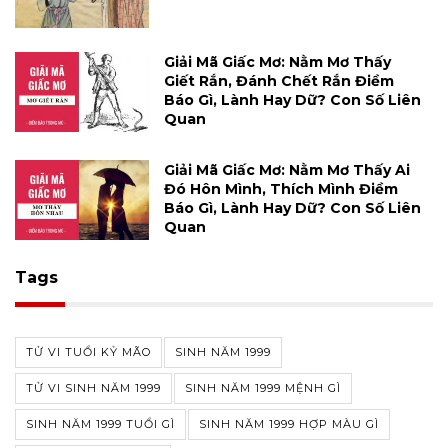
Giải Mã Giấc Mơ: Nằm Mơ Thấy
Giết Rắn, Đánh Chết Rắn Điềm
Báo Gì, Lành Hay Dữ? Con Số Liên
Quan
Giải Mã Giấc Mơ: Nằm Mơ Thấy Ai
Đó Hôn Mình, Thích Mình Điềm
Báo Gì, Lành Hay Dữ? Con Số Liên
Quan
Tags
TỬ VI TUỔI KỶ MÃO
SINH NĂM 1999
TỬ VI SINH NĂM 1999
SINH NĂM 1999 MỆNH GÌ
SINH NĂM 1999 TUỔI GÌ
SINH NĂM 1999 HỢP MÀU GÌ