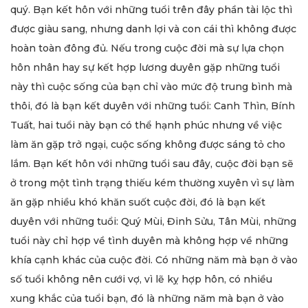
quý. Bạn kết hôn với những tuổi trên đây phần tài lộc thì
được giàu sang, nhưng danh lợi và con cái thì không được
hoàn toàn đông đủ. Nếu trong cuộc đời mà sự lựa chọn
hôn nhân hay sự kết hợp lương duyên gặp những tuổi
này thì cuộc sống của bạn chỉ vào mức độ trung bình mà
thôi, đó là bạn kết duyên với những tuổi: Canh Thìn, Bính
Tuất, hai tuổi này bạn có thể hạnh phúc nhưng về việc
làm ăn gặp trở ngại, cuộc sống không được sáng tỏ cho
lắm. Bạn kết hôn với những tuổi sau đây, cuộc đời bạn sẽ
ở trong một tình trạng thiếu kém thường xuyên vì sự làm
ăn gặp nhiều khó khăn suốt cuộc đời, đó là bạn kết
duyên với những tuổi: Quý Mùi, Đinh Sửu, Tân Mùi, những
tuổi này chỉ hợp về tình duyên mà không hợp về những
khía cạnh khác của cuộc đời. Có những năm mà bạn ở vào
số tuổi không nên cưới vợ, vì lẽ kỵ hợp hôn, có nhiều
xung khắc của tuổi bạn, đó là những năm mà bạn ở vào