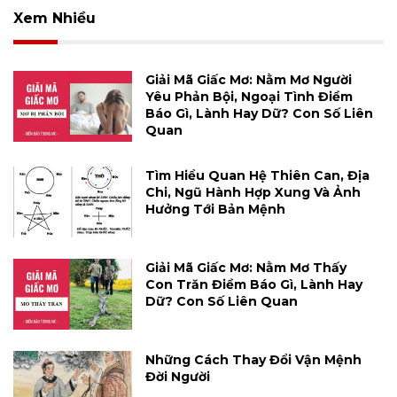
Xem Nhiều
Giải Mã Giấc Mơ: Nằm Mơ Người
Yêu Phản Bội, Ngoại Tình Điềm
Báo Gì, Lành Hay Dữ? Con Số Liên
Quan
Tìm Hiểu Quan Hệ Thiên Can, Địa
Chi, Ngũ Hành Hợp Xung Và Ảnh
Hưởng Tới Bản Mệnh
Giải Mã Giấc Mơ: Nằm Mơ Thấy
Con Trăn Điềm Báo Gì, Lành Hay
Dữ? Con Số Liên Quan
Những Cách Thay Đổi Vận Mệnh
Đời Người