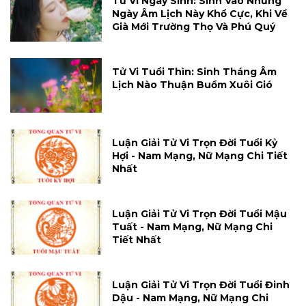
Tử Vi Ngày Sinh: Sinh Vào Những
Ngày Âm Lịch Này Khổ Cực, Khi Về
Già Mới Trường Thọ Và Phú Quý
Tử Vi Tuổi Thìn: Sinh Tháng Âm
Lịch Nào Thuận Buồm Xuôi Gió
Luận Giải Tử Vi Trọn Đời Tuổi Kỷ
Hợi - Nam Mạng, Nữ Mạng Chi Tiết
Nhất
Luận Giải Tử Vi Trọn Đời Tuổi Mậu
Tuất - Nam Mạng, Nữ Mạng Chi
Tiết Nhất
Luận Giải Tử Vi Trọn Đời Tuổi Đinh
Dậu - Nam Mạng, Nữ Mạng Chi