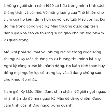
Những người sinh năm 1999 sở hữu trong mình tính cách
thẳng thắn và cởi mở. Với năng lượng của Thổ khiến cho
ý chí của họ kiên định hơn so với các tuổi Mão còn lại. Do
đó mà trong công việc, Kỷ Mão thường được cấp trên
đánh giá khá cao và thường được giao cho những nhiệm
vụ quan trọng.
Mỗi khi phải đối mặt với những rắc rối trong cuộc sống
thì người Kỷ Mão thường có xu hướng thu mình lại, suy
nghĩ kỹ càng trước khi hành động. Họ luôn tính toán huy
động mọi nguồn lực có trong tay và sử dụng chúng sao
cho khéo léo nhất.
Nam giới Kỷ Mão điềm đạm, chín chắn. Nữ giới ngọt ngào,
nhã nhặn, do đó mà người Kỷ Mão dễ dàng chiếm được
cảm tình của những người xung quanh.