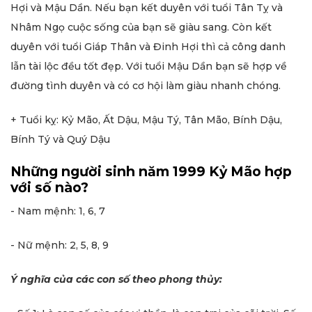
Hợi và Mậu Dần. Nếu bạn kết duyên với tuổi Tân Tỵ và
Nhâm Ngọ cuộc sống của bạn sẽ giàu sang. Còn kết
duyên với tuổi Giáp Thân và Đinh Hợi thì cả công danh
lẫn tài lộc đều tốt đẹp. Với tuổi Mậu Dần bạn sẽ hợp về
đường tình duyên và có cơ hội làm giàu nhanh chóng.
+ Tuổi kỵ: Kỷ Mão, Ất Dậu, Mậu Tý, Tân Mão, Bính Dậu,
Bính Tý và Quý Dậu
Những người sinh năm 1999 Kỷ Mão hợp
với số nào?
- Nam mệnh: 1, 6, 7
- Nữ mệnh: 2, 5, 8, 9
Ý nghĩa của các con số theo phong thủy: