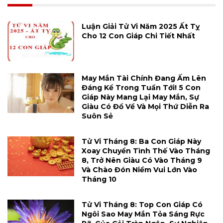
Luận Giải Tử Vi Năm 2025 Ất Tỵ
Cho 12 Con Giáp Chi Tiết Nhất
May Mắn Tài Chính Đang Ấm Lên
Đáng Kể Trong Tuần Tới! 5 Con
Giáp Này Mang Lại May Mắn, Sự
Giàu Có Đổ Về Và Mọi Thứ Diễn Ra
Suôn Sẻ
Tử Vi Tháng 8: Ba Con Giáp Này
Xoay Chuyển Tình Thế Vào Tháng
8, Trở Nên Giàu Có Vào Tháng 9
Và Chào Đón Niềm Vui Lớn Vào
Tháng 10
Tử Vi Tháng 8: Top Con Giáp Có
Ngôi Sao May Mắn Tỏa Sáng Rực