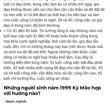
tuổi có đau bịnh, trong việc làm ăn có nhiều trở ngại, gia
đạo không được yên vui cho lắm cần cẩn thận và dè dặt tất
cả mọi việc vì có thể đem lại thất bại cho tiền bạc và làm
cho cuộc sống có phần lo nghĩ, 39 và 40, công việc và gia
đạo ở trong mức độ bình thường.
+ Từ 41 đến 45 tuổi: Tin tưởng rằng ở vào những năm mà
tuổi bạn vào tuổi 41 đến 45 hoàn toàn thành công trong
mọi khía cạnh nghề nghiệp, tình cảm tài lộc, gia đạo lẫn
cuộc đời, chỉ có những tháng này bạn mới được thoải mái
và tươi vui tột độ mà thôi. Ngoài những năm khác cuộc
sống có nhiều lo nghĩ hay nhiều khổ tâm. Sau đây là
những diễn tiến từng năm: 41 tuổi, công việc bắt đầu phát
triển, 42 tuổi nhiều triển vọng tốt đẹp cho vấn đề tài lộc, 43
và 44 tuổi công việc vẫn điều hòa, tài lộc càng lên cao, 45
tuổi chỉ hưởng thụ, cuộc sống an nhàn.
Những người sinh năm 1999 Kỷ Mão hợp
với hướng nào?
- Nam mệnh: