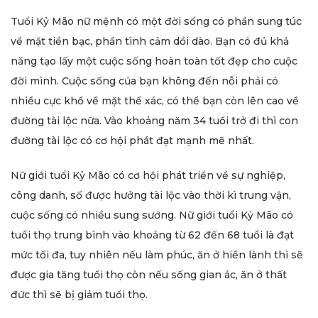
Tuổi Kỷ Mão nữ mệnh có một đời sống có phần sung túc
về mặt tiền bạc, phần tình cảm dồi dào. Bạn có đủ khả
năng tạo lấy một cuộc sống hoàn toàn tốt đẹp cho cuộc
đời mình. Cuộc sống của bạn không đến nỗi phải có
nhiều cực khổ về mặt thể xác, có thể bạn còn lên cao về
đường tài lộc nữa. Vào khoảng năm 34 tuổi trở đi thì con
đường tài lộc có cơ hội phát đạt mạnh mẽ nhất.
Nữ giới tuổi Kỷ Mão có cơ hội phát triển về sự nghiệp,
công danh, số được hưởng tài lộc vào thời kì trung vận,
cuộc sống có nhiều sung sướng. Nữ giới tuổi Kỷ Mão có
tuổi thọ trung bình vào khoảng từ 62 đến 68 tuổi là đạt
mức tối đa, tuy nhiên nếu làm phúc, ăn ở hiền lành thì sẽ
được gia tăng tuổi thọ còn nếu sống gian ác, ăn ở thất
đức thì sẽ bị giảm tuổi thọ.