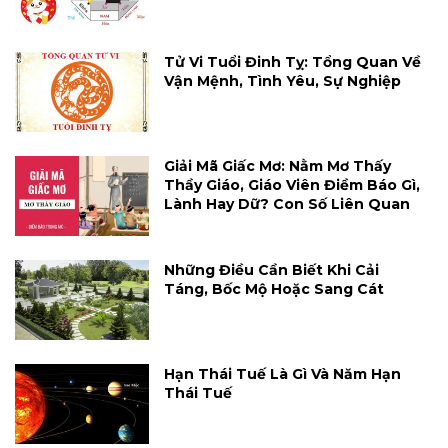
Tử Vi Tuổi Đinh Tỵ: Tổng Quan Về
Vận Mệnh, Tình Yêu, Sự Nghiệp
Giải Mã Giấc Mơ: Nằm Mơ Thấy
Thầy Giáo, Giáo Viên Điềm Báo Gì,
Lành Hay Dữ? Con Số Liên Quan
Những Điều Cần Biết Khi Cải
Táng, Bốc Mộ Hoặc Sang Cát
Hạn Thái Tuế Là Gì Và Năm Hạn
Thái Tuế