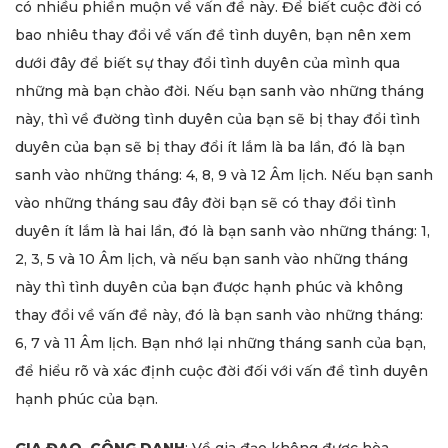
có nhiều phiền muộn về vấn đề này. Để biết cuộc đời có
bao nhiêu thay đổi về vấn đề tình duyên, bạn nên xem
dưới đây để biết sự thay đổi tình duyên của mình qua
những mà bạn chào đời. Nếu bạn sanh vào những tháng
này, thì về đường tình duyên của bạn sẽ bị thay đổi tình
duyên của bạn sẽ bị thay đổi ít lắm là ba lần, đó là bạn
sanh vào những tháng: 4, 8, 9 và 12 Âm lịch. Nếu bạn sanh
vào những tháng sau đây đời bạn sẽ có thay đổi tình
duyên ít lắm là hai lần, đó là bạn sanh vào những tháng: 1,
2, 3, 5 và 10 Âm lịch, và nếu bạn sanh vào những tháng
này thì tình duyên của bạn được hạnh phúc và không
thay đổi về vấn đề này, đó là bạn sanh vào những tháng:
6, 7 và 11 Âm lịch. Bạn nhớ lại những tháng sanh của bạn,
để hiểu rõ và xác định cuộc đời đối với vấn đề tình duyên
hạnh phúc của bạn.
GIA ĐẠO, CÔNG DANH
: Về gia đạo không được hòa