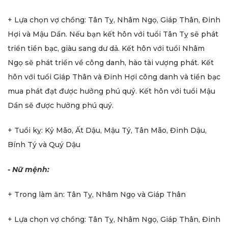
+ Lựa chọn vợ chồng: Tân Tỵ, Nhâm Ngọ, Giáp Thân, Đinh
Hợi và Mậu Dần. Nếu bạn kết hôn với tuổi Tân Tỵ sẽ phát
triển tiền bạc, giàu sang dư dả. Kết hôn với tuổi Nhâm
Ngọ sẽ phát triển về công danh, hào tài vượng phát. Kết
hôn với tuổi Giáp Thân và Đinh Hợi công danh và tiền bạc
mua phát đạt được hưởng phú quý. Kết hôn với tuổi Mậu
Dần sẽ được hưởng phú quý.
+ Tuổi kỵ: Kỷ Mão, Ất Dậu, Mậu Tý, Tân Mão, Đinh Dậu,
Bính Tý và Quý Dậu
- Nữ mệnh:
+ Trong làm ăn: Tân Tỵ, Nhâm Ngọ và Giáp Thân
+ Lựa chọn vợ chồng: Tân Tỵ, Nhâm Ngọ, Giáp Thân, Đinh