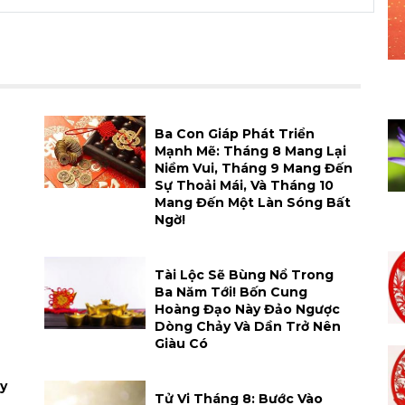
h
Ba Con Giáp Phát Triển
Mạnh Mẽ: Tháng 8 Mang Lại
Niềm Vui, Tháng 9 Mang Đến
Sự Thoải Mái, Và Tháng 10
Mang Đến Một Làn Sóng Bất
Ngờ!
Tài Lộc Sẽ Bùng Nổ Trong
Ba Năm Tới! Bốn Cung
Hoàng Đạo Này Đảo Ngược
Dòng Chảy Và Dần Trở Nên
Giàu Có
y
Tử Vi Tháng 8: Bước Vào