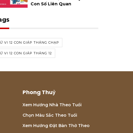
Con Số Liên Quan
ags
Ử VI 12 CON GIÁP THÁNG CHẠP
Ử VI 12 CON GIÁP THÁNG 12
Phong Thuỷ
Xem Hướng Nhà Theo Tuổi
Chọn Màu Sắc Theo Tuổi
Xem Hướng Đặt Bàn Thờ Theo