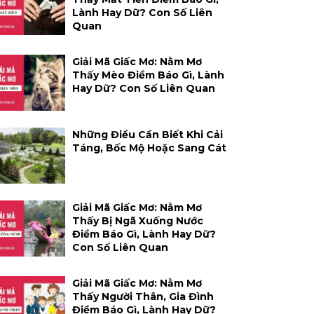
Lành Hay Dữ? Con Số Liên
Quan
Giải Mã Giấc Mơ: Nằm Mơ
Thấy Mèo Điềm Báo Gì, Lành
Hay Dữ? Con Số Liên Quan
Những Điều Cần Biết Khi Cải
Táng, Bốc Mộ Hoặc Sang Cát
Giải Mã Giấc Mơ: Nằm Mơ
Thấy Bị Ngã Xuống Nước
Điềm Báo Gì, Lành Hay Dữ?
Con Số Liên Quan
Giải Mã Giấc Mơ: Nằm Mơ
Thấy Người Thân, Gia Đình
Điềm Báo Gì, Lành Hay Dữ?