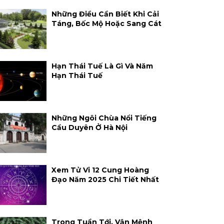
Những Điều Cần Biết Khi Cải
Táng, Bốc Mộ Hoặc Sang Cát
Hạn Thái Tuế Là Gì Và Năm
Hạn Thái Tuế
Những Ngôi Chùa Nổi Tiếng
Cầu Duyên Ở Hà Nội
Xem Tử Vi 12 Cung Hoàng
Đạo Năm 2025 Chi Tiết Nhất
Trong Tuần Tới, Vận Mệnh