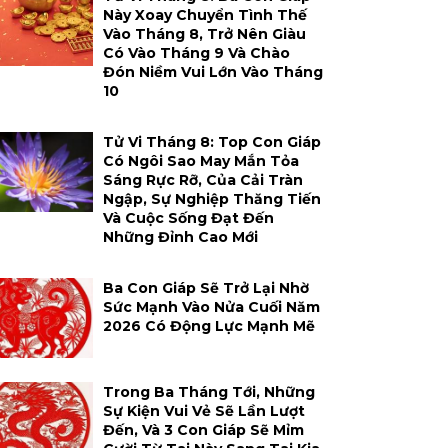
Này Xoay Chuyển Tình Thế
Vào Tháng 8, Trở Nên Giàu
Có Vào Tháng 9 Và Chào
Đón Niềm Vui Lớn Vào Tháng
10
Tử Vi Tháng 8: Top Con Giáp
Có Ngôi Sao May Mắn Tỏa
Sáng Rực Rỡ, Của Cải Tràn
Ngập, Sự Nghiệp Thăng Tiến
Và Cuộc Sống Đạt Đến
Những Đỉnh Cao Mới
Ba Con Giáp Sẽ Trở Lại Nhờ
Sức Mạnh Vào Nửa Cuối Năm
2026 Có Động Lực Mạnh Mẽ
Trong Ba Tháng Tới, Những
Sự Kiện Vui Vẻ Sẽ Lần Lượt
Đến, Và 3 Con Giáp Sẽ Mỉm