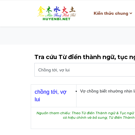
Kiến thức chung
Tra cứu Từ điển thành ngữ, tục 
Vợ chồng biết nhường nhịn 
chồng tới, vợ
lui
Nguồn tham chiếu: Theo Từ điển Thành ngữ & Tục ngữ V
có hiệu chỉnh và bổ sung; Từ điển Thàn