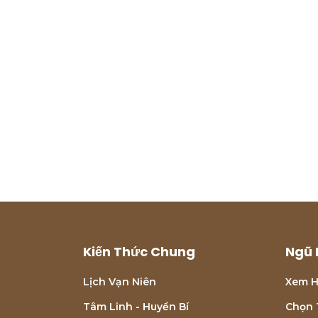
Kiến Thức Chung
Ngũ 
Lịch Vạn Niên
Xem H
Tâm Linh - Huyền Bí
Chọn 