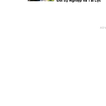
Đổi Sự Nghiệp Và Tài Lộc