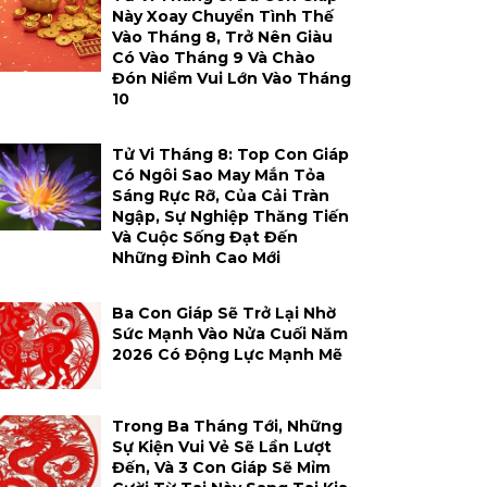
Này Xoay Chuyển Tình Thế
Vào Tháng 8, Trở Nên Giàu
Có Vào Tháng 9 Và Chào
Đón Niềm Vui Lớn Vào Tháng
10
Tử Vi Tháng 8: Top Con Giáp
Có Ngôi Sao May Mắn Tỏa
Sáng Rực Rỡ, Của Cải Tràn
Ngập, Sự Nghiệp Thăng Tiến
Và Cuộc Sống Đạt Đến
Những Đỉnh Cao Mới
Ba Con Giáp Sẽ Trở Lại Nhờ
Sức Mạnh Vào Nửa Cuối Năm
2026 Có Động Lực Mạnh Mẽ
Trong Ba Tháng Tới, Những
Sự Kiện Vui Vẻ Sẽ Lần Lượt
Đến, Và 3 Con Giáp Sẽ Mỉm