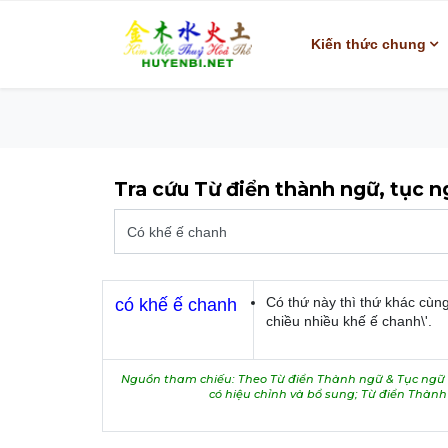
Kiến thức chung
Tra cứu Từ điển thành ngữ, tục 
Có thứ này thì thứ khác cùn
có khế ế chanh
chiều nhiều khế ế chanh\'.
Nguồn tham chiếu: Theo Từ điển Thành ngữ & Tục ngữ V
có hiệu chỉnh và bổ sung; Từ điển Thàn