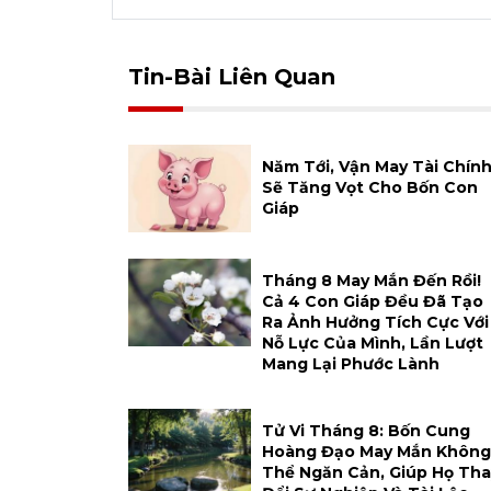
Tin-Bài Liên Quan
Năm Tới, Vận May Tài Chín
Sẽ Tăng Vọt Cho Bốn Con
Giáp
Tháng 8 May Mắn Đến Rồi!
Cả 4 Con Giáp Đều Đã Tạo
Ra Ảnh Hưởng Tích Cực Với
Nỗ Lực Của Mình, Lần Lượt
Mang Lại Phước Lành
Tử Vi Tháng 8: Bốn Cung
Hoàng Đạo May Mắn Không
Thể Ngăn Cản, Giúp Họ Tha