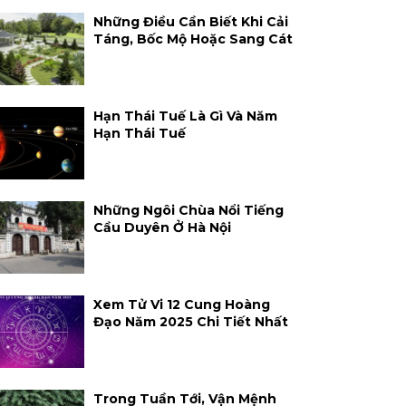
Những Điều Cần Biết Khi Cải
Táng, Bốc Mộ Hoặc Sang Cát
Hạn Thái Tuế Là Gì Và Năm
Hạn Thái Tuế
Những Ngôi Chùa Nổi Tiếng
Cầu Duyên Ở Hà Nội
Xem Tử Vi 12 Cung Hoàng
Đạo Năm 2025 Chi Tiết Nhất
Trong Tuần Tới, Vận Mệnh