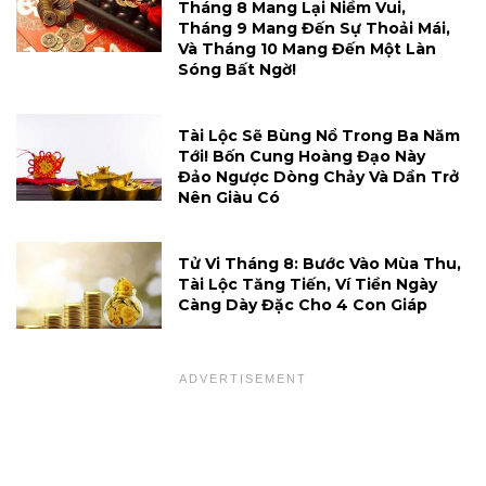
Tháng 8 Mang Lại Niềm Vui,
Tháng 9 Mang Đến Sự Thoải Mái,
Và Tháng 10 Mang Đến Một Làn
Sóng Bất Ngờ!
Tài Lộc Sẽ Bùng Nổ Trong Ba Năm
Tới! Bốn Cung Hoàng Đạo Này
Đảo Ngược Dòng Chảy Và Dần Trở
Nên Giàu Có
Tử Vi Tháng 8: Bước Vào Mùa Thu,
Tài Lộc Tăng Tiến, Ví Tiền Ngày
Càng Dày Đặc Cho 4 Con Giáp