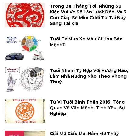
Trong Ba Tháng Tới, Những Sự
Kiện Vui Vẻ Sẽ Lần Lượt Đến, Và 3
Con Giáp Sẽ Mỉm Cười Từ Tai Này
Sang Tai Kia
Tuổi Tý Mua Xe Màu Gì Hợp Bản
Mệnh?
Tuổi Nhâm Tý Hợp Với Hướng Nào,
Làm Nhà Hướng Nào Theo Phong
Thuỷ
Tử Vi Tuổi Bính Thân 2016: Tổng
Quan Về Vận Mệnh, Tình Yêu, Sự
Nghiệp
Giải Mã Giấc Mơ: Nằm Mơ Thấy