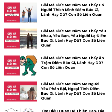
Giải Mã Giấc Mơ: Nằm Mơ Thấy Có
Người Thích Mình Điềm Báo Gì,
Lành Hay Dữ? Con Số Liên Quan
Giải Mã Giấc Mơ: Nằm Mơ Thấy Yêu
Nhau, Yêu Bạn, Yêu Người Lạ Điềm
Báo Gì, Lành Hay Dữ? Con Số Liên
Quan
Giải Mã Giấc Mơ: Nằm Mơ Thấy Ăn
Trộm Điềm Báo Gì, Lành Hay Dữ?
Con Số Liên Quan
Giải Mã Giấc Mơ: Nằm Mơ Người
Yêu Phản Bội, Ngoại Tình Điềm
Báo Gì, Lành Hay Dữ? Con Số Liên
Quan
Tìm Hiểu Quan Hệ Thiên Can, Địa