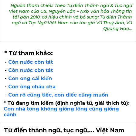
Nguồn tham chiếu: Theo Từ điển Thành ngữ & Tục ngữ
Việt Nam của GS. Nguyễn Lân – Nxb Văn hóa Thông tin
tái bản 2010, có hiệu chỉnh và bổ sung; Từ điển Thành
ngữ và Tục Ngữ Việt Nam của tác giả Vũ Thuý Anh, Vũ
Quang Hào…
* Từ tham khảo:
-
Còn nước còn tát
-
Còn nước còn tát
-
Con ong cái kiến
-
Con ông cháu cha
-
Con rô cũng tiếc, con diếc cũng muốn
* Từ đang tìm kiếm (định nghĩa từ, giải thích từ):
Con nhà tông không giống lông cũng giống
cánh
Từ điển thành ngữ, tục ngữ,... Việt Nam