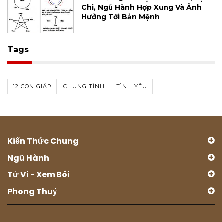
Chi, Ngũ Hành Hợp Xung Và Ảnh
Hưởng Tới Bản Mệnh
Tags
12 CON GIÁP
CHUNG TÌNH
TÌNH YÊU
Kiến Thức Chung
Ngũ Hành
Tử Vi - Xem Bói
Phong Thuỷ