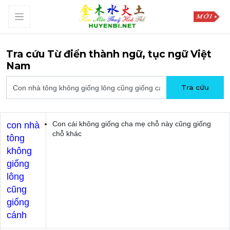
Tra cứu Từ điển thành ngữ, tục ngữ Việt
Nam
Con cái không giống cha mẹ chỗ này cũng giống
con nhà
chỗ khác
tông
không
giống
lông
cũng
giống
cánh