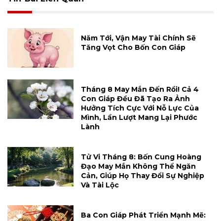
Năm Tới, Vận May Tài Chính Sẽ
Tăng Vọt Cho Bốn Con Giáp
Tháng 8 May Mắn Đến Rồi! Cả 4
Con Giáp Đều Đã Tạo Ra Ảnh
Hưởng Tích Cực Với Nỗ Lực Của
Mình, Lần Lượt Mang Lại Phước
Lành
Tử Vi Tháng 8: Bốn Cung Hoàng
Đạo May Mắn Không Thể Ngăn
Cản, Giúp Họ Thay Đổi Sự Nghiệp
Và Tài Lộc
Ba Con Giáp Phát Triển Mạnh Mẽ: