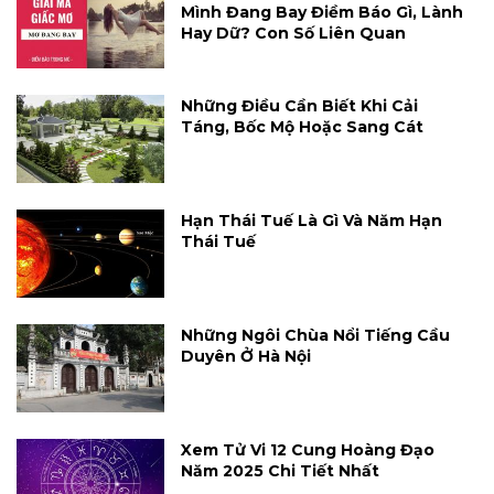
Mình Đang Bay Điềm Báo Gì, Lành
Hay Dữ? Con Số Liên Quan
Những Điều Cần Biết Khi Cải
Táng, Bốc Mộ Hoặc Sang Cát
Hạn Thái Tuế Là Gì Và Năm Hạn
Thái Tuế
Những Ngôi Chùa Nổi Tiếng Cầu
Duyên Ở Hà Nội
Xem Tử Vi 12 Cung Hoàng Đạo
Năm 2025 Chi Tiết Nhất