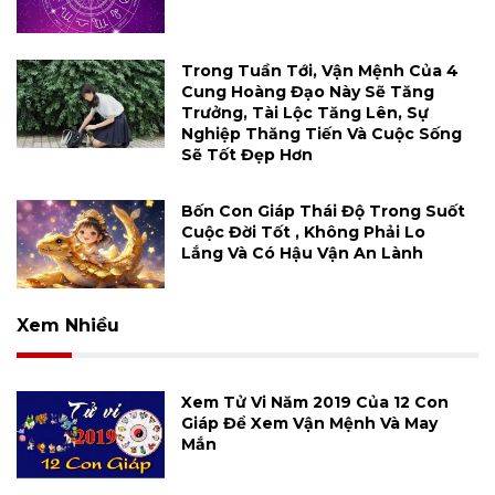
Trong Tuần Tới, Vận Mệnh Của 4
Cung Hoàng Đạo Này Sẽ Tăng
Trưởng, Tài Lộc Tăng Lên, Sự
Nghiệp Thăng Tiến Và Cuộc Sống
Sẽ Tốt Đẹp Hơn
Bốn Con Giáp Thái Độ Trong Suốt
Cuộc Đời Tốt , Không Phải Lo
Lắng Và Có Hậu Vận An Lành
Xem Nhiều
Xem Tử Vi Năm 2019 Của 12 Con
Giáp Để Xem Vận Mệnh Và May
Mắn