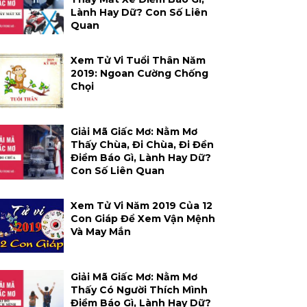
Lành Hay Dữ? Con Số Liên
Quan
Xem Tử Vi Tuổi Thân Năm
2019: Ngoan Cường Chống
Chọi
Giải Mã Giấc Mơ: Nằm Mơ
Thấy Chùa, Đi Chùa, Đi Đền
Điềm Báo Gì, Lành Hay Dữ?
Con Số Liên Quan
Xem Tử Vi Năm 2019 Của 12
Con Giáp Để Xem Vận Mệnh
Và May Mắn
Giải Mã Giấc Mơ: Nằm Mơ
Thấy Có Người Thích Mình
Điềm Báo Gì, Lành Hay Dữ?