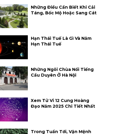
Những Điều Cần Biết Khi Cải
Táng, Bốc Mộ Hoặc Sang Cát
Hạn Thái Tuế Là Gì Và Năm
Hạn Thái Tuế
Những Ngôi Chùa Nổi Tiếng
Cầu Duyên Ở Hà Nội
Xem Tử Vi 12 Cung Hoàng
Đạo Năm 2025 Chi Tiết Nhất
Trong Tuần Tới, Vận Mệnh