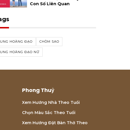
Con Số Liên Quan
ags
CUNG HOÀNG ĐẠO
CHÒM SAO
CUNG HOÀNG ĐẠO NỮ
Phong Thuỷ
Xem Hướng Nhà Theo Tuổi
Chọn Màu Sắc Theo Tuổi
Xem Hướng Đặt Bàn Thờ Theo