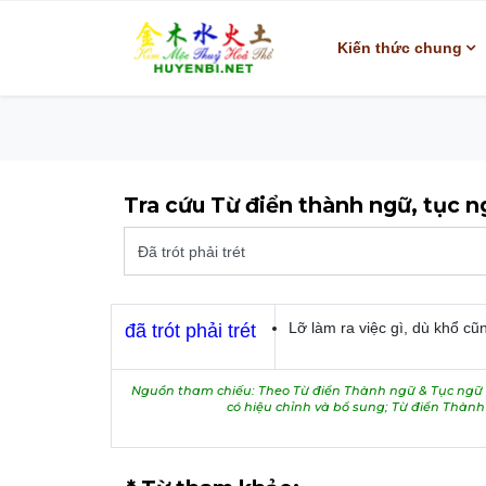
Kiến thức chung
Tra cứu Từ điển thành ngữ, tục 
Lỡ làm ra việc gì, dù khổ cũ
đã trót phải trét
Nguồn tham chiếu: Theo Từ điển Thành ngữ & Tục ngữ V
có hiệu chỉnh và bổ sung; Từ điển Thàn