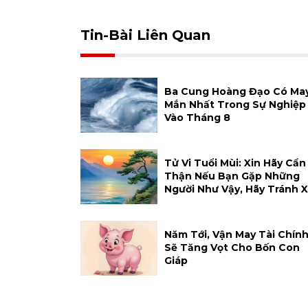
Tin-Bài Liên Quan
Ba Cung Hoàng Đạo Có Ma
Mắn Nhất Trong Sự Nghiệp
Vào Tháng 8
Tử Vi Tuổi Mùi: Xin Hãy Cẩn
Thận Nếu Bạn Gặp Những
Người Như Vậy, Hãy Tránh 
Năm Tới, Vận May Tài Chín
Sẽ Tăng Vọt Cho Bốn Con
Giáp