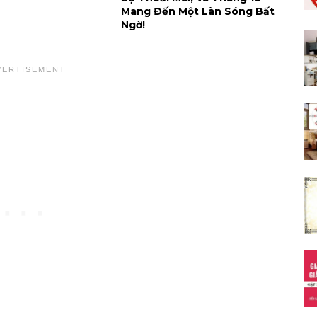
Mang Đến Một Làn Sóng Bất
Ngờ!