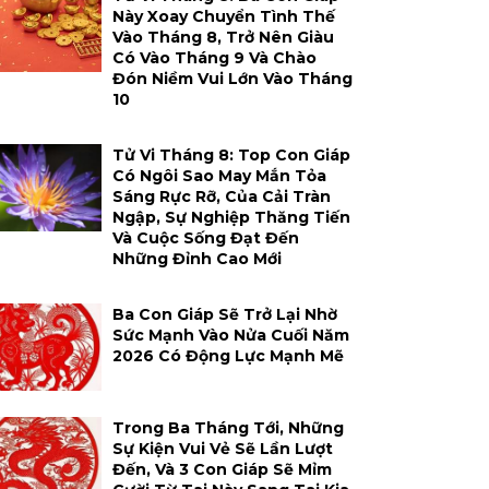
Này Xoay Chuyển Tình Thế
Vào Tháng 8, Trở Nên Giàu
Có Vào Tháng 9 Và Chào
Đón Niềm Vui Lớn Vào Tháng
10
Tử Vi Tháng 8: Top Con Giáp
Có Ngôi Sao May Mắn Tỏa
Sáng Rực Rỡ, Của Cải Tràn
Ngập, Sự Nghiệp Thăng Tiến
Và Cuộc Sống Đạt Đến
Những Đỉnh Cao Mới
Ba Con Giáp Sẽ Trở Lại Nhờ
Sức Mạnh Vào Nửa Cuối Năm
2026 Có Động Lực Mạnh Mẽ
Trong Ba Tháng Tới, Những
Sự Kiện Vui Vẻ Sẽ Lần Lượt
Đến, Và 3 Con Giáp Sẽ Mỉm