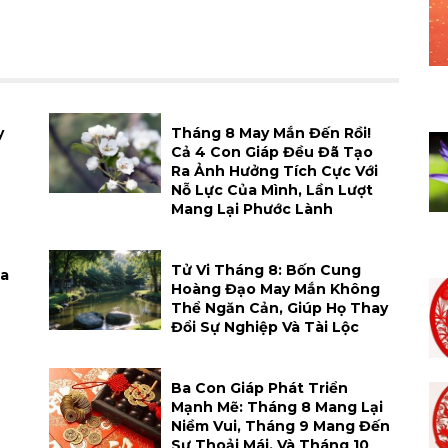
y
Tháng 8 May Mắn Đến Rồi!
Cả 4 Con Giáp Đều Đã Tạo
Ra Ảnh Hưởng Tích Cực Với
Nỗ Lực Của Mình, Lần Lượt
Mang Lại Phước Lành
Tử Vi Tháng 8: Bốn Cung
Xa
Hoàng Đạo May Mắn Không
Thể Ngăn Cản, Giúp Họ Thay
Đổi Sự Nghiệp Và Tài Lộc
h
Ba Con Giáp Phát Triển
Mạnh Mẽ: Tháng 8 Mang Lại
Niềm Vui, Tháng 9 Mang Đến
Sự Thoải Mái, Và Tháng 10