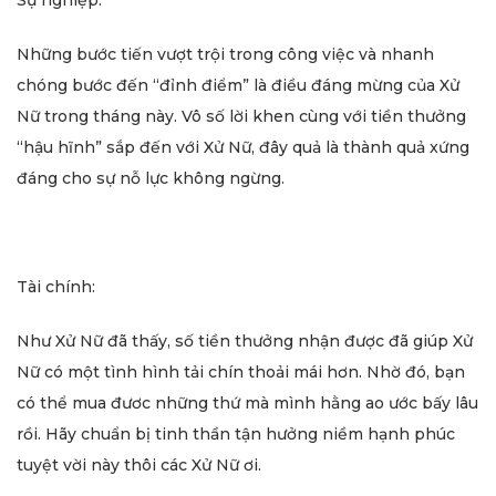
Sự nghiệp:
Những bước tiến vượt trội trong công việc và nhanh
chóng bước đến “đỉnh điểm” là điều đáng mừng của Xử
Nữ trong tháng này. Vô số lời khen cùng với tiền thưởng
“hậu hĩnh” sắp đến với Xử Nữ, đây quả là thành quả xứng
đáng cho sự nỗ lực không ngừng.
Tài chính:
Như Xử Nữ đã thấy, số tiền thưởng nhận được đã giúp Xử
Nữ có một tình hình tải chín thoải mái hơn. Nhờ đó, bạn
có thể mua đươc những thứ mà mình hằng ao ước bấy lâu
rồi. Hãy chuẩn bị tinh thần tận hưởng niềm hạnh phúc
tuyệt vời này thôi các Xử Nữ ơi.