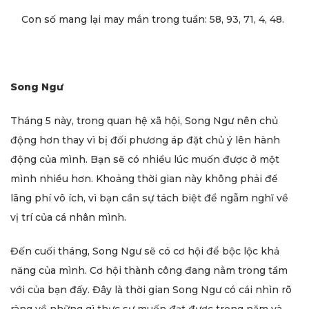
Con số mang lại may mắn trong tuần: 58, 93, 71, 4, 48.
Song Ngư
Tháng 5 này, trong quan hệ xã hội, Song Ngư nên chủ
động hơn thay vì bị đối phương áp đặt chủ ý lên hành
động của mình. Bạn sẽ có nhiều lúc muốn được ở một
mình nhiều hơn. Khoảng thời gian này không phải để
lãng phí vô ích, vì bạn cần sự tách biệt để ngẫm nghĩ về
vị trí của cá nhân mình.
Đến cuối tháng, Song Ngư sẽ có cơ hội để bộc lộc khả
năng của mình. Cơ hội thành công đang nằm trong tầm
với của bạn đấy. Đây là thời gian Song Ngư có cái nhìn rõ