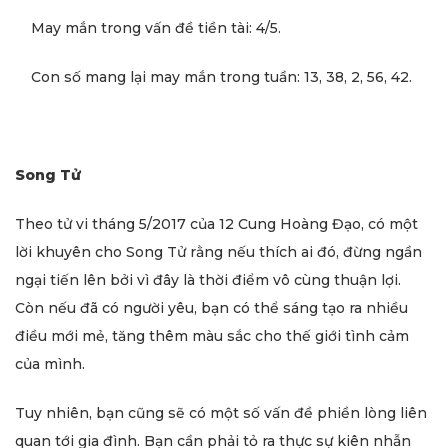
May mắn trong vấn đề tiền tài: 4/5.
Con số mang lại may mắn trong tuần: 13, 38, 2, 56, 42.
Song Tử
Theo tử vi tháng 5/2017 của 12 Cung Hoàng Đạo, có một
lời khuyên cho Song Tử rằng nếu thích ai đó, đừng ngần
ngại tiến lên bởi vì đây là thời điểm vô cùng thuận lợi.
Còn nếu đã có người yêu, bạn có thể sáng tạo ra nhiều
điều mới mẻ, tăng thêm màu sắc cho thế giới tình cảm
của mình.
Tuy nhiên, bạn cũng sẽ có một số vấn đề phiền lòng liên
quan tới gia đình. Bạn cần phải tỏ ra thực sự kiên nhẫn