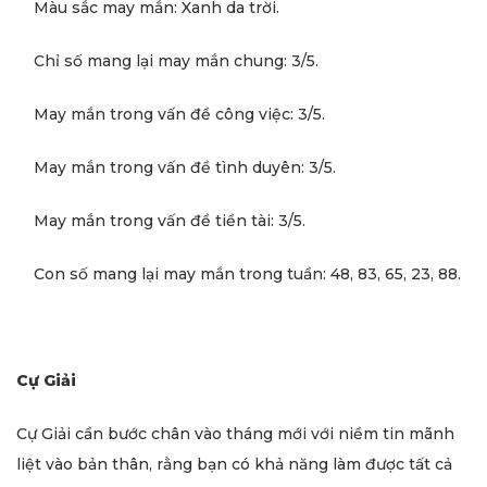
Màu sắc may mắn: Xanh da trời.
Chỉ số mang lại may mắn chung: 3/5.
May mắn trong vấn đề công việc: 3/5.
May mắn trong vấn đề tình duyên: 3/5.
May mắn trong vấn đề tiền tài: 3/5.
Con số mang lại may mắn trong tuần: 48, 83, 65, 23, 88.
Cự Giải
Cự Giải cần bước chân vào tháng mới với niềm tin mãnh
liệt vào bản thân, rằng bạn có khả năng làm được tất cả