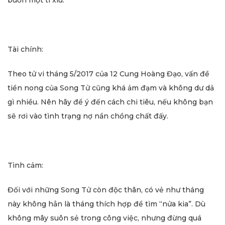
buồn một tí xíu.
Tài chính:
Theo tử vi tháng 5/2017 của 12 Cung Hoàng Đạo, vấn đề
tiền nong của Song Tử cũng khá ảm đạm và không dư dả
gì nhiều. Nên hãy để ý đến cách chi tiêu, nếu không bạn
sẽ rơi vào tình trạng nợ nần chồng chất đấy.
Tình cảm:
Đối với những Song Tử còn độc thân, có vẻ như tháng
này không hẳn là tháng thích hợp để tìm “nửa kia”. Dù
không mây suôn sẻ trong công việc, nhưng đừng quá