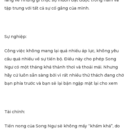
ràng về những gì thực sự muốn đạt được trong năm và
tập trung với tất cả sự cố gắng của mình.
Sự nghiệp:
Công việc không mang lại quá nhiều áp lực, không yêu
cầu quá nhiều về sự tiến bộ. Điều này cho phép Song
Ngư có một tháng khá thảnh thơi và thoải mái. Nhưng
hãy cứ luôn sẵn sàng bởi vì rất nhiều thử thách đang chờ
bạn phía trước và bạn sẽ lại bận ngập mặt lại cho xem
Tài chính:
Tiền nong của Song Ngư sẽ không mấy “khấm khá”, do