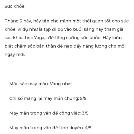
Sức khỏe:
Tháng 5 này, hãy tập cho mình một thói quen tốt cho sức
khỏe, ví dụ như là tập đi bộ vào buổi sáng hay tham gia
các khóa học Yoga,.. để tăng cường sức khỏe. Hãy luôn
biết chăm sóc bản thân để nạp đầy năng lượng cho mỗi
ngày mới.
Màu sắc may mắn: Vàng nhạt.
Chỉ số mang lại may mắn chung: 5/5.
May mắn trong vấn đề công việc: 3/5.
May mắn trong vấn đề tình duyên: 4/5.