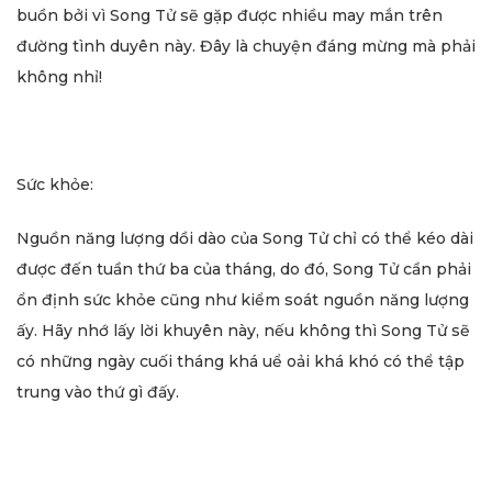
buồn bởi vì Song Tử sẽ gặp được nhiều may mắn trên
đường tình duyên này. Đây là chuyện đáng mừng mà phải
không nhỉ!
Sức khỏe:
Nguồn năng lượng dồi dào của Song Tử chỉ có thể kéo dài
được đến tuần thứ ba của tháng, do đó, Song Tử cần phải
ổn định sức khỏe cũng như kiểm soát nguồn năng lượng
ấy. Hãy nhớ lấy lời khuyên này, nếu không thì Song Tử sẽ
có những ngày cuối tháng khá uể oải khá khó có thể tập
trung vào thứ gì đấy.