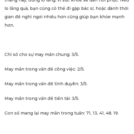
tháng này, đừng lo lắng, vì sức khỏe sẽ dần hồi phục. Nếu
lo lắng quá, bạn cũng có thể đi gặp bác sĩ, hoặc dành thời
gian để nghỉ ngơi nhiều hơn cũng giúp bạn khỏe mạnh
hơn.
Chỉ số cho sự may mắn chung: 3/5.
May mắn trong vấn đề công việc: 2/5.
May mắn trong vấn đề tình duyên: 3/5.
May mắn trong vấn đề tiền tài: 3/5.
Con số mang lại may mắn trong tuần: 71, 13, 41, 48, 19.