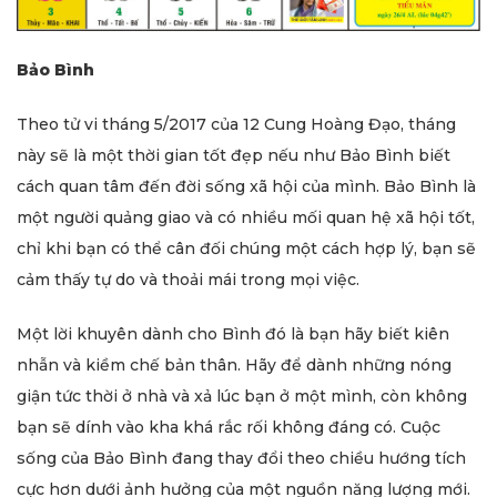
Bảo Bình
Theo tử vi tháng 5/2017 của 12 Cung Hoàng Đạo, tháng
này sẽ là một thời gian tốt đẹp nếu như Bảo Bình biết
cách quan tâm đến đời sống xã hội của mình. Bảo Bình là
một người quảng giao và có nhiều mối quan hệ xã hội tốt,
chỉ khi bạn có thể cân đối chúng một cách hợp lý, bạn sẽ
cảm thấy tự do và thoải mái trong mọi việc.
Một lời khuyên dành cho Bình đó là bạn hãy biết kiên
nhẫn và kiềm chế bản thân. Hãy để dành những nóng
giận tức thời ở nhà và xả lúc bạn ở một mình, còn không
bạn sẽ dính vào kha khá rắc rối không đáng có. Cuộc
sống của Bảo Bình đang thay đổi theo chiều hướng tích
cực hơn dưới ảnh hưởng của một nguồn năng lượng mới.