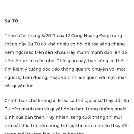
Sư Tử
Theo tử vi tháng 5/2017 của 12 Cung Hoàng Đạo, trong
tháng này Sư Tử có khá nhiều cơ hội để tỏa sáng chẳng
kém ngôi sao trên sân khấu. Hãy mạnh mạnh dạn lên để
tiến lên phía trước nhé. Thời gian này, bạn cũng có thể
tìm kiếm ý tưởng độc đáo thông qua trò chuyện với một
người lạ trên đường, hoặc vô tình làm quen với một nhân
vật quyền lực.
Chính bạn chứ không ai khác có thể tạo ra sự thay đổi, Sư
Tử nên mạnh dạn và quyết đoán hơn trong những quyết
định của bản thân. Tuy nhiên, sang cuối tháng thì mọi
thứ bắt đầu trở nên nóng trở lại, khi mà có nhiều thay đổi