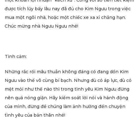
một khoản lợi nhuận “kếch xù”. Công với số tiền tiết kiệm
được tích lũy bấy lâu nay đã đủ cho Kim Ngưu trong việc
mua một ngôi nhà, hoặc một chiếc xe xa xỉ chẳng hạn.
Chúc mừng nhà Ngưu Ngưu nhé!
Tình cảm:
Những rắc rối mâu thuẫn không đáng có đang dồn Kim
Ngưu vào thế vô cùng bí bạch. Nhưng dù có áp lực, dù có
mệt mỏi như thế nào thì trong tình yêu Kim Ngưu đừng
nên quá nóng giận. Hãy kiểm soát lời nói và hành động
của mình, đừng để chúng làm ảnh hưởng đến chuyện
tình yêu của bản thân nhé!