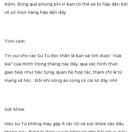
kiệm, đừng quá phung phí vì bạn có thể sẽ bị hấp dẫn bởi
vô số món hàng hấp dẫn đấy
Tình cảm:
Tin vui cho các Sư Tử độc thân là bạn sẽ tìm được “nửa
kia” của mình trong tháng này đấy, qua các hình thức
giao tiếp như: tiệc tùng, quan hệ hợp tác, thậm chí là từ
mạng xã hội… Đôi khi sống ảo cũng có cái lợi đấy nhỉ!
Sức khỏe:
Nếu Sư Tử không may gặp ít rắc rối về sức khỏe vào đầu