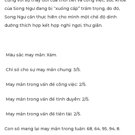
Cùng với sự thay đổi của thời tiết và công việc, sức khỏe
của Song Ngư đang bị “xuống cấp” trầm trọng, do đó,
Song Ngư cần thực hiên cho mình một chế độ dinh
dưỡng thích hợp kết hợp nghỉ ngơi, thư giãn.
Màu sắc may mắn: Xám.
Chỉ số cho sự may mắn chung: 3/5.
May mắn trong vấn đề công việc: 2/5.
May mắn trong vấn đề tình duyên: 2/5.
May mắn trong vấn đề tiền tài: 2/5.
Con số mang lại may mắn trong tuần: 68, 64, 95, 94, 8.