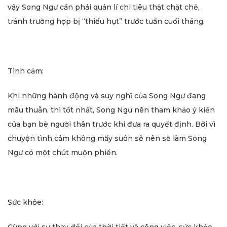
vậy Song Ngư cần phải quản lí chi tiêu thật chặt chẽ,
tránh trường hợp bị “thiếu hụt” trước tuần cuối tháng.
Tình cảm:
Khi những hành động và suy nghĩ của Song Ngư đang
mâu thuẫn, thì tốt nhất, Song Ngư nên tham khảo ý kiến
của bạn bè người thân trước khi đưa ra quyết định. Bởi vì
chuyện tình cảm không mấy suôn sẻ nên sẽ làm Song
Ngư có một chút muộn phiền.
Sức khỏe: