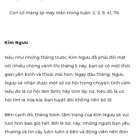
Con số mang lại may mắn trong tuần: 2, 3, 9, 41, 76.
Kim Ngưu
Nếu như những tháng trước, Kim Ngưu đã phải đối mặt
với nhiều chóng vánh thì tháng 5 này, bạn sẽ có một thời
gian yên bình và thoải mái hơn. Ngay đầu tháng, Ngưu
Ngưu sẽ nhận được một số cơ hội trong chuyện tình cảm.
Nếu đó là cơ hội làm lành, hãy tóm lấy nó. Nếu đó là cơ
hội tìm ra nửa kia, bạn tuyệt đối không nên bỏ lỡ.
Bên cạnh đó, tháng Năm, tâm trạng của Kim Ngưu sẽ vui
tươi hơn bao giờ hết. Bởi lẽ lúc này, những người bạn yêu
thương và tin cậy luôn luôn ở bên và động viên nên đơn