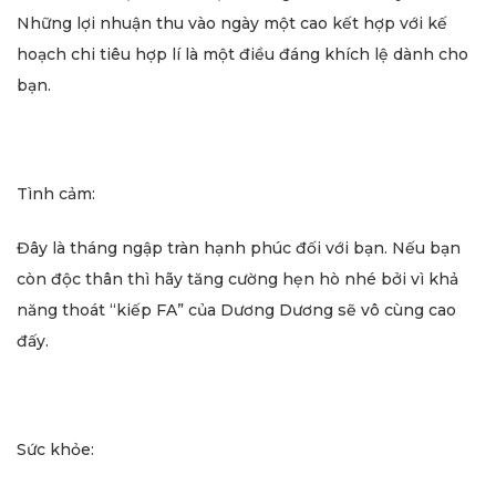
Những lợi nhuận thu vào ngày một cao kết hợp với kế
hoạch chi tiêu hợp lí là một điều đáng khích lệ dành cho
bạn.
Tình cảm:
Đây là tháng ngập tràn hạnh phúc đối với bạn. Nếu bạn
còn độc thân thì hãy tăng cường hẹn hò nhé bởi vì khả
năng thoát “kiếp FA” của Dương Dương sẽ vô cùng cao
đấy.
Sức khỏe: