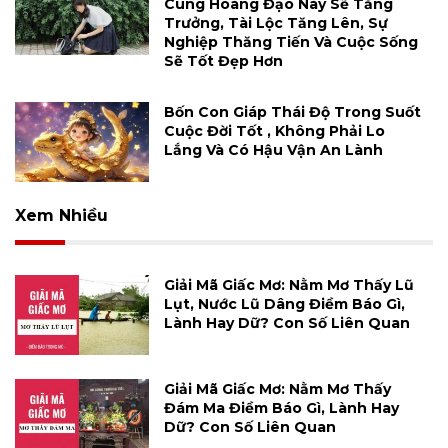
Cung Hoàng Đạo Này Sẽ Tăng
Trưởng, Tài Lộc Tăng Lên, Sự
Nghiệp Thăng Tiến Và Cuộc Sống
Sẽ Tốt Đẹp Hơn
Bốn Con Giáp Thái Độ Trong Suốt
Cuộc Đời Tốt , Không Phải Lo
Lắng Và Có Hậu Vận An Lành
Xem Nhiều
Giải Mã Giấc Mơ: Nằm Mơ Thấy Lũ
Lụt, Nước Lũ Dâng Điềm Báo Gì,
Lành Hay Dữ? Con Số Liên Quan
Giải Mã Giấc Mơ: Nằm Mơ Thấy
Đám Ma Điềm Báo Gì, Lành Hay
Dữ? Con Số Liên Quan