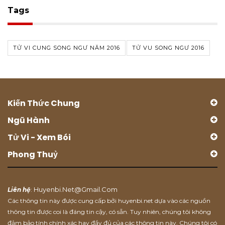
Tags
TỬ VI CUNG SONG NGƯ NĂM 2016
TỬ VU SONG NGƯ 2016
Kiến Thức Chung
Ngũ Hành
Tử Vi - Xem Bói
Phong Thuỷ
Huyenbi.net@gmail.com
Liên hệ
:
Các thông tin này được cung cấp bởi huyenbi.net dựa vào các nguồn
thông tin được coi là đáng tin cậy, có sẵn. Tuy nhiên, chúng tôi không
đảm bảo tính chính xác hay đầy đủ của các thông tin này. Chúng tôi có