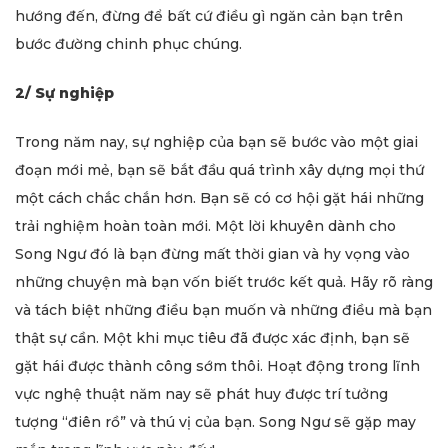
hướng đến, đừng để bất cứ điều gì ngăn cản bạn trên
bước đường chinh phục chúng.
2/ Sự nghiệp
Trong năm nay, sự nghiệp của bạn sẽ bước vào một giai
đoạn mới mẻ, bạn sẽ bắt đầu quá trình xây dựng mọi thứ
một cách chắc chắn hơn. Bạn sẽ có cơ hội gặt hái những
trải nghiệm hoàn toàn mới. Một lời khuyên dành cho
Song Ngư đó là bạn đừng mất thời gian và hy vọng vào
những chuyện mà bạn vốn biết trước kết quả. Hãy rõ ràng
và tách biệt những điều bạn muốn và những điều mà bạn
thật sự cần. Một khi mục tiêu đã được xác định, bạn sẽ
gặt hái được thành công sớm thôi. Hoạt động trong lĩnh
vực nghệ thuật năm nay sẽ phát huy được trí tưởng
tượng “điên rồ” và thú vị của bạn. Song Ngư sẽ gặp may