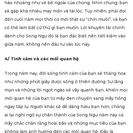
hào nhoáng như vẻ bề ngoài của chúng. Nhìn chung, bạn
sẽ gặp khá nhiều may mắn và tài lộc. Tuy nhiên, phải đợi
đến cuối năm mọi thời cơ mới thật sự “chín muồi”, và bạn
có thể làm bất cứ thứ gì bạn muốn. Lời khuyên tài chính
dành cho Song Ngư đó là bạn đặc biệt nên tiết kiệm vào
giữa năm, không nên đầu tư vào lúc này.
4/ Tình cảm và các mối quan hệ
Trong năm nay, đời sống tình cảm của bạn sẽ thăng hoa
như những phút giây được sống ở thiên đường. Sự lãng
mạn và những lời ngọt ngào sẽ vây quanh bạn, khiến mọi
mối quan hệ của bạn từ mây đen chuyển sang mây hồng
ngay tắp lự. Người khác sẽ dễ dàng hiểu bạn hơn, chẳng
ai lại nghi ngờ sự chân thành của Song Ngư năm nay cả.
Hãy chắc chắn rằng hoài bão và những mục tiêu của bạn
không làm ảnh hưởng đến các mối quan hệ. Đây là