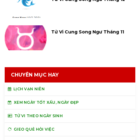
Tử Vi Cung Song Ngư Tháng 11
CHUYÊN MỤC HAY
LỊCH VẠN NIÊN
XEM NGÀY TỐT XẤU, NGÀY ĐẸP
TỬ VI THEO NGÀY SINH
GIEO QUẺ HỎI VIỆC