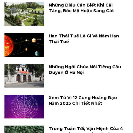
Những Điều Cần Biết Khi Cải
Táng, Bốc Mộ Hoặc Sang Cát
Hạn Thái Tuế Là Gì Và Năm Hạn
Thái Tuế
Những Ngôi Chùa Nổi Tiếng Cầu
Duyên Ở Hà Nội
Xem Tử Vi 12 Cung Hoàng Đạo
Năm 2025 Chi Tiết Nhất
Trong Tuần Tới, Vận Mệnh Của 4