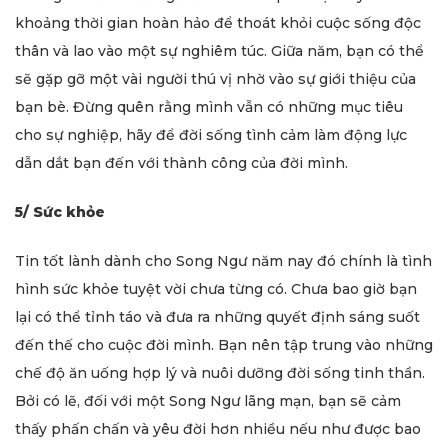
khoảng thời gian hoàn hảo để thoát khỏi cuộc sống độc
thân và lao vào một sự nghiêm túc. Giữa năm, bạn có thể
sẽ gặp gỡ một vài người thú vị nhờ vào sự giới thiệu của
bạn bè. Đừng quên rằng mình vẫn có những mục tiêu
cho sự nghiệp, hãy để đời sống tình cảm làm động lực
dẫn dắt bạn đến với thành công của đời mình.
5/ Sức khỏe
Tin tốt lành dành cho Song Ngư năm nay đó chính là tình
hình sức khỏe tuyệt vời chưa từng có. Chưa bao giờ bạn
lại có thể tỉnh táo và đưa ra những quyết định sáng suốt
đến thế cho cuộc đời mình. Bạn nên tập trung vào những
chế độ ăn uống hợp lý và nuôi dưỡng đời sống tinh thần.
Bởi có lẽ, đối với một Song Ngư lãng mạn, bạn sẽ cảm
thấy phấn chấn và yêu đời hơn nhiều nếu như được bao