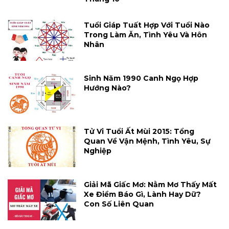
Tuổi Giáp Tuất Hợp Với Tuổi Nào
Trong Làm Ăn, Tình Yêu Và Hôn
Nhân
Sinh Năm 1990 Canh Ngọ Hợp
Hướng Nào?
Tử Vi Tuổi Ất Mùi 2015: Tổng
Quan Về Vận Mệnh, Tình Yêu, Sự
Nghiệp
Giải Mã Giấc Mơ: Nằm Mơ Thấy Mất
Xe Điềm Báo Gì, Lành Hay Dữ?
Con Số Liên Quan