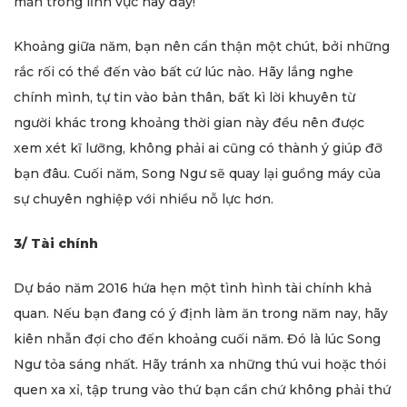
mắn trong lĩnh vực này đấy!
Khoảng giữa năm, bạn nên cẩn thận một chút, bởi những
rắc rối có thể đến vào bất cứ lúc nào. Hãy lắng nghe
chính mình, tự tin vào bản thân, bất kì lời khuyên từ
người khác trong khoảng thời gian này đều nên được
xem xét kĩ lưỡng, không phải ai cũng có thành ý giúp đỡ
bạn đâu. Cuối năm, Song Ngư sẽ quay lại guồng máy của
sự chuyên nghiệp với nhiều nỗ lực hơn.
3/ Tài chính
Dự báo năm 2016 hứa hẹn một tình hình tài chính khả
quan. Nếu bạn đang có ý định làm ăn trong năm nay, hãy
kiên nhẫn đợi cho đến khoảng cuối năm. Đó là lúc Song
Ngư tỏa sáng nhất. Hãy tránh xa những thú vui hoặc thói
quen xa xỉ, tập trung vào thứ bạn cần chứ không phải thứ