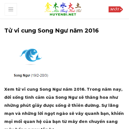
Tử vi cung Song Ngư năm 2016
Xem tử vi cung Song Ngư năm 2016. Trong năm nay,
đời sống tình cảm của Song Ngư sẽ thăng hoa như
những phút giây được sống ở thiên đường. Sự lãng
mạn và những lời ngọt ngào sẽ vây quanh bạn, khiến
mọi mối quan hệ của bạn từ mây đen chuyển sang