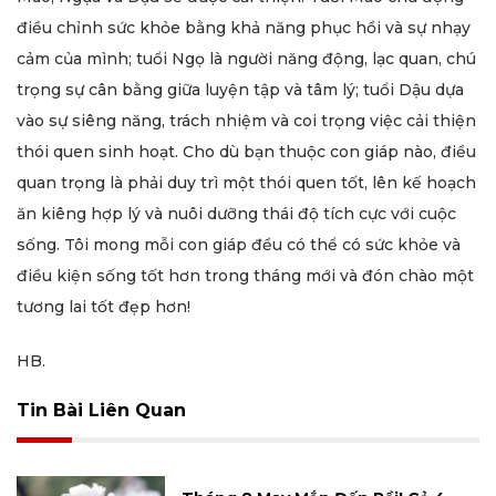
điều chỉnh sức khỏe bằng khả năng phục hồi và sự nhạy
cảm của mình; tuổi Ngọ là người năng động, lạc quan, chú
trọng sự cân bằng giữa luyện tập và tâm lý; tuổi Dậu dựa
vào sự siêng năng, trách nhiệm và coi trọng việc cải thiện
thói quen sinh hoạt. Cho dù bạn thuộc con giáp nào, điều
quan trọng là phải duy trì một thói quen tốt, lên kế hoạch
ăn kiêng hợp lý và nuôi dưỡng thái độ tích cực với cuộc
sống. Tôi mong mỗi con giáp đều có thể có sức khỏe và
điều kiện sống tốt hơn trong tháng mới và đón chào một
tương lai tốt đẹp hơn!
HB.
Tin Bài Liên Quan