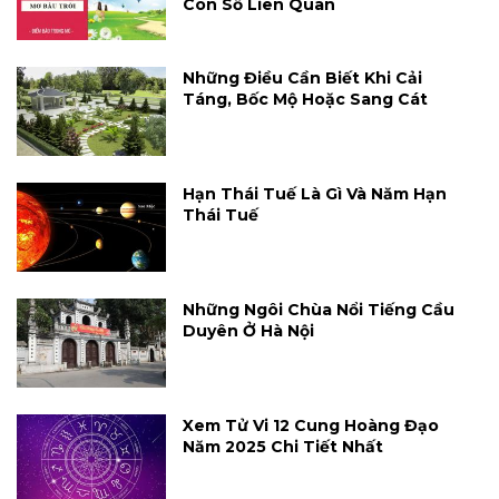
Con Số Liên Quan
Những Điều Cần Biết Khi Cải
Táng, Bốc Mộ Hoặc Sang Cát
Hạn Thái Tuế Là Gì Và Năm Hạn
Thái Tuế
Những Ngôi Chùa Nổi Tiếng Cầu
Duyên Ở Hà Nội
Xem Tử Vi 12 Cung Hoàng Đạo
Năm 2025 Chi Tiết Nhất