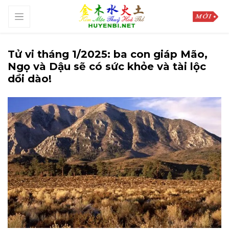
Tử vi tháng 1/2025: ba con giáp Mão,
Ngọ và Dậu sẽ có sức khỏe và tài lộc
dồi dào!