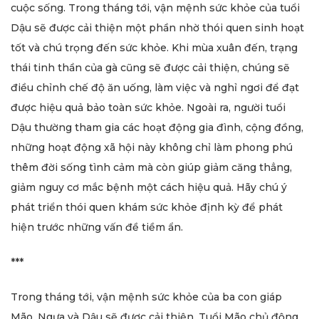
cuộc sống. Trong tháng tới, vận mệnh sức khỏe của tuổi
Dậu sẽ được cải thiện một phần nhờ thói quen sinh hoạt
tốt và chú trọng đến sức khỏe. Khi mùa xuân đến, trạng
thái tinh thần của gà cũng sẽ được cải thiện, chúng sẽ
điều chỉnh chế độ ăn uống, làm việc và nghỉ ngơi để đạt
được hiệu quả bảo toàn sức khỏe. Ngoài ra, người tuổi
Dậu thường tham gia các hoạt động gia đình, cộng đồng,
những hoạt động xã hội này không chỉ làm phong phú
thêm đời sống tình cảm mà còn giúp giảm căng thẳng,
giảm nguy cơ mắc bệnh một cách hiệu quả. Hãy chú ý
phát triển thói quen khám sức khỏe định kỳ để phát
hiện trước những vấn đề tiềm ẩn.
***
Trong tháng tới, vận mệnh sức khỏe của ba con giáp
Mão, Ngựa và Dậu sẽ được cải thiện. Tuổi Mão chủ động