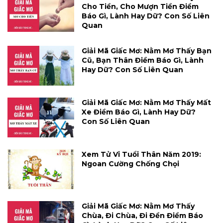
Cho Tiền, Cho Mượn Tiền Điềm
Báo Gì, Lành Hay Dữ? Con Số Liên
Quan
Giải Mã Giấc Mơ: Nằm Mơ Thấy Bạn
Cũ, Bạn Thân Điềm Báo Gì, Lành
Hay Dữ? Con Số Liên Quan
Giải Mã Giấc Mơ: Nằm Mơ Thấy Mất
Xe Điềm Báo Gì, Lành Hay Dữ?
Con Số Liên Quan
Xem Tử Vi Tuổi Thân Năm 2019:
Ngoan Cường Chống Chọi
Giải Mã Giấc Mơ: Nằm Mơ Thấy
Chùa, Đi Chùa, Đi Đền Điềm Báo