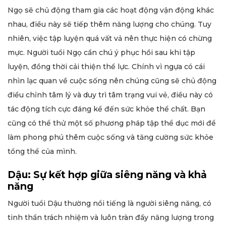
Ngọ sẽ chủ động tham gia các hoạt động vận động khác
nhau, điều này sẽ tiếp thêm năng lượng cho chúng. Tuy
nhiên, việc tập luyện quá vất vả nên thực hiện có chừng
mực. Người tuổi Ngọ cần chú ý phục hồi sau khi tập
luyện, đồng thời cải thiện thể lực. Chính vì ngựa có cái
nhìn lạc quan về cuộc sống nên chúng cũng sẽ chủ động
điều chỉnh tâm lý và duy trì tâm trạng vui vẻ, điều này có
tác động tích cực đáng kể đến sức khỏe thể chất. Bạn
cũng có thể thử một số phương pháp tập thể dục mới để
làm phong phú thêm cuộc sống và tăng cường sức khỏe
tổng thể của mình.
Dậu: Sự kết hợp giữa siêng năng và khả
năng
Người tuổi Dậu thường nổi tiếng là người siêng năng, có
tinh thần trách nhiệm và luôn tràn đầy năng lượng trong