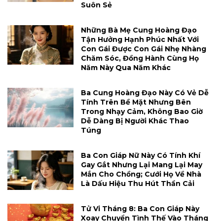
Suôn Sẻ
Những Bà Mẹ Cung Hoàng Đạo
Tận Hưởng Hạnh Phúc Nhất Với
Con Gái Được Con Gái Nhẹ Nhàng
Chăm Sóc, Đồng Hành Cùng Họ
Năm Này Qua Năm Khác
Ba Cung Hoàng Đạo Này Có Vẻ Dễ
Tính Trên Bề Mặt Nhưng Bên
Trong Nhạy Cảm, Không Bao Giờ
Dễ Dàng Bị Người Khác Thao
Túng
Ba Con Giáp Nữ Này Có Tính Khí
Gay Gắt Nhưng Lại Mang Lại May
Mắn Cho Chồng; Cưới Họ Về Nhà
Là Dấu Hiệu Thu Hút Thần Cải
Tử Vi Tháng 8: Ba Con Giáp Này
Xoay Chuyển Tình Thế Vào Tháng