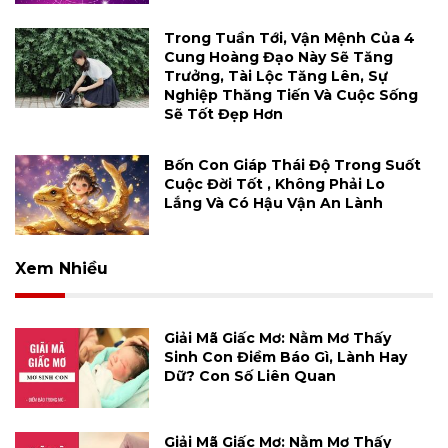
Trong Tuần Tới, Vận Mệnh Của 4
Cung Hoàng Đạo Này Sẽ Tăng
Trưởng, Tài Lộc Tăng Lên, Sự
Nghiệp Thăng Tiến Và Cuộc Sống
Sẽ Tốt Đẹp Hơn
Bốn Con Giáp Thái Độ Trong Suốt
Cuộc Đời Tốt , Không Phải Lo
Lắng Và Có Hậu Vận An Lành
Xem Nhiều
Giải Mã Giấc Mơ: Nằm Mơ Thấy
Sinh Con Điềm Báo Gì, Lành Hay
Dữ? Con Số Liên Quan
Giải Mã Giấc Mơ: Nằm Mơ Thấy