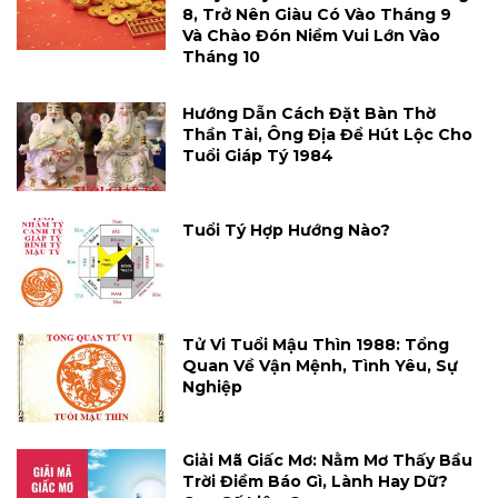
8, Trở Nên Giàu Có Vào Tháng 9
Và Chào Đón Niềm Vui Lớn Vào
Tháng 10
Hướng Dẫn Cách Đặt Bàn Thờ
Thần Tài, Ông Địa Để Hút Lộc Cho
Tuổi Giáp Tý 1984
Tuổi Tý Hợp Hướng Nào?
Tử Vi Tuổi Mậu Thìn 1988: Tổng
Quan Về Vận Mệnh, Tình Yêu, Sự
Nghiệp
Giải Mã Giấc Mơ: Nằm Mơ Thấy Bầu
Trời Điềm Báo Gì, Lành Hay Dữ?