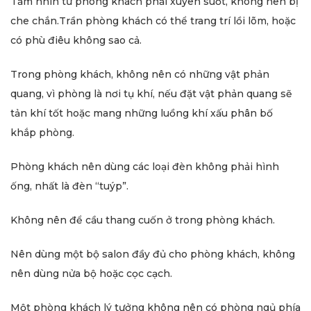
Tầm nhìn từ phòng khách phải xuyên suốt, không nên bị
che chắn.Trần phòng khách có thể trang trí lồi lõm, hoặc
có phù điêu không sao cả.
Trong phòng khách, không nên có những vật phản
quang, vì phòng là nơi tụ khí, nếu đặt vật phản quang sẽ
tản khí tốt hoặc mang những luồng khí xấu phân bố
khắp phòng.
Phòng khách nên dùng các loại đèn không phải hình
ống, nhất là đèn “tuýp”.
Không nên để cầu thang cuốn ở trong phòng khách.
Nên dùng một bộ salon đầy đủ cho phòng khách, không
nên dùng nửa bộ hoặc cọc cạch.
Một phòng khách lý tưởng không nên có phòng ngủ phía