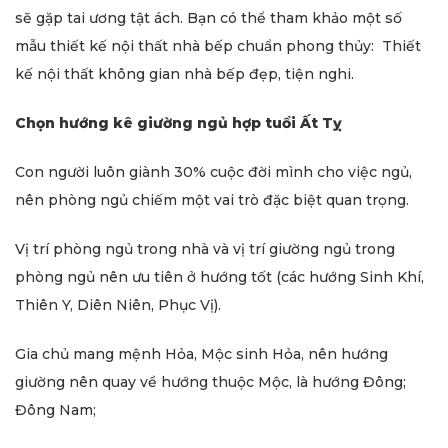
sẽ gặp tai ương tật ách. Bạn có thể tham khảo một số
mẫu thiết kế nội thất nhà bếp chuẩn phong thủy: Thiết
kế nội thất không gian nhà bếp đẹp, tiện nghi.
Chọn hướng kê giường ngủ hợp tuổi Ất Tỵ
Con người luôn giành 30% cuộc đời mình cho việc ngủ,
nên phòng ngủ chiếm một vai trò đặc biệt quan trọng.
Vị trí phòng ngủ trong nhà và vị trí giường ngủ trong
phòng ngủ nên ưu tiên ở hướng tốt (các hướng Sinh Khí,
Thiên Y, Diên Niên, Phục Vị).
Gia chủ mang mệnh Hỏa, Mộc sinh Hỏa, nên hướng
giường nên quay về hướng thuộc Mộc, là hướng Đông;
Đông Nam;