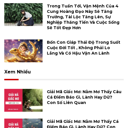
Trong Tuần Tới, Vận Mệnh Của 4
Cung Hoàng Đạo Này Sẽ Tăng
Trưởng, Tài Lộc Tăng Lên, Sự
Nghiệp Thăng Tiến Và Cuộc Sống
Sẽ Tốt Đẹp Hơn
Bốn Con Giáp Thái Độ Trong Suốt
Cuộc Đời Tốt , Không Phải Lo
Lắng Và Có Hậu Vận An Lành
Xem Nhiều
Giải Mã Giấc Mơ: Nằm Mơ Thấy Câu
Cá Điềm Báo Gì, Lành Hay Dữ?
Con Số Liên Quan
Giải Mã Giấc Mơ: Nằm Mơ Thấy Cá
Điềm Báo Gì, Lành Hay Dữ? Con