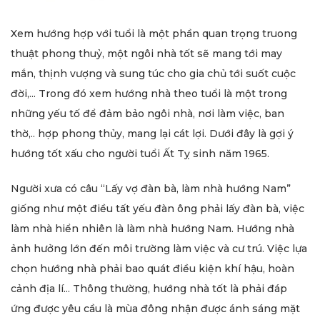
Xem hướng hợp với tuổi là một phần quan trọng truong
thuật phong thuỷ, một ngôi nhà tốt sẽ mang tới may
mắn, thịnh vượng và sung túc cho gia chủ tới suốt cuộc
đời,... Trong đó xem hướng nhà theo tuổi là một trong
những yếu tố để đảm bảo ngôi nhà, nơi làm việc, ban
thờ,.. hợp phong thủy, mang lại cát lợi. Dưới đây là gợi ý
hướng tốt xấu cho người tuổi Ất Tỵ sinh năm 1965.
Người xưa có câu “Lấy vợ đàn bà, làm nhà hướng Nam”
giống như một điều tất yếu đàn ông phải lấy đàn bà, việc
làm nhà hiển nhiên là làm nhà hướng Nam. Hướng nhà
ảnh hưởng lớn đến môi trường làm việc và cư trú. Việc lựa
chọn hướng nhà phải bao quát điều kiện khí hậu, hoàn
cảnh địa lí... Thông thường, hướng nhà tốt là phải đáp
ứng được yêu cầu là mùa đông nhận được ánh sáng mặt