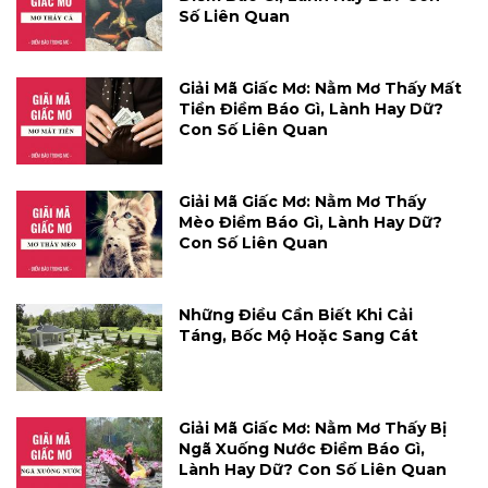
Số Liên Quan
Giải Mã Giấc Mơ: Nằm Mơ Thấy Mất
Tiền Điềm Báo Gì, Lành Hay Dữ?
Con Số Liên Quan
Giải Mã Giấc Mơ: Nằm Mơ Thấy
Mèo Điềm Báo Gì, Lành Hay Dữ?
Con Số Liên Quan
Những Điều Cần Biết Khi Cải
Táng, Bốc Mộ Hoặc Sang Cát
Giải Mã Giấc Mơ: Nằm Mơ Thấy Bị
Ngã Xuống Nước Điềm Báo Gì,
Lành Hay Dữ? Con Số Liên Quan