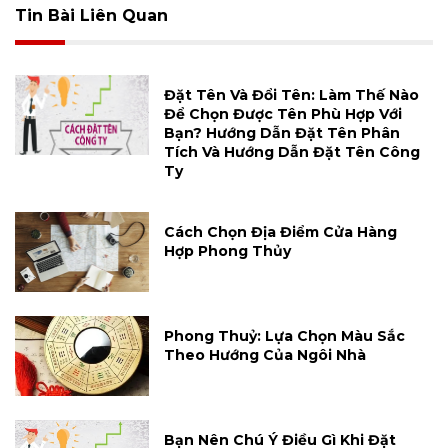
Tin Bài Liên Quan
Đặt Tên Và Đổi Tên: Làm Thế Nào
Để Chọn Được Tên Phù Hợp Với
Bạn? Hướng Dẫn Đặt Tên Phân
Tích Và Hướng Dẫn Đặt Tên Công
Ty
Cách Chọn Địa Điểm Cửa Hàng
Hợp Phong Thủy
Phong Thuỷ: Lựa Chọn Màu Sắc
Theo Hướng Của Ngôi Nhà
Bạn Nên Chú Ý Điều Gì Khi Đặt