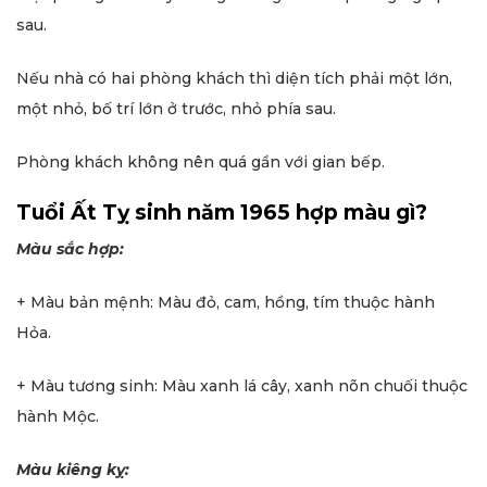
sau.
Nếu nhà có hai phòng khách thì diện tích phải một lớn,
một nhỏ, bố trí lớn ở trước, nhỏ phía sau.
Phòng khách không nên quá gần với gian bếp.
Tuổi Ất Tỵ sinh năm 1965 hợp màu gì?
Màu sắc hợp:
+ Màu bản mệnh: Màu đỏ, cam, hồng, tím thuộc hành
Hỏa.
+ Màu tương sinh: Màu xanh lá cây, xanh nõn chuối thuộc
hành Mộc.
Màu kiêng kỵ: