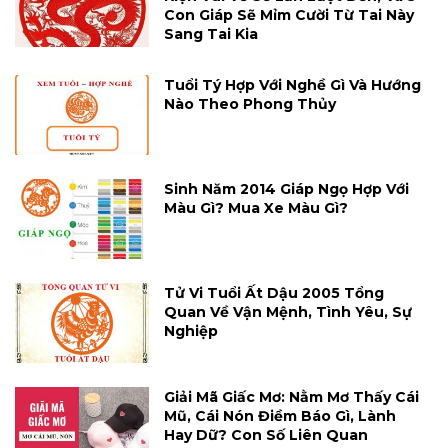
Con Giáp Sẽ Mỉm Cười Từ Tai Này
Sang Tai Kia
Tuổi Tý Hợp Với Nghề Gì Và Hướng
Nào Theo Phong Thủy
Sinh Năm 2014 Giáp Ngọ Hợp Với
Màu Gì? Mua Xe Màu Gì?
Tử Vi Tuổi Ất Dậu 2005 Tổng
Quan Về Vận Mệnh, Tình Yêu, Sự
Nghiệp
Giải Mã Giấc Mơ: Nằm Mơ Thấy Cái
Mũ, Cái Nón Điềm Báo Gì, Lành
Hay Dữ? Con Số Liên Quan