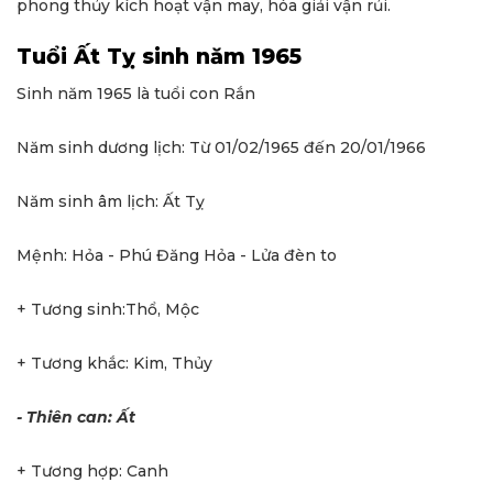
phong thủy kích hoạt vận may, hóa giải vận rủi.
Tuổi Ất Tỵ sinh năm 1965
Sinh năm 1965 là tuổi con Rắn
Năm sinh dương lịch: Từ 01/02/1965 đến 20/01/1966
Năm sinh âm lịch: Ất Tỵ
Mệnh: Hỏa - Phú Đăng Hỏa - Lửa đèn to
+ Tương sinh:Thổ, Mộc
+ Tương khắc: Kim, Thủy
- Thiên can: Ất
+ Tương hợp: Canh