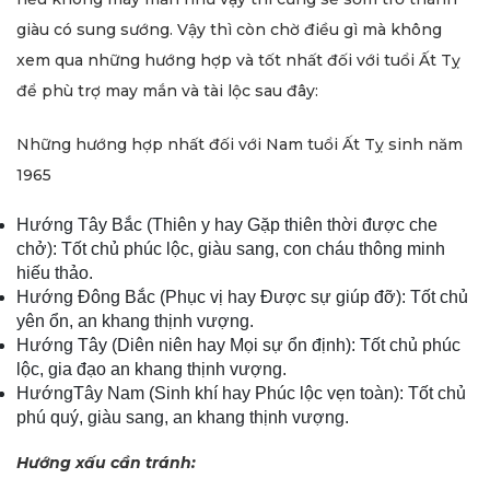
giàu có sung sướng. Vậy thì còn chờ điều gì mà không
xem qua những hướng hợp và tốt nhất đối với tuổi Ất Tỵ
để phù trợ may mắn và tài lộc sau đây:
Những hướng hợp nhất đối với Nam tuổi Ất Tỵ sinh năm
1965
Hướng Tây Bắc (Thiên y hay Gặp thiên thời được che
chở): Tốt chủ phúc lộc, giàu sang, con cháu thông minh
hiếu thảo.
Hướng Đông Bắc (Phục vị hay Được sự giúp đỡ): Tốt chủ
yên ổn, an khang thịnh vượng.
Hướng Tây (Diên niên hay Mọi sự ổn định): Tốt chủ phúc
lộc, gia đạo an khang thịnh vượng.
HướngTây Nam (Sinh khí hay Phúc lộc vẹn toàn): Tốt chủ
phú quý, giàu sang, an khang thịnh vượng.
Hướng xấu cần tránh: