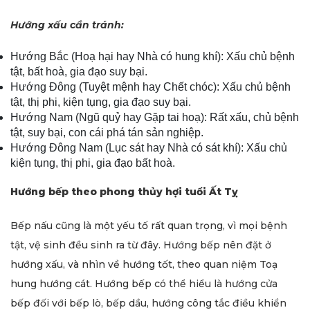
Hướng xấu cần tránh:
Hướng Bắc (Hoạ hại hay Nhà có hung khí): Xấu chủ bệnh
tật, bất hoà, gia đạo suy bại.
Hướng Đông (Tuyệt mệnh hay Chết chóc): Xấu chủ bệnh
tật, thị phi, kiện tụng, gia đạo suy bại.
Hướng Nam (Ngũ quỷ hay Gặp tai hoạ): Rất xấu, chủ bệnh
tật, suy bại, con cái phá tán sản nghiệp.
Hướng Đông Nam (Lục sát hay Nhà có sát khí): Xấu chủ
kiện tụng, thị phi, gia đạo bất hoà.
Hướng bếp theo phong thủy hợi tuổi Ất Tỵ
Bếp nấu cũng là một yếu tố rất quan trọng, vì mọi bệnh
tật, vệ sinh đều sinh ra từ đây. Hướng bếp nên đặt ở
hướng xấu, và nhìn về hướng tốt, theo quan niệm Toạ
hung hướng cát. Hướng bếp có thể hiểu là hướng cửa
bếp đối với bếp lò, bếp dầu, hướng công tắc điều khiển