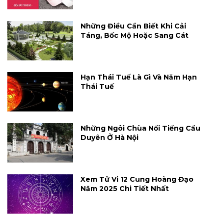
Những Điều Cần Biết Khi Cải
Táng, Bốc Mộ Hoặc Sang Cát
Hạn Thái Tuế Là Gì Và Năm Hạn
Thái Tuế
Những Ngôi Chùa Nổi Tiếng Cầu
Duyên Ở Hà Nội
Xem Tử Vi 12 Cung Hoàng Đạo
Năm 2025 Chi Tiết Nhất