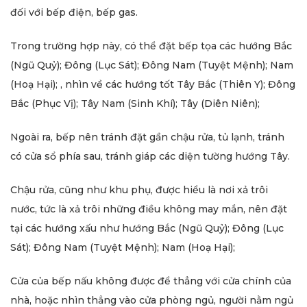
đối với bếp điện, bếp gas.
Trong trường hợp này, có thể đặt bếp tọa các hướng Bắc
(Ngũ Quỷ); Đông (Lục Sát); Đông Nam (Tuyệt Mệnh); Nam
(Hoạ Hại); , nhìn về các hướng tốt Tây Bắc (Thiên Y); Đông
Bắc (Phục Vị); Tây Nam (Sinh Khí); Tây (Diên Niên);
Ngoài ra, bếp nên tránh đặt gần chậu rửa, tủ lạnh, tránh
có cửa sổ phía sau, tránh giáp các diện tường hướng Tây.
Chậu rửa, cũng như khu phụ, được hiểu là nơi xả trôi
nước, tức là xả trôi những điều không may mắn, nên đặt
tại các hướng xấu như hướng Bắc (Ngũ Quỷ); Đông (Lục
Sát); Đông Nam (Tuyệt Mệnh); Nam (Hoạ Hại);
Cửa của bếp nấu không được để thẳng với cửa chính của
nhà, hoặc nhìn thẳng vào cửa phòng ngủ, người nằm ngủ