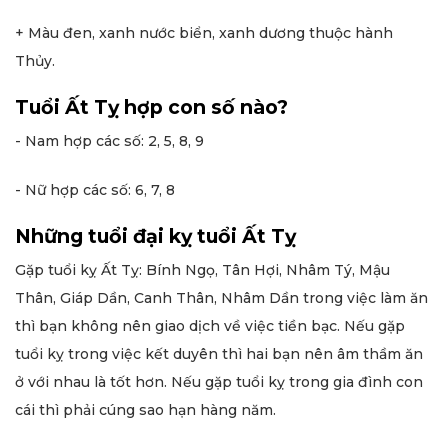
+ Màu đen, xanh nước biển, xanh dương thuộc hành
Thủy.
Tuổi Ất Tỵ hợp con số nào?
- Nam hợp các số: 2, 5, 8, 9
- Nữ hợp các số: 6, 7, 8
Những tuổi đại kỵ tuổi Ất Tỵ
Gặp tuổi kỵ Ất Tỵ: Bính Ngọ, Tân Hợi, Nhâm Tý, Mậu
Thân, Giáp Dần, Canh Thân, Nhâm Dần trong việc làm ăn
thì bạn không nên giao dịch về việc tiền bạc. Nếu gặp
tuổi kỵ trong việc kết duyên thì hai bạn nên âm thầm ăn
ở với nhau là tốt hơn. Nếu gặp tuổi kỵ trong gia đình con
cái thì phải cúng sao hạn hàng năm.