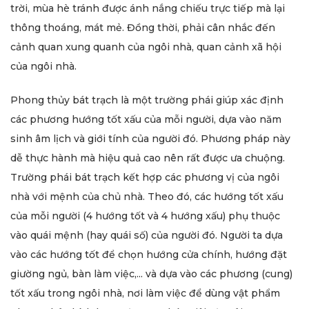
trời, mùa hè tránh được ánh nắng chiếu trực tiếp mà lại
thông thoáng, mát mẻ. Đồng thời, phải cân nhắc đến
cảnh quan xung quanh của ngôi nhà, quan cảnh xã hội
của ngôi nhà.
Phong thủy bát trạch là một trường phái giúp xác định
các phương hướng tốt xấu của mỗi người, dựa vào năm
sinh âm lịch và giới tính của người đó. Phương pháp này
dễ thực hành mà hiệu quả cao nên rất được ưa chuộng.
Trường phái bát trạch kết hợp các phương vị của ngôi
nhà với mệnh của chủ nhà. Theo đó, các hướng tốt xấu
của mỗi người (4 hướng tốt và 4 hướng xấu) phụ thuộc
vào quái mệnh (hay quái số) của người đó. Người ta dựa
vào các hướng tốt để chọn hướng cửa chính, hướng đặt
giường ngủ, bàn làm việc,... và dựa vào các phương (cung)
tốt xấu trong ngôi nhà, nơi làm việc để dùng vật phẩm