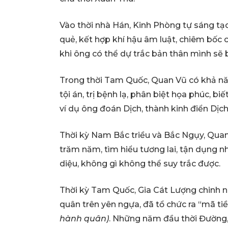
Vào thời nhà Hán, Kinh Phòng tự sáng tạo 
quẻ, kết hợp khí hậu âm luật, chiêm bốc
khi ông có thể dự trắc bản thân mình sẽ 
Trong thời Tam Quốc, Quan Vũ có khả n
tội án, trị bệnh lạ, phân biệt họa phúc, b
ví dụ ông đoán Dịch, thành kinh điển Dịch
Thời kỳ Nam Bắc triều và Bắc Ngụy, Quan
trăm năm, tìm hiểu tương lai, tận dụng n
diệu, không gì không thể suy trắc được.
Thời kỳ Tam Quốc, Gia Cát Lượng chinh na
quân trên yên ngựa, đã tổ chức ra “mã ti
hành quân)
. Những năm đầu thời Đường,