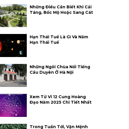
Những Điều Cần Biết Khi Cải
Táng, Bốc Mộ Hoặc Sang Cát
Hạn Thái Tuế Là Gì Và Năm
Hạn Thái Tuế
Những Ngôi Chùa Nổi Tiếng
Cầu Duyên Ở Hà Nội
Xem Tử Vi 12 Cung Hoàng
Đạo Năm 2025 Chi Tiết Nhất
Trong Tuần Tới, Vận Mệnh