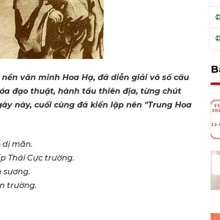
B
nền văn minh Hoa Hạ, đã diễn giải vô số câu
óa đạo thuật, hành tẩu thiên địa, từng chút
gày này, cuối cùng đã kiến lập nên "Trung Hoa
 dị mãn.
 Thái Cực trường.
h sương.
ên trường.