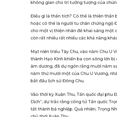
không gian cho trí tưởng tượng của chúng
Điều gì là thần tích? Có thể là thiên thần
hoặc có thể là người tu chân chứng ngộ Đ
cho một vị thiện nhân để khai sáng một 
còn rất nhiều rất nhiều các khả năng khác
Mạt niên triều Tây Chu, vào năm Chu U Vư
thành Hạo Kinh khiến ba con sông lớn bị
âm dương, đã dự ngôn rằng mười năm sau
năm thứ mười một của Chu U Vương, nhà 
bắt đầu lịch sử Đông Chu.
Vào thời kỳ Xuân Thu, Tấn quốc đại phu
Dịch”, dự trắc rằng công tử Tấn quốc Trọn
tất thành bá nghiệp. Quả nhiên, Trọng N
chủ thời Xuân Thu.