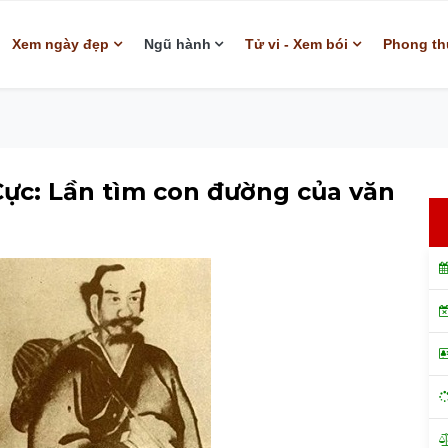
Xem ngày đẹp
Ngũ hành
Tử vi - Xem bói
Phong th
Cực: Lần tìm con đường của văn