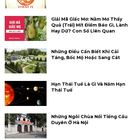
Giải Mã Giấc Mơ: Nằm Mơ Thấy
Quả (trái) Mít Điềm Báo Gì, Lành
Hay Dữ? Con Số Liên Quan
Những Điều Cần Biết Khi Cải
Táng, Bốc Mộ Hoặc Sang Cát
Hạn Thái Tuế Là Gì Và Năm Hạn
Thái Tuế
Những Ngôi Chùa Nổi Tiếng Cầu
Duyên Ở Hà Nội