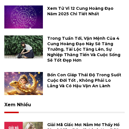
Xem Tử Vi 12 Cung Hoàng Đạo
Năm 2025 Chi Tiết Nhất
Trong Tuần Tới, Vận Mệnh Của 4
Cung Hoàng Đạo Này Sẽ Tăng
Trưởng, Tài Lộc Tăng Lên, Sự
Nghiệp Thăng Tiến Và Cuộc Sống
Sẽ Tốt Đẹp Hơn
Bốn Con Giáp Thái Độ Trong Suốt
Cuộc Đời Tốt , Không Phải Lo
Lắng Và Có Hậu Vận An Lành
Xem Nhiều
Giải Mã Giấc Mơ: Nằm Mơ Thấy Hổ