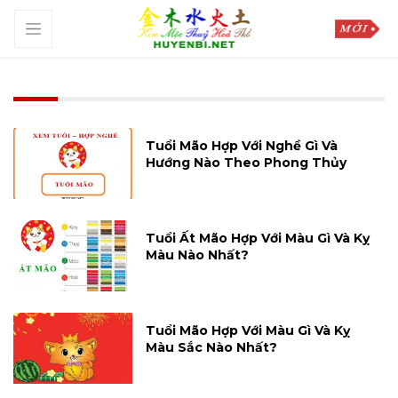
Tuổi Mão Hợp Với Nghề Gì Và
Hướng Nào Theo Phong Thủy
Tuổi Ất Mão Hợp Với Màu Gì Và Kỵ
Màu Nào Nhất?
Tuổi Mão Hợp Với Màu Gì Và Kỵ
Màu Sắc Nào Nhất?