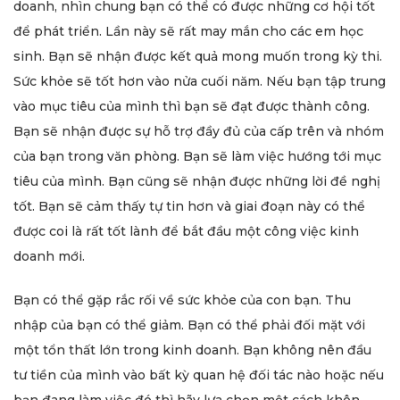
doanh, nhìn chung bạn có thể có được những cơ hội tốt
để phát triển. Lần này sẽ rất may mắn cho các em học
sinh. Bạn sẽ nhận được kết quả mong muốn trong kỳ thi.
Sức khỏe sẽ tốt hơn vào nửa cuối năm. Nếu bạn tập trung
vào mục tiêu của mình thì bạn sẽ đạt được thành công.
Bạn sẽ nhận được sự hỗ trợ đầy đủ của cấp trên và nhóm
của bạn trong văn phòng. Bạn sẽ làm việc hướng tới mục
tiêu của mình. Bạn cũng sẽ nhận được những lời đề nghị
tốt. Bạn sẽ cảm thấy tự tin hơn và giai đoạn này có thể
được coi là rất tốt lành để bắt đầu một công việc kinh
doanh mới.
Bạn có thể gặp rắc rối về sức khỏe của con bạn. Thu
nhập của bạn có thể giảm. Bạn có thể phải đối mặt với
một tổn thất lớn trong kinh doanh. Bạn không nên đầu
tư tiền của mình vào bất kỳ quan hệ đối tác nào hoặc nếu
bạn đang làm việc đó thì hãy lựa chọn một cách khôn