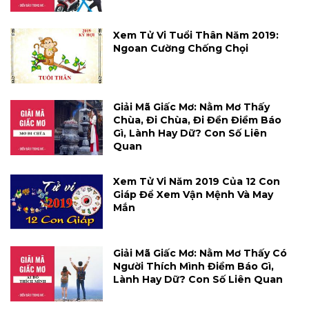
Xem Tử Vi Tuổi Thân Năm 2019:
Ngoan Cường Chống Chọi
Giải Mã Giấc Mơ: Nằm Mơ Thấy
Chùa, Đi Chùa, Đi Đền Điềm Báo
Gì, Lành Hay Dữ? Con Số Liên
Quan
Xem Tử Vi Năm 2019 Của 12 Con
Giáp Để Xem Vận Mệnh Và May
Mắn
Giải Mã Giấc Mơ: Nằm Mơ Thấy Có
Người Thích Mình Điềm Báo Gì,
Lành Hay Dữ? Con Số Liên Quan