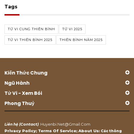
Tags
TỬ VI CUNG THIÊN BÌNH
TỬ VI 2025
TỬ VI THIÊN BÌNH 2025
THIÊN BÌNH NĂM 2025
Kiến Thức Chung
Ngũ Hành
Tử Vi - Xem Bói
Phong Thuỷ
Contact
Huyenbi.net@gmail.com
Liên hệ (
)
:
Privacy Policy
Terms Of Service
About Us
;
;
: Các thông