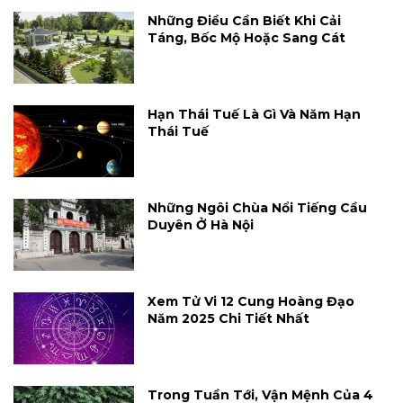
Những Điều Cần Biết Khi Cải
Táng, Bốc Mộ Hoặc Sang Cát
Hạn Thái Tuế Là Gì Và Năm Hạn
Thái Tuế
Những Ngôi Chùa Nổi Tiếng Cầu
Duyên Ở Hà Nội
Xem Tử Vi 12 Cung Hoàng Đạo
Năm 2025 Chi Tiết Nhất
Trong Tuần Tới, Vận Mệnh Của 4