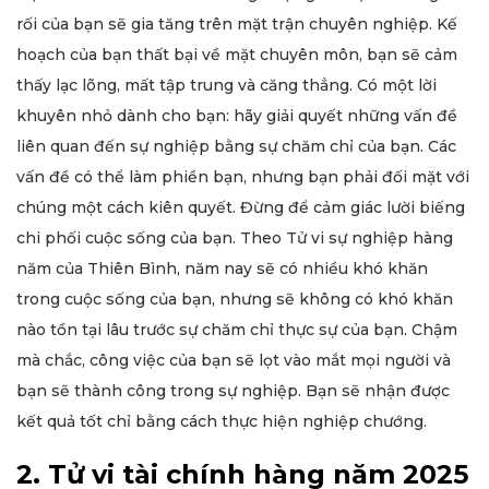
rối của bạn sẽ gia tăng trên mặt trận chuyên nghiệp. Kế
hoạch của bạn thất bại về mặt chuyên môn, bạn sẽ cảm
thấy lạc lõng, mất tập trung và căng thẳng. Có một lời
khuyên nhỏ dành cho bạn: hãy giải quyết những vấn đề
liên quan đến sự nghiệp bằng sự chăm chỉ của bạn. Các
vấn đề có thể làm phiền bạn, nhưng bạn phải đối mặt với
chúng một cách kiên quyết. Đừng để cảm giác lười biếng
chi phối cuộc sống của bạn. Theo Tử vi sự nghiệp hàng
năm của Thiên Bình, năm nay sẽ có nhiều khó khăn
trong cuộc sống của bạn, nhưng sẽ không có khó khăn
nào tồn tại lâu trước sự chăm chỉ thực sự của bạn. Chậm
mà chắc, công việc của bạn sẽ lọt vào mắt mọi người và
bạn sẽ thành công trong sự nghiệp. Bạn sẽ nhận được
kết quả tốt chỉ bằng cách thực hiện nghiệp chướng.
2. Tử vi tài chính hàng năm 2025