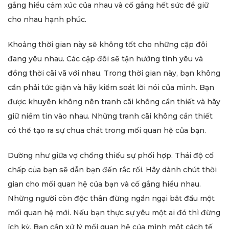
gắng hiểu cảm xúc của nhau và cố gắng hết sức để giữ
cho nhau hạnh phúc.
Khoảng thời gian này sẽ không tốt cho những cặp đôi
đang yêu nhau. Các cặp đôi sẽ tận hưởng tình yêu và
đồng thời cãi vã với nhau. Trong thời gian này, bạn không
cần phải tức giận và hãy kiểm soát lời nói của mình. Bạn
được khuyên không nên tranh cãi không cần thiết và hãy
giữ niềm tin vào nhau. Những tranh cãi không cần thiết
có thể tạo ra sự chua chát trong mối quan hệ của bạn.
Dường như giữa vợ chồng thiếu sự phối hợp. Thái độ cố
chấp của bạn sẽ dẫn bạn đến rắc rối. Hãy dành chút thời
gian cho mối quan hệ của bạn và cố gắng hiểu nhau.
Những người còn độc thân đừng ngần ngại bắt đầu một
mối quan hệ mới. Nếu bạn thực sự yêu một ai đó thì đừng
ích kỷ. Bạn cần xử lý mối quan hệ của mình một cách tế