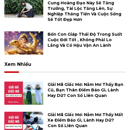
Cung Hoàng Đạo Này Sẽ Tăng
Trưởng, Tài Lộc Tăng Lên, Sự
Nghiệp Thăng Tiến Và Cuộc Sống
Sẽ Tốt Đẹp Hơn
Bốn Con Giáp Thái Độ Trong Suốt
Cuộc Đời Tốt , Không Phải Lo
Lắng Và Có Hậu Vận An Lành
Xem Nhiều
Giải Mã Giấc Mơ: Nằm Mơ Thấy Bạn
Cũ, Bạn Thân Điềm Báo Gì, Lành
Hay Dữ? Con Số Liên Quan
Giải Mã Giấc Mơ: Nằm Mơ Thấy Mất
Xe Điềm Báo Gì, Lành Hay Dữ?
Con Số Liên Quan