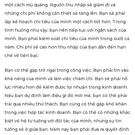
một cách mù quáng. Nguồn thu nhập sẽ giảm đi và
những chi phí không cần thiết sẽ tăng lên. Bạn sẽ phải
lập kế hoạch chi tiêu của mình một cách tốt hơn. Trong
tình huống như vậy, bạn nên tiếp tục với ngân sách của
mình. Bạn phải kiểm soát chi tiêu của mình trong suốt cả
năm. Chi phí sẽ cao hơn thu nhập của bạn dẫn đến hạn
chế về tiền bạc.
Bạn có thể gặp trở ngại trong công việc. Bạn phải tin vào
khả năng của mình và làm việc chăm chỉ. Bạn sẽ phải nỗ
lực nhiều hơn để kiếm được lợi nhuận trong kinh doanh.
Nếu bạn dự định làm điều gì đó mới mẻ, bạn có thể phải
trải qua nhiều thử thách. Bạn cũng có thể gặp khó khăn
trong việc hợp tác kinh doanh. Bạn có thể có những khác
biệt về hệ tư tưởng với đối tác của mình, nhưng sự tin
tưởng sẽ ở giữa bạn. Năm nay bạn phải đưa ra quyết định