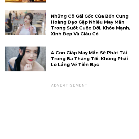
Những Cô Gái Gốc Của Bốn Cung
Hoàng Đạo Gặp Nhiều May Mắn
Trong Suốt Cuộc Đời, Khỏe Mạnh,
Xinh Đẹp Và Giàu Có
4 Con Giáp May Mắn Sẽ Phát Tài
Trong Ba Tháng Tới, Không Phải
Lo Lắng Về Tiền Bạc