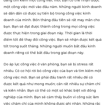
đang tìm kiếm một công việc mới, bạn có thể nhận được
một công việc mới vào đầu năm. Những người kinh doanh
sẽ dần dần có được sự tiến bộ trong công việc kinh
doanh của mình. Bốn tháng đầu tiên sẽ rất may mắn cho
bạn. Bạn sẽ đạt được thành công trong mọi công việc
được thực hiện trong giai đoạn này. Thời gian là thời
điểm tốt để thay đổi công việc. Bạn sẽ nhận được kết quả
tốt trong suốt tháng. Những người muốn bắt đầu kinh
doanh riêng có thể bắt đầu trong giai đoạn này.
Do áp lực công việc ở văn phòng, bạn sẽ bị stress rất
nhiều. Có cơ hội rời bỏ công việc của bạn và tìm kiếm một
công việc mới. Bạn sẽ phải đấu tranh rất nhiều để có
được kết quả như mong muốn; cần rất nhiều sự chăm chỉ
và kiên nhẫn. Bạn có thể có một số khác biệt với đồng
nghiệp của mình. Bạn sẽ cảm thấy buồn vì công sức làm
việc chăm chỉ của mình không được ghi nhận. Những rắc