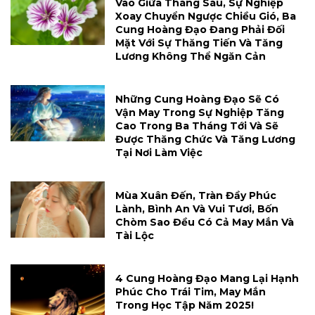
Vào Giữa Tháng Sáu, Sự Nghiệp
Xoay Chuyển Ngược Chiều Gió, Ba
Cung Hoàng Đạo Đang Phải Đối
Mặt Với Sự Thăng Tiến Và Tăng
Lương Không Thể Ngăn Cản
Những Cung Hoàng Đạo Sẽ Có
Vận May Trong Sự Nghiệp Tăng
Cao Trong Ba Tháng Tới Và Sẽ
Được Thăng Chức Và Tăng Lương
Tại Nơi Làm Việc
Mùa Xuân Đến, Tràn Đầy Phúc
Lành, Bình An Và Vui Tươi, Bốn
Chòm Sao Đều Có Cả May Mắn Và
Tài Lộc
4 Cung Hoàng Đạo Mang Lại Hạnh
Phúc Cho Trái Tim, May Mắn
Trong Học Tập Năm 2025!