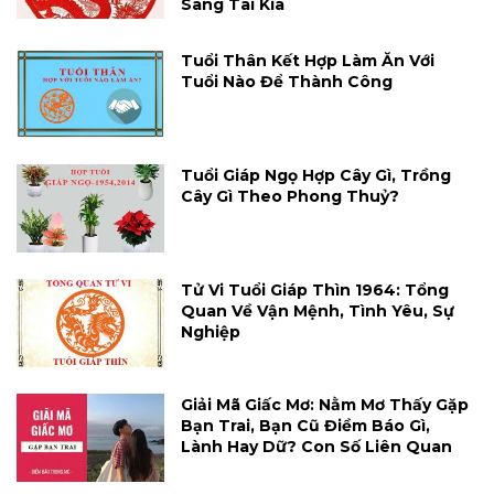
Sang Tai Kia
Tuổi Thân Kết Hợp Làm Ăn Với
Tuổi Nào Để Thành Công
Tuổi Giáp Ngọ Hợp Cây Gì, Trồng
Cây Gì Theo Phong Thuỷ?
Tử Vi Tuổi Giáp Thìn 1964: Tổng
Quan Về Vận Mệnh, Tình Yêu, Sự
Nghiệp
Giải Mã Giấc Mơ: Nằm Mơ Thấy Gặp
Bạn Trai, Bạn Cũ Điềm Báo Gì,
Lành Hay Dữ? Con Số Liên Quan