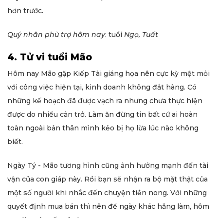
hơn trước.
Quý nhân phù trợ hôm nay
: tuổi
Ngọ, Tuất
4. Tử vi tuổi Mão
Hôm nay Mão gặp Kiếp Tài giáng họa nên cực kỳ mệt mỏi
với công việc hiện tại, kinh doanh không đắt hàng. Có
những kế hoạch đã được vạch ra nhưng chưa thực hiện
được do nhiều cản trở. Làm ăn đừng tin bất cứ ai hoàn
toàn ngoài bản thân mình kẻo bị họ lừa lúc nào không
biết.
Ngày Tý - Mão tương hình cũng ảnh hưởng mạnh đến tài
vận của con giáp này. Rồi bạn sẽ nhận ra bộ mặt thật của
một số người khi nhắc đến chuyện tiền nong. Với những
quyết định mua bán thì nên để ngày khác hẵng làm, hôm