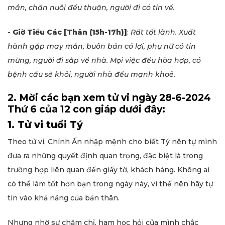
mắn, chăn nuôi đều thuận, người đi có tin về.
-
Giờ Tiểu Các
[Thân (15h-17h)]
:
Rất tốt lành. Xuất
hành gặp may mắn, buôn bán có lợi, phụ nữ có tin
mừng, người đi sắp về nhà. Mọi việc đều hòa hợp, có
bệnh cầu sẽ khỏi, người nhà đều mạnh khoẻ.
2. Mời các bạn xem tử vi ngày 28-6-2024
Thứ 6 của 12 con giáp dưới đây:
1. Tử vi tuổi Tý
Theo tử vi, Chính Ấn nhập mệnh cho biết Tý nên tự mình
đưa ra những quyết định quan trọng, đặc biệt là trong
trường hợp liên quan đến giấy tờ, khách hàng. Không ai
có thể làm tốt hơn bạn trong ngày này, vì thế nên hãy tự
tin vào khả năng của bản thân.
Nhưng nhờ sự chăm chỉ, ham học hỏi của mình chắc