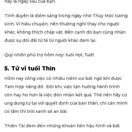
nay là ngày xấu của bạn.
Tình duyên là điểm sáng trong ngày nhờ Thủy Mộc tương
sinh. Vì hiểu chuyện, nên thường nghĩ thay cho người
khác, không thích chấp vặt. Bên cạnh đó bạn cũng nhận
được sự đối đãi tử tế từ người khác đem lại.
Quý nhân phù trợ hôm nay
: tuổi
Hợi, Tuất
5. Tử vi tuổi Thìn
Hôm nay công việc có nhiều niềm vui bất ngờ khi được
Tam Hợp nâng đỡ. Đôi khi, việc tận hưởng hành trình
còn hay ho hơn là việc đón nhận kết quả. Thế nên hãy cứ
ung dung tự tại với quyết định của bản thân, chỉ cần mình
có tâm thì trời xanh sẽ an bài.
Thiên Tài đem đến những khoản tiền hậu hĩnh và bất