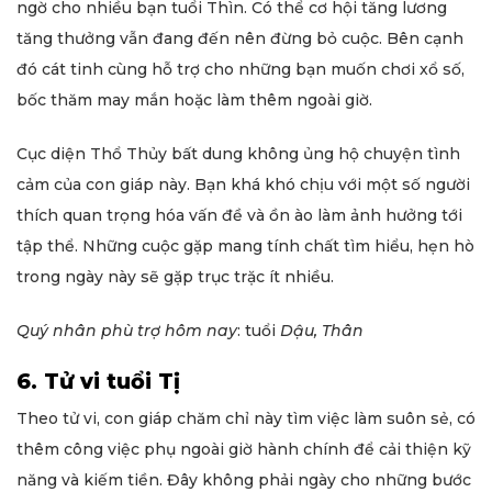
ngờ cho nhiều bạn tuổi Thìn. Có thể cơ hội tăng lương
tăng thưởng vẫn đang đến nên đừng bỏ cuộc. Bên cạnh
đó cát tinh cùng hỗ trợ cho những bạn muốn chơi xổ số,
bốc thăm may mắn hoặc làm thêm ngoài giờ.
Cục diện Thổ Thủy bất dung không ủng hộ chuyện tình
cảm của con giáp này. Bạn khá khó chịu với một số người
thích quan trọng hóa vấn đề và ồn ào làm ảnh hưởng tới
tập thể. Những cuộc gặp mang tính chất tìm hiểu, hẹn hò
trong ngày này sẽ gặp trục trặc ít nhiều.
Quý nhân phù trợ hôm nay
: tuổi
Dậu, Thân
6. Tử vi tuổi Tị
Theo tử vi, con giáp chăm chỉ này tìm việc làm suôn sẻ, có
thêm công việc phụ ngoài giờ hành chính để cải thiện kỹ
năng và kiếm tiền. Đây không phải ngày cho những bước