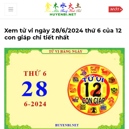
Xem tử vi ngày 28/6/2024 thứ 6 của 12
con giáp chi tiết nhất