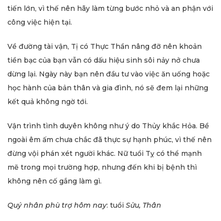
tiến lớn, vì thế nên hãy làm từng bước nhỏ và an phận với
công việc hiện tại.
Về đường tài vận, Tị có Thực Thần nâng đỡ nên khoản
tiền bạc của bạn vẫn có dấu hiệu sinh sôi nảy nở chưa
dừng lại. Ngày này bạn nên đầu tư vào việc ăn uống hoặc
học hành của bản thân và gia đình, nó sẽ đem lại những
kết quả không ngờ tới.
Vận trình tình duyên không như ý do Thủy khắc Hỏa. Bề
ngoài êm ấm chưa chắc đã thực sự hạnh phúc, vì thế nên
đừng vội phán xét người khác. Nữ tuổi Tỵ có thể mạnh
mẽ trong mọi trường hợp, nhưng đến khi bị bệnh thì
không nên cố gắng làm gì.
Quý nhân phù trợ
hôm nay
: tuổi
Sửu, Thân