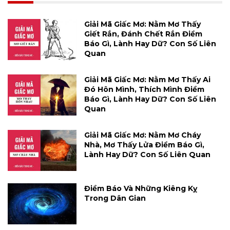
Giải Mã Giấc Mơ: Nằm Mơ Thấy
Giết Rắn, Đánh Chết Rắn Điềm
Báo Gì, Lành Hay Dữ? Con Số Liên
Quan
Giải Mã Giấc Mơ: Nằm Mơ Thấy Ai
Đó Hôn Mình, Thích Mình Điềm
Báo Gì, Lành Hay Dữ? Con Số Liên
Quan
Giải Mã Giấc Mơ: Nằm Mơ Cháy
Nhà, Mơ Thấy Lửa Điềm Báo Gì,
Lành Hay Dữ? Con Số Liên Quan
Điềm Báo Và Những Kiêng Kỵ
Trong Dân Gian