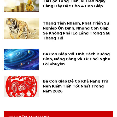
Tài Lộc Tăng Tiến, Ví Tiền Ngày
Càng Dày Đặc Cho 4 Con Giáp
Thăng Tiến Nhanh, Phát Triển Sự
Nghiệp Ổn Định, Những Con Giáp
Sẽ Không Phải Lo Lắng Trong Sáu
Tháng Tới
Ba Con Giáp Với Tính Cách Bướng
Bỉnh, Nóng Bỏng Và Từ Chối Nghe
Lời Khuyên
Ba Con Giáp Dễ Có Khả Năng Trở
Nên Kiếm Tiền Tốt Nhất Trong
Năm 2026