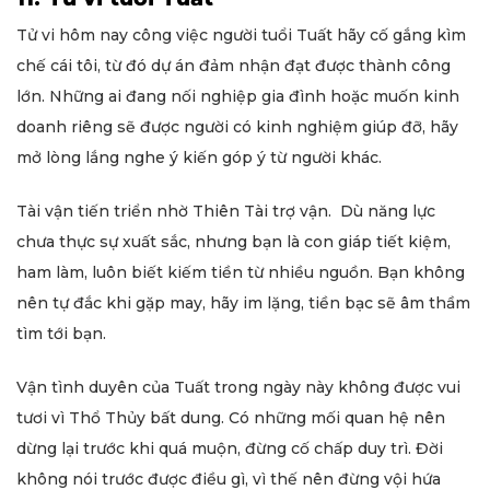
Tử vi hôm nay công việc người tuổi Tuất hãy cố gắng kìm
chế cái tôi, từ đó dự án đảm nhận đạt được thành công
lớn. Những ai đang nối nghiệp gia đình hoặc muốn kinh
doanh riêng sẽ được người có kinh nghiệm giúp đỡ, hãy
mở lòng lắng nghe ý kiến góp ý từ người khác.
Tài vận tiến triển nhờ Thiên Tài trợ vận. Dù năng lực
chưa thực sự xuất sắc, nhưng bạn là con giáp tiết kiệm,
ham làm, luôn biết kiếm tiền từ nhiều nguồn. Bạn không
nên tự đắc khi gặp may, hãy im lặng, tiền bạc sẽ âm thầm
tìm tới bạn.
Vận tình duyên của Tuất trong ngày này không được vui
tươi vì Thổ Thủy bất dung. Có những mối quan hệ nên
dừng lại trước khi quá muộn, đừng cố chấp duy trì. Đời
không nói trước được điều gì, vì thế nên đừng vội hứa