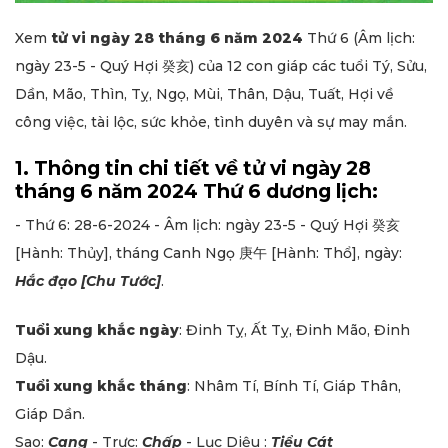
Xem
tử vi ngày 28 tháng 6 năm 2024
Thứ 6 (Âm lịch:
ngày 23-5 - Quý Hợi 癸亥) của 12 con giáp các tuổi Tý, Sửu,
Dần, Mão, Thìn, Tỵ, Ngọ, Mùi, Thân, Dậu, Tuất, Hợi về
công việc, tài lộc, sức khỏe, tình duyên và sự may mắn.
1. Thông tin chi tiết về tử vi ngày 28
tháng 6 năm 2024 Thứ 6 dương lịch:
- Thứ 6: 28-6-2024 - Âm lịch: ngày 23-5 - Quý Hợi 癸亥
[Hành: Thủy], tháng Canh Ngọ 庚午 [Hành: Thổ], ngày:
Hắc đạo [Chu Tước]
.
Tuổi xung khắc ngày
: Đinh Tỵ, Ất Tỵ, Đinh Mão, Đinh
Dậu.
Tuổi xung khắc tháng
: Nhâm Tí, Bính Tí, Giáp Thân,
Giáp Dần.
Sao:
Cang
- Trực:
Chấp
- Lục Diệu :
Tiểu Cát