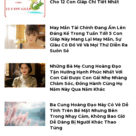
Cho 12 Con Giáp Chi Tiết Nhất
May Mắn Tài Chính Đang Ấm Lên
Đáng Kể Trong Tuần Tới! 5 Con
Giáp Này Mang Lại May Mắn, Sự
Giàu Có Đổ Về Và Mọi Thứ Diễn Ra
Suôn Sẻ
Những Bà Mẹ Cung Hoàng Đạo
Tận Hưởng Hạnh Phúc Nhất Với
Con Gái Được Con Gái Nhẹ Nhàng
Chăm Sóc, Đồng Hành Cùng Họ
Năm Này Qua Năm Khác
Ba Cung Hoàng Đạo Này Có Vẻ Dễ
Tính Trên Bề Mặt Nhưng Bên
Trong Nhạy Cảm, Không Bao Giờ
Dễ Dàng Bị Người Khác Thao
Túng