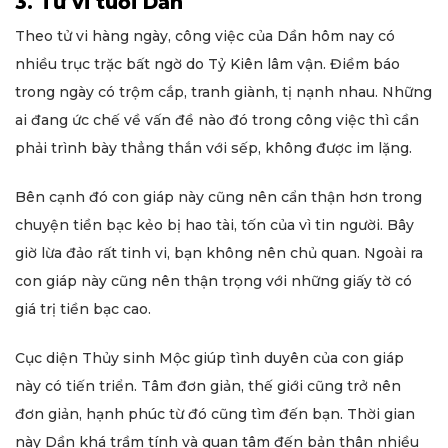
3. Tử vi tuổi Dần
Theo tử vi hàng ngày, công việc của Dần hôm nay có
nhiều trục trặc bất ngờ do Tỷ Kiên lâm vận. Điềm báo
trong ngày có trộm cắp, tranh giành, tị nạnh nhau. Những
ai đang ức chế về vấn đề nào đó trong công việc thì cần
phải trình bày thẳng thắn với sếp, không được im lặng.
Bên cạnh đó con giáp này cũng nên cẩn thận hơn trong
chuyện tiền bạc kẻo bị hao tài, tốn của vì tin người. Bây
giờ lừa đảo rất tinh vi, bạn không nên chủ quan. Ngoài ra
con giáp này cũng nên thận trọng với những giấy tờ có
giá trị tiền bạc cao.
Cục diện Thủy sinh Mộc giúp tình duyên của con giáp
này có tiến triển. Tâm đơn giản, thế giới cũng trở nên
đơn giản, hạnh phúc từ đó cũng tìm đến bạn. Thời gian
này Dần khá trầm tính và quan tâm đến bản thân nhiều