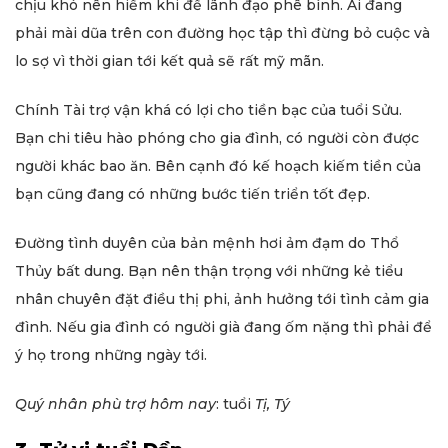
chịu khó nên hiếm khi để lãnh đạo phê bình. Ai đang
phải mài dũa trên con đường học tập thì đừng bỏ cuộc và
lo sợ vì thời gian tới kết quả sẽ rất mỹ mãn.
Chính Tài trợ vận khá có lợi cho tiền bạc của tuổi Sửu.
Bạn chi tiêu hào phóng cho gia đình, có người còn được
người khác bao ăn. Bên cạnh đó kế hoạch kiếm tiền của
bạn cũng đang có những bước tiến triển tốt đẹp.
Đường tình duyên của bản mệnh hơi ảm đạm do Thổ
Thủy bất dung. Bạn nên thận trọng với những kẻ tiểu
nhân chuyên đặt điều thị phi, ảnh hưởng tới tình cảm gia
đình. Nếu gia đình có người già đang ốm nặng thì phải để
ý họ trong những ngày tới.
Quý nhân phù trợ hôm nay
: tuổi
Tị, Tý