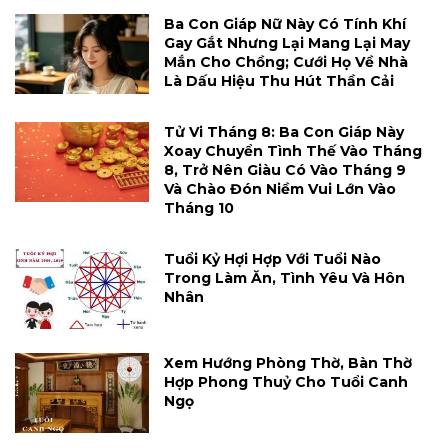
Ba Con Giáp Nữ Này Có Tính Khí
Gay Gắt Nhưng Lại Mang Lại May
Mắn Cho Chồng; Cưới Họ Về Nhà
Là Dấu Hiệu Thu Hút Thần Cải
Tử Vi Tháng 8: Ba Con Giáp Này
Xoay Chuyển Tình Thế Vào Tháng
8, Trở Nên Giàu Có Vào Tháng 9
Và Chào Đón Niềm Vui Lớn Vào
Tháng 10
Tuổi Kỷ Hợi Hợp Với Tuổi Nào
Trong Làm Ăn, Tình Yêu Và Hôn
Nhân
Xem Hướng Phòng Thờ, Bàn Thờ
Hợp Phong Thuỷ Cho Tuổi Canh
Ngọ