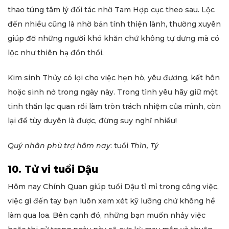
thao túng tâm lý đối tác nhờ Tam Hợp cục theo sau. Lộc
đến nhiều cũng là nhờ bản tính thiện lành, thường xuyên
giúp đỡ những người khó khăn chứ không tự dưng mà có
lộc như thiên hạ đồn thổi.
Kim sinh Thủy có lợi cho việc hẹn hò, yêu đương, kết hôn
hoặc sinh nở trong ngày này. Trong tình yêu hãy giữ một
tinh thần lạc quan rồi làm tròn trách nhiệm của mình, còn
lại để tùy duyên là được, đừng suy nghĩ nhiều!
Quý nhân phù trợ hôm nay
: tuổi
Thìn, Tý
10. Tử vi tuổi Dậu
Hôm nay Chính Quan giúp tuổi Dậu tỉ mỉ trong công việc,
việc gì đến tay bạn luôn xem xét kỹ lưỡng chứ không hề
làm qua loa. Bên cạnh đó, những bạn muốn nhảy việc