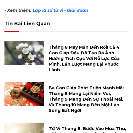
- Xem thêm:
Lập lá số tử vi - Giải đoán
Tin Bài Liên Quan
Tháng 8 May Mắn Đến Rồi! Cả 4
Con Giáp Đều Đã Tạo Ra Ảnh
Hưởng Tích Cực Với Nỗ Lực Của
Mình, Lần Lượt Mang Lại Phước
Lành
Ba Con Giáp Phát Triển Mạnh Mẽ:
Tháng 8 Mang Lại Niềm Vui,
Tháng 9 Mang Đến Sự Thoải Mái,
Và Tháng 10 Mang Đến Một Làn
Sóng Bất Ngờ!
Tử Vi Tháng 8: Bước Vào Mùa Thu,