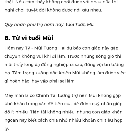
thật. Nếu cảm thấy không chơi được với nhau nữa thì
nghỉ chơi, tuyệt đối không được nói xấu nhau.
Quý nhân phù trợ hôm nay
: tuổi
Tuất, Mùi
8. Tử vi tuổi Mùi
Hôm nay Tý - Mùi Tương Hại dự báo con giáp này gặp
chuyện không vui khi đi làm. Trước những sóng gió thì
mới thấy lòng dạ đồng nghiệp ra sao, đừng vội tin tưởng
họ. Tâm trạng xuống dốc khiến Mùi không làm được việc
gì hoàn hảo, hay vấp phải sai lầm.
May mắn là có Chính Tài tương trợ nên Mùi không gặp
khó khăn trong vấn đề tiền của, dễ được quý nhân giúp
đỡ ít nhiều. Tiền tài không nhiều, nhưng con giáp khôn
ngoan này biết cách chia nhỏ nhiều khoản chi tiêu hợp
lý.