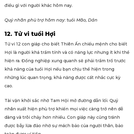
điều gì với người khác hôm nay.
Quý nhân phù trợ hôm nay
: tuổi
Mão, Dần
12. Tử vi tuổi Hợi
Tử vi 12 con giáp cho biết Thiên Ấn chiếu mệnh cho biết
Hợi là người khá trầm tính và có năng lực nhưng ít khi thể
hiện ra. Đồng nghiệp xung quanh sẽ phải trầm trồ trước
khả năng của tuổi Hợi nếu bạn chịu thể hiện trong
những lúc quan trọng, khả năng được cất nhắc cực kỳ
cao.
Tài vận khởi sắc nhờ Tam Hội mở đường dẫn lối. Quý
nhân xuất hiện phù trợ khiến mọi việc càng trở nên dễ
dàng và trôi chảy hơn nhiều. Con giáp này cũng tránh
được bẫy lừa đảo nhờ sự mách bảo của người thân, bảo
toàn được ví tiền.