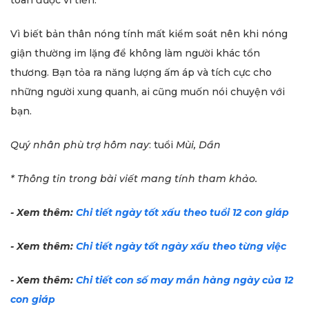
Vì biết bản thân nóng tính mất kiểm soát nên khi nóng
giận thường im lặng để không làm người khác tổn
thương. Bạn tỏa ra năng lượng ấm áp và tích cực cho
những người xung quanh, ai cũng muốn nói chuyện với
bạn.
Quý nhân phù trợ
hôm nay
: tuổi
Mùi, Dần
* Thông tin trong bài viết mang tính tham khảo.
- Xem thêm:
Chi tiết ngày tốt xấu theo tuổi 12 con giáp
- Xem thêm:
Chi tiết ngày tốt ngày xấu theo từng việc
- Xem thêm:
Chi tiết con
số may mắn hàng ngày của 12
con giáp