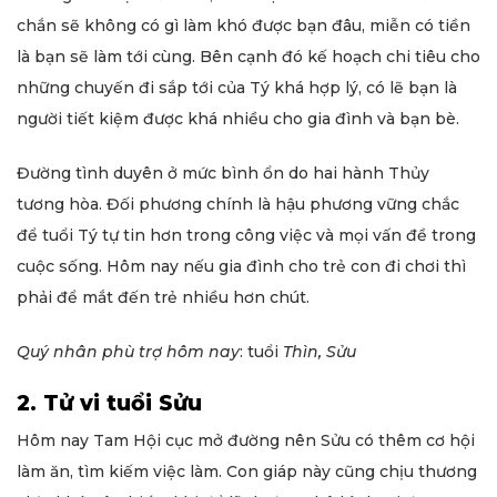
chắn sẽ không có gì làm khó được bạn đâu, miễn có tiền
là bạn sẽ làm tới cùng. Bên cạnh đó kế hoạch chi tiêu cho
những chuyến đi sắp tới của Tý khá hợp lý, có lẽ bạn là
người tiết kiệm được khá nhiều cho gia đình và bạn bè.
Đường tình duyên ở mức bình ổn do hai hành Thủy
tương hòa. Đối phương chính là hậu phương vững chắc
để tuổi Tý tự tin hơn trong công việc và mọi vấn đề trong
cuộc sống. Hôm nay nếu gia đình cho trẻ con đi chơi thì
phải để mắt đến trẻ nhiều hơn chút.
Quý nhân phù trợ hôm nay
: tuổi
Thìn, Sửu
2. Tử vi tuổi Sửu
Hôm nay Tam Hội cục mở đường nên Sửu có thêm cơ hội
làm ăn, tìm kiếm việc làm. Con giáp này cũng chịu thương