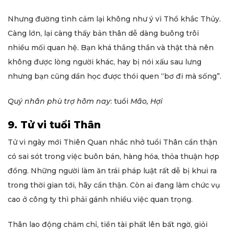
Nhưng đường tình cảm lại không như ý vì Thổ khắc Thủy.
Càng lớn, lại càng thấy bản thân dễ dàng buông trôi
nhiều mối quan hệ. Bạn khá thẳng thắn và thật thà nên
không được lòng người khác, hay bị nói xấu sau lưng
nhưng bạn cũng dần học được thói quen “bơ đi mà sống”.
Quý nhân phù trợ hôm nay
: tuổi
Mão, Hợi
9. Tử vi tuổi Thân
Tử vi ngày mới Thiên Quan nhắc nhở tuổi Thân cẩn thận
có sai sót trong việc buôn bán, hàng hóa, thỏa thuận hợp
đồng. Những người làm ăn trái pháp luật rất dễ bị khui ra
trong thời gian tới, hãy cẩn thận. Còn ai đang làm chức vụ
cao ở công ty thì phải gánh nhiều việc quan trọng.
Thân lao động chăm chỉ, tiền tài phất lên bất ngờ, giỏi