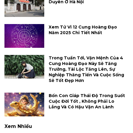
Duyên Ở Hà Nội
Xem Tử Vi 12 Cung Hoàng Đạo
Năm 2025 Chi Tiết Nhất
Trong Tuần Tới, Vận Mệnh Của 4
Cung Hoàng Đạo Này Sẽ Tăng
Trưởng, Tài Lộc Tăng Lên, Sự
Nghiệp Thăng Tiến Và Cuộc Sống
Sẽ Tốt Đẹp Hơn
Bốn Con Giáp Thái Độ Trong Suốt
Cuộc Đời Tốt , Không Phải Lo
Lắng Và Có Hậu Vận An Lành
Xem Nhiều