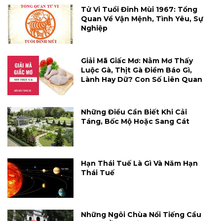
Tử Vi Tuổi Đinh Mùi 1967: Tổng
Quan Về Vận Mệnh, Tình Yêu, Sự
Nghiệp
Giải Mã Giấc Mơ: Nằm Mơ Thấy
Luộc Gà, Thịt Gà Điềm Báo Gì,
Lành Hay Dữ? Con Số Liên Quan
Những Điều Cần Biết Khi Cải
Táng, Bốc Mộ Hoặc Sang Cát
Hạn Thái Tuế Là Gì Và Năm Hạn
Thái Tuế
Những Ngôi Chùa Nổi Tiếng Cầu