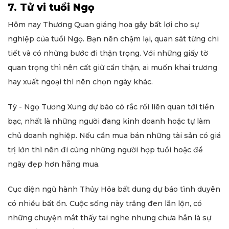
7. Tử vi tuổi Ngọ
Hôm nay Thương Quan giáng họa gây bất lợi cho sự
nghiệp của tuổi Ngọ. Bạn nên chậm lại, quan sát từng chi
tiết và có những bước đi thận trọng. Với những giấy tờ
quan trọng thì nên cất giữ cẩn thận, ai muốn khai trương
hay xuất ngoại thì nên chọn ngày khác.
Tý - Ngọ Tương Xung dự báo có rắc rối liên quan tới tiền
bạc, nhất là những người đang kinh doanh hoặc tự làm
chủ doanh nghiệp. Nếu cần mua bán những tài sản có giá
trị lớn thì nên đi cùng những người hợp tuổi hoặc để
ngày đẹp hơn hẵng mua.
Cục diện ngũ hành Thủy Hỏa bất dung dự báo tình duyên
có nhiều bất ổn. Cuộc sống này trắng đen lẫn lộn, có
những chuyện mắt thấy tai nghe nhưng chưa hẳn là sự