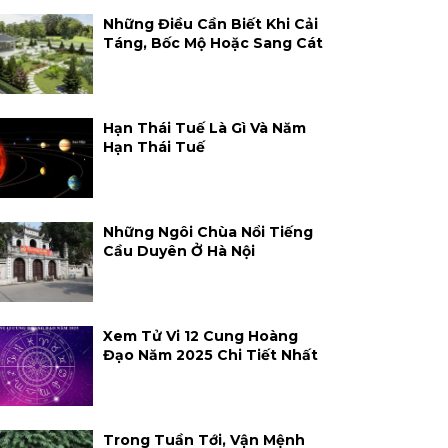
Những Điều Cần Biết Khi Cải
Táng, Bốc Mộ Hoặc Sang Cát
Hạn Thái Tuế Là Gì Và Năm
Hạn Thái Tuế
Những Ngôi Chùa Nổi Tiếng
Cầu Duyên Ở Hà Nội
Xem Tử Vi 12 Cung Hoàng
Đạo Năm 2025 Chi Tiết Nhất
Trong Tuần Tới, Vận Mệnh