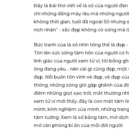
Đây là bài thơ viết về lá số của người đ
chỉ những đấng mày râu mà những người đ
không thời gian, tuổi đã ngoài 50 nhưng 
nịch nhân” - sắc đẹp không có sóng mà 
Bức tranh của lá số nhìn tổng thể là đẹp
Tôn lên sức sống tâm hồn của người có h
linh giác của người xem tử vi, tôi bỗng gh
ông đang yêu… nên cái gì cũng đẹp, một 
đẹp. Nỗi buồn tôn vinh vẻ đẹp, vẻ đẹp củ
thông, những sóng gió gập ghềnh của đ
điểm những giọt sao trời, mắt thường nh
xem tử vi mới thấy, đấy là con mắt tâm li
mình, kinh nghiệm của mình, những trang s
tâm tưởng. Xem lá số bằng tâm, mở dịch l
mở căn phòng bí ẩn của mỗi đời người.