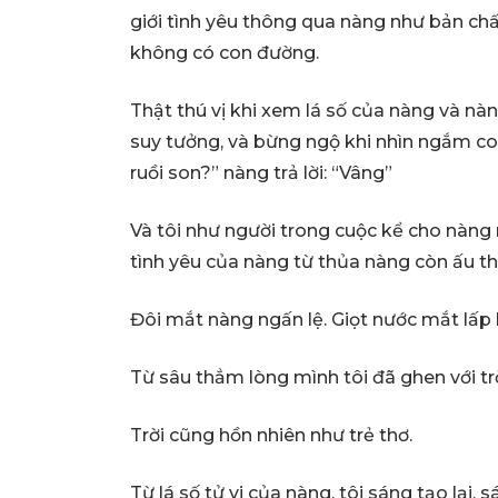
giới tình yêu thông qua nàng như bản chấ
không có con đường.
Thật thú vị khi xem lá số của nàng và nàng
suy tưởng, và bừng ngộ khi nhìn ngắm con
ruồi son?” nàng trả lời: “Vâng”
Và tôi như người trong cuộc kể cho nàn
tình yêu của nàng từ thủa nàng còn ấu t
Đôi mắt nàng ngấn lệ. Giọt nước mắt lấp l
Từ sâu thẳm lòng mình tôi đã ghen với trờ
Trời cũng hồn nhiên như trẻ thơ.
Từ lá số tử vi của nàng, tôi sáng tạo lại,