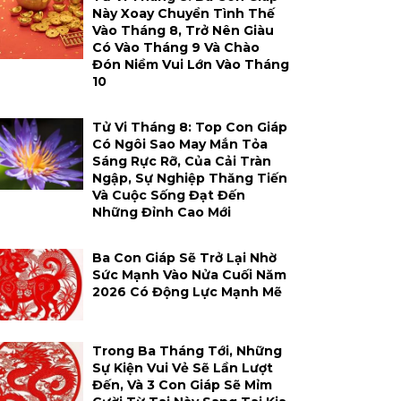
Này Xoay Chuyển Tình Thế
Vào Tháng 8, Trở Nên Giàu
Có Vào Tháng 9 Và Chào
Đón Niềm Vui Lớn Vào Tháng
10
Tử Vi Tháng 8: Top Con Giáp
Có Ngôi Sao May Mắn Tỏa
Sáng Rực Rỡ, Của Cải Tràn
Ngập, Sự Nghiệp Thăng Tiến
Và Cuộc Sống Đạt Đến
Những Đỉnh Cao Mới
Ba Con Giáp Sẽ Trở Lại Nhờ
Sức Mạnh Vào Nửa Cuối Năm
2026 Có Động Lực Mạnh Mẽ
Trong Ba Tháng Tới, Những
Sự Kiện Vui Vẻ Sẽ Lần Lượt
Đến, Và 3 Con Giáp Sẽ Mỉm