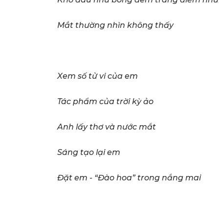
Mắt thường nhìn không thấy
Xem số tử vi của em
Tác phẩm của trời kỳ ảo
Anh lấy thơ và nước mắt
Sáng tạo lại em
Đặt em
-
“Đào hoa” trong nắng mai