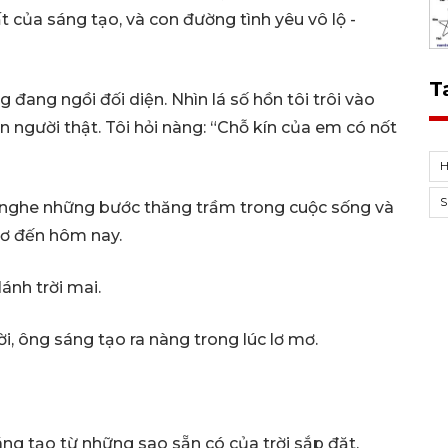
t của sáng tạo, và con đường tình yêu vô lộ -
T
 đang ngồi đối diện. Nhìn lá số hồn tôi trôi vào
 người thật. Tôi hỏi nàng: “Chỗ kín của em có nốt
g nghe những bước thăng trầm trong cuộc sống và
hơ đến hôm nay.
ánh trời mai.
i, ông sáng tạo ra nàng trong lúc lơ mơ.
 sáng tạo từ những sao sẵn có của trời sắp đặt,