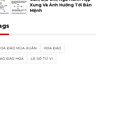
Xung Và Ảnh Hưởng Tới Bản
Mệnh
ags
HOA ĐÀO MÙA XUÂN
HOA ĐÀO
SAO ĐÀO HOA
LÁ SỐ TỬ VI