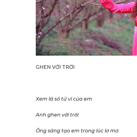
GHEN VỚI TRỜI
Xem lá số tử vi của em
Anh ghen với trời
Ông sáng tạo em trong lúc lơ mơ