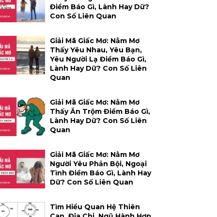
Điềm Báo Gì, Lành Hay Dữ?
Con Số Liên Quan
Giải Mã Giấc Mơ: Nằm Mơ
Thấy Yêu Nhau, Yêu Bạn,
Yêu Người Lạ Điềm Báo Gì,
Lành Hay Dữ? Con Số Liên
Quan
Giải Mã Giấc Mơ: Nằm Mơ
Thấy Ăn Trộm Điềm Báo Gì,
Lành Hay Dữ? Con Số Liên
Quan
Giải Mã Giấc Mơ: Nằm Mơ
Người Yêu Phản Bội, Ngoại
Tình Điềm Báo Gì, Lành Hay
Dữ? Con Số Liên Quan
Tìm Hiểu Quan Hệ Thiên
Can, Địa Chi, Ngũ Hành Hợp