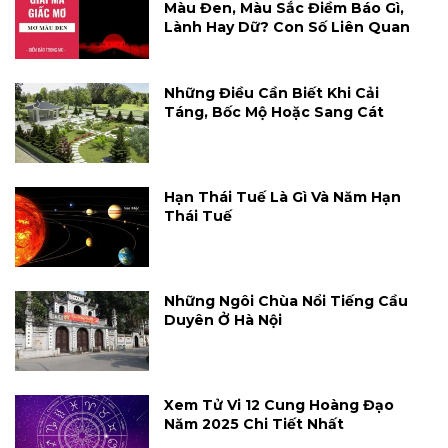
Màu Đen, Màu Sắc Điềm Báo Gì,
Lành Hay Dữ? Con Số Liên Quan
Những Điều Cần Biết Khi Cải
Táng, Bốc Mộ Hoặc Sang Cát
Hạn Thái Tuế Là Gì Và Năm Hạn
Thái Tuế
Những Ngôi Chùa Nổi Tiếng Cầu
Duyên Ở Hà Nội
Xem Tử Vi 12 Cung Hoàng Đạo
Năm 2025 Chi Tiết Nhất