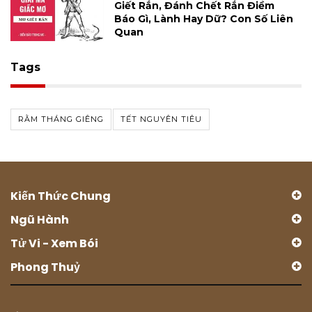
Giết Rắn, Đánh Chết Rắn Điềm
Báo Gì, Lành Hay Dữ? Con Số Liên
Quan
Tags
RẰM THÁNG GIÊNG
TẾT NGUYÊN TIÊU
Kiến Thức Chung
Ngũ Hành
Tử Vi - Xem Bói
Phong Thuỷ