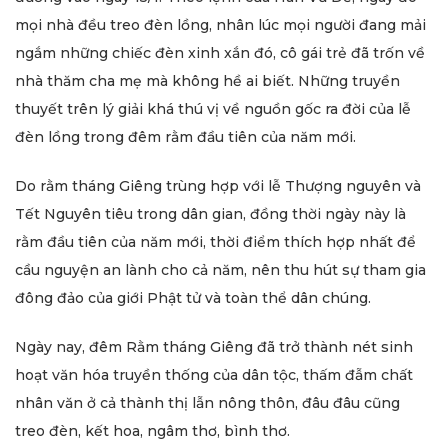
mọi nhà đều treo đèn lồng, nhân lúc mọi người đang mải
ngắm những chiếc đèn xinh xắn đó, cô gái trẻ đã trốn về
nhà thăm cha mẹ mà không hề ai biết. Những truyền
thuyết trên lý giải khá thú vị về nguồn gốc ra đời của lễ
đèn lồng trong đêm rằm đầu tiên của năm mới.
Do rằm tháng Giêng trùng hợp với lễ Thượng nguyên và
Tết Nguyên tiêu trong dân gian, đồng thời ngày này là
rằm đầu tiên của năm mới, thời điểm thích hợp nhất để
cầu nguyện an lành cho cả năm, nên thu hút sự tham gia
đông đảo của giới Phật tử và toàn thể dân chúng.
Ngày nay, đêm Rằm tháng Giêng đã trở thành nét sinh
hoạt văn hóa truyền thống của dân tộc, thấm đẫm chất
nhân văn ở cả thành thị lẫn nông thôn, đâu đâu cũng
treo đèn, kết hoa, ngâm thơ, bình thơ.