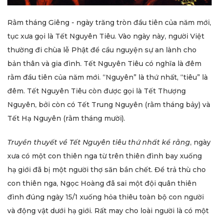
Rằm tháng Giêng - ngày trăng tròn đầu tiên của năm mới,
tục xưa gọi là Tết Nguyên Tiêu. Vào ngày này, người Việt
thường đi chùa lễ Phật để cầu nguyện sự an lành cho
bản thân và gia đình. Tết Nguyên Tiêu có nghĩa là đêm
rằm đầu tiên của năm mới. “Nguyên” là thứ nhất, “tiêu” là
đêm. Tết Nguyên Tiêu còn được gọi là Tết Thượng
Nguyên, bởi còn có Tết Trung Nguyên (rằm tháng bảy) và
Tết Hạ Nguyên (rằm tháng mười).
Truyền thuyết về Tết Nguyên tiêu thứ nhất kể rằng
, ngày
xưa có một con thiên nga từ trên thiên đình bay xuống
hạ giới đã bị một người thợ săn bắn chết. Để trả thù cho
con thiên nga, Ngọc Hoàng đã sai một đội quân thiên
đình đúng ngày 15/1 xuống hỏa thiêu toàn bộ con người
và động vật dưới hạ giới. Rất may cho loài người là có một