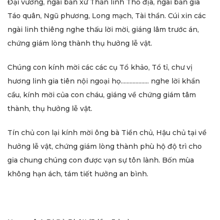
Đại vương, ngài bản xứ Thần linh Thổ địa, ngài bản gia
Táo quân, Ngũ phương, Long mạch, Tài thần. Cúi xin các
ngài linh thiêng nghe thấu lời mời, giáng lâm trước án,
chứng giám lòng thành thụ hưởng lễ vật.
Chúng con kính mời các các cụ Tổ khảo, Tổ tỉ, chư vị
hương linh gia tiên nội ngoại họ................... nghe lời khẩn
cầu, kính mời của con cháu, giáng về chứng giám tâm
thành, thụ hưởng lễ vật.
Tín chủ con lại kính mời ông bà Tiền chủ, Hậu chủ tại về
hưởng lễ vật, chứng giám lòng thành phù hộ độ trì cho
gia chung chúng con được vạn sự tôn lành. Bốn mùa
không hạn ách, tám tiết hưởng an bình.