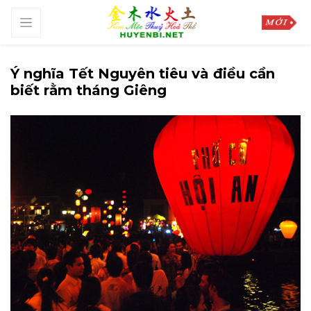
Ý nghĩa Tết Nguyên tiêu và điều cần
biết rằm tháng Giêng