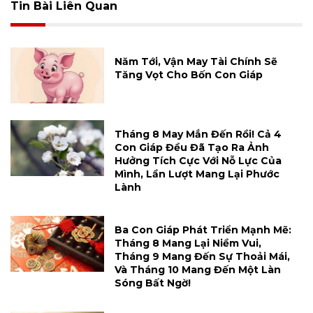
Tin Bài Liên Quan
Năm Tới, Vận May Tài Chính Sẽ
Tăng Vọt Cho Bốn Con Giáp
Tháng 8 May Mắn Đến Rồi! Cả 4
Con Giáp Đều Đã Tạo Ra Ảnh
Hưởng Tích Cực Với Nỗ Lực Của
Mình, Lần Lượt Mang Lại Phước
Lành
Ba Con Giáp Phát Triển Mạnh Mẽ:
Tháng 8 Mang Lại Niềm Vui,
Tháng 9 Mang Đến Sự Thoải Mái,
Và Tháng 10 Mang Đến Một Làn
Sóng Bất Ngờ!