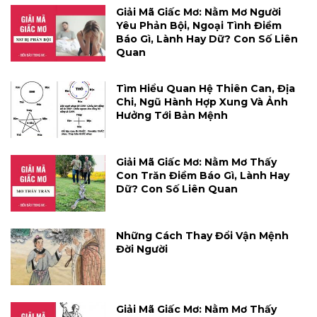
Giải Mã Giấc Mơ: Nằm Mơ Người
Yêu Phản Bội, Ngoại Tình Điềm
Báo Gì, Lành Hay Dữ? Con Số Liên
Quan
Tìm Hiểu Quan Hệ Thiên Can, Địa
Chi, Ngũ Hành Hợp Xung Và Ảnh
Hưởng Tới Bản Mệnh
Giải Mã Giấc Mơ: Nằm Mơ Thấy
Con Trăn Điềm Báo Gì, Lành Hay
Dữ? Con Số Liên Quan
Những Cách Thay Đổi Vận Mệnh
Đời Người
Giải Mã Giấc Mơ: Nằm Mơ Thấy