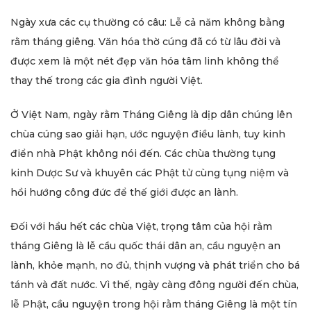
Ngày xưa các cụ thường có câu: Lễ cả năm không bằng
rằm tháng giêng. Văn hóa thờ cúng đã có từ lâu đời và
được xem là một nét đẹp văn hóa tâm linh không thể
thay thế trong các gia đình người Việt.
Ở Việt Nam, ngày rằm Tháng Giêng là dịp dân chúng lên
chùa cúng sao giải hạn, ước nguyện điều lành, tuy kinh
điển nhà Phật không nói đến. Các chùa thường tụng
kinh Dược Sư và khuyên các Phật tử cùng tụng niệm và
hồi hướng công đức để thế giới được an lành.
Đối với hầu hết các chùa Việt, trọng tâm của hội rằm
tháng Giêng là lễ cầu quốc thái dân an, cầu nguyện an
lành, khỏe mạnh, no đủ, thịnh vượng và phát triển cho bá
tánh và đất nước. Vì thế, ngày càng đông người đến chùa,
lễ Phật, cầu nguyện trong hội rằm tháng Giêng là một tín