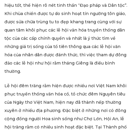
hiệu tốt, thể hiện rõ nét tinh thần “Đạo pháp và Dân tộc”.
Khi chùa chiền được tự do sinh hoạt tín ngưỡng tôn giáo,
được sửa chữa trùng tu to đẹp khang trang cùng với sự
quan tâm khôi phục các lễ hội văn hóa truyền thống dân
tộc của các cấp chính quyền và nhất là ý thức tìm về
những giá trị sống của tổ tiên thông qua các lễ hội văn
hóa của nhân dân được đánh thức, thì việc tham dự đông
đảo các lễ hội như hội rằm tháng Giêng là điều bình
thường.
Lễ hội đêm trăng rằm hiện được nhiều nơi Việt Nam khôi
phục truyền thống văn hóa cổ, tổ chức đêm Nguyên tiêu
của Ngày thơ Việt Nam, hiện nay đã thành nếp thường
xuyên ở nhiều địa phương. Đặc biệt ở những nơi có đông
cộng đồng người Hoa sinh sống như Chợ Lớn, Hội An, lễ
hội trăng rằm có nhiều sinh hoạt đặc biệt. Tại Thành phố