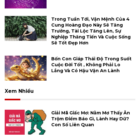
Trong Tuần Tới, Vận Mệnh Của 4
Cung Hoàng Đạo Này Sẽ Tăng
Trưởng, Tài Lộc Tăng Lên, Sự
Nghiệp Thăng Tiến Và Cuộc Sống
Sẽ Tốt Đẹp Hơn
Bốn Con Giáp Thái Độ Trong Suốt
Cuộc Đời Tốt , Không Phải Lo
Lắng Và Có Hậu Vận An Lành
Xem Nhiều
Giải Mã Giấc Mơ: Nằm Mơ Thấy Ăn
Trộm Điềm Báo Gì, Lành Hay Dữ?
Con Số Liên Quan