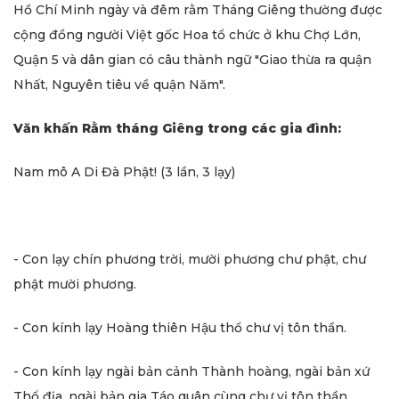
Hồ Chí Minh ngày và đêm rằm Tháng Giêng thường được
cộng đồng người Việt gốc Hoa tổ chức ở khu Chợ Lớn,
Quận 5 và dân gian có câu thành ngữ "Giao thừa ra quận
Nhất, Nguyên tiêu về quận Năm".
Văn khấn Rằm tháng Giêng trong các gia đình:
Nam mô A Di Đà Phật! (3 lần, 3 lạy)
- Con lạy chín phương trời, mười phương chư phật, chư
phật mười phương.
- Con kính lạy Hoàng thiên Hậu thổ chư vị tôn thần.
- Con kính lạy ngài bản cảnh Thành hoàng, ngài bản xứ
Thổ địa, ngài bản gia Táo quân cùng chư vị tôn thần.