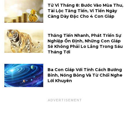
Tử Vi Tháng 8: Bước Vào Mùa Thu,
Tài Lộc Tăng Tiến, Ví Tiền Ngày
Càng Dày Đặc Cho 4 Con Giáp
Thăng Tiến Nhanh, Phát Triển Sự
Nghiệp Ổn Định, Những Con Giáp
Sẽ Không Phải Lo Lắng Trong Sáu
Tháng Tới
Ba Con Giáp Với Tính Cách Bướng
Bỉnh, Nóng Bỏng Và Từ Chối Nghe
Lời Khuyên