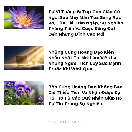
Tử Vi Tháng 8: Top Con Giáp Có
Ngôi Sao May Mắn Tỏa Sáng Rực
Rỡ, Của Cải Tràn Ngập, Sự Nghiệp
Thăng Tiến Và Cuộc Sống Đạt
Đến Những Đỉnh Cao Mới
Những Cung Hoàng Đạo Kiên
Nhẫn Nhất Tại Nơi Làm Việc Là
Những Người Tích Lũy Sức Mạnh
Trước Khi Vượt Qua
Bốn Cung Hoàng Đạo Không Bao
Giờ Thiếu Tiền Và Nhận Được Sự
Hỗ Trợ Từ Các Quý Nhân Giúp Họ
Tự Tin Trong Sự Nghiệp