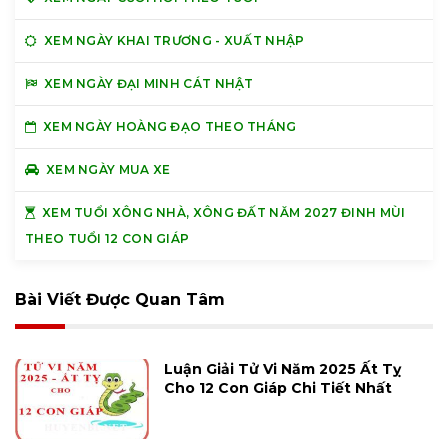
XEM NGÀY KHAI TRƯƠNG - XUẤT NHẬP
XEM NGÀY ĐẠI MINH CÁT NHẬT
XEM NGÀY HOÀNG ĐẠO THEO THÁNG
XEM NGÀY MUA XE
XEM TUỔI XÔNG NHÀ, XÔNG ĐẤT NĂM 2027 ĐINH MÙI
THEO TUỔI 12 CON GIÁP
Bài Viết Được Quan Tâm
Luận Giải Tử Vi Năm 2025 Ất Tỵ
Cho 12 Con Giáp Chi Tiết Nhất