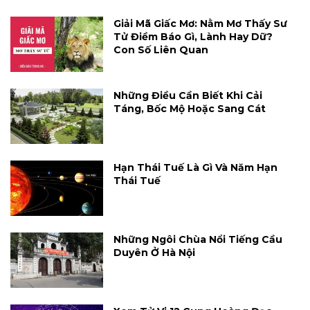
Giải Mã Giấc Mơ: Nằm Mơ Thấy Sư
Tử Điềm Báo Gì, Lành Hay Dữ?
Con Số Liên Quan
Những Điều Cần Biết Khi Cải
Táng, Bốc Mộ Hoặc Sang Cát
Hạn Thái Tuế Là Gì Và Năm Hạn
Thái Tuế
Những Ngôi Chùa Nổi Tiếng Cầu
Duyên Ở Hà Nội