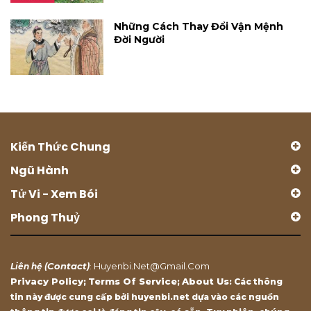
Những Cách Thay Đổi Vận Mệnh
Đời Người
Kiến Thức Chung
Ngũ Hành
Tử Vi - Xem Bói
Phong Thuỷ
Contact
Huyenbi.net@gmail.com
Liên hệ (
)
:
Privacy Policy
Terms Of Service
About Us
;
;
: Các thông
tin này được cung cấp bởi huyenbi.net dựa vào các nguồn