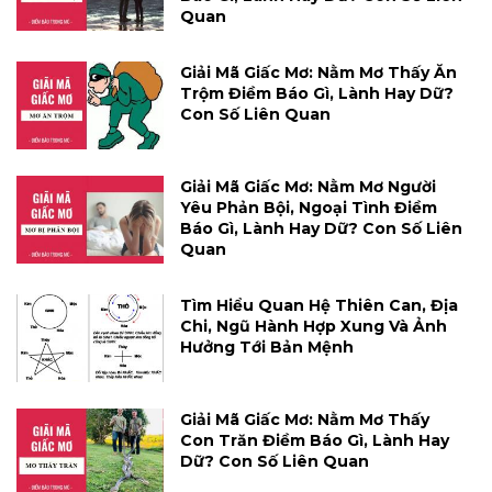
Quan
Giải Mã Giấc Mơ: Nằm Mơ Thấy Ăn
Trộm Điềm Báo Gì, Lành Hay Dữ?
Con Số Liên Quan
Giải Mã Giấc Mơ: Nằm Mơ Người
Yêu Phản Bội, Ngoại Tình Điềm
Báo Gì, Lành Hay Dữ? Con Số Liên
Quan
Tìm Hiểu Quan Hệ Thiên Can, Địa
Chi, Ngũ Hành Hợp Xung Và Ảnh
Hưởng Tới Bản Mệnh
Giải Mã Giấc Mơ: Nằm Mơ Thấy
Con Trăn Điềm Báo Gì, Lành Hay
Dữ? Con Số Liên Quan