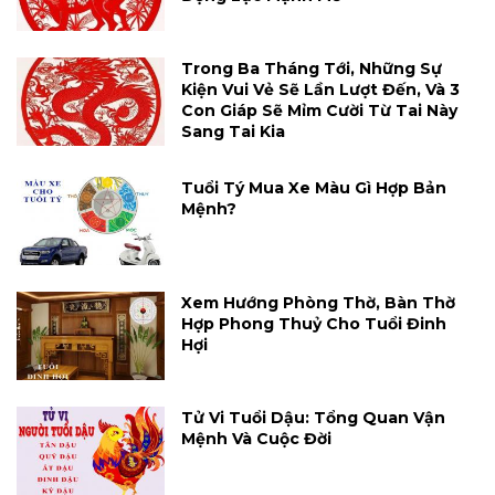
Trong Ba Tháng Tới, Những Sự
Kiện Vui Vẻ Sẽ Lần Lượt Đến, Và 3
Con Giáp Sẽ Mỉm Cười Từ Tai Này
Sang Tai Kia
Tuổi Tý Mua Xe Màu Gì Hợp Bản
Mệnh?
Xem Hướng Phòng Thờ, Bàn Thờ
Hợp Phong Thuỷ Cho Tuổi Đinh
Hợi
Tử Vi Tuổi Dậu: Tổng Quan Vận
Mệnh Và Cuộc Đời