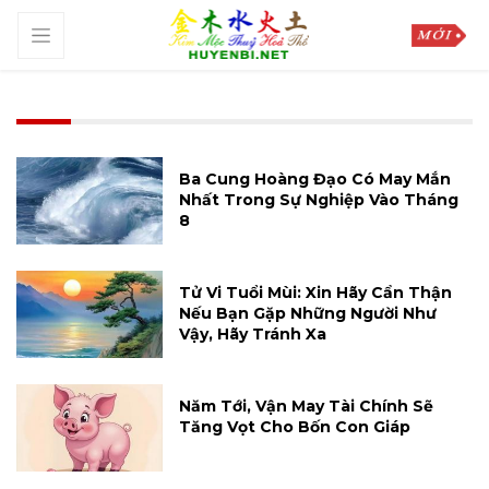
Ba Cung Hoàng Đạo Có May Mắn
Nhất Trong Sự Nghiệp Vào Tháng
8
Tử Vi Tuổi Mùi: Xin Hãy Cẩn Thận
Nếu Bạn Gặp Những Người Như
Vậy, Hãy Tránh Xa
Năm Tới, Vận May Tài Chính Sẽ
Tăng Vọt Cho Bốn Con Giáp