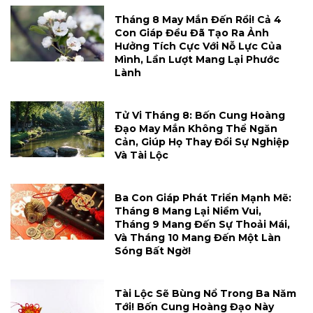
Tháng 8 May Mắn Đến Rồi! Cả 4
Con Giáp Đều Đã Tạo Ra Ảnh
Hưởng Tích Cực Với Nỗ Lực Của
Mình, Lần Lượt Mang Lại Phước
Lành
Tử Vi Tháng 8: Bốn Cung Hoàng
Đạo May Mắn Không Thể Ngăn
Cản, Giúp Họ Thay Đổi Sự Nghiệp
Và Tài Lộc
Ba Con Giáp Phát Triển Mạnh Mẽ:
Tháng 8 Mang Lại Niềm Vui,
Tháng 9 Mang Đến Sự Thoải Mái,
Và Tháng 10 Mang Đến Một Làn
Sóng Bất Ngờ!
Tài Lộc Sẽ Bùng Nổ Trong Ba Năm
Tới! Bốn Cung Hoàng Đạo Này