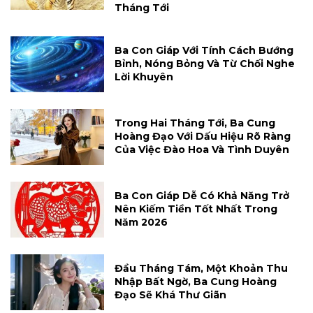
Tháng Tới
Ba Con Giáp Với Tính Cách Bướng
Bỉnh, Nóng Bỏng Và Từ Chối Nghe
Lời Khuyên
Trong Hai Tháng Tới, Ba Cung
Hoàng Đạo Với Dấu Hiệu Rõ Ràng
Của Việc Đào Hoa Và Tình Duyên
Ba Con Giáp Dễ Có Khả Năng Trở
Nên Kiếm Tiền Tốt Nhất Trong
Năm 2026
Đầu Tháng Tám, Một Khoản Thu
Nhập Bất Ngờ, Ba Cung Hoàng
Đạo Sẽ Khá Thư Giãn