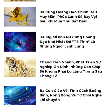
Ba Cung Hoàng Đạo Chính Đều
May Mắn: Phúc Lành Sẽ Bay Vọt
Sau Khi Mùa Thu Bắt Đầu!
Hai Người Phụ Nữ Cung Hoàng
Đạo Khó Nhất Để "tỏ Tình" Là
Những Người Lạnh Lùng
Thăng Tiến Nhanh, Phát Triển Sự
Nghiệp Ổn Định, Những Con Giáp
Sẽ Không Phải Lo Lắng Trong Sáu
Tháng Tới
Ba Con Giáp Với Tính Cách Bướng
Bỉnh, Nóng Bỏng Và Từ Chối Nghe
Lời Khuyên