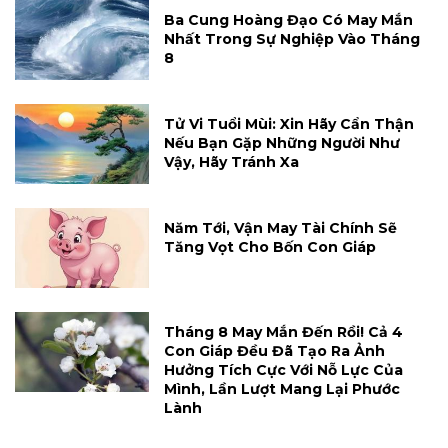
Ba Cung Hoàng Đạo Có May Mắn
Nhất Trong Sự Nghiệp Vào Tháng
8
Tử Vi Tuổi Mùi: Xin Hãy Cẩn Thận
Nếu Bạn Gặp Những Người Như
Vậy, Hãy Tránh Xa
Năm Tới, Vận May Tài Chính Sẽ
Tăng Vọt Cho Bốn Con Giáp
Tháng 8 May Mắn Đến Rồi! Cả 4
Con Giáp Đều Đã Tạo Ra Ảnh
Hưởng Tích Cực Với Nỗ Lực Của
Mình, Lần Lượt Mang Lại Phước
Lành