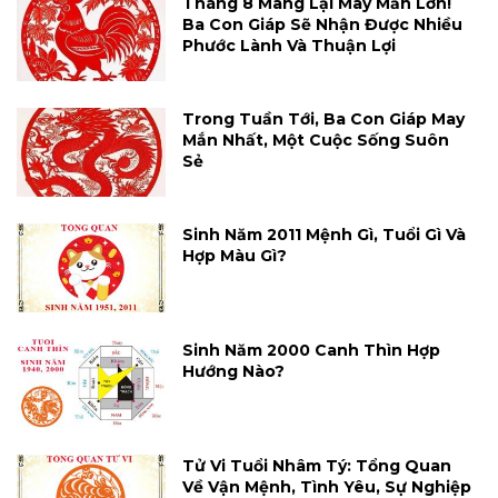
Tháng 8 Mang Lại May Mắn Lớn!
Ba Con Giáp Sẽ Nhận Được Nhiều
Phước Lành Và Thuận Lợi
Trong Tuần Tới, Ba Con Giáp May
Mắn Nhất, Một Cuộc Sống Suôn
Sẻ
Sinh Năm 2011 Mệnh Gì, Tuổi Gì Và
Hợp Màu Gì?
Sinh Năm 2000 Canh Thìn Hợp
Hướng Nào?
Tử Vi Tuổi Nhâm Tý: Tổng Quan
Về Vận Mệnh, Tình Yêu, Sự Nghiệp