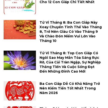
Cho 12 Con Giáp Chi Tiết Nhất
Tử Vi Tháng 8: Ba Con Giáp Này
Xoay Chuyển Tình Thế Vào Tháng
8, Trở Nên Giàu Có Vào Tháng 9
Và Chào Đón Niềm Vui Lớn Vào
Tháng 10
Tử Vi Tháng 8: Top Con Giáp Có
Ngôi Sao May Mắn Tỏa Sáng Rực
Rỡ, Của Cải Tràn Ngập, Sự Nghiệp
Thăng Tiến Và Cuộc Sống Đạt
Đến Những Đỉnh Cao Mới
Ba Con Giáp Dễ Có Khả Năng Trở
Nên Kiếm Tiền Tốt Nhất Trong
Năm 2026