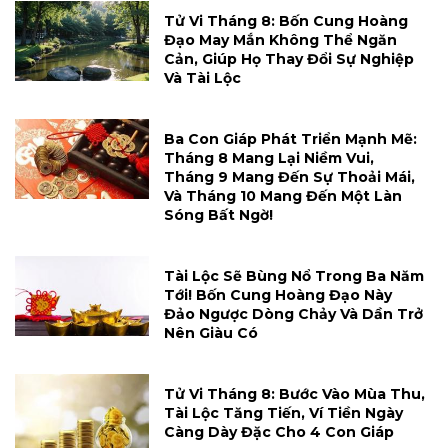
Tử Vi Tháng 8: Bốn Cung Hoàng
Đạo May Mắn Không Thể Ngăn
Cản, Giúp Họ Thay Đổi Sự Nghiệp
Và Tài Lộc
Ba Con Giáp Phát Triển Mạnh Mẽ:
Tháng 8 Mang Lại Niềm Vui,
Tháng 9 Mang Đến Sự Thoải Mái,
Và Tháng 10 Mang Đến Một Làn
Sóng Bất Ngờ!
Tài Lộc Sẽ Bùng Nổ Trong Ba Năm
Tới! Bốn Cung Hoàng Đạo Này
Đảo Ngược Dòng Chảy Và Dần Trở
Nên Giàu Có
Tử Vi Tháng 8: Bước Vào Mùa Thu,
Tài Lộc Tăng Tiến, Ví Tiền Ngày
Càng Dày Đặc Cho 4 Con Giáp