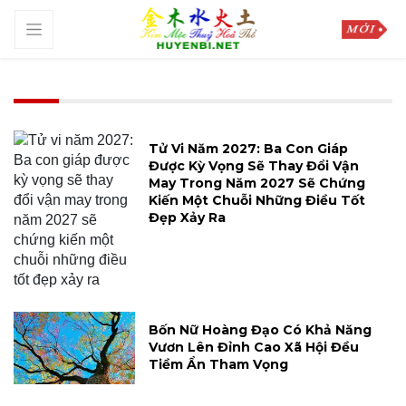
Tử Vi Năm 2027: Ba Con Giáp
Được Kỳ Vọng Sẽ Thay Đổi Vận
May Trong Năm 2027 Sẽ Chứng
Kiến Một Chuỗi Những Điều Tốt
Đẹp Xảy Ra
Bốn Nữ Hoàng Đạo Có Khả Năng
Vươn Lên Đỉnh Cao Xã Hội Đều
Tiềm Ẩn Tham Vọng