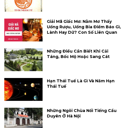
Giải Mã Giấc Mơ: Nằm Mơ Thấy
Uống Rượu, Uống Bia Điềm Báo Gì,
Lành Hay Dữ? Con Số Liên Quan
Những Điều Cần Biết Khi Cải
Táng, Bốc Mộ Hoặc Sang Cát
Hạn Thái Tuế Là Gì Và Năm Hạn
Thái Tuế
Những Ngôi Chùa Nổi Tiếng Cầu
Duyên Ở Hà Nội