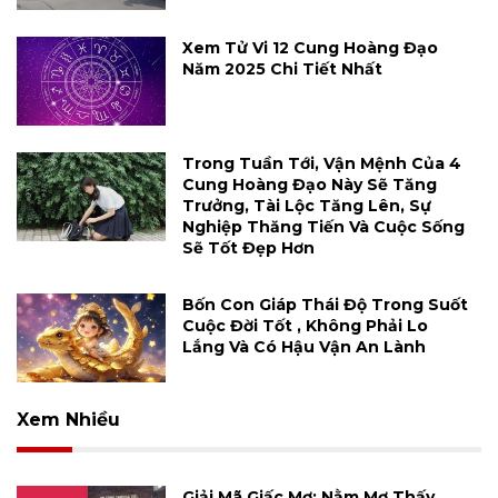
Xem Tử Vi 12 Cung Hoàng Đạo
Năm 2025 Chi Tiết Nhất
Trong Tuần Tới, Vận Mệnh Của 4
Cung Hoàng Đạo Này Sẽ Tăng
Trưởng, Tài Lộc Tăng Lên, Sự
Nghiệp Thăng Tiến Và Cuộc Sống
Sẽ Tốt Đẹp Hơn
Bốn Con Giáp Thái Độ Trong Suốt
Cuộc Đời Tốt , Không Phải Lo
Lắng Và Có Hậu Vận An Lành
Xem Nhiều
Giải Mã Giấc Mơ: Nằm Mơ Thấy