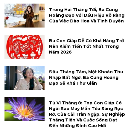
Trong Hai Tháng Tới, Ba Cung
Hoàng Đạo Với Dấu Hiệu Rõ Ràng
Của Việc Đào Hoa Và Tình Duyên
Ba Con Giáp Dễ Có Khả Năng Trở
Nên Kiếm Tiền Tốt Nhất Trong
Năm 2026
Đầu Tháng Tám, Một Khoản Thu
Nhập Bất Ngờ, Ba Cung Hoàng
Đạo Sẽ Khá Thư Giãn
Tử Vi Tháng 8: Top Con Giáp Có
Ngôi Sao May Mắn Tỏa Sáng Rực
Rỡ, Của Cải Tràn Ngập, Sự Nghiệp
Thăng Tiến Và Cuộc Sống Đạt
Đến Những Đỉnh Cao Mới