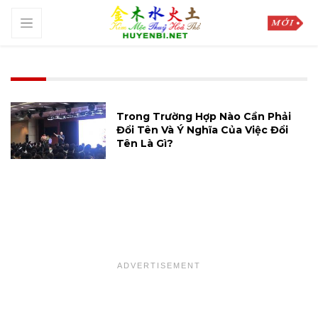
Trong Trường Hợp Nào Cần Phải
Đổi Tên Và Ý Nghĩa Của Việc Đổi
Tên Là Gì?