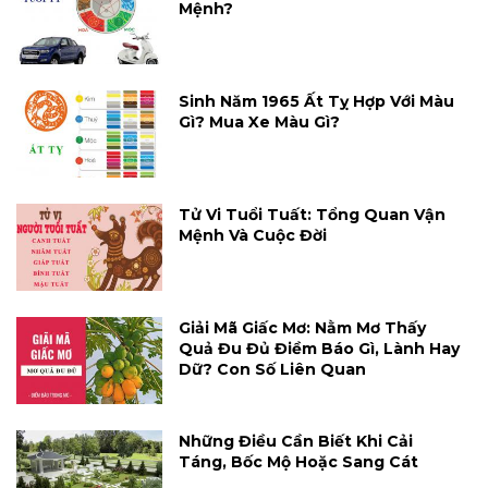
Mệnh?
Sinh Năm 1965 Ất Tỵ Hợp Với Màu
Gì? Mua Xe Màu Gì?
Tử Vi Tuổi Tuất: Tổng Quan Vận
Mệnh Và Cuộc Đời
Giải Mã Giấc Mơ: Nằm Mơ Thấy
Quả Đu Đủ Điềm Báo Gì, Lành Hay
Dữ? Con Số Liên Quan
Những Điều Cần Biết Khi Cải
Táng, Bốc Mộ Hoặc Sang Cát