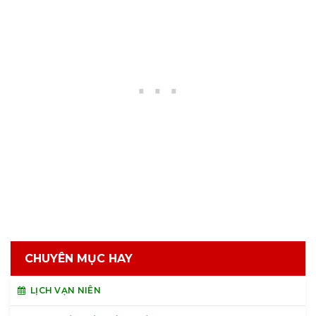
CHUYÊN MỤC HAY
LỊCH VẠN NIÊN