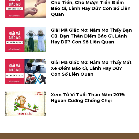
Cho Tiền, Cho Mượn Tiền Điềm
Báo Gì, Lành Hay Dữ? Con Số Liên
Quan
Giải Mã Giấc Mơ: Nằm Mơ Thấy Bạn
Cũ, Bạn Thân Điềm Báo Gì, Lành
Hay Dữ? Con Số Liên Quan
Giải Mã Giấc Mơ: Nằm Mơ Thấy Mất
Xe Điềm Báo Gì, Lành Hay Dữ?
Con Số Liên Quan
Xem Tử Vi Tuổi Thân Năm 2019:
Ngoan Cường Chống Chọi