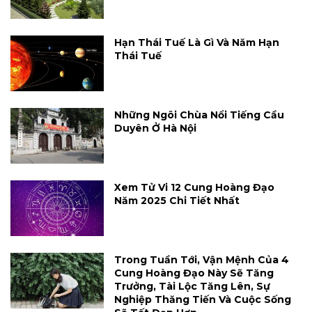
Hạn Thái Tuế Là Gì Và Năm Hạn
Thái Tuế
Những Ngôi Chùa Nổi Tiếng Cầu
Duyên Ở Hà Nội
Xem Tử Vi 12 Cung Hoàng Đạo
Năm 2025 Chi Tiết Nhất
Trong Tuần Tới, Vận Mệnh Của 4
Cung Hoàng Đạo Này Sẽ Tăng
Trưởng, Tài Lộc Tăng Lên, Sự
Nghiệp Thăng Tiến Và Cuộc Sống