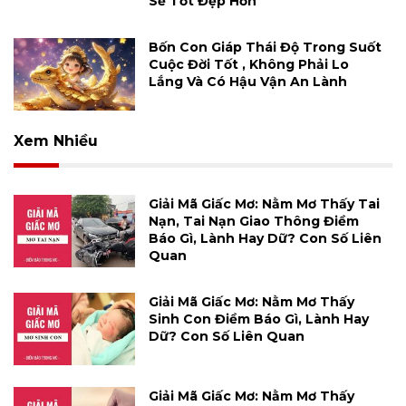
Sẽ Tốt Đẹp Hơn
Bốn Con Giáp Thái Độ Trong Suốt
Cuộc Đời Tốt , Không Phải Lo
Lắng Và Có Hậu Vận An Lành
Xem Nhiều
Giải Mã Giấc Mơ: Nằm Mơ Thấy Tai
Nạn, Tai Nạn Giao Thông Điềm
Báo Gì, Lành Hay Dữ? Con Số Liên
Quan
Giải Mã Giấc Mơ: Nằm Mơ Thấy
Sinh Con Điềm Báo Gì, Lành Hay
Dữ? Con Số Liên Quan
Giải Mã Giấc Mơ: Nằm Mơ Thấy