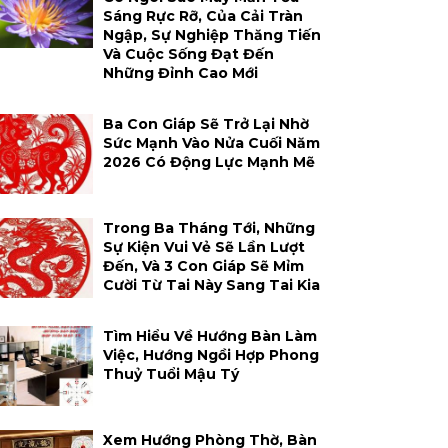
Sáng Rực Rỡ, Của Cải Tràn
Ngập, Sự Nghiệp Thăng Tiến
Và Cuộc Sống Đạt Đến
Những Đỉnh Cao Mới
Ba Con Giáp Sẽ Trở Lại Nhờ
Sức Mạnh Vào Nửa Cuối Năm
2026 Có Động Lực Mạnh Mẽ
Trong Ba Tháng Tới, Những
Sự Kiện Vui Vẻ Sẽ Lần Lượt
Đến, Và 3 Con Giáp Sẽ Mỉm
Cười Từ Tai Này Sang Tai Kia
Tìm Hiểu Về Hướng Bàn Làm
Việc, Hướng Ngồi Hợp Phong
Thuỷ Tuổi Mậu Tý
Xem Hướng Phòng Thờ, Bàn