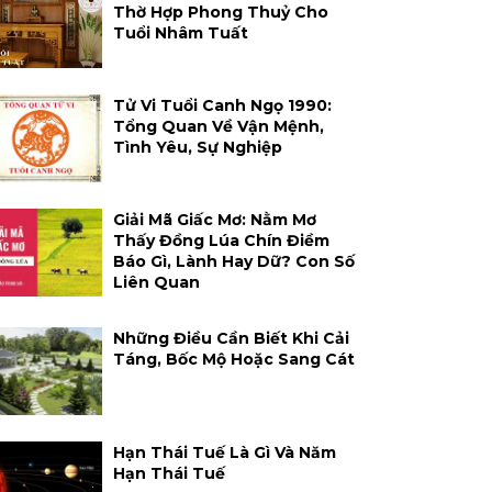
Thờ Hợp Phong Thuỷ Cho
Tuổi Nhâm Tuất
Tử Vi Tuổi Canh Ngọ 1990:
Tổng Quan Về Vận Mệnh,
Tình Yêu, Sự Nghiệp
Giải Mã Giấc Mơ: Nằm Mơ
Thấy Đồng Lúa Chín Điềm
Báo Gì, Lành Hay Dữ? Con Số
Liên Quan
Những Điều Cần Biết Khi Cải
Táng, Bốc Mộ Hoặc Sang Cát
Hạn Thái Tuế Là Gì Và Năm
Hạn Thái Tuế