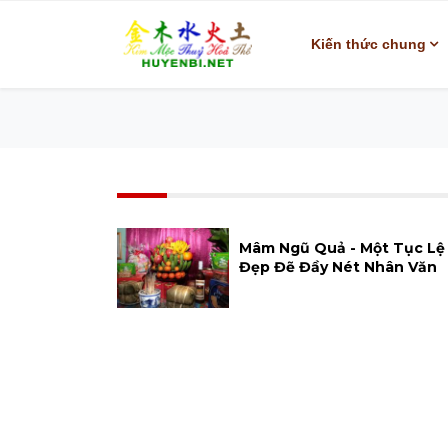
Kiến thức chung
Mâm Ngũ Quả - Một Tục Lệ
Đẹp Đẽ Đầy Nét Nhân Văn