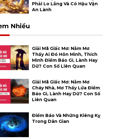
Phải Lo Lắng Và Có Hậu Vận
An Lành
em Nhiều
Giải Mã Giấc Mơ: Nằm Mơ
Thấy Ai Đó Hôn Mình, Thích
Mình Điềm Báo Gì, Lành Hay
Dữ? Con Số Liên Quan
Giải Mã Giấc Mơ: Nằm Mơ
Cháy Nhà, Mơ Thấy Lửa Điềm
Báo Gì, Lành Hay Dữ? Con Số
Liên Quan
Điềm Báo Và Những Kiêng Kỵ
Trong Dân Gian