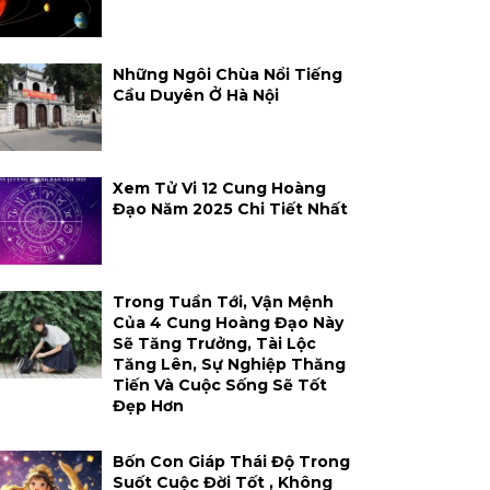
Những Ngôi Chùa Nổi Tiếng
Cầu Duyên Ở Hà Nội
Xem Tử Vi 12 Cung Hoàng
Đạo Năm 2025 Chi Tiết Nhất
Trong Tuần Tới, Vận Mệnh
Của 4 Cung Hoàng Đạo Này
Sẽ Tăng Trưởng, Tài Lộc
Tăng Lên, Sự Nghiệp Thăng
Tiến Và Cuộc Sống Sẽ Tốt
Đẹp Hơn
Bốn Con Giáp Thái Độ Trong
Suốt Cuộc Đời Tốt , Không