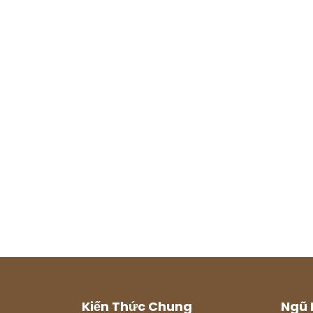
Kiến Thức Chung
Ngũ 