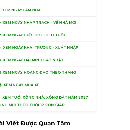
XEM NGÀY LÀM NHÀ
XEM NGÀY NHẬP TRẠCH - VỀ NHÀ MỚI
XEM NGÀY CƯỚI HỎI THEO TUỔI
XEM NGÀY KHAI TRƯƠNG - XUẤT NHẬP
XEM NGÀY ĐẠI MINH CÁT NHẬT
XEM NGÀY HOÀNG ĐẠO THEO THÁNG
XEM NGÀY MUA XE
XEM TUỔI XÔNG NHÀ, XÔNG ĐẤT NĂM 2027
INH MÙI THEO TUỔI 12 CON GIÁP
ài Viết Được Quan Tâm