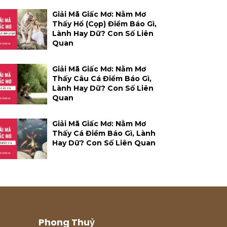
Giải Mã Giấc Mơ: Nằm Mơ
Thấy Hổ (cọp) Điềm Báo Gì,
Lành Hay Dữ? Con Số Liên
Quan
Giải Mã Giấc Mơ: Nằm Mơ
Thấy Câu Cá Điềm Báo Gì,
Lành Hay Dữ? Con Số Liên
Quan
Giải Mã Giấc Mơ: Nằm Mơ
Thấy Cá Điềm Báo Gì, Lành
Hay Dữ? Con Số Liên Quan
Phong Thuỷ