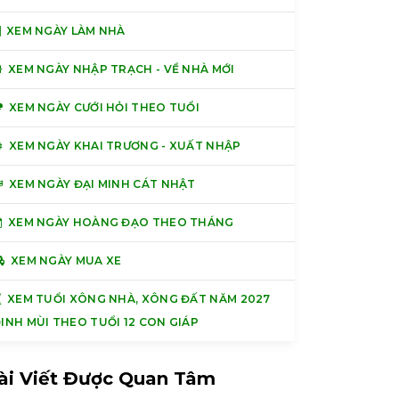
XEM NGÀY LÀM NHÀ
XEM NGÀY NHẬP TRẠCH - VỀ NHÀ MỚI
XEM NGÀY CƯỚI HỎI THEO TUỔI
XEM NGÀY KHAI TRƯƠNG - XUẤT NHẬP
XEM NGÀY ĐẠI MINH CÁT NHẬT
XEM NGÀY HOÀNG ĐẠO THEO THÁNG
XEM NGÀY MUA XE
XEM TUỔI XÔNG NHÀ, XÔNG ĐẤT NĂM 2027
INH MÙI THEO TUỔI 12 CON GIÁP
ài Viết Được Quan Tâm