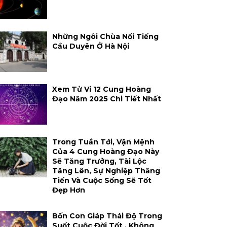
Những Ngôi Chùa Nổi Tiếng
Cầu Duyên Ở Hà Nội
Xem Tử Vi 12 Cung Hoàng
Đạo Năm 2025 Chi Tiết Nhất
Trong Tuần Tới, Vận Mệnh
Của 4 Cung Hoàng Đạo Này
Sẽ Tăng Trưởng, Tài Lộc
Tăng Lên, Sự Nghiệp Thăng
Tiến Và Cuộc Sống Sẽ Tốt
Đẹp Hơn
Bốn Con Giáp Thái Độ Trong
Suốt Cuộc Đời Tốt , Không