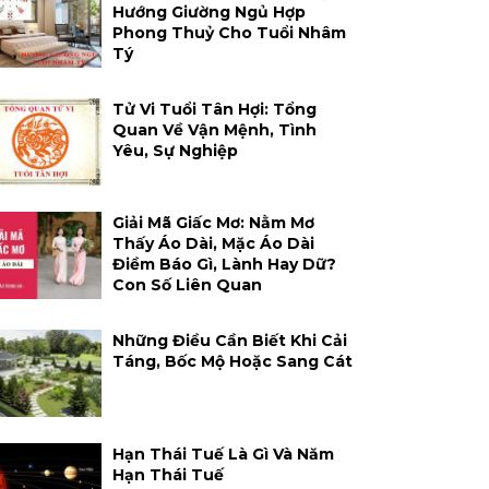
Hướng Giường Ngủ Hợp
Phong Thuỷ Cho Tuổi Nhâm
Tý
Tử Vi Tuổi Tân Hợi: Tổng
Quan Về Vận Mệnh, Tình
Yêu, Sự Nghiệp
Giải Mã Giấc Mơ: Nằm Mơ
Thấy Áo Dài, Mặc Áo Dài
Điềm Báo Gì, Lành Hay Dữ?
Con Số Liên Quan
Những Điều Cần Biết Khi Cải
Táng, Bốc Mộ Hoặc Sang Cát
Hạn Thái Tuế Là Gì Và Năm
Hạn Thái Tuế