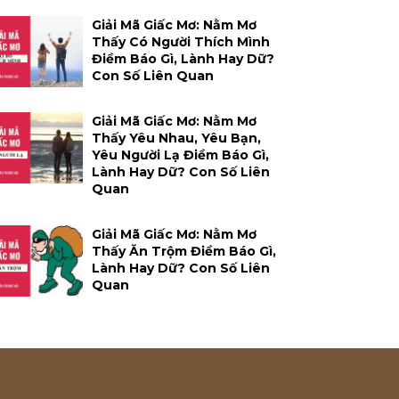
Giải Mã Giấc Mơ: Nằm Mơ
Thấy Có Người Thích Mình
Điềm Báo Gì, Lành Hay Dữ?
Con Số Liên Quan
Giải Mã Giấc Mơ: Nằm Mơ
Thấy Yêu Nhau, Yêu Bạn,
Yêu Người Lạ Điềm Báo Gì,
Lành Hay Dữ? Con Số Liên
Quan
Giải Mã Giấc Mơ: Nằm Mơ
Thấy Ăn Trộm Điềm Báo Gì,
Lành Hay Dữ? Con Số Liên
Quan