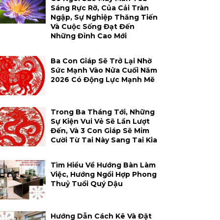
Sáng Rực Rỡ, Của Cải Tràn
Ngập, Sự Nghiệp Thăng Tiến
Và Cuộc Sống Đạt Đến
Những Đỉnh Cao Mới
Ba Con Giáp Sẽ Trở Lại Nhờ
Sức Mạnh Vào Nửa Cuối Năm
2026 Có Động Lực Mạnh Mẽ
Trong Ba Tháng Tới, Những
Sự Kiện Vui Vẻ Sẽ Lần Lượt
Đến, Và 3 Con Giáp Sẽ Mỉm
Cười Từ Tai Này Sang Tai Kia
Tìm Hiểu Về Hướng Bàn Làm
Việc, Hướng Ngồi Hợp Phong
Thuỷ Tuổi Quý Dậu
Hướng Dẫn Cách Kê Và Đặt