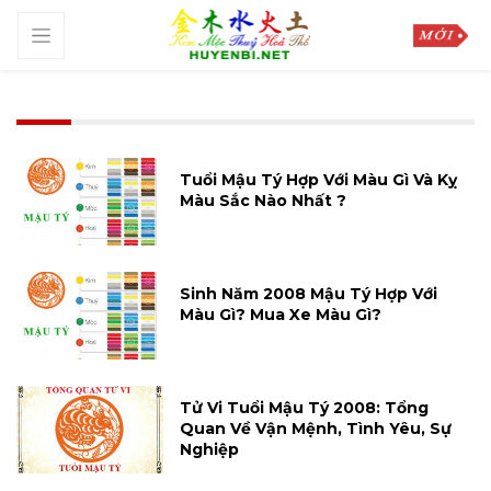
Tuổi Mậu Tý Hợp Với Màu Gì Và Kỵ
Màu Sắc Nào Nhất ?
Sinh Năm 2008 Mậu Tý Hợp Với
Màu Gì? Mua Xe Màu Gì?
Tử Vi Tuổi Mậu Tý 2008: Tổng
Quan Về Vận Mệnh, Tình Yêu, Sự
Nghiệp