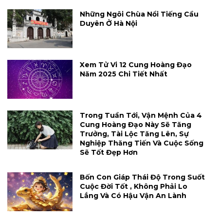
Những Ngôi Chùa Nổi Tiếng Cầu
Duyên Ở Hà Nội
Xem Tử Vi 12 Cung Hoàng Đạo
Năm 2025 Chi Tiết Nhất
Trong Tuần Tới, Vận Mệnh Của 4
Cung Hoàng Đạo Này Sẽ Tăng
Trưởng, Tài Lộc Tăng Lên, Sự
Nghiệp Thăng Tiến Và Cuộc Sống
Sẽ Tốt Đẹp Hơn
Bốn Con Giáp Thái Độ Trong Suốt
Cuộc Đời Tốt , Không Phải Lo
Lắng Và Có Hậu Vận An Lành