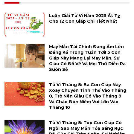
Luận Giải Tử Vi Năm 2025 Ất Tỵ
Cho 12 Con Giáp Chi Tiết Nhất
May Mắn Tài Chính Đang Ấm Lên
Đáng Kể Trong Tuần Tới! 5 Con
Giáp Này Mang Lại May Mắn, Sự
Giàu Có Đổ Về Và Mọi Thứ Diễn Ra
Suôn Sẻ
Tử Vi Tháng 8: Ba Con Giáp Này
Xoay Chuyển Tình Thế Vào Tháng
8, Trở Nên Giàu Có Vào Tháng 9
Và Chào Đón Niềm Vui Lớn Vào
Tháng 10
Tử Vi Tháng 8: Top Con Giáp Có
Ngôi Sao May Mắn Tỏa Sáng Rực