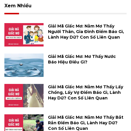
Xem Nhiều
Giải Mã Giấc Mơ: Nằm Mơ Thấy
Người Thân, Gia Đình Điềm Báo Gì,
Lành Hay Dữ? Con Số Liên Quan
Giải Mã Giấc Mơ: Mơ Thấy Nước
Báo Hiệu Điều Gì?
Giải Mã Giấc Mơ: Nằm Mơ Thấy Lấy
Chồng, Lấy Vợ Điềm Báo Gì, Lành
Hay Dữ? Con Số Liên Quan
Giải Mã Giấc Mơ: Nằm Mơ Thấy Bắt
Rắn Điềm Báo Gì, Lành Hay Dữ?
Con Số Liên Quan