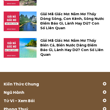
Giải Mã Giấc Mơ: Nằm Mơ Thấy
Dòng Sông, Con Kênh, Sông Nước
Điềm Báo Gì, Lành Hay Dữ? Con
Số Liên Quan
Giải Mã Giấc Mơ: Nằm Mơ Thấy
Biển Cả, Biển Nước Dâng Điềm
Báo Gì, Lành Hay Dữ? Con Số Liên
Quan
Kiến Thức Chung
Ngũ Hành
Tử Vi - Xem Bói
Phong Thuỷ