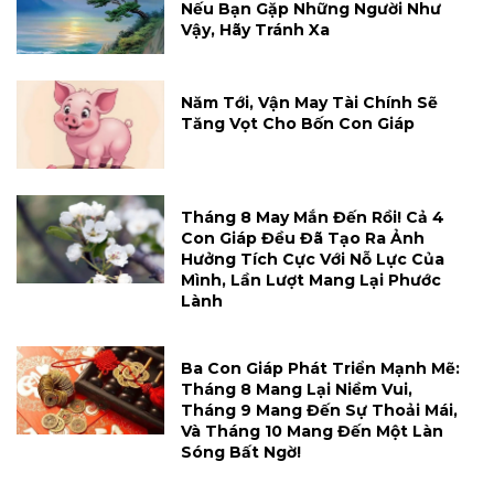
Nếu Bạn Gặp Những Người Như
Vậy, Hãy Tránh Xa
Năm Tới, Vận May Tài Chính Sẽ
Tăng Vọt Cho Bốn Con Giáp
Tháng 8 May Mắn Đến Rồi! Cả 4
Con Giáp Đều Đã Tạo Ra Ảnh
Hưởng Tích Cực Với Nỗ Lực Của
Mình, Lần Lượt Mang Lại Phước
Lành
Ba Con Giáp Phát Triển Mạnh Mẽ:
Tháng 8 Mang Lại Niềm Vui,
Tháng 9 Mang Đến Sự Thoải Mái,
Và Tháng 10 Mang Đến Một Làn
Sóng Bất Ngờ!