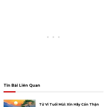
Tin Bài Liên Quan
Tử Vi Tuổi Mùi: Xin Hãy Cẩn Thận