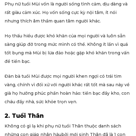
Phụ nữ tuổi Mùi vốn là người sống tình cảm, dịu dàng và
rất giàu cảm xúc. Họ vốn sống cực kỳ nội tâm, ít nói
nhưng thích âm thầm quan tâm người khác.
Họ thấu hiểu được khó khăn của mọi người và luôn sẵn
sàng giúp đỡ trong mức mình có thể. Không ít lần vì quá
tốt bụng mà Mùi bị lừa đảo hoặc gặp khó khăn trong vấn
đề tiền bạc.
Đàn bà tuổi Mùi được mọi người khen ngợi có trái tim
vàng, chính vì đối xử với người khác rất tốt mà sau này về
già họ hưởng phúc phần hoàn hảo: tiền bạc đầy kho, con
cháu đầy nhà, sức khỏe trọn vẹn.
2. Tuổi Thân
Không có gì lạ khi phụ nữ tuổi Thân thuộc danh sách
những con giáp nhân hậubởi mới sinh Thân đã là 1 con