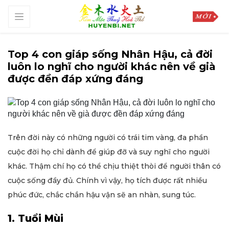
Top 4 con giáp sống Nhân Hậu, cả đời
luôn lo nghĩ cho người khác nên về già
được đền đáp xứng đáng
Trên đời này có những người có trái tim vàng, đa phần
cuộc đời họ chỉ dành để giúp đỡ và suy nghĩ cho người
khác. Thậm chí họ có thể chịu thiệt thòi để người thân có
cuộc sống đầy đủ. Chính vì vậy, họ tích được rất nhiều
phúc đức, chắc chắn hậu vận sẽ an nhàn, sung túc.
1. Tuổi Mùi