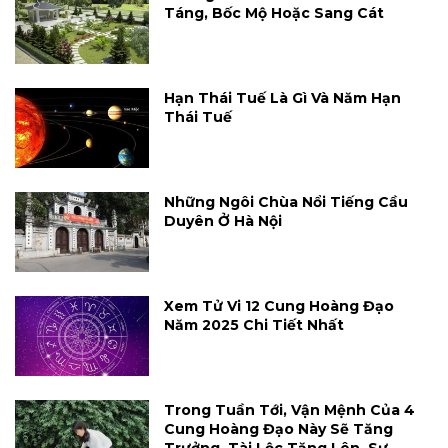
Táng, Bốc Mộ Hoặc Sang Cát
Hạn Thái Tuế Là Gì Và Năm Hạn
Thái Tuế
Những Ngôi Chùa Nổi Tiếng Cầu
Duyên Ở Hà Nội
Xem Tử Vi 12 Cung Hoàng Đạo
Năm 2025 Chi Tiết Nhất
Trong Tuần Tới, Vận Mệnh Của 4
Cung Hoàng Đạo Này Sẽ Tăng
Trưởng, Tài Lộc Tăng Lên, Sự