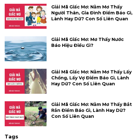
Giải Mã Giấc Mơ: Nằm Mơ Thấy
Người Thân, Gia Đình Điềm Báo Gì,
Lành Hay Dữ? Con Số Liên Quan
Giải Mã Giấc Mơ: Mơ Thấy Nước
Báo Hiệu Điều Gì?
Giải Mã Giấc Mơ: Nằm Mơ Thấy Lấy
Chồng, Lấy Vợ Điềm Báo Gì, Lành
Hay Dữ? Con Số Liên Quan
Giải Mã Giấc Mơ: Nằm Mơ Thấy Bắt
Rắn Điềm Báo Gì, Lành Hay Dữ?
Con Số Liên Quan
Tags