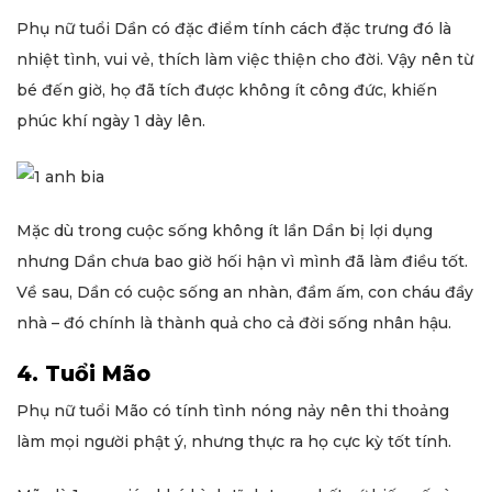
Phụ nữ tuổi Dần có đặc điểm tính cách đặc trưng đó là
nhiệt tình, vui vẻ, thích làm việc thiện cho đời. Vậy nên từ
bé đến giờ, họ đã tích được không ít công đức, khiến
phúc khí ngày 1 dày lên.
Mặc dù trong cuộc sống không ít lần Dần bị lợi dụng
nhưng Dần chưa bao giờ hối hận vì mình đã làm điều tốt.
Về sau, Dần có cuộc sống an nhàn, đầm ấm, con cháu đầy
nhà – đó chính là thành quả cho cả đời sống nhân hậu.
4. Tuổi Mão
Phụ nữ tuổi Mão có tính tình nóng nảy nên thi thoảng
làm mọi người phật ý, nhưng thực ra họ cực kỳ tốt tính.