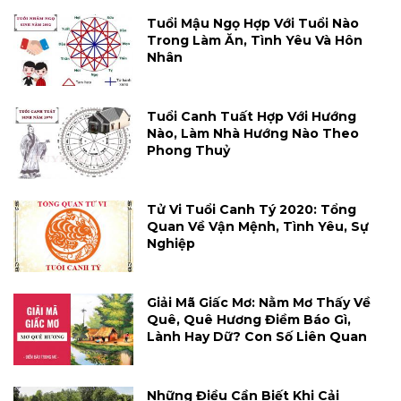
Tuổi Mậu Ngọ Hợp Với Tuổi Nào
Trong Làm Ăn, Tình Yêu Và Hôn
Nhân
Tuổi Canh Tuất Hợp Với Hướng
Nào, Làm Nhà Hướng Nào Theo
Phong Thuỷ
Tử Vi Tuổi Canh Tý 2020: Tổng
Quan Về Vận Mệnh, Tình Yêu, Sự
Nghiệp
Giải Mã Giấc Mơ: Nằm Mơ Thấy Về
Quê, Quê Hương Điềm Báo Gì,
Lành Hay Dữ? Con Số Liên Quan
Những Điều Cần Biết Khi Cải