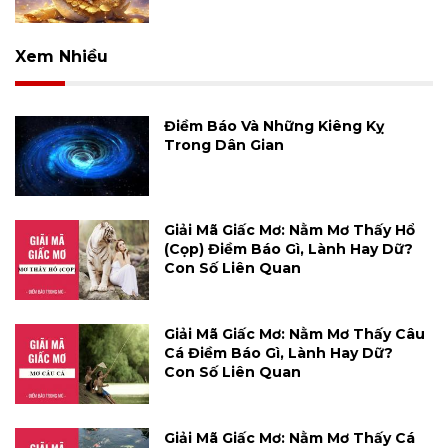
Xem Nhiều
Điềm Báo Và Những Kiêng Kỵ
Trong Dân Gian
Giải Mã Giấc Mơ: Nằm Mơ Thấy Hổ
(cọp) Điềm Báo Gì, Lành Hay Dữ?
Con Số Liên Quan
Giải Mã Giấc Mơ: Nằm Mơ Thấy Câu
Cá Điềm Báo Gì, Lành Hay Dữ?
Con Số Liên Quan
Giải Mã Giấc Mơ: Nằm Mơ Thấy Cá