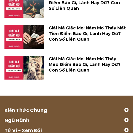
Điềm Báo Gì, Lành Hay Dữ? Con
Số Liên Quan
Giải Mã Giấc Mơ: Nằm Mơ Thấy Mất
Tiền Điềm Báo Gì, Lành Hay Dữ?
Con Số Liên Quan
Giải Mã Giấc Mơ: Nằm Mơ Thấy
Mèo Điềm Báo Gì, Lành Hay Dữ?
Con Số Liên Quan
Kiến Thức Chung
Ngũ Hành
Tử Vi - Xem Bói