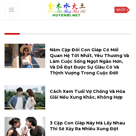
Năm Cặp Đôi Con Giáp Có Mối
Quan Hệ Tốt Nhất, Yêu Thương Và
Làm Cuộc Sống Ngọt Ngào Hơn,
Và Dễ Đạt Được Sự Giàu Có Và
Thịnh Vượng Trong Cuộc Đời!
Cách Xem Tuổi Vợ Chồng Và Hóa
Giải Nếu Xung Khắc, Không Hợp
3 Cặp Con Giáp Này Mà Lấy Nhau
Thì Sẽ Xảy Ra Nhiều Xung Đột