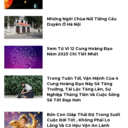
Những Ngôi Chùa Nổi Tiếng Cầu
Duyên Ở Hà Nội
Xem Tử Vi 12 Cung Hoàng Đạo
Năm 2025 Chi Tiết Nhất
Trong Tuần Tới, Vận Mệnh Của 4
Cung Hoàng Đạo Này Sẽ Tăng
Trưởng, Tài Lộc Tăng Lên, Sự
Nghiệp Thăng Tiến Và Cuộc Sống
Sẽ Tốt Đẹp Hơn
Bốn Con Giáp Thái Độ Trong Suốt
Cuộc Đời Tốt , Không Phải Lo
Lắng Và Có Hậu Vận An Lành