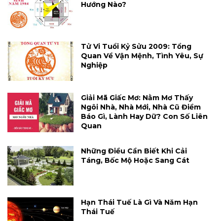
Hướng Nào?
Tử Vi Tuổi Kỷ Sửu 2009: Tổng
Quan Về Vận Mệnh, Tình Yêu, Sự
Nghiệp
Giải Mã Giấc Mơ: Nằm Mơ Thấy
Ngôi Nhà, Nhà Mới, Nhà Cũ Điềm
Báo Gì, Lành Hay Dữ? Con Số Liên
Quan
Những Điều Cần Biết Khi Cải
Táng, Bốc Mộ Hoặc Sang Cát
Hạn Thái Tuế Là Gì Và Năm Hạn
Thái Tuế