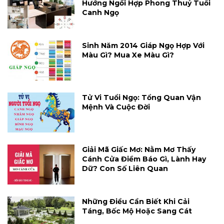
Hướng Ngồi Hợp Phong Thuỷ Tuổi
Canh Ngọ
Sinh Năm 2014 Giáp Ngọ Hợp Với
Màu Gì? Mua Xe Màu Gì?
Tử Vi Tuổi Ngọ: Tổng Quan Vận
Mệnh Và Cuộc Đời
Giải Mã Giấc Mơ: Nằm Mơ Thấy
Cánh Cửa Điềm Báo Gì, Lành Hay
Dữ? Con Số Liên Quan
Những Điều Cần Biết Khi Cải
Táng, Bốc Mộ Hoặc Sang Cát