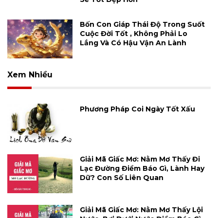
Bốn Con Giáp Thái Độ Trong Suốt
Cuộc Đời Tốt , Không Phải Lo
Lắng Và Có Hậu Vận An Lành
Xem Nhiều
Phương Pháp Coi Ngày Tốt Xấu
Giải Mã Giấc Mơ: Nằm Mơ Thấy Đi
Lạc Đường Điềm Báo Gì, Lành Hay
Dữ? Con Số Liên Quan
Giải Mã Giấc Mơ: Nằm Mơ Thấy Lội