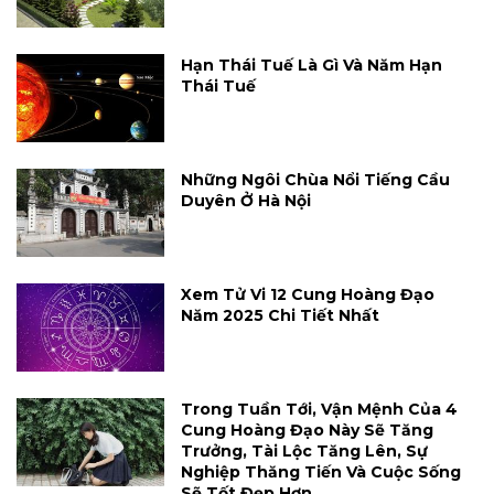
Hạn Thái Tuế Là Gì Và Năm Hạn
Thái Tuế
Những Ngôi Chùa Nổi Tiếng Cầu
Duyên Ở Hà Nội
Xem Tử Vi 12 Cung Hoàng Đạo
Năm 2025 Chi Tiết Nhất
Trong Tuần Tới, Vận Mệnh Của 4
Cung Hoàng Đạo Này Sẽ Tăng
Trưởng, Tài Lộc Tăng Lên, Sự
Nghiệp Thăng Tiến Và Cuộc Sống
Sẽ Tốt Đẹp Hơn