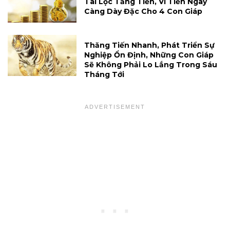
Tài Lộc Tăng Tiến, Ví Tiền Ngày
Càng Dày Đặc Cho 4 Con Giáp
Thăng Tiến Nhanh, Phát Triển Sự
Nghiệp Ổn Định, Những Con Giáp
Sẽ Không Phải Lo Lắng Trong Sáu
Tháng Tới