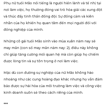
Phụ nữ tuổi Mão nổi tiếng là người hiền lành và tế nhị tại
nơi làm việc, họ thường đóng vai trò hòa giải các xung đột
và thúc đẩy tinh thần đồng đội. Sự đồng cảm và kiên
nhẫn của họ khiến họ quan tâm đến mọi người đối với
đồng nghiệp của mình.
Những cô gái tuổi Mão sinh vào mùa xuân năm nay sẽ
may mắn (con số may mắn năm nay: 2), điều này không
chỉ giúp tăng cường mối quan hệ mà còn giúp họ chiếm
được lòng tin và sự tôn trọng ở nơi làm việc.
Mặc dù con đường sự nghiệp của nữ Mão không hào
nhoáng như các cung hoàng đạo khác nhưng họ vẫn đảm
bảo được sự hài hòa của môi trường làm việc và công việc
kinh doanh suôn sẻ theo cách riêng của mình.
***