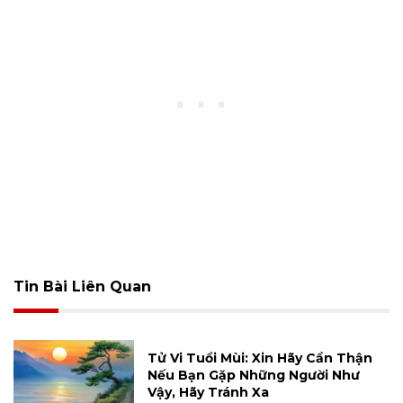
Tin Bài Liên Quan
Tử Vi Tuổi Mùi: Xin Hãy Cẩn Thận
Nếu Bạn Gặp Những Người Như
Vậy, Hãy Tránh Xa