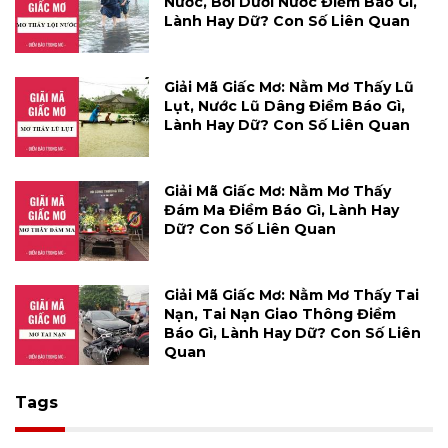
Nước, Bơi Dưới Nước Điềm Báo Gì,
Lành Hay Dữ? Con Số Liên Quan
Giải Mã Giấc Mơ: Nằm Mơ Thấy Lũ
Lụt, Nước Lũ Dâng Điềm Báo Gì,
Lành Hay Dữ? Con Số Liên Quan
Giải Mã Giấc Mơ: Nằm Mơ Thấy
Đám Ma Điềm Báo Gì, Lành Hay
Dữ? Con Số Liên Quan
Giải Mã Giấc Mơ: Nằm Mơ Thấy Tai
Nạn, Tai Nạn Giao Thông Điềm
Báo Gì, Lành Hay Dữ? Con Số Liên
Quan
Tags