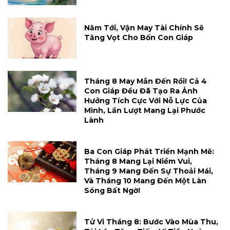
Năm Tới, Vận May Tài Chính Sẽ
Tăng Vọt Cho Bốn Con Giáp
Tháng 8 May Mắn Đến Rồi! Cả 4
Con Giáp Đều Đã Tạo Ra Ảnh
Hưởng Tích Cực Với Nỗ Lực Của
Mình, Lần Lượt Mang Lại Phước
Lành
Ba Con Giáp Phát Triển Mạnh Mẽ:
Tháng 8 Mang Lại Niềm Vui,
Tháng 9 Mang Đến Sự Thoải Mái,
Và Tháng 10 Mang Đến Một Làn
Sóng Bất Ngờ!
Tử Vi Tháng 8: Bước Vào Mùa Thu,