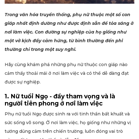
Trong văn hóa truyền thống, phụ nữ thuộc một số con
giáp nhất định dường như được định sẵn để tỏa sáng ở
nơi làm việc. Con đường sự nghiệp của họ giống như
một vở kịch đầy cảm hứng, từ bình thường đến phi
thường chỉ trong một suy nghĩ.
Hãy cùng khám phá những phụ nữ thuộc con giáp nào
cảm thấy thoải mái ở nơi làm việc và có thể dễ dàng đạt
được sự nghiệp.
1. Nữ tuổi Ngọ - đầy tham vọng và là
người tiên phong ở nơi làm việc
Phụ nữ tuổi Ngọ được sinh ra với tinh thần bất khuất và
sức sống vô song. Ở nơi làm việc, họ giống như những vị
tướng dũng cảm trên chiến trường, luôn đóng vai trò