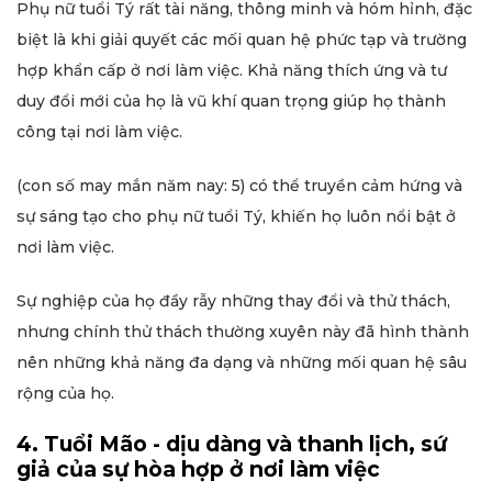
Phụ nữ tuổi Tý rất tài năng, thông minh và hóm hỉnh, đặc
biệt là khi giải quyết các mối quan hệ phức tạp và trường
hợp khẩn cấp ở nơi làm việc. Khả năng thích ứng và tư
duy đổi mới của họ là vũ khí quan trọng giúp họ thành
công tại nơi làm việc.
(con số may mắn năm nay: 5) có thể truyền cảm hứng và
sự sáng tạo cho phụ nữ tuổi Tý, khiến họ luôn nổi bật ở
nơi làm việc.
Sự nghiệp của họ đầy rẫy những thay đổi và thử thách,
nhưng chính thử thách thường xuyên này đã hình thành
nên những khả năng đa dạng và những mối quan hệ sâu
rộng của họ.
4. Tuổi Mão - dịu dàng và thanh lịch, sứ
giả của sự hòa hợp ở nơi làm việc