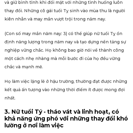
và giữ bình tĩnh khi đối mặt với những tình huống luôn
thay đổi. Những cô gái tuổi Tỵ sinh vào mùa thu là người
kiên nhẫn và may mắn vượt trội trong năm nay.
(Con số may mắn năm nay: 3) có thể giúp nữ tuổi Tỵ ổn
định năng lượng trong năm nay và tạo dựng nền tảng sự
nghiệp vững chắc. Họ không bao giờ nói về thành công
một cách nhẹ nhàng mà mỗi bước đi của họ đều vững
chắc và mạnh mẽ.
Họ làm việc lặng lẽ ở hậu trường, thường đạt được những
kết quả ấn tượng vào những thời điểm ít được mong đợi
nhất.
3. Nữ tuổi Tý - tháo vát và linh hoạt, có
khả năng ứng phó với những thay đổi khó
lường ở nơi làm việc