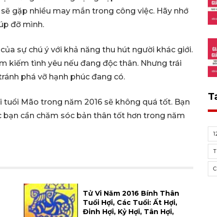
ão sẽ gặp nhiều may mắn trong công việc. Hãy nhớ
iúp đỡ mình.
của sự chú ý với khả năng thu hút người khác giới.
tìm kiếm tình yêu nếu đang độc thân. Nhưng trái
, tránh phá vỡ hạnh phúc đang có.
T
i tuổi Mão trong năm 2016 sẽ không quá tốt. Bạn
ác bạn cần chăm sóc bản thân tốt hơn trong năm
1
T
C
Tử Vi Năm 2016 Bính Thân
Tuổi Hợi, Các Tuổi: Ất Hợi,
Đinh Hợi, Kỷ Hợi, Tân Hợi,