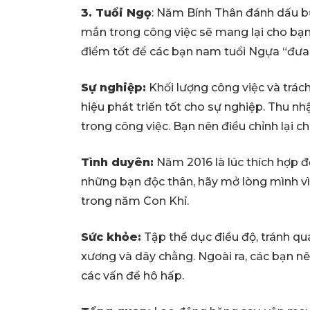
3. Tuổi Ngọ
: Năm Bính Thân đánh dấu bư
mắn trong công việc sẽ mang lại cho bạn
điểm tốt để các bạn nam tuổi Ngựa “đưa 
Sự nghiệp:
Khối lượng công việc và trác
hiệu phát triển tốt cho sự nghiệp. Thu n
trong công việc. Bạn nên điều chỉnh lại chi
Tình duyên:
Năm 2016 là lúc thích hợp đ
những bạn độc thân, hãy mở lòng mình v
trong năm Con Khỉ.
Sức khỏe:
Tập thể dục điều độ, tránh qu
xương và dây chằng. Ngoài ra, các bạn n
các vấn đề hô hấp.