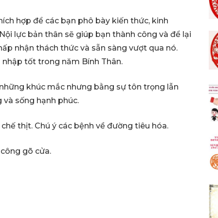
ích hợp để các bạn phô bày kiến thức, kinh
ội lực bản thân sẽ giúp bạn thành công và để lại
chấp nhận thách thức và sẵn sàng vượt qua nó.
 nhập tốt trong năm Bính Thân.
 những khúc mắc nhưng bằng sự tôn trọng lẫn
g và sống hạnh phúc.
chế thịt. Chú ý các bệnh về đường tiêu hóa.
công gõ cửa.