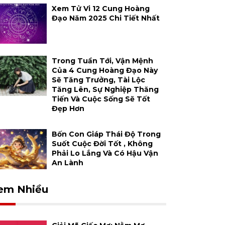
Xem Tử Vi 12 Cung Hoàng
Đạo Năm 2025 Chi Tiết Nhất
Trong Tuần Tới, Vận Mệnh
Của 4 Cung Hoàng Đạo Này
Sẽ Tăng Trưởng, Tài Lộc
Tăng Lên, Sự Nghiệp Thăng
Tiến Và Cuộc Sống Sẽ Tốt
Đẹp Hơn
Bốn Con Giáp Thái Độ Trong
Suốt Cuộc Đời Tốt , Không
Phải Lo Lắng Và Có Hậu Vận
An Lành
em Nhiều