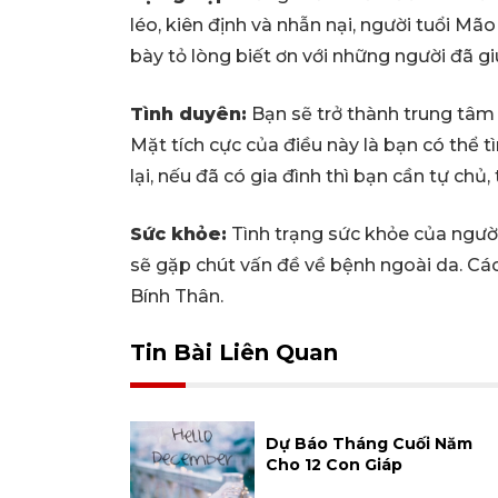
léo, kiên định và nhẫn nại, người tuổi M
bày tỏ lòng biết ơn với những người đã g
Tình duyên:
Bạn sẽ trở thành trung tâm 
Mặt tích cực của điều này là bạn có thể 
lại, nếu đã có gia đình thì bạn cần tự chủ
Sức khỏe:
Tình trạng sức khỏe của ngườ
sẽ gặp chút vấn đề về bệnh ngoài da. C
Bính Thân.
Tin Bài Liên Quan
Dự Báo Tháng Cuối Năm
Cho 12 Con Giáp