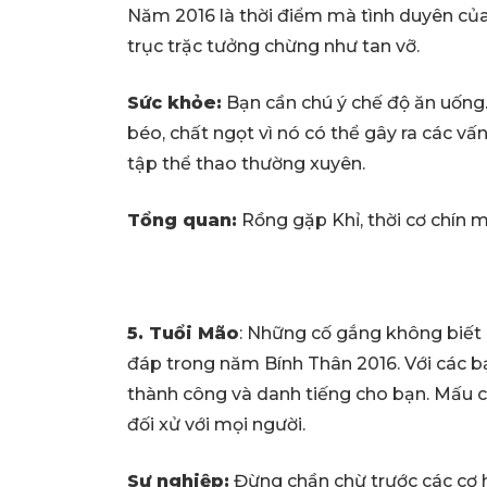
Năm 2016 là thời điểm mà tình duyên của 
trục trặc tưởng chừng như tan vỡ.
Sức khỏe:
Bạn cần chú ý chế độ ăn uống
béo, chất ngọt vì nó có thể gây ra các vấ
tập thể thao thường xuyên.
Tổng quan:
Rồng gặp Khỉ, thời cơ chín m
5. Tuổi Mão
: Những cố gắng không biết
đáp trong năm Bính Thân 2016. Với các 
thành công và danh tiếng cho bạn. Mấu 
đối xử với mọi người.
Sự nghiệp:
Đừng chần chừ trước các cơ h