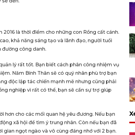
 sẽ đến.
ăm 2016 là thời điểm cho những con Rồng cất cánh.
 cao, khả năng sáng tạo và lãnh đạo, người tuổi
on đường công danh.
quản lý rất tốt. Bạn biết cách phân công nhiệm vụ
nhiệm. Năm Bính Thân sẽ có quý nhân phù trợ bạn
ăng độc lập tác chiến mạnh mẽ nhưng cũng phải
ng nghiệp vì rất có thể, bạn sẽ cần sự trợ giúp
X
i hơn cho các mối quan hệ yêu đương. Nếu bạn
động xã hội để tìm ý trung nhân. Còn nếu bạn đã
ời gian ngọt ngào và vô cùng đáng nhớ với 2 bạn.