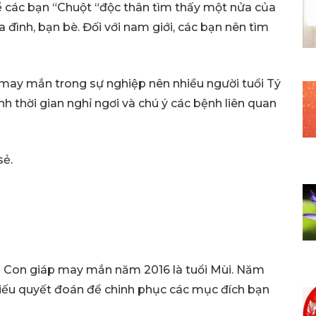
ể các bạn “Chuột “độc thân tìm thấy một nửa của
a đình, bạn bè. Đối với nam giới, các bạn nên tìm
ay mắn trong sự nghiệp nên nhiều người tuổi Tý
nh thời gian nghỉ ngơi và chú ý các bệnh liên quan
sẻ.
h Con giáp may mắn năm 2016 là tuổi Mùi. Năm
thiếu quyết đoán để chinh phục các mục đích bạn