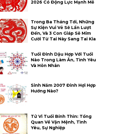
2026 Có Động Lực Mạnh Mẽ
Trong Ba Tháng Tới, Những
Sự Kiện Vui Vẻ Sẽ Lần Lượt
Đến, Và 3 Con Giáp Sẽ Mỉm
Cười Từ Tai Này Sang Tai Kia
Tuổi Đinh Dậu Hợp Với Tuổi
Nào Trong Làm Ăn, Tình Yêu
Và Hôn Nhân
Sinh Năm 2007 Đinh Hợi Hợp
Hướng Nào?
Tử Vi Tuổi Bính Thìn: Tổng
Quan Về Vận Mệnh, Tình
Yêu, Sự Nghiệp