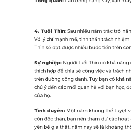
Tổng quan:
Lao động hăng say, vận may
4. Tuổi Thìn
: Sau nhiều năm trắc trở, n
Với ý chí mạnh mẽ, tinh thần trách nhiệm
Thìn sẽ đạt được nhiều bước tiến trên c
Sự nghiệp:
Người tuổi Thìn có khả năng 
thích hợp để chia sẻ công việc và trách 
trên đường công danh. Tuy bạn có khả n
chú ý đến các mối quan hệ với bạn học, đồ
của họ.
Tình duyên:
Một năm không thể tuyệt vờ
còn độc thân, bạn nên tham dự các hoạt 
yên bề gia thất, năm nay sẽ là khoảng th