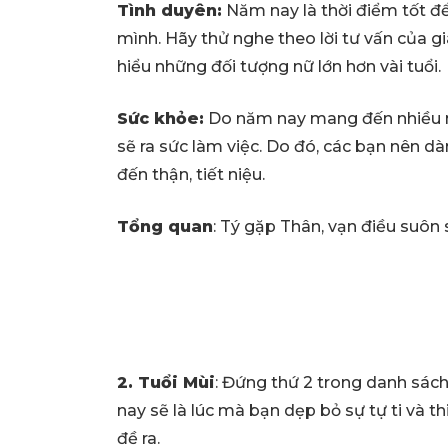
Tình duyên:
Năm nay là thời điểm tốt đ
mình. Hãy thử nghe theo lời tư vấn của gi
hiểu những đối tượng nữ lớn hơn vài tuổi.
Sức khỏe:
Do năm nay mang đến nhiều m
sẽ ra sức làm việc. Do đó, các bạn nên dà
đến thận, tiết niệu.
Tổng quan
: Tý gặp Thân, vạn điều suôn 
2. Tuổi Mùi
: Đứng thứ 2 trong danh sác
nay sẽ là lúc mà bạn dẹp bỏ sự tự ti và 
đề ra.