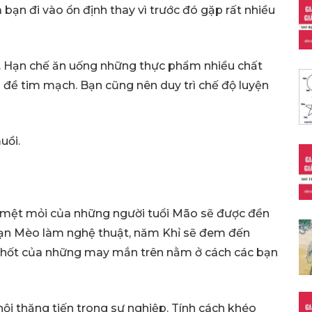
bạn đi vào ổn định thay vì trước đó gặp rất nhiều
. Hạn chế ăn uống những thực phẩm nhiều chất
n đề tim mạch. Bạn cũng nên duy trì chế độ luyện
uồi.
 mệt mỏi của những người tuổi Mão sẽ được đền
bạn Mèo làm nghệ thuật, năm Khỉ sẽ đem đến
chốt của những may mắn trên nằm ở cách các bạn
ội thăng tiến trong sự nghiệp. Tính cách khéo