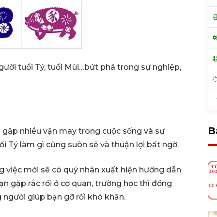
ười tuổi Tý, tuổi Mùi…bứt phá trong sự nghiệp,
T
B
 gặp nhiều vận may trong cuộc sống và sự
ổi Tý làm gì cũng suôn sẻ và thuận lợi bất ngờ.
việc mới sẽ có quý nhân xuất hiện hướng dẫn
 gặp rắc rối ở cơ quan, trường học thì đồng
 người giúp bạn gỡ rối khó khăn.