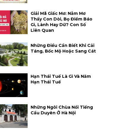
Giải Mã Giấc Mơ: Nằm Mơ
Thấy Con Dòi, Bọ Điềm Báo
Gì, Lành Hay Dữ? Con Số
Liên Quan
Những Điều Cần Biết Khi Cải
Táng, Bốc Mộ Hoặc Sang Cát
Hạn Thái Tuế Là Gì Và Năm
Hạn Thái Tuế
Những Ngôi Chùa Nổi Tiếng
Cầu Duyên Ở Hà Nội