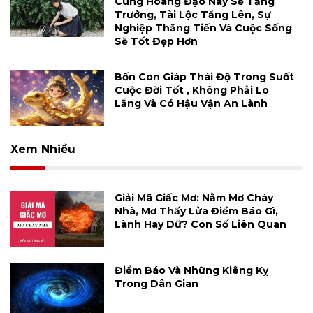
Cung Hoàng Đạo Này Sẽ Tăng
Trưởng, Tài Lộc Tăng Lên, Sự
Nghiệp Thăng Tiến Và Cuộc Sống
Sẽ Tốt Đẹp Hơn
Bốn Con Giáp Thái Độ Trong Suốt
Cuộc Đời Tốt , Không Phải Lo
Lắng Và Có Hậu Vận An Lành
Xem Nhiều
Giải Mã Giấc Mơ: Nằm Mơ Cháy
Nhà, Mơ Thấy Lửa Điềm Báo Gì,
Lành Hay Dữ? Con Số Liên Quan
Điềm Báo Và Những Kiêng Kỵ
Trong Dân Gian