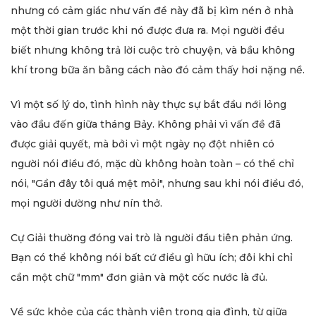
nhưng có cảm giác như vấn đề này đã bị kìm nén ở nhà
một thời gian trước khi nó được đưa ra. Mọi người đều
biết nhưng không trả lời cuộc trò chuyện, và bầu không
khí trong bữa ăn bằng cách nào đó cảm thấy hơi nặng nề.
Vì một số lý do, tình hình này thực sự bắt đầu nới lỏng
vào đầu đến giữa tháng Bảy. Không phải vì vấn đề đã
được giải quyết, mà bởi vì một ngày nọ đột nhiên có
người nói điều đó, mặc dù không hoàn toàn – có thể chỉ
nói, "Gần đây tôi quá mệt mỏi", nhưng sau khi nói điều đó,
mọi người dường như nín thở.
Cự Giải thường đóng vai trò là người đầu tiên phản ứng.
Bạn có thể không nói bất cứ điều gì hữu ích; đôi khi chỉ
cần một chữ "mm" đơn giản và một cốc nước là đủ.
Về sức khỏe của các thành viên trong gia đình, từ giữa