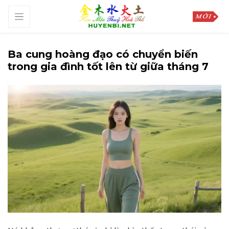
Ba cung hoàng đạo có chuyển biến
trong gia đình tốt lên từ giữa tháng 7