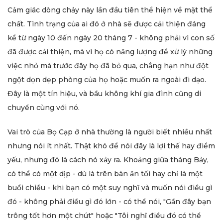
Cảm giác dòng chảy này lần đầu tiên thể hiện về mặt thể
chất. Tình trạng của ai đó ở nhà sẽ được cải thiện đáng
kể từ ngày 10 đến ngày 20 tháng 7 - không phải vì con số
đã được cải thiện, mà vì họ có năng lượng để xử lý những
việc nhỏ mà trước đây họ đã bỏ qua, chẳng hạn như đột
ngột dọn dẹp phòng của họ hoặc muốn ra ngoài đi dạo.
Đây là một tín hiệu, và bầu không khí gia đình cũng di
chuyển cùng với nó.
Vai trò của Bọ Cạp ở nhà thường là người biết nhiều nhất
nhưng nói ít nhất. Thật khó để nói đây là lợi thế hay điểm
yếu, nhưng đó là cách nó xảy ra. Khoảng giữa tháng Bảy,
có thể có một dịp - dù là trên bàn ăn tối hay chỉ là một
buổi chiều - khi bạn có một suy nghĩ và muốn nói điều gì
đó - không phải điều gì đó lớn - có thể nói, "Gần đây bạn
trông tốt hơn một chút" hoặc "Tôi nghĩ điều đó có thể