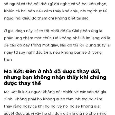
số người có thể nói điều gì đó nghe có vẻ hơi kén chọn,
khiến cả hai bên đều cảm thấy khó chịu, nhưng thực tế,
người nói điều đó thậm chí không biết tại sao.
Ở giai đoạn này, cách tốt nhất để Cự Giải phản ứng là
phản ứng chậm một chút. Đó không phải là im lặng; đó là
để câu đó bay trong một giây, sau đó trả lời. Đừng quay lại
ngay từ suy nghĩ đầu tiên, nếu không bạn sẽ đi vòng
tròn.
Ma Kết: Đèn ở nhà đã được thay đổi,
nhưng bạn không nhận thấy khi chúng
được thay thế
Ma Kết là kiểu người không nói nhiều về các vấn đề gia
đình. Không phải họ không quan tâm, nhưng họ cảm
thấy rằng ngay cả khi họ nói về nó, nó sẽ không giải
quyết được gì, vì vậy họ chỉ đơn giản là giữ nó cho riêng