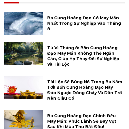
Ba Cung Hoàng Đạo Có May Mắn
Nhất Trong Sự Nghiệp Vào Tháng
8
Tử Vi Tháng 8: Bốn Cung Hoàng
Đạo May Mắn Không Thể Ngăn
Cản, Giúp Họ Thay Đổi Sự Nghiệp
Và Tài Lộc
Tài Lộc Sẽ Bùng Nổ Trong Ba Năm
Tới! Bốn Cung Hoàng Đạo Này
Đảo Ngược Dòng Chảy Và Dần Trở
Nên Giàu Có
Ba Cung Hoàng Đạo Chính Đều
May Mắn: Phúc Lành Sẽ Bay Vọt
Sau Khi Mùa Thu Bắt Đầu!