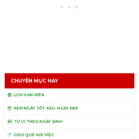
CHUYÊN MỤC HAY
LỊCH VẠN NIÊN
XEM NGÀY TỐT XẤU, NGÀY ĐẸP
TỬ VI THEO NGÀY SINH
GIEO QUẺ HỎI VIỆC