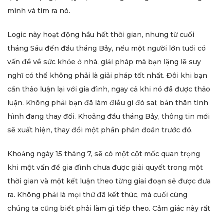
mình và tìm ra nó.
Logic này hoạt động hầu hết thời gian, nhưng từ cuối
tháng Sáu đến đầu tháng Bảy, nếu một người lớn tuổi có
vấn đề về sức khỏe ở nhà, giải pháp mà bạn lặng lẽ suy
nghĩ có thể không phải là giải pháp tốt nhất. Đôi khi bạn
cần thảo luận lại với gia đình, ngay cả khi nó đã được thảo
luận. Không phải bạn đã làm điều gì đó sai; bản thân tình
hình đang thay đổi. Khoảng đầu tháng Bảy, thông tin mới
sẽ xuất hiện, thay đổi một phần phán đoán trước đó.
Khoảng ngày 15 tháng 7, sẽ có một cột mốc quan trọng
khi một vấn đề gia đình chưa được giải quyết trong một
thời gian và một kết luận theo từng giai đoạn sẽ được đưa
ra. Không phải là mọi thứ đã kết thúc, mà cuối cùng
chúng ta cũng biết phải làm gì tiếp theo. Cảm giác này rất