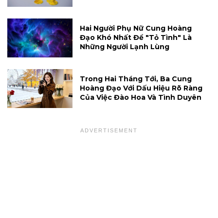
Hai Người Phụ Nữ Cung Hoàng
Đạo Khó Nhất Để "tỏ Tình" Là
Những Người Lạnh Lùng
Trong Hai Tháng Tới, Ba Cung
Hoàng Đạo Với Dấu Hiệu Rõ Ràng
Của Việc Đào Hoa Và Tình Duyên