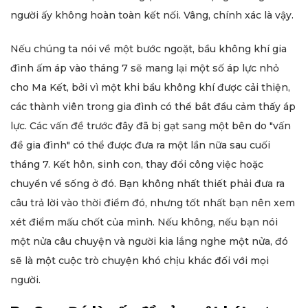
người ấy không hoàn toàn kết nối. Vâng, chính xác là vậy.
Nếu chúng ta nói về một bước ngoặt, bầu không khí gia
đình ấm áp vào tháng 7 sẽ mang lại một số áp lực nhỏ
cho Ma Kết, bởi vì một khi bầu không khí được cải thiện,
các thành viên trong gia đình có thể bắt đầu cảm thấy áp
lực. Các vấn đề trước đây đã bị gạt sang một bên do "vấn
đề gia đình" có thể được đưa ra một lần nữa sau cuối
tháng 7. Kết hôn, sinh con, thay đổi công việc hoặc
chuyển về sống ở đó. Bạn không nhất thiết phải đưa ra
câu trả lời vào thời điểm đó, nhưng tốt nhất bạn nên xem
xét điểm mấu chốt của mình. Nếu không, nếu bạn nói
một nửa câu chuyện và người kia lắng nghe một nửa, đó
sẽ là một cuộc trò chuyện khó chịu khác đối với mọi
người.