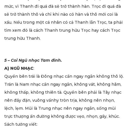
mức, vì Thanh đi quá đà sẽ trở thành hàn. Trọc đi quá đà
sẽ trở thành thô và chỉ khi nào có hàn và thô mới coi là
xấu. Nếu trong một cá nhân có cả Thanh lẫn Trọc, ta phải
tìm xem đó là cách Thanh trung hữu Trọc hay cách Trọc
trung hữu Thanh.
5 – Coi Ngũ nhạc Tam đình.
A) NGŨ NHẠC
:
Quyền bên trái là Đông nhạc cần ngay ngắn không thô lộ.
Trán là Nam nhạc cần ngay ngắn, không vát, không hãm,
không thấp, không thiên tà. Quyền bên phải là Tây nhạc
nên đầy đặn, vuông vấnhy tròn trịa, không nên nhọn,
lệch, lẹm. Mũi là Trung nhạc nên ngay ngắn, sống mũi
trực thượng ấn đường không được vẹo, nhọn, gầy, khúc.
Sách tướng viết: