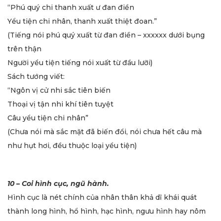
“Phú quý chi thanh xuất ư đan điền
Yểu tiện chi nhân, thanh xuất thiệt đoan.”
(Tiếng nói phú quý xuất từ đan điền – xxxxxx dưới bụng
trên thận
Người yểu tiện tiếng nói xuất từ đầu lưỡi)
Sách tướng viết:
“Ngôn vị cử nhi sắc tiên biến
Thoại vị tận nhi khí tiên tuyệt
Câu yểu tiện chi nhân”
(Chưa nói mà sắc mặt đã biến đổi, nói chưa hết câu mà
như hụt hơi, đều thuộc loại yểu tiện)
10 – Coi hình cục, ngũ hành.
Hình cục là nét chính của nhân thân khả dĩ khái quát
thành long hình, hổ hình, hạc hình, ngưu hình hay nôm