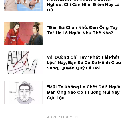
Nghèo, Chỉ Cần Nhìn Điểm Này Là
Đủ
"Đàn Bà Chân Nhỏ, Đàn Ông Tay
To" Họ Là Người Như Thế Nào?
Với Đường Chỉ Tay "phát Tài Phát
Lộc" Này, Bạn Sẽ Có Số Mệnh Giàu
Sang, Quyền Quý Cả Đời
"Mũi To Không Lo Chết Đói" Người
Đàn Ông Nào Có 1 Tướng Mũi Này
Cực Lộc