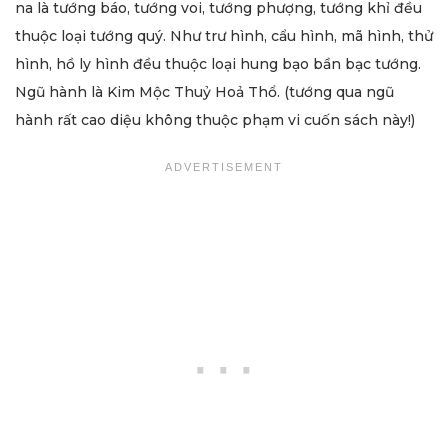
na là tướng báo, tướng voi, tướng phượng, tướng khỉ đều
thuộc loại tướng quý. Như trư hình, cẩu hình, mã hình, thử
hình, hồ ly hình đều thuộc loại hung bạo bần bạc tướng.
Ngũ hành là Kim Mộc Thuỷ Hoả Thổ. (tướng qua ngũ
hành rất cao diệu không thuộc phạm vi cuốn sách này!)