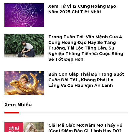
Xem Tử Vi 12 Cung Hoàng Đạo
Năm 2025 Chi Tiết Nhất
Trong Tuần Tới, Vận Mệnh Của 4
Cung Hoàng Đạo Này Sẽ Tăng
Trưởng, Tài Lộc Tăng Lên, Sự
Nghiệp Thăng Tiến Và Cuộc Sống
Sẽ Tốt Đẹp Hơn
Bốn Con Giáp Thái Độ Trong Suốt
Cuộc Đời Tốt , Không Phải Lo
Lắng Và Có Hậu Vận An Lành
Xem Nhiều
Giải Mã Giấc Mơ: Nằm Mơ Thấy Hổ
(cọp) Điềm Báo Gì, Lành Hay Dữ?