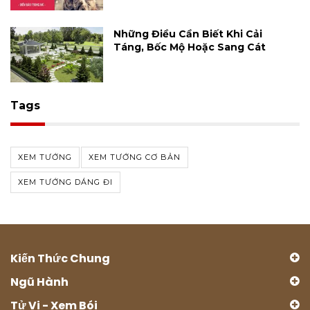
Những Điều Cần Biết Khi Cải
Táng, Bốc Mộ Hoặc Sang Cát
Tags
XEM TƯỚNG
XEM TƯỚNG CƠ BẢN
XEM TƯỚNG DÁNG ĐI
Kiến Thức Chung
Ngũ Hành
Tử Vi - Xem Bói