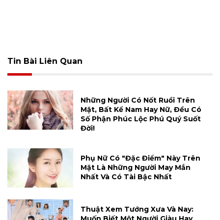
Tin Bài Liên Quan
Những Người Có Nốt Ruồi Trên
Mặt, Bất Kể Nam Hay Nữ, Đều Có
Số Phận Phúc Lộc Phú Quý Suốt
Đời!
Phụ Nữ Có "đặc Điểm" Này Trên
Mặt Là Những Người May Mắn
Nhất Và Có Tài Bậc Nhất
Thuật Xem Tướng Xưa Và Nay:
Muốn Biết Một Người Giàu Hay