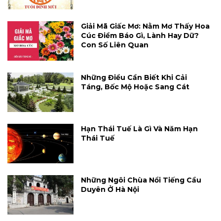
Giải Mã Giấc Mơ: Nằm Mơ Thấy Hoa
Cúc Điềm Báo Gì, Lành Hay Dữ?
Con Số Liên Quan
Những Điều Cần Biết Khi Cải
Táng, Bốc Mộ Hoặc Sang Cát
Hạn Thái Tuế Là Gì Và Năm Hạn
Thái Tuế
Những Ngôi Chùa Nổi Tiếng Cầu
Duyên Ở Hà Nội