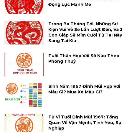
Động Lực Mạnh Mẽ
Trong Ba Tháng Tới, Những Sự
Kiện Vui Vẻ Sẽ Lần Lượt Đến, Và 3
Con Giáp Sẽ Mỉm Cười Từ Tai Này
Sang Tai Kia
Tuổi Thân Hợp Với Số Nào Theo
Phong Thuỷ
Sinh Năm 1967 Đinh Mùi Hợp Với
Màu Gì? Mua Xe Màu Gì?
Tử Vi Tuổi Đinh Mùi 1967: Tổng
Quan Về Vận Mệnh, Tình Yêu, Sự
Nghiệp