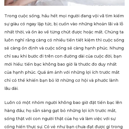
Trong cuộc sống, hầu hết mọi người đang vội vã tìm kiếm
sự giàu có ngay lập tức, bị cuốn vào những khoản lãi và lỗ
nhất thời, và ồn ào về từng chút được hoặc mất. Chúng ta
luôn nghĩ rằng càng có nhiều tiền tiết kiệm thì cuộc sống
sẽ càng ổn định và cuộc sống sẽ càng hạnh phúc. Nhưng
chỉ sau khi bước đi trên con đường dài của cuộc đời, bạn
mới hiểu: tiền bạc không bao giờ là thước đo duy nhất
của hạnh phúc. Quá ám ảnh với những lợi ích trước mắt
chỉ có thể khiến bạn bỏ lỡ những cơ hội và phước lành
lâu dài.
Luôn có một nhóm người không bao giờ đặt tiền bạc lên
hàng đầu; họ sẵn sàng gạt bỏ những lợi ích trước mắt,
sống thật với con người thật của họ và làm việc với sự
cống hiến thực sự. Có vẻ như bạn chưa đạt được gì trong