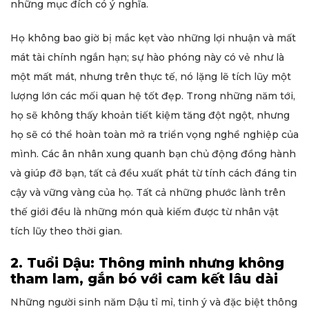
những mục đích có ý nghĩa.
Họ không bao giờ bị mắc kẹt vào những lợi nhuận và mất
mát tài chính ngắn hạn; sự hào phóng này có vẻ như là
một mất mát, nhưng trên thực tế, nó lặng lẽ tích lũy một
lượng lớn các mối quan hệ tốt đẹp. Trong những năm tới,
họ sẽ không thấy khoản tiết kiệm tăng đột ngột, nhưng
họ sẽ có thể hoàn toàn mở ra triển vọng nghề nghiệp của
mình. Các ân nhân xung quanh bạn chủ động đồng hành
và giúp đỡ bạn, tất cả đều xuất phát từ tính cách đáng tin
cậy và vững vàng của họ. Tất cả những phước lành trên
thế giới đều là những món quà kiếm được từ nhân vật
tích lũy theo thời gian.
2. Tuổi Dậu: Thông minh nhưng không
tham lam, gắn bó với cam kết lâu dài
Những người sinh năm Dậu tỉ mỉ, tinh ý và đặc biệt thông