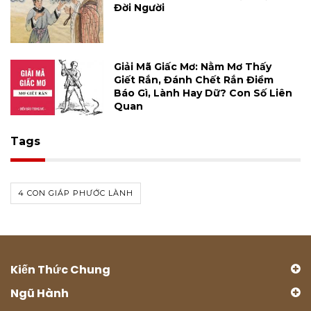
Đời Người
Giải Mã Giấc Mơ: Nằm Mơ Thấy
Giết Rắn, Đánh Chết Rắn Điềm
Báo Gì, Lành Hay Dữ? Con Số Liên
Quan
Tags
4 CON GIÁP PHƯỚC LÀNH
Kiến Thức Chung
Ngũ Hành