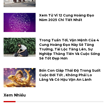
Xem Tử Vi 12 Cung Hoàng Đạo
Năm 2025 Chi Tiết Nhất
Trong Tuần Tới, Vận Mệnh Của 4
Cung Hoàng Đạo Này Sẽ Tăng
Trưởng, Tài Lộc Tăng Lên, Sự
Nghiệp Thăng Tiến Và Cuộc Sống
Sẽ Tốt Đẹp Hơn
Bốn Con Giáp Thái Độ Trong Suốt
Cuộc Đời Tốt , Không Phải Lo
Lắng Và Có Hậu Vận An Lành
Xem Nhiều