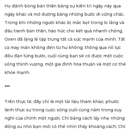
Họ đánh bóng bản thân bằng sự kiên trì ngày này qua
ngày khác và mở đường bằng những bước đi vững chắc.
Trong khi những người khác bị mắc kẹt trong lo lắng và
đấu tranh bản thân, háo hức cho kết quả nhanh chóng,
Oxen đã lặng lẽ tập trung tất cả sức mạnh của mình. Tất
cả may mắn không đến từ hư không; thông qua nỗ lực
đều đặn từng bước, cuối cùng bạn sẽ có được một cuộc
sống thịnh vượng, một gia đình hòa thuận và một cơ thể
khỏe mạnh.
***
Trên thực tế, đây chỉ là một tài liệu tham khảo; phước
lành thực sự trong cuộc sống cuối cùng nằm trong suy
nghĩ của chính một người. Chỉ bằng cách lấy nhẹ những
đồng xu nhỏ bạn mới có thể nhìn thấy khoảng cách; Chỉ