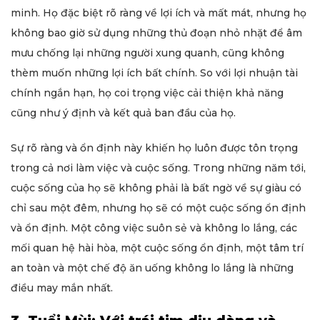
minh. Họ đặc biệt rõ ràng về lợi ích và mất mát, nhưng họ
không bao giờ sử dụng những thủ đoạn nhỏ nhặt để âm
mưu chống lại những người xung quanh, cũng không
thèm muốn những lợi ích bất chính. So với lợi nhuận tài
chính ngắn hạn, họ coi trọng việc cải thiện khả năng
cũng như ý định và kết quả ban đầu của họ.
Sự rõ ràng và ổn định này khiến họ luôn được tôn trọng
trong cả nơi làm việc và cuộc sống. Trong những năm tới,
cuộc sống của họ sẽ không phải là bất ngờ về sự giàu có
chỉ sau một đêm, nhưng họ sẽ có một cuộc sống ổn định
và ổn định. Một công việc suôn sẻ và không lo lắng, các
mối quan hệ hài hòa, một cuộc sống ổn định, một tâm trí
an toàn và một chế độ ăn uống không lo lắng là những
điều may mắn nhất.