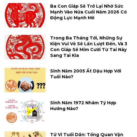
Ba Con Giáp Sẽ Trở Lại Nhờ Sức
Mạnh Vào Nửa Cuối Năm 2026 Có
Động Lực Mạnh Mẽ
Trong Ba Tháng Tới, Những Sự
Kiện Vui Vẻ Sẽ Lần Lượt Đến, Và 3
Con Giáp Sẽ Mỉm Cười Từ Tai Này
Sang Tai Kia
Sinh Năm 2005 Ất Dậu Hợp Với
Tuổi Nào?
Sinh Năm 1972 Nhâm Tý Hợp
Hướng Nào?
Tử Vi Tuổi Dần: Tổng Quan Vận