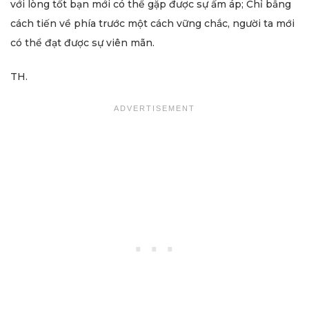
với lòng tốt bạn mới có thể gặp được sự ấm áp; Chỉ bằng
cách tiến về phía trước một cách vững chắc, người ta mới
có thể đạt được sự viên mãn.
TH.