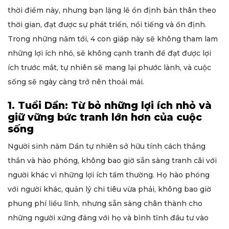
thời điểm này, nhưng bạn lặng lẽ ổn định bản thân theo
thời gian, đạt được sự phát triển, nổi tiếng và ổn định.
Trong những năm tới, 4 con giáp này sẽ không tham lam
những lợi ích nhỏ, sẽ không cạnh tranh để đạt được lợi
ích trước mắt, tự nhiên sẽ mang lại phước lành, và cuộc
sống sẽ ngày càng trở nên thoải mái.
1. Tuổi Dần: Từ bỏ những lợi ích nhỏ và
giữ vững bức tranh lớn hơn của cuộc
sống
Người sinh năm Dần tự nhiên sở hữu tính cách thẳng
thắn và hào phóng, không bao giờ sẵn sàng tranh cãi với
người khác vì những lợi ích tầm thường. Họ hào phóng
với người khác, quản lý chi tiêu vừa phải, không bao giờ
phung phí liều lĩnh, nhưng sẵn sàng chân thành cho
những người xứng đáng với họ và bình tĩnh đầu tư vào