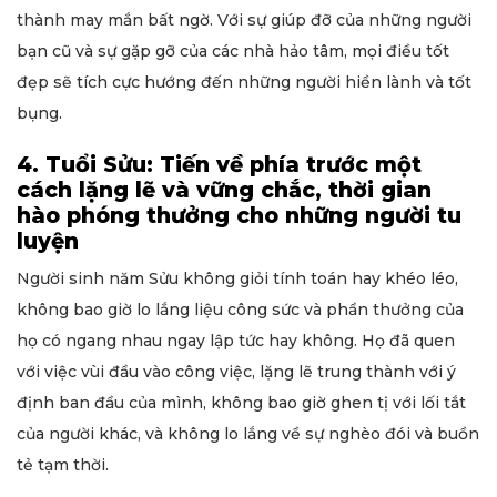
thành may mắn bất ngờ. Với sự giúp đỡ của những người
bạn cũ và sự gặp gỡ của các nhà hảo tâm, mọi điều tốt
đẹp sẽ tích cực hướng đến những người hiền lành và tốt
bụng.
4. Tuổi Sửu: Tiến về phía trước một
cách lặng lẽ và vững chắc, thời gian
hào phóng thưởng cho những người tu
luyện
Người sinh năm Sửu không giỏi tính toán hay khéo léo,
không bao giờ lo lắng liệu công sức và phần thưởng của
họ có ngang nhau ngay lập tức hay không. Họ đã quen
với việc vùi đầu vào công việc, lặng lẽ trung thành với ý
định ban đầu của mình, không bao giờ ghen tị với lối tắt
của người khác, và không lo lắng về sự nghèo đói và buồn
tẻ tạm thời.