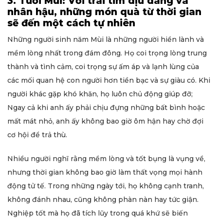
3. Tuổi Mùi: Với trái tim dịu dàng và
nhân hậu, những món quà từ thời gian
sẽ đến một cách tự nhiên
Những người sinh năm Mùi là những người hiền lành và
mềm lòng nhất trong đám đông. Họ coi trọng lòng trung
thành và tình cảm, coi trọng sự ấm áp và lạnh lùng của
các mối quan hệ con người hơn tiền bạc và sự giàu có. Khi
người khác gặp khó khăn, họ luôn chủ động giúp đỡ;
Ngay cả khi anh ấy phải chịu đựng những bất bình hoặc
mất mát nhỏ, anh ấy không bao giờ ôm hận hay chờ đợi
cơ hội để trả thù.
Nhiều người nghĩ rằng mềm lòng và tốt bụng là vụng về,
nhưng thời gian không bao giờ làm thất vọng mọi hành
động tử tế. Trong những ngày tới, họ không cạnh tranh,
không đánh nhau, cũng không phàn nàn hay tức giận.
Nghiệp tốt mà họ đã tích lũy trong quá khứ sẽ biến