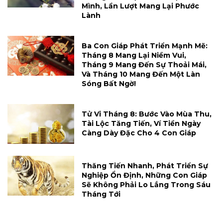
Mình, Lần Lượt Mang Lại Phước
Lành
Ba Con Giáp Phát Triển Mạnh Mẽ:
Tháng 8 Mang Lại Niềm Vui,
Tháng 9 Mang Đến Sự Thoải Mái,
Và Tháng 10 Mang Đến Một Làn
Sóng Bất Ngờ!
Tử Vi Tháng 8: Bước Vào Mùa Thu,
Tài Lộc Tăng Tiến, Ví Tiền Ngày
Càng Dày Đặc Cho 4 Con Giáp
Thăng Tiến Nhanh, Phát Triển Sự
Nghiệp Ổn Định, Những Con Giáp
Sẽ Không Phải Lo Lắng Trong Sáu
Tháng Tới