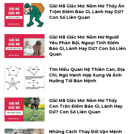
Giải Mã Giấc Mơ: Nằm Mơ Thấy Ăn
Trộm Điềm Báo Gì, Lành Hay Dữ?
Con Số Liên Quan
Giải Mã Giấc Mơ: Nằm Mơ Người
Yêu Phản Bội, Ngoại Tình Điềm
Báo Gì, Lành Hay Dữ? Con Số Liên
Quan
Tìm Hiểu Quan Hệ Thiên Can, Địa
Chi, Ngũ Hành Hợp Xung Và Ảnh
Hưởng Tới Bản Mệnh
Giải Mã Giấc Mơ: Nằm Mơ Thấy
Con Trăn Điềm Báo Gì, Lành Hay
Dữ? Con Số Liên Quan
Những Cách Thay Đổi Vận Mệnh