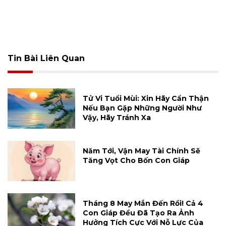
Tin Bài Liên Quan
Tử Vi Tuổi Mùi: Xin Hãy Cẩn Thận
Nếu Bạn Gặp Những Người Như
Vậy, Hãy Tránh Xa
Năm Tới, Vận May Tài Chính Sẽ
Tăng Vọt Cho Bốn Con Giáp
Tháng 8 May Mắn Đến Rồi! Cả 4
Con Giáp Đều Đã Tạo Ra Ảnh
Hưởng Tích Cực Với Nỗ Lực Của