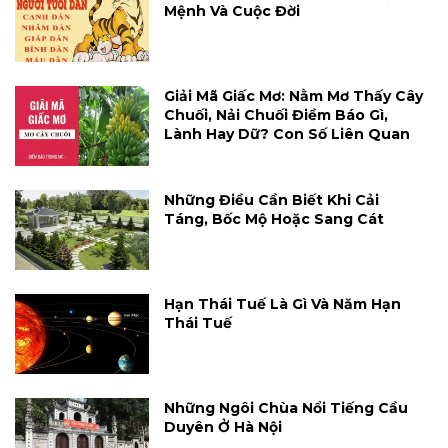
Mệnh Và Cuộc Đời
Giải Mã Giấc Mơ: Nằm Mơ Thấy Cây
Chuối, Nải Chuối Điềm Báo Gì,
Lành Hay Dữ? Con Số Liên Quan
Những Điều Cần Biết Khi Cải
Táng, Bốc Mộ Hoặc Sang Cát
Hạn Thái Tuế Là Gì Và Năm Hạn
Thái Tuế
Những Ngôi Chùa Nổi Tiếng Cầu
Duyên Ở Hà Nội