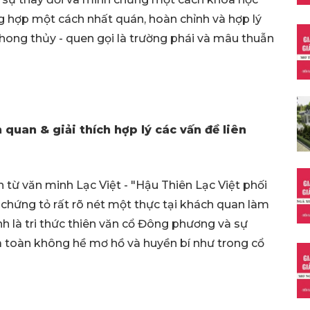
g hợp một cách nhất quán, hoàn chỉnh và hợp lý
ong thủy - quen gọi là trường phái và mâu thuẫn
 quan & giải thích hợp lý các vấn đề liên
 từ văn minh Lạc Việt - "Hậu Thiên Lạc Việt phối
hứng tỏ rất rõ nét một thực tại khách quan làm
nh là tri thức thiên văn cổ Đông phương và sự
òa toàn không hề mơ hồ và huyền bí như trong cổ