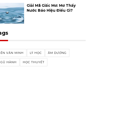
Giải Mã Giấc Mơ: Mơ Thấy
Nước Báo Hiệu Điều Gì?
ags
NỀN VĂN MINH
LÝ HỌC
ÂM DƯƠNG
NGŨ HÀNH
HỌC THUYẾT