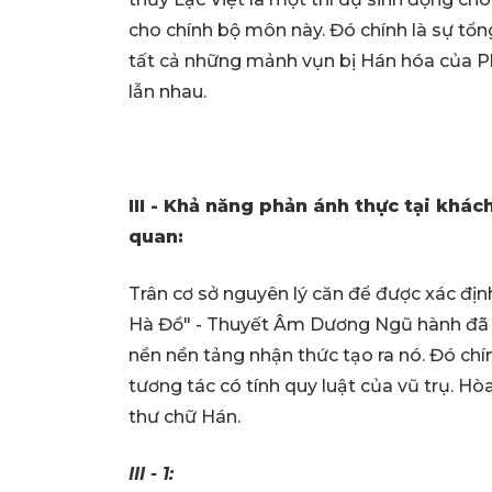
cho chính bộ môn này. Đó chính là sự tổn
tất cả những mảnh vụn bị Hán hóa của Ph
lẫn nhau.
III - Khả năng phản ánh thực tại khách
quan:
Trân cơ sở nguyên lý căn để được xác định
Hà Đồ" - Thuyết Âm Dương Ngũ hành đã c
nền nền tảng nhận thức tạo ra nó. Đó chí
tương tác có tính quy luật của vũ trụ. H
thư chữ Hán.
III - 1: