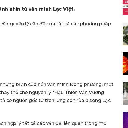
nh nhìn từ văn minh Lạc Việt.
 về nguyên lý căn để của tất cả các phương pháp
cả những bí ẩn của nền văn minh Đông phương, một
ã thay thế cho nguyên lý "Hậu Thiên Văn Vương
tả có nguồn gốc từ trên lưng con rủa ở sông Lạc
ách hợp lý tất cả các vấn đề liên quan trong mọi