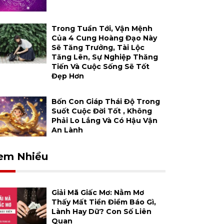
Trong Tuần Tới, Vận Mệnh
Của 4 Cung Hoàng Đạo Này
Sẽ Tăng Trưởng, Tài Lộc
Tăng Lên, Sự Nghiệp Thăng
Tiến Và Cuộc Sống Sẽ Tốt
Đẹp Hơn
Bốn Con Giáp Thái Độ Trong
Suốt Cuộc Đời Tốt , Không
Phải Lo Lắng Và Có Hậu Vận
An Lành
em Nhiều
Giải Mã Giấc Mơ: Nằm Mơ
Thấy Mất Tiền Điềm Báo Gì,
Lành Hay Dữ? Con Số Liên
Quan