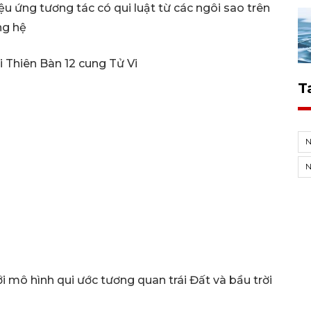
ệu ứng tương tác có qui luật từ các ngôi sao trên
ng hệ
 Thiên Bàn 12 cung Tử Vi
T
i mô hình qui ước tương quan trái Đất và bầu trời