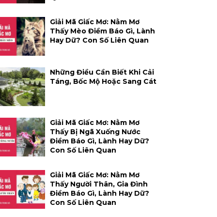
Giải Mã Giấc Mơ: Nằm Mơ
Thấy Mèo Điềm Báo Gì, Lành
Hay Dữ? Con Số Liên Quan
Những Điều Cần Biết Khi Cải
Táng, Bốc Mộ Hoặc Sang Cát
Giải Mã Giấc Mơ: Nằm Mơ
Thấy Bị Ngã Xuống Nước
Điềm Báo Gì, Lành Hay Dữ?
Con Số Liên Quan
Giải Mã Giấc Mơ: Nằm Mơ
Thấy Người Thân, Gia Đình
Điềm Báo Gì, Lành Hay Dữ?
Con Số Liên Quan