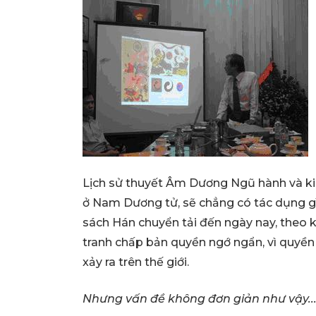
Lịch sử thuyết Âm Dương Ngũ hành và ki
ở Nam Dương tử, sẽ chẳng có tác dụng gì
sách Hán chuyển tải đến ngày nay, theo ki
tranh chấp bản quyền ngớ ngẩn, vì quyền 
xảy ra trên thế giới.
Nhưng vấn đề không đơn giản như vậy..