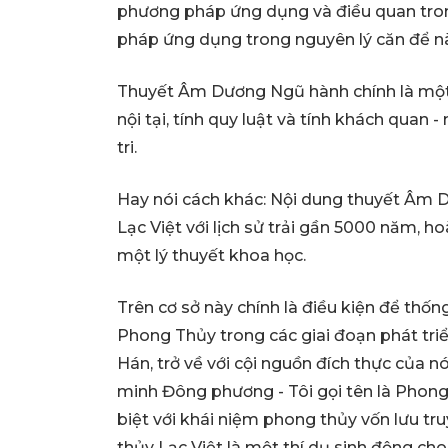
phương pháp ứng dụng và điều quan tron
pháp ứng dụng trong nguyên lý căn để này
Thuyết Âm Dương Ngũ hành chính là một h
nội tại, tính quy luật và tính khách quan 
tri.
Hay nói cách khác: Nội dung thuyết Âm 
Lạc Việt với lịch sử trải gần 5000 năm, h
một lý thuyết khoa học.
Trên cơ sở này chính là điều kiện để thống
Phong Thủy trong các giai đoạn phát triể
Hán, trở về với cội nguồn đích thực của 
minh Đông phương - Tôi gọi tên là Phong 
biệt với khái niệm phong thủy vốn lưu tr
thủy Lạc Việt là một thí dụ sinh động c