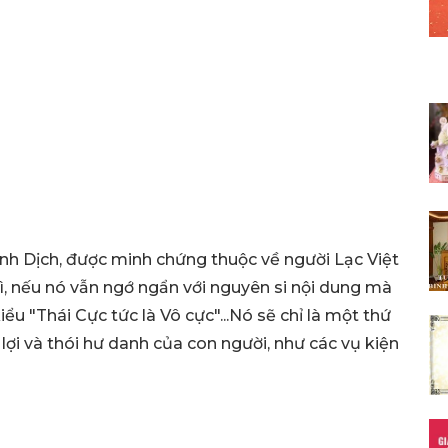
nh Dịch, được minh chứng thuộc về người Lạc Việt
, nếu nó vẫn ngớ ngẩn với nguyên si nội dung mà
ểu "Thái Cực tức là Vô cực"...Nó sẽ chỉ là một thứ
lợi và thói hư danh của con người, như các vụ kiện
.