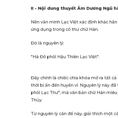
II - Nội dung thuyết Âm Dương Ngũ hà
Nền văn minh Lạc Việt xác định khác hẳn
ứng dụng trong cổ thư chữ Hán.
Đó là nguyên lý:
"Hà Đồ phối Hậu Thiên Lạc Việt".
Đây chính là chiếc chìa khóa mở ra tất 
thời bí ẩn đến huyền vĩ. Nguyên lý này đ
phối Lạc Thư", mà văn bản chữ Hán miêu 
Thủy.
Từ nguyên lý căn để này, giải thích một c