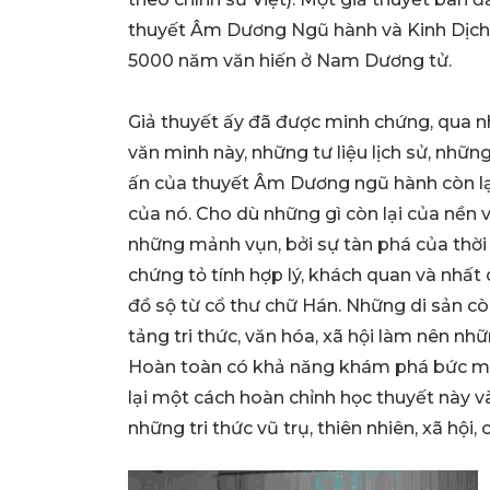
thuyết Âm Dương Ngũ hành và Kinh Dịch t
5000 năm văn hiến ở Nam Dương tử.
Giả thuyết ấy đã được minh chứng, qua nh
văn minh này, những tư liệu lịch sử, nh
ấn của thuyết Âm Dương ngũ hành còn lạ
của nó. Cho dù những gì còn lại của nền 
những mảnh vụn, bởi sự tàn phá của thời 
chứng tỏ tính hợp lý, khách quan và nhất
đồ sộ từ cổ thư chữ Hán. Những di sản cò
tảng tri thức, văn hóa, xã hội làm nên 
Hoàn toàn có khả năng khám phá bức mà
lại một cách hoàn chỉnh học thuyết này v
những tri thức vũ trụ, thiên nhiên, xã hội