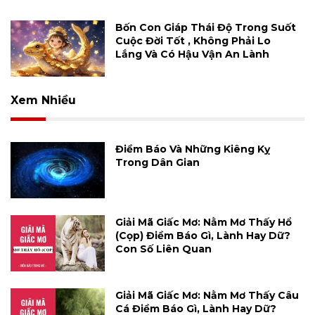
Bốn Con Giáp Thái Độ Trong Suốt
Cuộc Đời Tốt , Không Phải Lo
Lắng Và Có Hậu Vận An Lành
Xem Nhiều
Điềm Báo Và Những Kiêng Kỵ
Trong Dân Gian
Giải Mã Giấc Mơ: Nằm Mơ Thấy Hổ
(cọp) Điềm Báo Gì, Lành Hay Dữ?
Con Số Liên Quan
Giải Mã Giấc Mơ: Nằm Mơ Thấy Câu
Cá Điềm Báo Gì, Lành Hay Dữ?