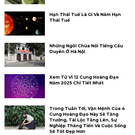
Hạn Thái Tuế Là Gì Và Năm Hạn
Thái Tuế
Những Ngôi Chùa Nổi Tiếng Cầu
Duyên Ở Hà Nội
Xem Tử Vi 12 Cung Hoàng Đạo
Năm 2025 Chi Tiết Nhất
Trong Tuần Tới, Vận Mệnh Của 4
Cung Hoàng Đạo Này Sẽ Tăng
Trưởng, Tài Lộc Tăng Lên, Sự
Nghiệp Thăng Tiến Và Cuộc Sống
Sẽ Tốt Đẹp Hơn