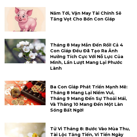
Năm Tới, Vận May Tài Chính Sẽ
Tăng Vọt Cho Bốn Con Giáp
Tháng 8 May Mắn Đến Rồi! Cả 4
Con Giáp Đều Đã Tạo Ra Ảnh
Hưởng Tích Cực Với Nỗ Lực Của
Mình, Lần Lượt Mang Lại Phước
Lành
Ba Con Giáp Phát Triển Mạnh Mẽ:
Tháng 8 Mang Lại Niềm Vui,
Tháng 9 Mang Đến Sự Thoải Mái,
Và Tháng 10 Mang Đến Một Làn
Sóng Bất Ngờ!
Tử Vi Tháng 8: Bước Vào Mùa Thu,
Tài Lộc Tăng Tiến, Ví Tiền Ngày