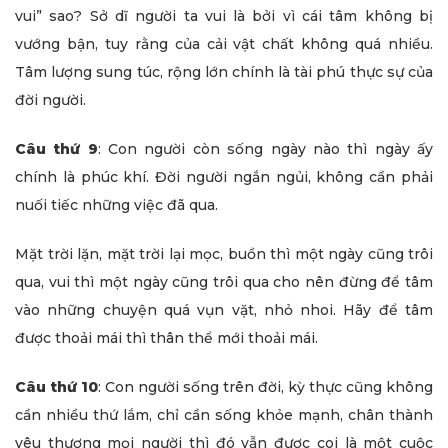
vui” sao? Sở dĩ người ta vui là bởi vì cái tâm không bị
vướng bận, tuy rằng của cải vật chất không quá nhiều.
Tâm lượng sung túc, rộng lớn chính là tài phú thực sự của
đời người.
Câu thứ 9
: Con người còn sống ngày nào thì ngày ấy
chính là phúc khí. Đời người ngắn ngủi, không cần phải
nuối tiếc những việc đã qua.
Mặt trời lặn, mặt trời lại mọc, buồn thì một ngày cũng trôi
qua, vui thì một ngày cũng trôi qua cho nên đừng để tâm
vào những chuyện quá vụn vặt, nhỏ nhoi. Hãy để tâm
được thoải mái thì thân thể mới thoải mái.
Câu thứ 10
: Con người sống trên đời, kỳ thực cũng không
cần nhiều thứ lắm, chỉ cần sống khỏe mạnh, chân thành
yêu thương mọi người thì đó vẫn được coi là một cuộc