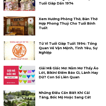
Tuổi Giáp Dần 1974
Xem Hướng Phòng Thờ, Bàn Thờ
Hợp Phong Thuỷ Cho Tuổi Bính
Tuất
Tử Vi Tuổi Giáp Tuất 1994: Tổng
Quan Về Vận Mệnh, Tình Yêu, Sự
Nghiệp
Giải Mã Giấc Mơ: Nằm Mơ Thấy Áo
Lót, Bikini Điềm Báo Gì, Lành Hay
Dữ? Con Số Liên Quan
Những Điều Cần Biết Khi Cải
Táng, Bốc Mộ Hoặc Sang Cát