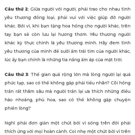
Câu thứ 2
: Giữa người với người, phải trao cho nhau tình
yêu thương đồng loại, phải vui với việc giúp đỡ người
khác. Bởi vì, khi bạn tặng hoa hồng cho người khác, trên
tay bạn sẽ còn lưu lại hương thơm. Yêu thương người
khác kỳ thực chính là yêu thương mình. Hãy đem tình
yêu thương của mình để sưởi ấm trái tim của người khác,
lúc ấy bạn chính là những tia nắng ấm áp của mặt trời.
Câu thứ 3
: Thế gian quá rộng lớn mà lòng người lại quá
phức tạp, sao có thể không găp phải tiểu nhân? Cõi hồng
trần rất thâm sâu mà người trần lại ưa thích những điều
hào nhoáng, phù hoa, sao có thể không gặp chuyện
phiền lòng?
Nghĩ phải đơn giản một chút bởi vì sống trên đời phải
thích ứng với mọi hoàn cảnh. Coi nhẹ một chút bởi vì trên