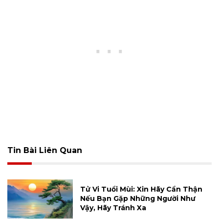
Tin Bài Liên Quan
Tử Vi Tuổi Mùi: Xin Hãy Cẩn Thận
Nếu Bạn Gặp Những Người Như
Vậy, Hãy Tránh Xa