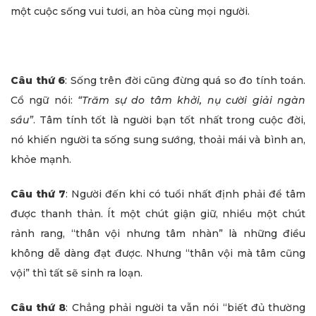
một cuộc sống vui tươi, an hòa cùng mọi người.
Câu thứ 6
: Sống trên đời cũng đừng quá so đo tính toán.
Cổ ngữ nói:
“Trăm sự do tâm khởi, nụ cười giải ngàn
sầu”
. Tâm tính tốt là người bạn tốt nhất trong cuộc đời,
nó khiến người ta sống sung sướng, thoải mái và bình an,
khỏe mạnh.
Câu thứ 7
: Người đến khi có tuổi nhất định phải để tâm
được thanh thản. Ít một chút giận giữ, nhiều một chút
rảnh rang, “thân vội nhưng tâm nhàn” là những điều
không dễ dàng đạt được. Nhưng “thân vội mà tâm cũng
vội” thì tất sẽ sinh ra loạn.
Câu thứ 8
: Chẳng phải người ta vẫn nói “biết đủ thường