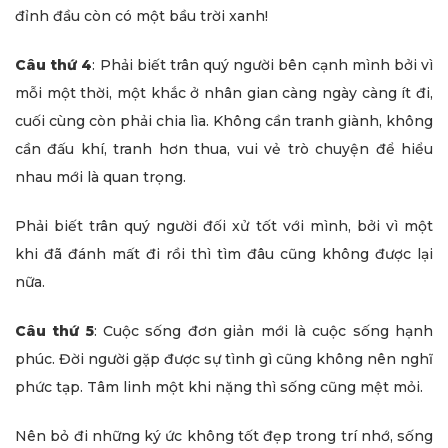
đỉnh đầu còn có một bầu trời xanh!
Câu thứ 4
: Phải biết trân quý người bên cạnh mình bởi vì
mỗi một thời, một khắc ở nhân gian càng ngày càng ít đi,
cuối cùng còn phải chia lìa. Không cần tranh giành, không
cần đấu khí, tranh hơn thua, vui vẻ trò chuyện để hiểu
nhau mới là quan trọng.
Phải biết trân quý người đối xử tốt với mình, bởi vì một
khi đã đánh mất đi rồi thì tìm đâu cũng không được lại
nữa.
Câu thứ 5
: Cuộc sống đơn giản mới là cuộc sống hạnh
phúc. Đời người gặp được sự tình gì cũng không nên nghĩ
phức tạp. Tâm linh một khi nặng thì sống cũng mệt mỏi.
Nên bỏ đi những ký ức không tốt đẹp trong trí nhớ, sống