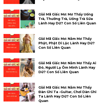
Giải Mã Giấc Mơ: Mơ Thấy Uống
Trà, Thưởng Trà, Uống Trà Sữa
Lành Hay Dữ? Con Số Liên Quan
Giải Mã Giấc Mơ: Nằm Mơ Thấy
Phật, Phật Di Lặc Lành Hay Dữ?
Con Số Liên Quan
Giải Mã Giấc Mơ: Nằm Mơ Thấy Ai
Đó, Người Lạ Ôm Mình Lành Hay
Dữ? Con Số Liên Quan
Giải Mã Giấc Mơ: Nằm Mơ Thấy
Đàn Ghi Ta -guitar, Chơi Dàn Ghi
Ta Lành Hay Dữ? Con Số Liên
Quan