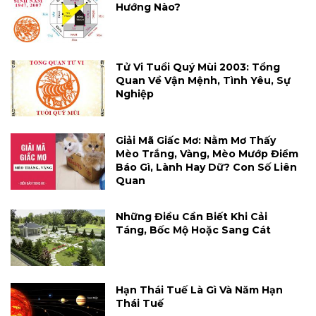
Hướng Nào?
Tử Vi Tuổi Quý Mùi 2003: Tổng
Quan Về Vận Mệnh, Tình Yêu, Sự
Nghiệp
Giải Mã Giấc Mơ: Nằm Mơ Thấy
Mèo Trắng, Vàng, Mèo Mướp Điềm
Báo Gì, Lành Hay Dữ? Con Số Liên
Quan
Những Điều Cần Biết Khi Cải
Táng, Bốc Mộ Hoặc Sang Cát
Hạn Thái Tuế Là Gì Và Năm Hạn
Thái Tuế