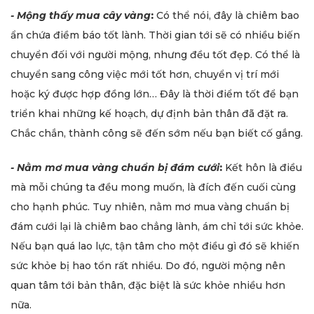
- Mộng thấy mua cây vàng
:
Có thể nói, đây là chiêm bao
ẩn chứa điềm báo tốt lành. Thời gian tới sẽ có nhiều biến
chuyển đối với người mộng, nhưng đều tốt đẹp. Có thể là
chuyển sang công việc mới tốt hơn, chuyển vị trí mới
hoặc ký được hợp đồng lớn… Đây là thời điểm tốt để bạn
triển khai những kế hoạch, dự định bản thân đã đặt ra.
Chắc chắn, thành công sẽ đến sớm nếu bạn biết cố gắng.
- Nằm mơ mua vàng chuẩn bị đám cưới
:
Kết hôn là điều
mà mỗi chúng ta đều mong muốn, là đích đến cuối cùng
cho hạnh phúc. Tuy nhiên, nằm mơ mua vàng chuẩn bị
đám cưới lại là chiêm bao chẳng lành, ám chỉ tới sức khỏe.
Nếu bạn quá lao lực, tận tâm cho một điều gì đó sẽ khiến
sức khỏe bị hao tổn rất nhiều. Do đó, người mộng nên
quan tâm tới bản thân, đặc biệt là sức khỏe nhiều hơn
nữa.