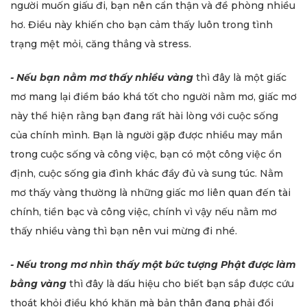
người muốn giấu đi, bạn nên cẩn thận và đề phòng nhiều
hơ. Điều này khiến cho bạn cảm thấy luôn trong tình
trạng mệt mỏi, căng thẳng và stress.
- Nếu bạn nằm mơ thấy nhiều vàng
thì đây là một giấc
mơ mang lại điềm báo khá tốt cho người nằm mơ, giấc mơ
này thể hiện rằng bạn đang rất hài lòng với cuộc sống
của chính mình. Bạn là người gặp được nhiều may mắn
trong cuộc sống và công việc, bạn có một công việc ổn
định, cuộc sống gia đình khác đầy đủ và sung túc. Nằm
mơ thấy vàng thường là những giấc mơ liên quan đến tài
chính, tiền bạc và công việc, chính vì vậy nếu nằm mơ
thấy nhiều vàng thì bạn nên vui mừng đi nhé.
- Nếu trong mơ nhìn thấy một bức tượng Phật được làm
bằng vàng
thì đây là dấu hiệu cho biết bạn sắp được cứu
thoát khỏi điều khó khăn mà bản thân đang phải đổi