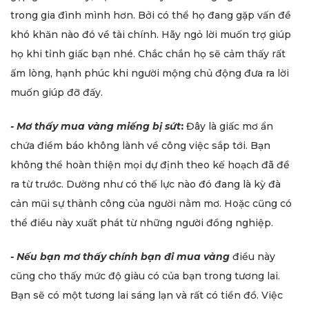
trong gia đình mình hơn. Bởi có thể họ đang gặp vấn đề
khó khăn nào đó về tài chính. Hãy ngỏ lời muốn trợ giúp
họ khi tỉnh giấc bạn nhé. Chắc chắn họ sẽ cảm thấy rất
ấm lòng, hạnh phúc khi người mộng chủ động đưa ra lời
muốn giúp đỡ đấy.
- Mơ thấy mua vàng miếng bị sứt
:
Đây là giấc mơ ẩn
chứa điềm báo không lành về công việc sắp tới. Bạn
không thể hoàn thiện mọi dự định theo kế hoạch đã đề
ra từ trước. Dường như có thế lực nào đó đang là kỳ đà
cản mũi sự thành công của người nằm mơ. Hoặc cũng có
thể điều này xuất phát từ những người đồng nghiệp.
- Nếu bạn mơ thấy chính bạn đi mua vàng
điều này
cũng cho thấy mức độ giàu có của bạn trong tương lai.
Bạn sẽ có một tương lai sáng lạn và rất có tiền đồ. Việc