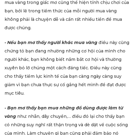
mua vàng trong giấc mơ cũng thể hiện tính chịu chơi của
bạn, bởi lẽ trong tiềm thức của mỗi người mua vàng
không phải là chuyện dễ và cần rất nhiều tiền để mua
được chúng.
- Nếu bạn mơ thấy người khác mua vàng
điều này cũng
chứng tỏ bạn đang nhường những cơ hội của mình cho
người khác, bạn không biết nắm bắt cơ hội và thường
xuyên bỏ lỡ chúng một cách đáng tiếc. Điều này cũng
cho thấy tiềm lực kinh tế của bạn càng ngày càng suy
giảm vì bạn chưa thực sự cố gắng hết mình để đạt được
mục tiêu.
- Bạn mơ thấy bạn mua những đồ dùng được làm từ
vàng
như: nhẫn, dây chuyền,… điều đó lại cho thấy bạn
có những suy nghĩ rất thận trọng và dè dặt về cuộc sống
của mình. Làm chuyện gì bạn cũng phải đảm bảo nó