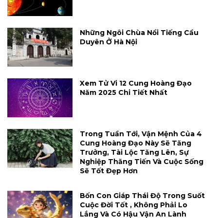
Những Ngôi Chùa Nổi Tiếng Cầu
Duyên Ở Hà Nội
Xem Tử Vi 12 Cung Hoàng Đạo
Năm 2025 Chi Tiết Nhất
Trong Tuần Tới, Vận Mệnh Của 4
Cung Hoàng Đạo Này Sẽ Tăng
Trưởng, Tài Lộc Tăng Lên, Sự
Nghiệp Thăng Tiến Và Cuộc Sống
Sẽ Tốt Đẹp Hơn
Bốn Con Giáp Thái Độ Trong Suốt
Cuộc Đời Tốt , Không Phải Lo
Lắng Và Có Hậu Vận An Lành