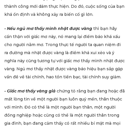
thành công mới dám thực hiện. Do đó, cuộc sống của bạn
khá ổn định và không xảy ra biến cố gì lớn.
- Nếu ngủ mơ thấy mình nhặt được vàng
thì bạn hãy
cẩn thận với giấc mơ này, nó mang lại điềm báo khá xấu
cho người nằm mơ. Trong thực tế người ta quan niệm đi
ra đường mà nhặt được vàng là điềm khá xui xẻo và ý
nghĩa này cũng tương tự với giấc mơ thấy mình nhặt được
vàng. Ngủ mơ thấy nhặt được vàng báo hiệu bạn sắp gặp
vấn đề về tài chính, hao tổn tiền bạc, tài chính suy giảm.
- Giấc mơ thấy vàng giả
chứng tỏ rằng bạn đang hoặc đã
mất lòng tin về một người bạn luôn quý mến, thân thuộc
với mình. Đó có thể là một người bạn thân, một người
đồng nghiệp hoặc cũng có thể là một người thân trong
gia đình, bạn đang cảm thấy có rất nhiều bí mật mà mọi