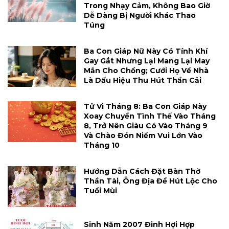
Trong Nhạy Cảm, Không Bao Giờ
Dễ Dàng Bị Người Khác Thao
Túng
Ba Con Giáp Nữ Này Có Tính Khí
Gay Gắt Nhưng Lại Mang Lại May
Mắn Cho Chồng; Cưới Họ Về Nhà
Là Dấu Hiệu Thu Hút Thần Cải
Tử Vi Tháng 8: Ba Con Giáp Này
Xoay Chuyển Tình Thế Vào Tháng
8, Trở Nên Giàu Có Vào Tháng 9
Và Chào Đón Niềm Vui Lớn Vào
Tháng 10
Hướng Dẫn Cách Đặt Bàn Thờ
Thần Tài, Ông Địa Để Hút Lộc Cho
Tuổi Mùi
Sinh Năm 2007 Đinh Hợi Hợp