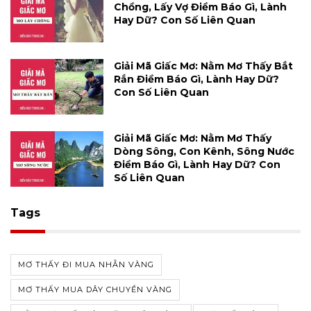
Chồng, Lấy Vợ Điềm Báo Gì, Lành
Hay Dữ? Con Số Liên Quan
Giải Mã Giấc Mơ: Nằm Mơ Thấy Bắt
Rắn Điềm Báo Gì, Lành Hay Dữ?
Con Số Liên Quan
Giải Mã Giấc Mơ: Nằm Mơ Thấy
Dòng Sông, Con Kênh, Sông Nước
Điềm Báo Gì, Lành Hay Dữ? Con
Số Liên Quan
Tags
MƠ THẤY ĐI MUA NHẪN VÀNG
MƠ THẤY MUA DÂY CHUYỀN VÀNG