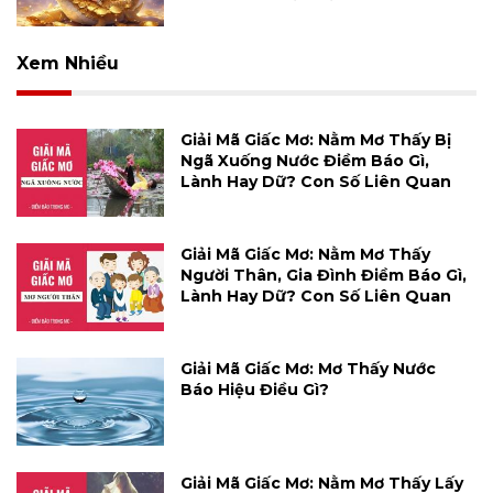
Xem Nhiều
Giải Mã Giấc Mơ: Nằm Mơ Thấy Bị
Ngã Xuống Nước Điềm Báo Gì,
Lành Hay Dữ? Con Số Liên Quan
Giải Mã Giấc Mơ: Nằm Mơ Thấy
Người Thân, Gia Đình Điềm Báo Gì,
Lành Hay Dữ? Con Số Liên Quan
Giải Mã Giấc Mơ: Mơ Thấy Nước
Báo Hiệu Điều Gì?
Giải Mã Giấc Mơ: Nằm Mơ Thấy Lấy