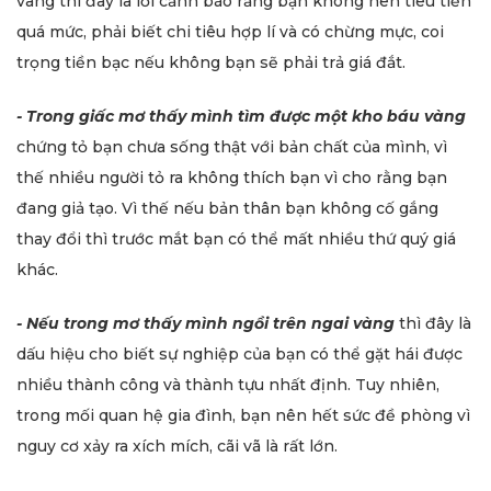
vàng thì đây là lời cảnh báo rằng bạn không nên tiêu tiền
quá mức, phải biết chi tiêu hợp lí và có chừng mực, coi
trọng tiền bạc nếu không bạn sẽ phải trả giá đắt.
- Trong giấc mơ thấy mình tìm được một kho báu vàng
chứng tỏ bạn chưa sống thật với bản chất của mình, vì
thế nhiều người tỏ ra không thích bạn vì cho rằng bạn
đang giả tạo. Vì thế nếu bản thân bạn không cố gắng
thay đổi thì trước mắt bạn có thể mất nhiều thứ quý giá
khác.
- Nếu trong mơ thấy mình ngồi trên ngai vàng
thì đây là
dấu hiệu cho biết sự nghiệp của bạn có thể gặt hái được
nhiều thành công và thành tựu nhất định. Tuy nhiên,
trong mối quan hệ gia đình, bạn nên hết sức đề phòng vì
nguy cơ xảy ra xích mích, cãi vã là rất lớn.