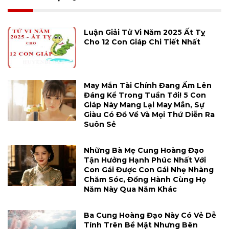
Luận Giải Tử Vi Năm 2025 Ất Tỵ
Cho 12 Con Giáp Chi Tiết Nhất
May Mắn Tài Chính Đang Ấm Lên
Đáng Kể Trong Tuần Tới! 5 Con
Giáp Này Mang Lại May Mắn, Sự
Giàu Có Đổ Về Và Mọi Thứ Diễn Ra
Suôn Sẻ
Những Bà Mẹ Cung Hoàng Đạo
Tận Hưởng Hạnh Phúc Nhất Với
Con Gái Được Con Gái Nhẹ Nhàng
Chăm Sóc, Đồng Hành Cùng Họ
Năm Này Qua Năm Khác
Ba Cung Hoàng Đạo Này Có Vẻ Dễ
Tính Trên Bề Mặt Nhưng Bên