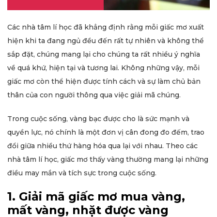
Các nhà tâm lí học đã khẳng định rằng mỗi giấc mơ xuất
hiện khi ta đang ngủ đều đến rất tự nhiên và không thể
sắp đặt, chúng mang lại cho chúng ta rất nhiều ý nghĩa
về quá khứ, hiện tại và tương lai. Không những vậy, mỗi
giấc mơ còn thể hiện được tính cách và sự làm chủ bản
thân của con người thông qua việc giải mã chúng.
Trong cuộc sống, vàng bạc được cho là sức mạnh và
quyền lực, nó chính là một đơn vị cân đong đo đếm, trao
đổi giữa nhiều thứ hàng hóa qua lại với nhau. Theo các
nhà tâm lí học, giấc mơ thấy vàng thường mang lại những
điều may mắn và tích sực trong cuộc sống.
1. Giải mã giấc mơ mua vàng,
mất vàng, nhặt được vàng