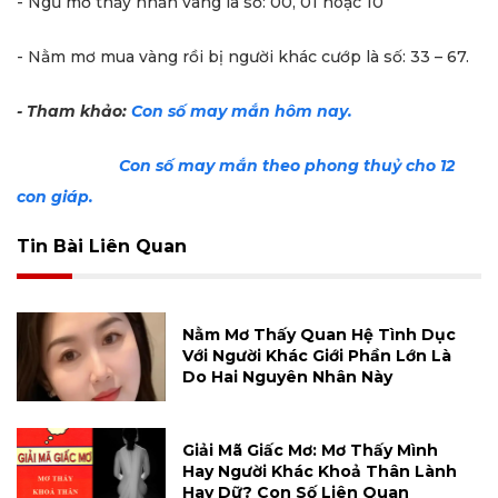
- Ngủ mơ thấy nhẫn vàng là số: 00, 01 hoặc 10
- Nằm mơ mua vàng rồi bị người khác cướp là số: 33 – 67.
- Tham khảo:
Con số may mắn hôm nay.
Con số may mắn theo phong thuỷ cho 12
con giáp.
Tin Bài Liên Quan
Nằm Mơ Thấy Quan Hệ Tình Dục
Với Người Khác Giới Phần Lớn Là
Do Hai Nguyên Nhân Này
Giải Mã Giấc Mơ: Mơ Thấy Mình
Hay Người Khác Khoả Thân Lành
Hay Dữ? Con Số Liên Quan