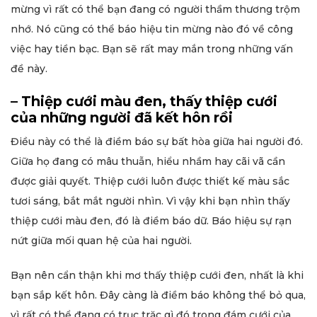
mừng vì rất có thể bạn đang có người thầm thương trộm
nhớ. Nó cũng có thể báo hiệu tin mừng nào đó về công
việc hay tiền bạc. Bạn sẽ rất may mắn trong những vấn
đề này.
– Thiệp cưới màu đen, thấy thiệp cưới
của những người đã kết hôn rồi
Điều này có thể là điềm báo sự bất hòa giữa hai người đó.
Giữa họ đang có mâu thuẫn, hiểu nhầm hay cãi vã cần
được giải quyết. Thiệp cưới luôn được thiết kế màu sắc
tươi sáng, bắt mắt người nhìn. Vì vậy khi bạn nhìn thấy
thiệp cưới màu đen, đó là điềm báo dữ. Báo hiệu sự rạn
nứt giữa mối quan hệ của hai người.
Bạn nên cẩn thận khi mơ thấy thiệp cưới đen, nhất là khi
bạn sắp kết hôn. Đây càng là điềm báo không thể bỏ qua,
vì rất có thể đang có trục trặc gì đó trong đám cưới của