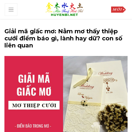
Giải mã giấc mơ: Nằm mơ thấy thiệp
cưới điềm báo gì, lành hay dữ? con số
liên quan