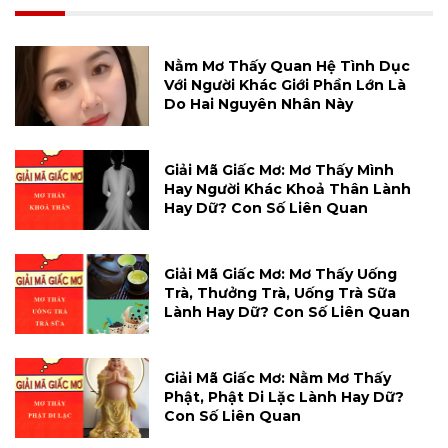
Nằm Mơ Thấy Quan Hệ Tình Dục
Với Người Khác Giới Phần Lớn Là
Do Hai Nguyên Nhân Này
Giải Mã Giấc Mơ: Mơ Thấy Mình
Hay Người Khác Khoả Thân Lành
Hay Dữ? Con Số Liên Quan
Giải Mã Giấc Mơ: Mơ Thấy Uống
Trà, Thưởng Trà, Uống Trà Sữa
Lành Hay Dữ? Con Số Liên Quan
Giải Mã Giấc Mơ: Nằm Mơ Thấy
Phật, Phật Di Lặc Lành Hay Dữ?
Con Số Liên Quan