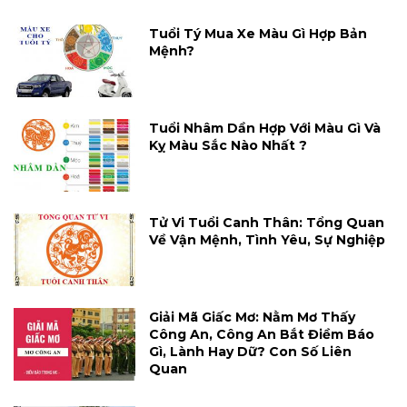
Tuổi Tý Mua Xe Màu Gì Hợp Bản
Mệnh?
Tuổi Nhâm Dần Hợp Với Màu Gì Và
Kỵ Màu Sắc Nào Nhất ?
Tử Vi Tuổi Canh Thân: Tổng Quan
Về Vận Mệnh, Tình Yêu, Sự Nghiệp
Giải Mã Giấc Mơ: Nằm Mơ Thấy
Công An, Công An Bắt Điềm Báo
Gì, Lành Hay Dữ? Con Số Liên
Quan