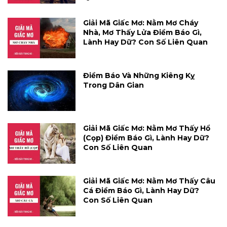
Giải Mã Giấc Mơ: Nằm Mơ Cháy
Nhà, Mơ Thấy Lửa Điềm Báo Gì,
Lành Hay Dữ? Con Số Liên Quan
Điềm Báo Và Những Kiêng Kỵ
Trong Dân Gian
Giải Mã Giấc Mơ: Nằm Mơ Thấy Hổ
(cọp) Điềm Báo Gì, Lành Hay Dữ?
Con Số Liên Quan
Giải Mã Giấc Mơ: Nằm Mơ Thấy Câu
Cá Điềm Báo Gì, Lành Hay Dữ?
Con Số Liên Quan