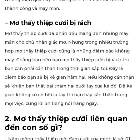
thành công và may mắn.
– Mơ thấy thiệp cưới bị rách
Mơ thấy thiệp cưới đa phần đều mang đến những may
mắn cho chủ nhân giấc mơ. Nhưng trong nhiều trường
hợp mơ thấy thiệp cưới cũng là những điềm báo không
may. Chẳng hạn nếu bạn mơ thấy thiệp cưới bị rách thì
bạn cần phải cẩn thận trong thời gian sắp tới. Đây là
điềm báo bạn sẽ bị kẻ gian hãm hại. Nếu không cẩn thận
sẽ khiến bạn thất bại thảm hại dưới tay của kẻ đó. Để kẻ
gian không có cơ hội ra tay thì bạn hãy cẩn thận trong
mọi việc, cùng lời ăn tiếng nói hàng ngày.
2. Mơ thấy thiệp cưới liên quan
đến con số gì?
– Nằm mộng thấy thiệp mời đám cưới của mình là số: 01,