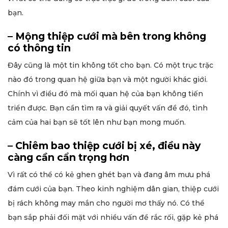
bạn.
– Mộng thiệp cưới mà bên trong không
có thông tin
Đây cũng là một tin không tốt cho bạn. Có một trục trặc
nào đó trong quan hệ giữa bạn và một người khác giới.
Chính vì điều đó mà mối quan hệ của bạn không tiến
triển được. Bạn cần tìm ra và giải quyết vấn đề đó, tình
cảm của hai bạn sẽ tốt lên như bạn mong muốn.
– Chiêm bao thiệp cưới bị xé, điều này
càng cần cẩn trọng hơn
Vì rất có thể có kẻ ghen ghét bạn và đang âm mưu phá
đám cưới của bạn. Theo kinh nghiệm dân gian, thiệp cưới
bị rách không may mắn cho người mơ thấy nó. Có thể
bạn sắp phải đối mặt với nhiều vấn đề rắc rối, gặp kẻ phá