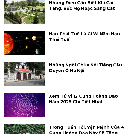
Những Điều Cần Biết Khi Cải
Táng, Bốc Mộ Hoặc Sang Cát
Hạn Thái Tuế Là Gì Và Năm Hạn
Thái Tuế
Những Ngôi Chùa Nổi Tiếng Cầu
Duyên Ở Hà Nội
Xem Tử Vi 12 Cung Hoàng Đạo
Năm 2025 Chi Tiết Nhất
Trong Tuần Tới, Vận Mệnh Của 4
Cung Hoàng Đạo Này Sẽ Tăng