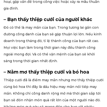
hoại, gặp vấn đề trong công việc hoặc xảy ra mâu thuẫn
gia đình.
– Bạn thấy thiệp cưới của người khác
Đó có thể là may mắn của bạn. Trong tương lai gần con
đường công danh của bạn sẽ gặp thuận lợi lớn. Nếu kinh
doanh trong tháng đó, tỉ lệ thành công của bạn rất cao.
Mọi việc bạn làm trong thời gian này đều thành công
ngoài mong đợi. Và có thể vận mệnh của bạn sẽ khởi
sáng trong thời gian nhất định.
– Nằm mơ thấy thiệp cưới và bó hoa
Thiệp cưới đã là điềm may mắn nhưng mơ thấy thiệp cưới
cùng bó hoa thì đây là dấu hiệu may mắn nối tiếp may
mắn. Không chỉ công danh rộng mở mà thời gian sắp tới
bạn sẽ đón nhận món quà rất lớn của một người nào đó.
Những món quà này sẽ mang đến cho bạn rất nhiều