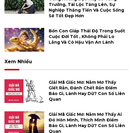
Trưởng, Tài Lộc Tăng Lên, Sự
Nghiệp Thăng Tiến Và Cuộc Sống
Sẽ Tốt Đẹp Hơn
Bốn Con Giáp Thái Độ Trong Suốt
Cuộc Đời Tốt , Không Phải Lo
Lắng Và Có Hậu Vận An Lành
Xem Nhiều
Giải Mã Giấc Mơ: Nằm Mơ Thấy
Giết Rắn, Đánh Chết Rắn Điềm
Báo Gì, Lành Hay Dữ? Con Số Liên
Quan
Giải Mã Giấc Mơ: Nằm Mơ Thấy Ai
Đó Hôn Mình, Thích Mình Điềm
Báo Gì, Lành Hay Dữ? Con Số Liên
Quan