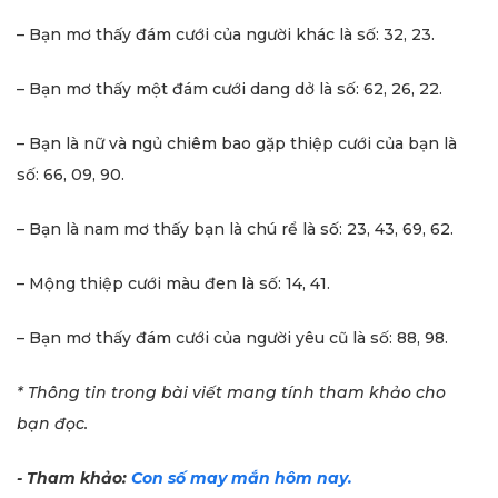
– Bạn mơ thấy đám cưới của người khác là số: 32, 23.
– Bạn mơ thấy một đám cưới dang dở là số: 62, 26, 22.
– Bạn là nữ và ngủ chiêm bao gặp thiệp cưới của bạn là
số: 66, 09, 90.
– Bạn là nam mơ thấy bạn là chú rể là số: 23, 43, 69, 62.
– Mộng thiệp cưới màu đen là số: 14, 41.
– Bạn mơ thấy đám cưới của người yêu cũ là số: 88, 98.
* Thông tin trong bài viết mang tính tham khảo cho
bạn đọc.
- Tham khảo:
Con số may mắn hôm nay.