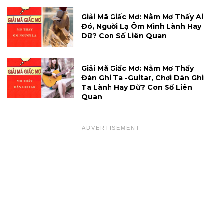
Giải Mã Giấc Mơ: Nằm Mơ Thấy Ai
Đó, Người Lạ Ôm Mình Lành Hay
Dữ? Con Số Liên Quan
Giải Mã Giấc Mơ: Nằm Mơ Thấy
Đàn Ghi Ta -guitar, Chơi Dàn Ghi
Ta Lành Hay Dữ? Con Số Liên
Quan