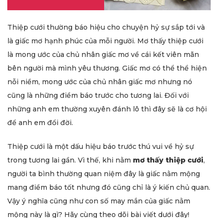
Thiệp cưới thường báo hiệu cho chuyện hỷ sự sắp tới và
là giấc mơ hạnh phúc của mỗi người. Mơ thấy thiệp cưới
là mong ước của chủ nhân giấc mơ về cái kết viên mãn
bên người mà mình yêu thương. Giấc mơ có thể thể hiện
nỗi niềm, mong ước của chủ nhân giấc mơ nhưng nó
cũng là những điềm báo trước cho tương lai. Đối với
những anh em thường xuyên đánh lô thì đây sẽ là cơ hội
để anh em đổi đời.
Thiệp cưới là một dấu hiệu báo trước thú vui về hỷ sự
trong tương lai gần. Vì thế, khi nằm
mơ thấy thiệp cưới
,
người ta bình thường quan niệm đây là giấc nằm mộng
mang điềm báo tốt nhưng đó cũng chỉ là ý kiến chủ quan.
Vậy ý nghĩa cũng như con số may mắn của giấc nằm
mộng này là gì? Hãy cùng theo dõi bài viết dưới đây!