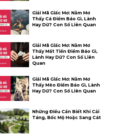
Giải Mã Giấc Mơ: Nằm Mơ
Thấy Cá Điềm Báo Gì, Lành
Hay Dữ? Con Số Liên Quan
Giải Mã Giấc Mơ: Nằm Mơ
Thấy Mất Tiền Điềm Báo Gì,
Lành Hay Dữ? Con Số Liên
Quan
Giải Mã Giấc Mơ: Nằm Mơ
Thấy Mèo Điềm Báo Gì, Lành
Hay Dữ? Con Số Liên Quan
Những Điều Cần Biết Khi Cải
Táng, Bốc Mộ Hoặc Sang Cát