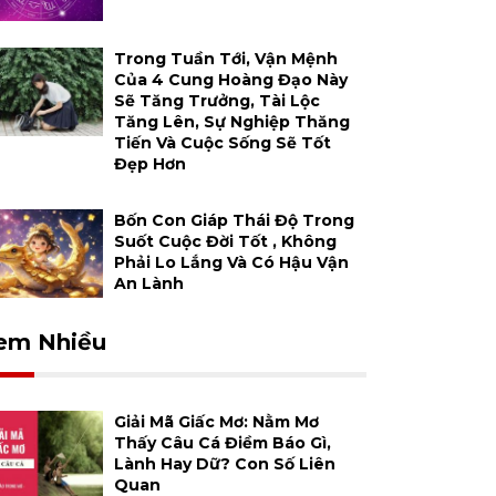
Trong Tuần Tới, Vận Mệnh
Của 4 Cung Hoàng Đạo Này
Sẽ Tăng Trưởng, Tài Lộc
Tăng Lên, Sự Nghiệp Thăng
Tiến Và Cuộc Sống Sẽ Tốt
Đẹp Hơn
Bốn Con Giáp Thái Độ Trong
Suốt Cuộc Đời Tốt , Không
Phải Lo Lắng Và Có Hậu Vận
An Lành
em Nhiều
Giải Mã Giấc Mơ: Nằm Mơ
Thấy Câu Cá Điềm Báo Gì,
Lành Hay Dữ? Con Số Liên
Quan