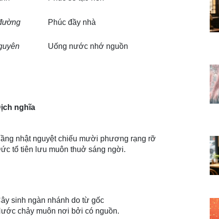
đường
Phúc đầy nhà
guyên
Uống nước nhớ nguồn
ịch nghĩa
ầng nhật nguyệt chiếu mười phương rạng rỡ
ức tổ tiên lưu muôn thuở sáng ngời.
ây sinh ngàn nhánh do từ gốc
ước chảy muôn nơi bởi có nguồn.