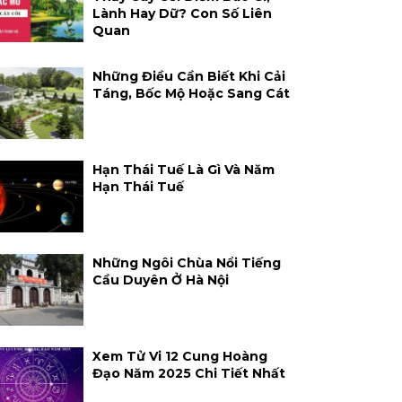
Lành Hay Dữ? Con Số Liên
Quan
Những Điều Cần Biết Khi Cải
Táng, Bốc Mộ Hoặc Sang Cát
Hạn Thái Tuế Là Gì Và Năm
Hạn Thái Tuế
Những Ngôi Chùa Nổi Tiếng
Cầu Duyên Ở Hà Nội
Xem Tử Vi 12 Cung Hoàng
Đạo Năm 2025 Chi Tiết Nhất