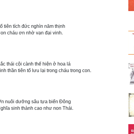
ổ tiên tích đức nghìn năm thịnh
on cháu ơn nhờ vạn đại vinh.
ắc thái cội cành thế hiện ở hoa lá
inh thần tiên tổ lưu lại trong cháu trong con.
n nuôi dưỡng sâu tựa biển Đông
ghĩa sinh thành cao như non Thái.