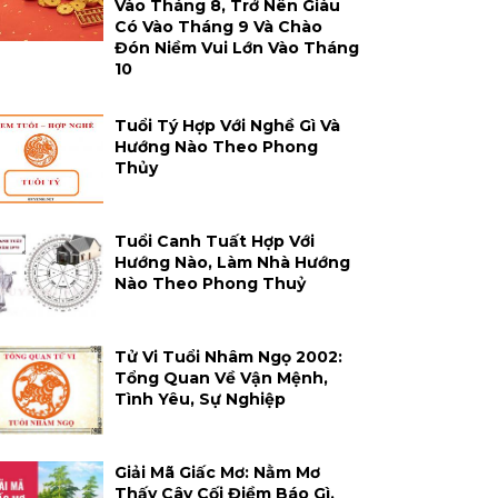
Vào Tháng 8, Trở Nên Giàu
Có Vào Tháng 9 Và Chào
Đón Niềm Vui Lớn Vào Tháng
10
Tuổi Tý Hợp Với Nghề Gì Và
Hướng Nào Theo Phong
Thủy
Tuổi Canh Tuất Hợp Với
Hướng Nào, Làm Nhà Hướng
Nào Theo Phong Thuỷ
Tử Vi Tuổi Nhâm Ngọ 2002:
Tổng Quan Về Vận Mệnh,
Tình Yêu, Sự Nghiệp
Giải Mã Giấc Mơ: Nằm Mơ
Thấy Cây Cối Điềm Báo Gì,