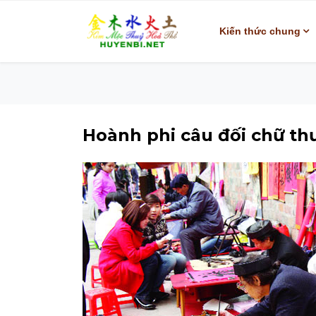
Kiến thức chung
Hoành phi câu đối chữ t