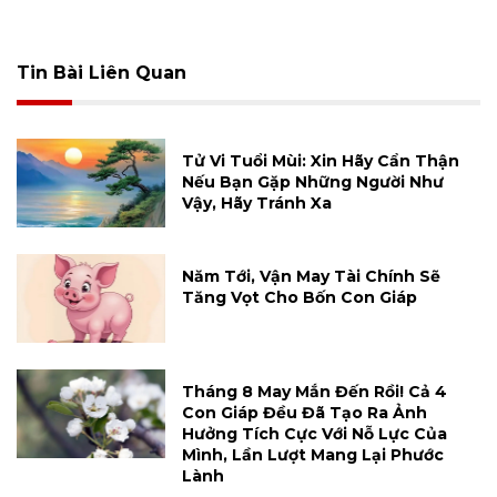
Tin Bài Liên Quan
Tử Vi Tuổi Mùi: Xin Hãy Cẩn Thận
Nếu Bạn Gặp Những Người Như
Vậy, Hãy Tránh Xa
Năm Tới, Vận May Tài Chính Sẽ
Tăng Vọt Cho Bốn Con Giáp
Tháng 8 May Mắn Đến Rồi! Cả 4
Con Giáp Đều Đã Tạo Ra Ảnh
Hưởng Tích Cực Với Nỗ Lực Của
Mình, Lần Lượt Mang Lại Phước
Lành