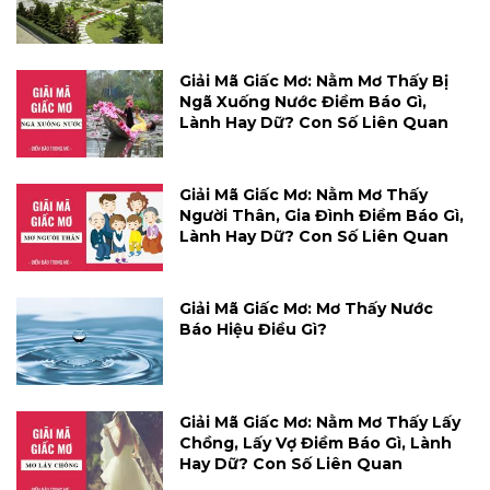
Giải Mã Giấc Mơ: Nằm Mơ Thấy Bị
Ngã Xuống Nước Điềm Báo Gì,
Lành Hay Dữ? Con Số Liên Quan
Giải Mã Giấc Mơ: Nằm Mơ Thấy
Người Thân, Gia Đình Điềm Báo Gì,
Lành Hay Dữ? Con Số Liên Quan
Giải Mã Giấc Mơ: Mơ Thấy Nước
Báo Hiệu Điều Gì?
Giải Mã Giấc Mơ: Nằm Mơ Thấy Lấy
Chồng, Lấy Vợ Điềm Báo Gì, Lành
Hay Dữ? Con Số Liên Quan