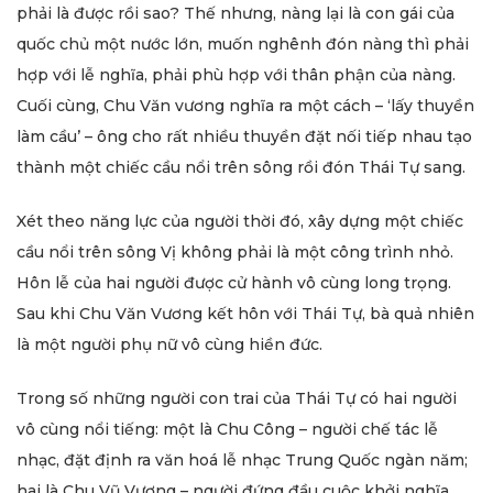
phải là được rồi sao? Thế nhưng, nàng lại là con gái của
quốc chủ một nước lớn, muốn nghênh đón nàng thì phải
hợp với lễ nghĩa, phải phù hợp với thân phận của nàng.
Cuối cùng, Chu Văn vương nghĩa ra một cách – ‘lấy thuyền
làm cầu’ – ông cho rất nhiều thuyền đặt nối tiếp nhau tạo
thành một chiếc cầu nổi trên sông rồi đón Thái Tự sang.
Xét theo năng lực của người thời đó, xây dựng một chiếc
cầu nổi trên sông Vị không phải là một công trình nhỏ.
Hôn lễ của hai người được cử hành vô cùng long trọng.
Sau khi Chu Văn Vương kết hôn với Thái Tự, bà quả nhiên
là một người phụ nữ vô cùng hiền đức.
Trong số những người con trai của Thái Tự có hai người
vô cùng nổi tiếng: một là Chu Công – người chế tác lễ
nhạc, đặt định ra văn hoá lễ nhạc Trung Quốc ngàn năm;
hai là Chu Vũ Vương – người đứng đầu cuộc khởi nghĩa