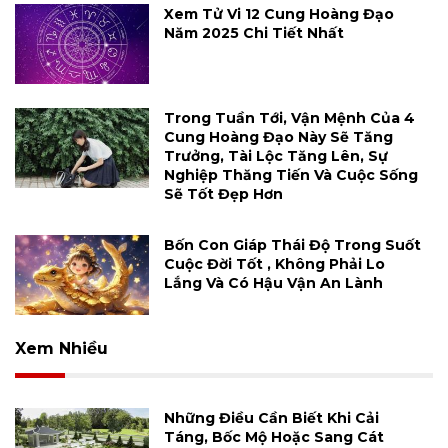
Xem Tử Vi 12 Cung Hoàng Đạo
Năm 2025 Chi Tiết Nhất
Trong Tuần Tới, Vận Mệnh Của 4
Cung Hoàng Đạo Này Sẽ Tăng
Trưởng, Tài Lộc Tăng Lên, Sự
Nghiệp Thăng Tiến Và Cuộc Sống
Sẽ Tốt Đẹp Hơn
Bốn Con Giáp Thái Độ Trong Suốt
Cuộc Đời Tốt , Không Phải Lo
Lắng Và Có Hậu Vận An Lành
Xem Nhiều
Những Điều Cần Biết Khi Cải
Táng, Bốc Mộ Hoặc Sang Cát