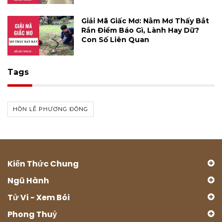
Giải Mã Giấc Mơ: Nằm Mơ Thấy Bắt
Rắn Điềm Báo Gì, Lành Hay Dữ?
Con Số Liên Quan
Tags
HÔN LỄ PHƯƠNG ĐÔNG
Kiến Thức Chung
Ngũ Hành
Tử Vi - Xem Bói
Phong Thuỷ