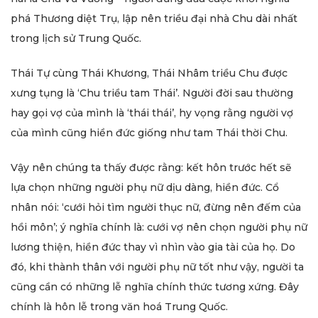
phá Thương diệt Trụ, lập nên triều đại nhà Chu dài nhất
trong lịch sử Trung Quốc.
Thái Tự cùng Thái Khương, Thái Nhâm triều Chu được
xưng tụng là ‘Chu triều tam Thái’. Người đời sau thường
hay gọi vợ của mình là ‘thái thái’, hy vọng rằng người vợ
của mình cũng hiền đức giống như tam Thái thời Chu.
Vậy nên chúng ta thấy được rằng: kết hôn trước hết sẽ
lựa chọn những người phụ nữ dịu dàng, hiền đức. Cổ
nhân nói: ‘cưới hỏi tìm người thục nữ, đừng nên đếm của
hồi môn’; ý nghĩa chính là: cưới vợ nên chọn người phụ nữ
lương thiện, hiền đức thay vì nhìn vào gia tài của họ. Do
đó, khi thành thân với người phụ nữ tốt như vậy, người ta
cũng cần có những lễ nghĩa chính thức tương xứng. Đây
chính là hôn lễ trong văn hoá Trung Quốc.