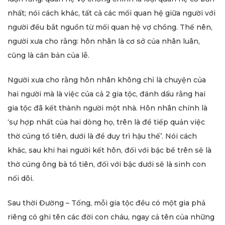
nhất; nói cách khác, tất cả các mối quan hệ giữa người với
người đều bắt nguồn từ mối quan hệ vợ chồng. Thế nên,
người xưa cho rằng: hôn nhân là cơ sở của nhân luân,
cũng là căn bản của lễ.
Người xưa cho rằng hôn nhân không chỉ là chuyện của
hai người mà là việc của cả 2 gia tộc, đánh dấu rằng hai
gia tộc đã kết thành người một nhà. Hôn nhân chính là
‘sự hợp nhất của hai dòng họ, trên là để tiếp quản việc
thờ cúng tổ tiên, dưới là để duy trì hậu thế’. Nói cách
khác, sau khi hai người kết hôn, đối với bậc bề trên sẽ là
thờ cúng ông bà tổ tiên, đối với bậc dưới sẽ là sinh con
nối dõi.
Sau thời Đường – Tống, mỗi gia tộc đều có một gia phả
riêng có ghi tên các đời con cháu, ngay cả tên của những