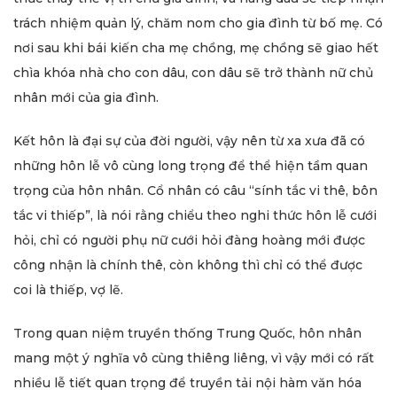
trách nhiệm quản lý, chăm nom cho gia đình từ bố mẹ. Có
nơi sau khi bái kiến cha mẹ chồng, mẹ chồng sẽ giao hết
chìa khóa nhà cho con dâu, con dâu sẽ trở thành nữ chủ
nhân mới của gia đình.
Kết hôn là đại sự của đời người, vậy nên từ xa xưa đã có
những hôn lễ vô cùng long trọng để thể hiện tầm quan
trọng của hôn nhân. Cổ nhân có câu “sính tắc vi thê, bôn
tắc vi thiếp”, là nói rằng chiểu theo nghi thức hôn lễ cưới
hỏi, chỉ có người phụ nữ cưới hỏi đàng hoàng mới được
công nhận là chính thê, còn không thì chỉ có thể được
coi là thiếp, vợ lẽ.
Trong quan niệm truyền thống Trung Quốc, hôn nhân
mang một ý nghĩa vô cùng thiêng liêng, vì vậy mới có rất
nhiều lễ tiết quan trọng để truyền tải nội hàm văn hóa