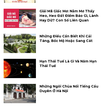
Giải Mã Giấc Mơ: Nằm Mơ Thấy
Heo, Heo Đất Điềm Báo Gì, Lành
Hay Dữ? Con Số Liên Quan
Những Điều Cần Biết Khi Cải
Táng, Bốc Mộ Hoặc Sang Cát
Hạn Thái Tuế Là Gì Và Năm Hạn
Thái Tuế
Những Ngôi Chùa Nổi Tiếng Cầu
Duyên Ở Hà Nội