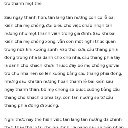
trở thành một thể.
Sau ngày thành hôn, tân lang tân nương còn có lễ bái
kiến cha mẹ chồng, đại biểu cho việc chấp nhận tân
nương như một thành viên trong gia đình. Sau khi bái
kiến cha mẹ chồng xong, vẫn còn một nghi thức quan
trọng nữa khi xuống sảnh. Vào thời xưa, cầu thang phía
đông trong nhà là dành cho chủ nhà, cầu thang phía tây
là dành cho khách khứa. Trước đây bố mẹ chồng giữ vai
trò chủ nhà nên sẽ lên xuống bằng cầu thang phía đông,
nhưng sau khi tân nương hoàn thành lễ bái kiến sau
ngày thành thân, bố mẹ chồng sẽ bước xuống bằng cầu
thang cho khách ở phía tây, còn tân nương sẽ từ cầu
thang phía đông đi xuống.
Nghi thức này thể hiện việc tân lang tân nương đã chính
thức thay thế vị trí chủ gia đình, và nàng dâu sẽ tiếp nhận