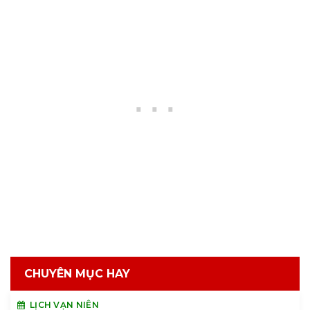
CHUYÊN MỤC HAY
LỊCH VẠN NIÊN