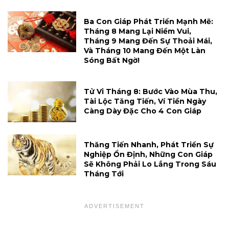
Ba Con Giáp Phát Triển Mạnh Mẽ:
Tháng 8 Mang Lại Niềm Vui,
Tháng 9 Mang Đến Sự Thoải Mái,
Và Tháng 10 Mang Đến Một Làn
Sóng Bất Ngờ!
Tử Vi Tháng 8: Bước Vào Mùa Thu,
Tài Lộc Tăng Tiến, Ví Tiền Ngày
Càng Dày Đặc Cho 4 Con Giáp
Thăng Tiến Nhanh, Phát Triển Sự
Nghiệp Ổn Định, Những Con Giáp
Sẽ Không Phải Lo Lắng Trong Sáu
Tháng Tới