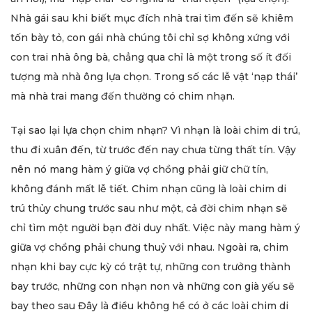
Nhà gái sau khi biết mục đích nhà trai tìm đến sẽ khiêm
tốn bày tỏ, con gái nhà chúng tôi chỉ sợ không xứng với
con trai nhà ông bà, chẳng qua chỉ là một trong số ít đối
tượng mà nhà ông lựa chọn. Trong số các lễ vật ‘nạp thái’
mà nhà trai mang đến thường có chim nhạn.
Tại sao lại lựa chọn chim nhạn? Vì nhạn là loài chim di trú,
thu đi xuân đến, từ trước đến nay chưa từng thất tín. Vậy
nên nó mang hàm ý giữa vợ chồng phải giữ chữ tín,
không đánh mất lễ tiết. Chim nhạn cũng là loài chim di
trú thủy chung trước sau như một, cả đời chim nhạn sẽ
chỉ tìm một người bạn đời duy nhất. Việc này mang hàm ý
giữa vợ chồng phải chung thuỷ với nhau. Ngoài ra, chim
nhạn khi bay cực kỳ có trật tự, những con trưởng thành
bay trước, những con nhạn non và những con già yếu sẽ
bay theo sau Đây là điều không hề có ở các loài chim di