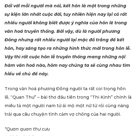
Đối với mỗi người mà nói, kết hôn là một trong những
sự kiện lớn nhất cuộc đời, tuy nhiên hiện nay lại có rất
nhiều người không biết được ý nghĩa của hôn lẽ trong
văn hoá truyền thống. Bởi vậy, dù là người phương
Đông nhưng rất nhiều người lại mặc đồ trắng để kết
hôn, hay sáng tạo ra những hình thức mới trong hôn lễ.
Vậy thì rốt cuộc hôn lễ truyền thống mang những nội
hàm văn hoá nào, hôm nay chúng ta sẽ cùng nhau tìm
hiểu về chủ đề này.
Trong văn hoá phương Đông người ta rất coi trọng hôn
lễ, “Quan Thư” – bài thơ đầu tiên trong “Thi Kinh” chính là
miêu tả một người nam tử ái mộ một nữ tử rồi cùng nàng
trải qua câu chuyện tình cảm vợ chồng của hai người.
“Quan quan thư cưu