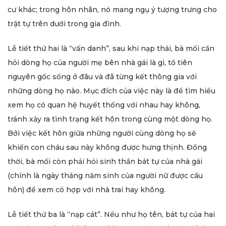
cư khác; trong hôn nhân, nó mang ngụ ý tượng trưng cho
trật tự trên dưới trong gia đình.
Lễ tiết thứ hai là “vấn danh”, sau khi nạp thái, bà mối cần
hỏi dòng họ của người mẹ bên nhà gái là gì, tổ tiên
nguyên gốc sống ở đâu và đã từng kết thông gia với
những dòng họ nào. Mục đích của việc này là để tìm hiểu
xem họ có quan hệ huyết thống với nhau hay không,
tránh xảy ra tình trạng kết hôn trong cùng một dòng họ.
Bởi việc kết hôn giữa những người cùng dòng họ sẽ
khiến con cháu sau này không được hưng thịnh. Đồng
thời, bà mối còn phải hỏi sinh thần bát tự của nhà gái
(chính là ngày tháng năm sinh của người nữ được cầu
hôn) để xem có hợp với nhà trai hay không.
Lễ tiết thứ ba là “nạp cát”. Nếu như họ tên, bát tự của hai