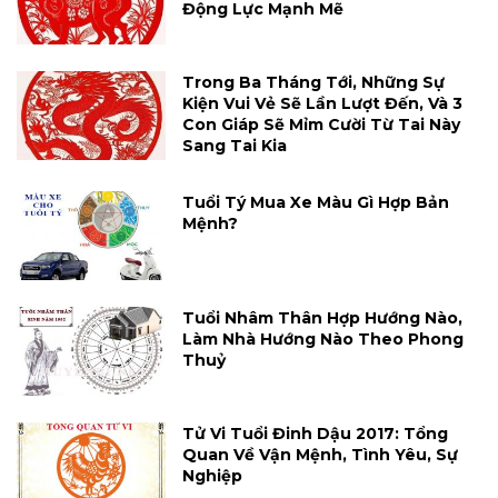
Động Lực Mạnh Mẽ
Trong Ba Tháng Tới, Những Sự
Kiện Vui Vẻ Sẽ Lần Lượt Đến, Và 3
Con Giáp Sẽ Mỉm Cười Từ Tai Này
Sang Tai Kia
Tuổi Tý Mua Xe Màu Gì Hợp Bản
Mệnh?
Tuổi Nhâm Thân Hợp Hướng Nào,
Làm Nhà Hướng Nào Theo Phong
Thuỷ
Tử Vi Tuổi Đinh Dậu 2017: Tổng
Quan Về Vận Mệnh, Tình Yêu, Sự
Nghiệp