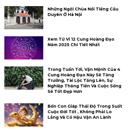
Những Ngôi Chùa Nổi Tiếng Cầu
Duyên Ở Hà Nội
Xem Tử Vi 12 Cung Hoàng Đạo
Năm 2025 Chi Tiết Nhất
Trong Tuần Tới, Vận Mệnh Của 4
Cung Hoàng Đạo Này Sẽ Tăng
Trưởng, Tài Lộc Tăng Lên, Sự
Nghiệp Thăng Tiến Và Cuộc Sống
Sẽ Tốt Đẹp Hơn
Bốn Con Giáp Thái Độ Trong Suốt
Cuộc Đời Tốt , Không Phải Lo
Lắng Và Có Hậu Vận An Lành