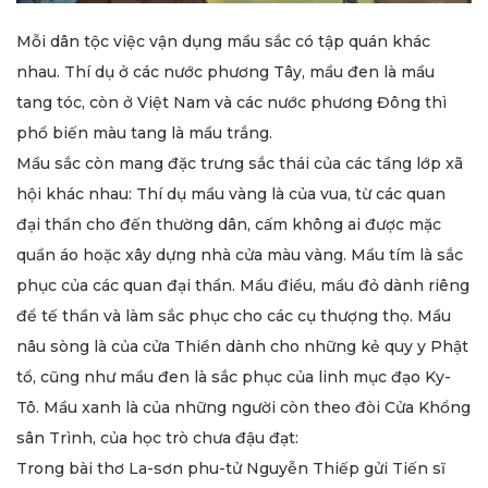
Mỗi dân tộc việc vận dụng mầu sắc có tập quán khác
nhau. Thí dụ ở các nước phương Tây, mầu đen là mầu
tang tóc, còn ở Việt Nam và các nước phương Đông thì
phổ biến màu tang là mầu trắng.
Mầu sắc còn mang đặc trưng sắc thái của các tầng lớp xã
hội khác nhau: Thí dụ mầu vàng là của vua, từ các quan
đại thần cho đến thường dân, cấm không ai được mặc
quần áo hoặc xây dựng nhà cửa màu vàng. Mầu tím là sắc
phục của các quan đại thần. Mầu điều, mầu đỏ dành riêng
để tế thần và làm sắc phục cho các cụ thượng thọ. Mầu
nâu sòng là của cửa Thiền dành cho những kẻ quy y Phật
tổ, cũng như mầu đen là sắc phục của linh mục đạo Ky-
Tô. Mầu xanh là của những người còn theo đòi Cửa Khổng
sân Trình, của học trò chưa đậu đạt:
Trong bài thơ La-sơn phu-tử Nguyễn Thiếp gửi Tiến sĩ