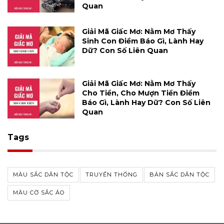
Quan
Giải Mã Giấc Mơ: Nằm Mơ Thấy
Sinh Con Điềm Báo Gì, Lành Hay
Dữ? Con Số Liên Quan
Giải Mã Giấc Mơ: Nằm Mơ Thấy
Cho Tiền, Cho Mượn Tiền Điềm
Báo Gì, Lành Hay Dữ? Con Số Liên
Quan
Tags
MÀU SẮC DÂN TỘC
TRUYỀN THỐNG
BẢN SẮC DÂN TỘC
MÀU CỜ SẮC ÁO