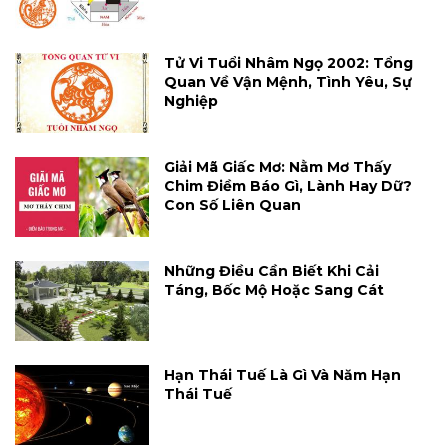
Tử Vi Tuổi Nhâm Ngọ 2002: Tổng
Quan Về Vận Mệnh, Tình Yêu, Sự
Nghiệp
Giải Mã Giấc Mơ: Nằm Mơ Thấy
Chim Điềm Báo Gì, Lành Hay Dữ?
Con Số Liên Quan
Những Điều Cần Biết Khi Cải
Táng, Bốc Mộ Hoặc Sang Cát
Hạn Thái Tuế Là Gì Và Năm Hạn
Thái Tuế