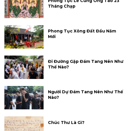
Phong Tục Lễ Cúng Ông Táo 23
Tháng Chạp
Phong Tục Xông Đất Đầu Năm
Mới
Đi Đường Gặp Đám Tang Nên Như
Thế Nào?
Người Dự Đám Tang Nên Như Thế
Nào?
Chúc Thư Là Gì?