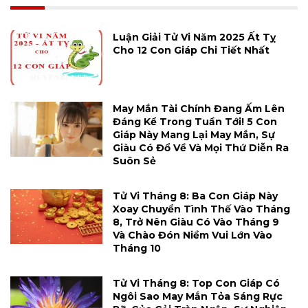
Luận Giải Tử Vi Năm 2025 Ất Tỵ
Cho 12 Con Giáp Chi Tiết Nhất
May Mắn Tài Chính Đang Ấm Lên
Đáng Kể Trong Tuần Tới! 5 Con
Giáp Này Mang Lại May Mắn, Sự
Giàu Có Đổ Về Và Mọi Thứ Diễn Ra
Suôn Sẻ
Tử Vi Tháng 8: Ba Con Giáp Này
Xoay Chuyển Tình Thế Vào Tháng
8, Trở Nên Giàu Có Vào Tháng 9
Và Chào Đón Niềm Vui Lớn Vào
Tháng 10
Tử Vi Tháng 8: Top Con Giáp Có
Ngôi Sao May Mắn Tỏa Sáng Rực