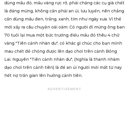
dùng mầu đỏ, mầu vàng rực rỡ, phải chăng các cụ già chết
là đáng mừng, không cần phải an ủi, lưu luyến, nên chẳng
cần dùng mầu đen, trắng, xanh, tím như ngày xưa. Vì thế
mới xẩy ra câu chuyện oái oăm: Có người đi mừng ông ban
70 tuổi lại mua một bức trướng điếu mầu đỏ thêu 4 chữ
vàng "Tiên cảnh nhàn du", có khác gì chúc cho bạn mình
mau chết để chóng được lên dạo chơi trên cảnh Bồng
Lai. Nguyên "Tiên cảnh nhàn du", (Nghĩa là thanh nhàm
dạo chơi trên cảnh tiên) là để an ủi người mới mất từ nay
hết nợ trần gian lên hưởng cảnh tiên.