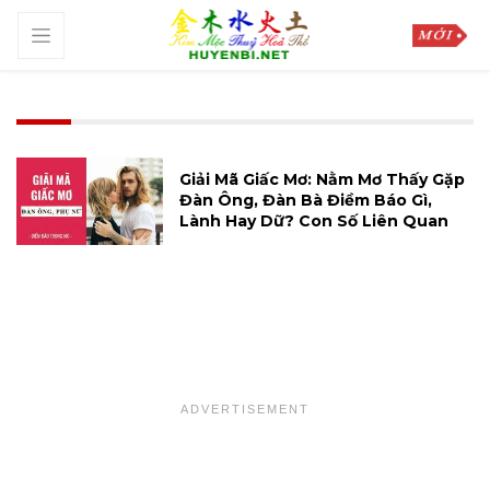
Giải Mã Giấc Mơ: Nằm Mơ Thấy Gặp
Đàn Ông, Đàn Bà Điềm Báo Gì,
Lành Hay Dữ? Con Số Liên Quan