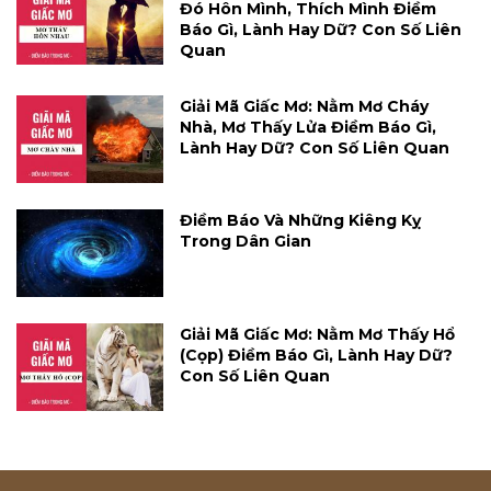
Đó Hôn Mình, Thích Mình Điềm
Báo Gì, Lành Hay Dữ? Con Số Liên
Quan
Giải Mã Giấc Mơ: Nằm Mơ Cháy
Nhà, Mơ Thấy Lửa Điềm Báo Gì,
Lành Hay Dữ? Con Số Liên Quan
Điềm Báo Và Những Kiêng Kỵ
Trong Dân Gian
Giải Mã Giấc Mơ: Nằm Mơ Thấy Hổ
(cọp) Điềm Báo Gì, Lành Hay Dữ?
Con Số Liên Quan