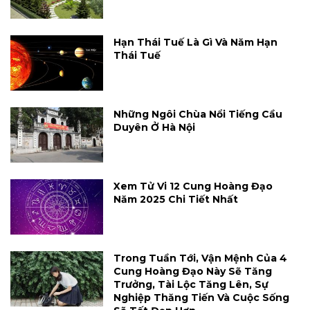
Hạn Thái Tuế Là Gì Và Năm Hạn
Thái Tuế
Những Ngôi Chùa Nổi Tiếng Cầu
Duyên Ở Hà Nội
Xem Tử Vi 12 Cung Hoàng Đạo
Năm 2025 Chi Tiết Nhất
Trong Tuần Tới, Vận Mệnh Của 4
Cung Hoàng Đạo Này Sẽ Tăng
Trưởng, Tài Lộc Tăng Lên, Sự
Nghiệp Thăng Tiến Và Cuộc Sống