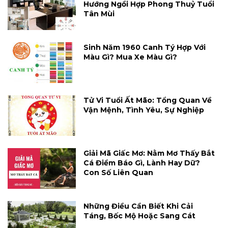
Hướng Ngồi Hợp Phong Thuỷ Tuổi
Tân Mùi
Sinh Năm 1960 Canh Tý Hợp Với
Màu Gì? Mua Xe Màu Gì?
Tử Vi Tuổi Ất Mão: Tổng Quan Về
Vận Mệnh, Tình Yêu, Sự Nghiệp
Giải Mã Giấc Mơ: Nằm Mơ Thấy Bắt
Cá Điềm Báo Gì, Lành Hay Dữ?
Con Số Liên Quan
Những Điều Cần Biết Khi Cải
Táng, Bốc Mộ Hoặc Sang Cát