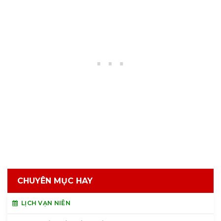
CHUYÊN MỤC HAY
LỊCH VẠN NIÊN