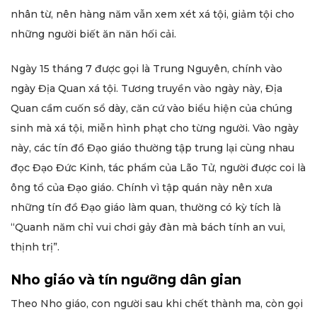
nhân từ, nên hàng năm vẫn xem xét xá tội, giảm tội cho
những người biết ăn năn hối cải.
Ngày 15 tháng 7 được gọi là Trung Nguyên, chính vào
ngày Địa Quan xá tội. Tương truyền vào ngày này, Địa
Quan cầm cuốn sổ dày, căn cứ vào biểu hiện của chúng
sinh mà xá tội, miễn hình phạt cho từng người. Vào ngày
này, các tín đồ Đạo giáo thường tập trung lại cùng nhau
đọc Đạo Đức Kinh, tác phẩm của Lão Tử, người được coi là
ông tổ của Đạo giáo. Chính vì tập quán này nên xưa
những tín đồ Đạo giáo làm quan, thường có kỳ tích là
“Quanh năm chỉ vui chơi gảy đàn mà bách tính an vui,
thịnh trị”.
Nho giáo và tín ngưỡng dân gian
Theo Nho giáo, con người sau khi chết thành ma, còn gọi