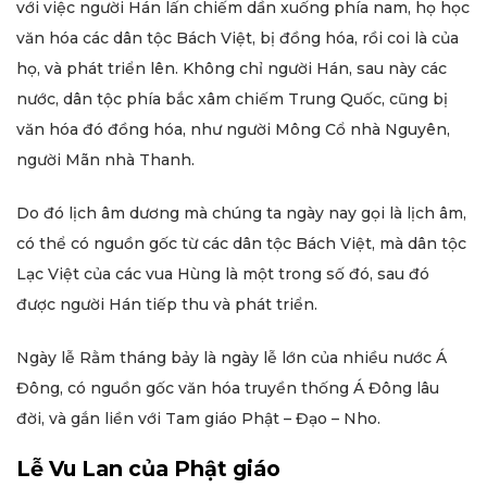
với việc người Hán lấn chiếm dần xuống phía nam, họ học
văn hóa các dân tộc Bách Việt, bị đồng hóa, rồi coi là của
họ, và phát triển lên. Không chỉ người Hán, sau này các
nước, dân tộc phía bắc xâm chiếm Trung Quốc, cũng bị
văn hóa đó đồng hóa, như người Mông Cổ nhà Nguyên,
người Mãn nhà Thanh.
Do đó lịch âm dương mà chúng ta ngày nay gọi là lịch âm,
có thể có nguồn gốc từ các dân tộc Bách Việt, mà dân tộc
Lạc Việt của các vua Hùng là một trong số đó, sau đó
được người Hán tiếp thu và phát triển.
Ngày lễ Rằm tháng bảy là ngày lễ lớn của nhiều nước Á
Đông, có nguồn gốc văn hóa truyền thống Á Đông lâu
đời, và gắn liền với Tam giáo Phật – Đạo – Nho.
Lễ Vu Lan của Phật giáo