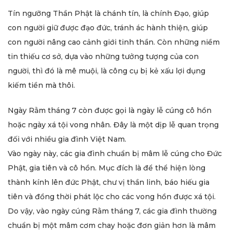
Tín ngưỡng Thần Phật là chánh tín, là chính Đạo, giúp
con người giữ được đạo đức, tránh ác hành thiện, giúp
con người nâng cao cảnh giới tinh thần. Còn những niềm
tin thiếu cơ sở, dựa vào những tưởng tượng của con
người, thì đó là mê muội, là công cụ bị kẻ xấu lợi dụng
kiếm tiền mà thôi.
Ngày Rằm tháng 7 còn được gọi là ngày lễ cúng cô hồn
hoặc ngày xá tội vong nhân. Đây là một dịp lễ quan trọng
đối với nhiều gia đình Việt Nam.
Vào ngày này, các gia đình chuẩn bị mâm lễ cúng cho Đức
Phật, gia tiên và cô hồn. Mục đích là để thể hiện lòng
thành kính lên đức Phật, chư vị thần linh, báo hiếu gia
tiên và đồng thời phát lộc cho các vong hồn được xá tội.
Do vậy, vào ngày cúng Rằm tháng 7, các gia đình thường
chuẩn bị một mâm cơm chay hoặc đơn giản hơn là mâm