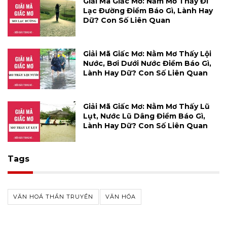
Giải Mã Giấc Mơ: Nằm Mơ Thấy Đi
Lạc Đường Điềm Báo Gì, Lành Hay
Dữ? Con Số Liên Quan
Giải Mã Giấc Mơ: Nằm Mơ Thấy Lội
Nước, Bơi Dưới Nước Điềm Báo Gì,
Lành Hay Dữ? Con Số Liên Quan
Giải Mã Giấc Mơ: Nằm Mơ Thấy Lũ
Lụt, Nước Lũ Dâng Điềm Báo Gì,
Lành Hay Dữ? Con Số Liên Quan
Tags
VĂN HOÁ THẦN TRUYỀN
VĂN HÓA