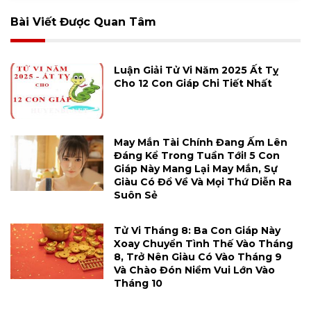
Bài Viết Được Quan Tâm
Luận Giải Tử Vi Năm 2025 Ất Tỵ
Cho 12 Con Giáp Chi Tiết Nhất
May Mắn Tài Chính Đang Ấm Lên
Đáng Kể Trong Tuần Tới! 5 Con
Giáp Này Mang Lại May Mắn, Sự
Giàu Có Đổ Về Và Mọi Thứ Diễn Ra
Suôn Sẻ
Tử Vi Tháng 8: Ba Con Giáp Này
Xoay Chuyển Tình Thế Vào Tháng
8, Trở Nên Giàu Có Vào Tháng 9
Và Chào Đón Niềm Vui Lớn Vào
Tháng 10