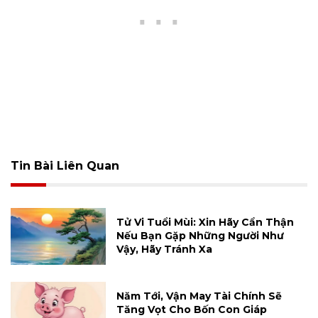
Tin Bài Liên Quan
Tử Vi Tuổi Mùi: Xin Hãy Cẩn Thận
Nếu Bạn Gặp Những Người Như
Vậy, Hãy Tránh Xa
Năm Tới, Vận May Tài Chính Sẽ
Tăng Vọt Cho Bốn Con Giáp