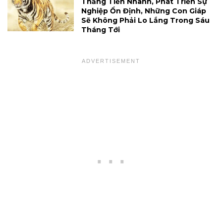
Thăng Tiến Nhanh, Phát Triển Sự
Nghiệp Ổn Định, Những Con Giáp
Sẽ Không Phải Lo Lắng Trong Sáu
Tháng Tới