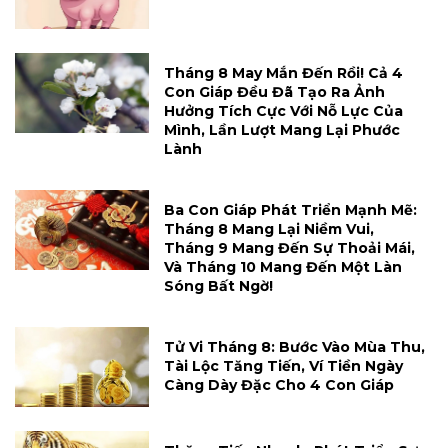
Tháng 8 May Mắn Đến Rồi! Cả 4
Con Giáp Đều Đã Tạo Ra Ảnh
Hưởng Tích Cực Với Nỗ Lực Của
Mình, Lần Lượt Mang Lại Phước
Lành
Ba Con Giáp Phát Triển Mạnh Mẽ:
Tháng 8 Mang Lại Niềm Vui,
Tháng 9 Mang Đến Sự Thoải Mái,
Và Tháng 10 Mang Đến Một Làn
Sóng Bất Ngờ!
Tử Vi Tháng 8: Bước Vào Mùa Thu,
Tài Lộc Tăng Tiến, Ví Tiền Ngày
Càng Dày Đặc Cho 4 Con Giáp