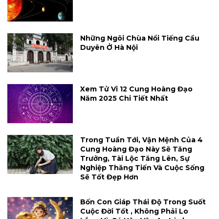
Những Ngôi Chùa Nổi Tiếng Cầu
Duyên Ở Hà Nội
Xem Tử Vi 12 Cung Hoàng Đạo
Năm 2025 Chi Tiết Nhất
Trong Tuần Tới, Vận Mệnh Của 4
Cung Hoàng Đạo Này Sẽ Tăng
Trưởng, Tài Lộc Tăng Lên, Sự
Nghiệp Thăng Tiến Và Cuộc Sống
Sẽ Tốt Đẹp Hơn
Bốn Con Giáp Thái Độ Trong Suốt
Cuộc Đời Tốt , Không Phải Lo