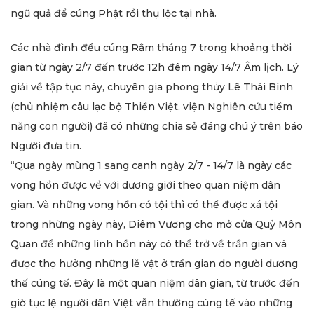
ngũ quả để cúng Phật rồi thụ lộc tại nhà.
Các nhà đình đều cúng Rằm tháng 7 trong khoảng thời
gian từ ngày 2/7 đến trước 12h đêm ngày 14/7 Âm lịch. Lý
giải về tập tục này, chuyên gia phong thủy Lê Thái Bình
(chủ nhiệm câu lạc bộ Thiền Việt, viện Nghiên cứu tiềm
năng con người) đã có những chia sẻ đáng chú ý trên báo
Người đưa tin.
“Qua ngày mùng 1 sang canh ngày 2/7 - 14/7 là ngày các
vong hồn được về với dương giới theo quan niệm dân
gian. Và những vong hồn có tội thì có thể được xá tội
trong những ngày này, Diêm Vương cho mở cửa Quỷ Môn
Quan để những linh hồn này có thể trở về trần gian và
được thọ hưởng những lễ vật ở trần gian do người dương
thế cúng tế. Đây là một quan niệm dân gian, từ trước đến
giờ tục lệ người dân Việt vẫn thường cúng tế vào những