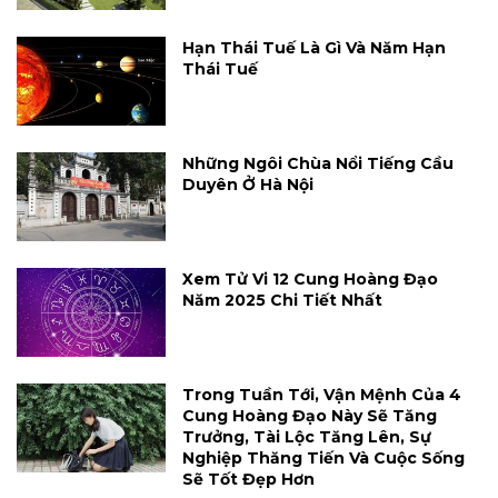
Hạn Thái Tuế Là Gì Và Năm Hạn
Thái Tuế
Những Ngôi Chùa Nổi Tiếng Cầu
Duyên Ở Hà Nội
Xem Tử Vi 12 Cung Hoàng Đạo
Năm 2025 Chi Tiết Nhất
Trong Tuần Tới, Vận Mệnh Của 4
Cung Hoàng Đạo Này Sẽ Tăng
Trưởng, Tài Lộc Tăng Lên, Sự
Nghiệp Thăng Tiến Và Cuộc Sống
Sẽ Tốt Đẹp Hơn