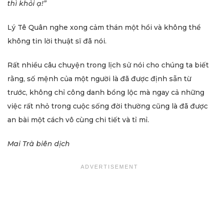
thì khỏi ạ!”
Lý Tê Quân nghe xong cảm thán một hồi và không thể
không tin lời thuật sĩ đã nói.
Rất nhiều câu chuyện trong lịch sử nói cho chúng ta biết
rằng, số mệnh của một người là đã được định sẵn từ
trước, không chỉ công danh bổng lộc mà ngay cả những
việc rất nhỏ trong cuộc sống đời thường cũng là đã được
an bài một cách vô cùng chi tiết và tỉ mỉ.
Mai Trà biên dịch