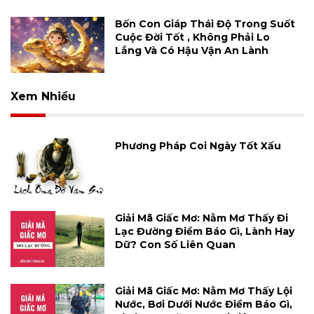
Bốn Con Giáp Thái Độ Trong Suốt
Cuộc Đời Tốt , Không Phải Lo
Lắng Và Có Hậu Vận An Lành
Xem Nhiều
Phương Pháp Coi Ngày Tốt Xấu
Giải Mã Giấc Mơ: Nằm Mơ Thấy Đi
Lạc Đường Điềm Báo Gì, Lành Hay
Dữ? Con Số Liên Quan
Giải Mã Giấc Mơ: Nằm Mơ Thấy Lội
Nước, Bơi Dưới Nước Điềm Báo Gì,