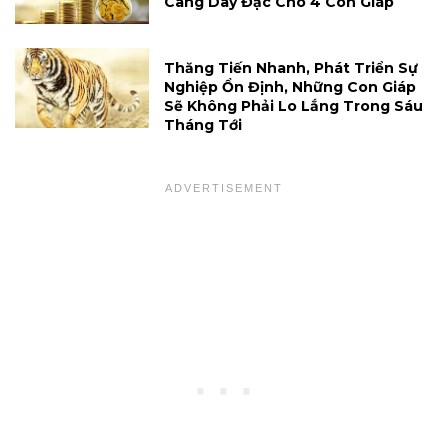
Càng Dày Đặc Cho 4 Con Giáp
Thăng Tiến Nhanh, Phát Triển Sự
Nghiệp Ổn Định, Những Con Giáp
Sẽ Không Phải Lo Lắng Trong Sáu
Tháng Tới