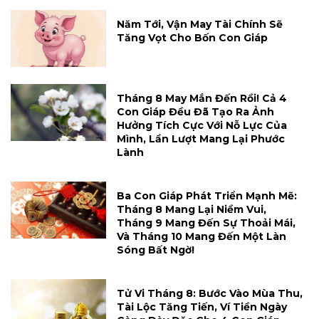
Năm Tới, Vận May Tài Chính Sẽ
Tăng Vọt Cho Bốn Con Giáp
Tháng 8 May Mắn Đến Rồi! Cả 4
Con Giáp Đều Đã Tạo Ra Ảnh
Hưởng Tích Cực Với Nỗ Lực Của
Mình, Lần Lượt Mang Lại Phước
Lành
Ba Con Giáp Phát Triển Mạnh Mẽ:
Tháng 8 Mang Lại Niềm Vui,
Tháng 9 Mang Đến Sự Thoải Mái,
Và Tháng 10 Mang Đến Một Làn
Sóng Bất Ngờ!
Tử Vi Tháng 8: Bước Vào Mùa Thu,
Tài Lộc Tăng Tiến, Ví Tiền Ngày