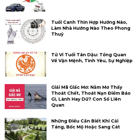
Tuổi Canh Thìn Hợp Hướng Nào,
Làm Nhà Hướng Nào Theo Phong
Thuỷ
Tử Vi Tuổi Tân Dậu: Tổng Quan
Về Vận Mệnh, Tình Yêu, Sự Nghiệp
Giải Mã Giấc Mơ: Nằm Mơ Thấy
Thoát Chết, Thoát Nạn Điềm Báo
Gì, Lành Hay Dữ? Con Số Liên
Quan
Những Điều Cần Biết Khi Cải
Táng, Bốc Mộ Hoặc Sang Cát