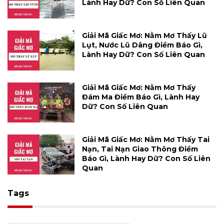
Lành Hay Dữ? Con Số Liên Quan
Giải Mã Giấc Mơ: Nằm Mơ Thấy Lũ
Lụt, Nước Lũ Dâng Điềm Báo Gì,
Lành Hay Dữ? Con Số Liên Quan
Giải Mã Giấc Mơ: Nằm Mơ Thấy
Đám Ma Điềm Báo Gì, Lành Hay
Dữ? Con Số Liên Quan
Giải Mã Giấc Mơ: Nằm Mơ Thấy Tai
Nạn, Tai Nạn Giao Thông Điềm
Báo Gì, Lành Hay Dữ? Con Số Liên
Quan
Tags