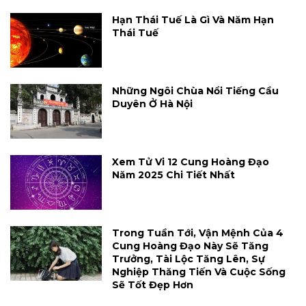
Hạn Thái Tuế Là Gì Và Năm Hạn
Thái Tuế
Những Ngôi Chùa Nổi Tiếng Cầu
Duyên Ở Hà Nội
Xem Tử Vi 12 Cung Hoàng Đạo
Năm 2025 Chi Tiết Nhất
Trong Tuần Tới, Vận Mệnh Của 4
Cung Hoàng Đạo Này Sẽ Tăng
Trưởng, Tài Lộc Tăng Lên, Sự
Nghiệp Thăng Tiến Và Cuộc Sống
Sẽ Tốt Đẹp Hơn