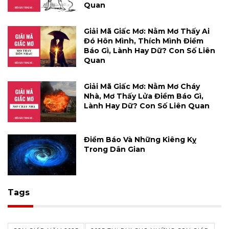
Quan
Giải Mã Giấc Mơ: Nằm Mơ Thấy Ai
Đó Hôn Mình, Thích Mình Điềm
Báo Gì, Lành Hay Dữ? Con Số Liên
Quan
Giải Mã Giấc Mơ: Nằm Mơ Cháy
Nhà, Mơ Thấy Lửa Điềm Báo Gì,
Lành Hay Dữ? Con Số Liên Quan
Điềm Báo Và Những Kiêng Kỵ
Trong Dân Gian
Tags