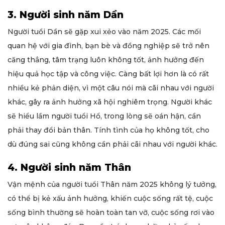
3. Người sinh năm Dần
Người tuổi Dần sẽ gặp xui xẻo vào năm 2025. Các mối
quan hệ với gia đình, bạn bè và đồng nghiệp sẽ trở nên
căng thẳng, tâm trạng luôn không tốt, ảnh hưởng đến
hiệu quả học tập và công việc. Càng bất lợi hơn là có rất
nhiều kẻ phản diện, vì một câu nói mà cãi nhau với người
khác, gây ra ảnh hưởng xã hội nghiêm trọng. Người khác
sẽ hiểu lầm người tuổi Hổ, trong lòng sẽ oán hận, cần
phải thay đổi bản thân. Tính tình của họ không tốt, cho
dù đúng sai cũng không cần phải cãi nhau với người khác.
4. Người sinh năm Thân
Vận mệnh của người tuổi Thân năm 2025 không lý tưởng,
có thể bị kẻ xấu ảnh hưởng, khiến cuộc sống rất tệ, cuộc
sống bình thường sẽ hoàn toàn tan vỡ, cuộc sống rơi vào