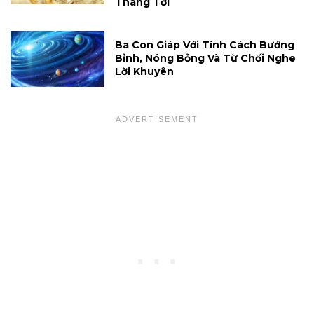
Tháng Tới
Ba Con Giáp Với Tính Cách Bướng
Bỉnh, Nóng Bỏng Và Từ Chối Nghe
Lời Khuyên