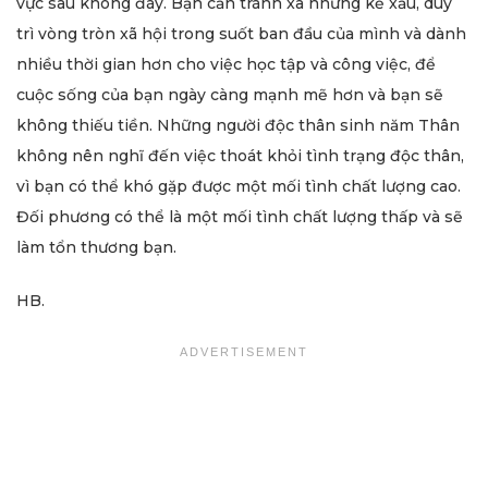
vực sâu không đáy. Bạn cần tránh xa những kẻ xấu, duy
trì vòng tròn xã hội trong suốt ban đầu của mình và dành
nhiều thời gian hơn cho việc học tập và công việc, để
cuộc sống của bạn ngày càng mạnh mẽ hơn và bạn sẽ
không thiếu tiền. Những người độc thân sinh năm Thân
không nên nghĩ đến việc thoát khỏi tình trạng độc thân,
vì bạn có thể khó gặp được một mối tình chất lượng cao.
Đối phương có thể là một mối tình chất lượng thấp và sẽ
làm tổn thương bạn.
HB.