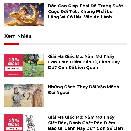
Bốn Con Giáp Thái Độ Trong Suốt
Cuộc Đời Tốt , Không Phải Lo
Lắng Và Có Hậu Vận An Lành
Xem Nhiều
Giải Mã Giấc Mơ: Nằm Mơ Thấy
Con Trăn Điềm Báo Gì, Lành Hay
Dữ? Con Số Liên Quan
Những Cách Thay Đổi Vận Mệnh
Đời Người
Giải Mã Giấc Mơ: Nằm Mơ Thấy
Giết Rắn, Đánh Chết Rắn Điềm
Báo Gì, Lành Hay Dữ? Con Số Liên