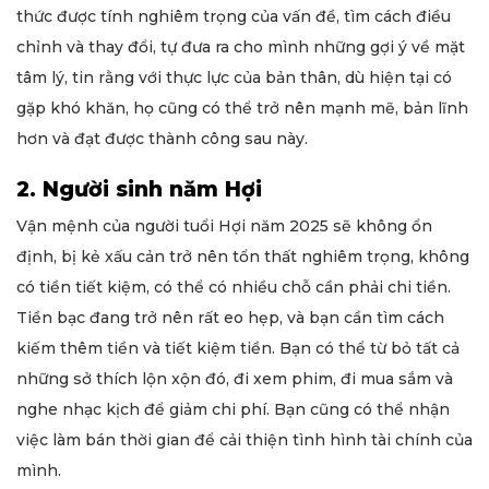
thức được tính nghiêm trọng của vấn đề, tìm cách điều
chỉnh và thay đổi, tự đưa ra cho mình những gợi ý về mặt
tâm lý, tin rằng với thực lực của bản thân, dù hiện tại có
gặp khó khăn, họ cũng có thể trở nên mạnh mẽ, bản lĩnh
hơn và đạt được thành công sau này.
2. Người sinh năm Hợi
Vận mệnh của người tuổi Hợi năm 2025 sẽ không ổn
định, bị kẻ xấu cản trở nên tổn thất nghiêm trọng, không
có tiền tiết kiệm, có thể có nhiều chỗ cần phải chi tiền.
Tiền bạc đang trở nên rất eo hẹp, và bạn cần tìm cách
kiếm thêm tiền và tiết kiệm tiền. Bạn có thể từ bỏ tất cả
những sở thích lộn xộn đó, đi xem phim, đi mua sắm và
nghe nhạc kịch để giảm chi phí. Bạn cũng có thể nhận
việc làm bán thời gian để cải thiện tình hình tài chính của
mình.