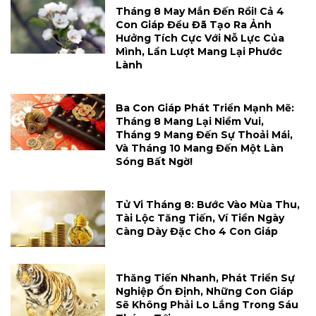
Tháng 8 May Mắn Đến Rồi! Cả 4
Con Giáp Đều Đã Tạo Ra Ảnh
Hưởng Tích Cực Với Nỗ Lực Của
Mình, Lần Lượt Mang Lại Phước
Lành
Ba Con Giáp Phát Triển Mạnh Mẽ:
Tháng 8 Mang Lại Niềm Vui,
Tháng 9 Mang Đến Sự Thoải Mái,
Và Tháng 10 Mang Đến Một Làn
Sóng Bất Ngờ!
Tử Vi Tháng 8: Bước Vào Mùa Thu,
Tài Lộc Tăng Tiến, Ví Tiền Ngày
Càng Dày Đặc Cho 4 Con Giáp
Thăng Tiến Nhanh, Phát Triển Sự
Nghiệp Ổn Định, Những Con Giáp
Sẽ Không Phải Lo Lắng Trong Sáu