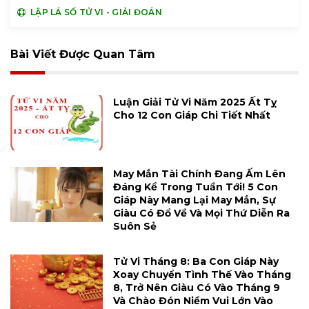
LẬP LÁ SỐ TỬ VI - GIẢI ĐOÁN
Bài Viết Được Quan Tâm
Luận Giải Tử Vi Năm 2025 Ất Tỵ
Cho 12 Con Giáp Chi Tiết Nhất
May Mắn Tài Chính Đang Ấm Lên
Đáng Kể Trong Tuần Tới! 5 Con
Giáp Này Mang Lại May Mắn, Sự
Giàu Có Đổ Về Và Mọi Thứ Diễn Ra
Suôn Sẻ
Tử Vi Tháng 8: Ba Con Giáp Này
Xoay Chuyển Tình Thế Vào Tháng
8, Trở Nên Giàu Có Vào Tháng 9
Và Chào Đón Niềm Vui Lớn Vào