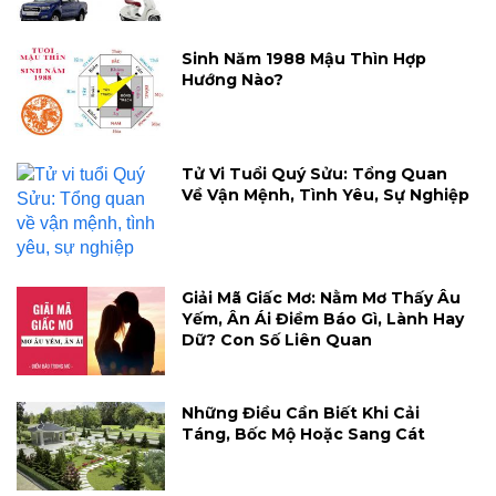
Sinh Năm 1988 Mậu Thìn Hợp
Hướng Nào?
Tử Vi Tuổi Quý Sửu: Tổng Quan
Về Vận Mệnh, Tình Yêu, Sự Nghiệp
Giải Mã Giấc Mơ: Nằm Mơ Thấy Âu
Yếm, Ân Ái Điềm Báo Gì, Lành Hay
Dữ? Con Số Liên Quan
Những Điều Cần Biết Khi Cải
Táng, Bốc Mộ Hoặc Sang Cát