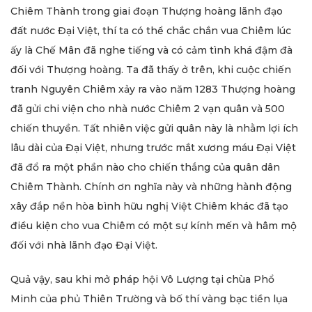
Chiêm Thành trong giai đoạn Thượng hoàng lãnh đạo
đất nước Đại Việt, thí ta có thể chắc chắn vua Chiêm lúc
ấy là Chế Mân đã nghe tiếng và có cảm tình khá đậm đà
đối với Thượng hoàng. Ta đã thấy ở trên, khi cuộc chiến
tranh Nguyên Chiêm xảy ra vào năm 1283 Thượng hoàng
đã gửi chi viện cho nhà nước Chiêm 2 vạn quân và 500
chiến thuyền. Tất nhiên việc gửi quân này là nhằm lợi ích
lâu dài của Đại Việt, nhưng trước mắt xương máu Đại Việt
đã đổ ra một phần nào cho chiến thắng của quân dân
Chiêm Thành. Chính ơn nghĩa này và những hành động
xây đắp nền hòa bình hữu nghị Việt Chiêm khác đã tạo
điều kiện cho vua Chiêm có một sự kính mến và hâm mộ
đối với nhà lãnh đạo Đại Việt.
Quả vậy, sau khi mở pháp hội Vô Lượng tại chùa Phổ
Minh của phủ Thiên Trường và bố thí vàng bạc tiền lụa