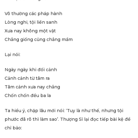
Vô thường các pháp hành
Lòng nghi, tội liền sanh
Xưa nay không một vật
Chẳng giống cũng chẳng mầm
Lại nói:
Ngày ngày khi đối cảnh
Cảnh cảnh từ tâm ra
Tâm cảnh xưa nay chẳng
Chốn chốn đều ba la
Ta hiểu ý, chặp lâu mới nói: ‘Tuy là như thế, nhưng tội
phước đã rõ thì làm sao’. Thượng Sĩ lại đọc tiếp bài kệ để
chỉ bảo: