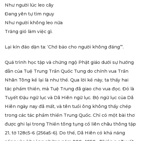
Như người lúc leo cây
Đang yên tự tìm nguy
Như người không leo nữa
Trăng gió làm việc gì.
Lại kín đáo dặn ta: ‘Chớ bảo cho người không đáng’”.
Quá trình học tập và chứng ngộ Phật giáo dưới sự hướng
dẫn của Tuệ Trung Trần Quốc Tung do chính vua Trần
Nhân Tông kể lại là như thế. Qua lời kể này, ta thấy hai
tác phẩm thiền, mà Tuệ Trung đã giao cho vua đọc. Đó là
Tuyết Đậu ngữ lục và Dã Hiên ngữ lục. Bộ ngữ lục của Dã
Hiên ngày nay đã mất, và tên tuổi ông không thấy chép
trong các tác phẩm thiền Trung Quốc. Chỉ có một bài thơ
được ghi lại trong Thiền tông tụng cổ liên châu thông tập
21, tờ 128c5-6 (256a5-6). Do thế, Dã Hiên có khả năng