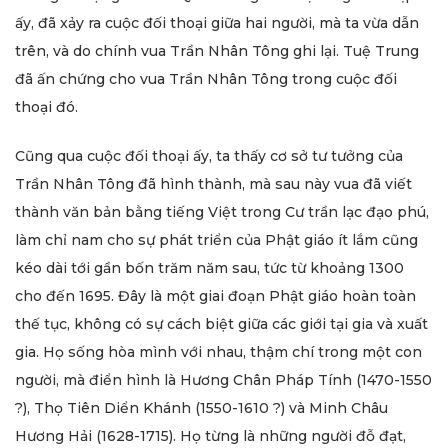
ấy, đã xảy ra cuộc đối thoại giữa hai người, mà ta vừa dẫn
trên, và do chính vua Trần Nhân Tông ghi lại. Tuệ Trung
đã ấn chứng cho vua Trần Nhân Tông trong cuộc đối
thoại đó.
Cũng qua cuộc đối thoại ấy, ta thấy cơ sở tư tưởng của
Trần Nhân Tông đã hình thành, mà sau này vua đã viết
thành văn bản bằng tiếng Việt trong Cư trần lạc đạo phú,
làm chỉ nam cho sự phát triển của Phật giáo ít lắm cũng
kéo dài tới gần bốn trăm năm sau, tức từ khoảng 1300
cho đến 1695. Đây là một giai đoạn Phật giáo hoàn toàn
thế tục, không có sự cách biệt giữa các giới tại gia và xuất
gia. Họ sống hòa mình với nhau, thậm chí trong một con
người, mà điển hình là Hương Chân Pháp Tính (1470-1550
?), Thọ Tiên Diển Khánh (1550-1610 ?) và Minh Châu
Hương Hải (1628-1715). Họ từng là những người đỗ đạt,