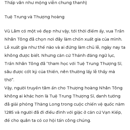
Thấp vân như mộng viễn chung thanh)
Tuệ Trung và Thượng hoàng
Vũ Lâm có một vẻ đẹp như vậy, tới thời điểm ấy, vua Trần
Nhân Tông đã chọn nơi đây làm chốn xuất gia của mình.
Lễ xuất gia như thế nào và ai đứng làm chủ lễ, ngày nay ta
không được biết. Nhưng căn cứ Thánh đăng ngữ lục,
Trần Nhân Tông đã “tham học với Tuệ Trung Thượng Sĩ,
sâu được cốt kỷ của thiền, nên thường lấy lễ thầy mà
thờ”.
Vậy, người truyền tâm ấn cho Thượng hoàng Nhân Tông
không ai khác hơn là Tuệ Trung Thượng Sĩ, danh tướng
đã giải phóng Thăng Long trong cuộc chiến vệ quốc năm
1285 và người đã đi điều đình với giặc ở căn cứ Vạn Kiếp,
để cho quân ta có cơ hội tấn công chúng.