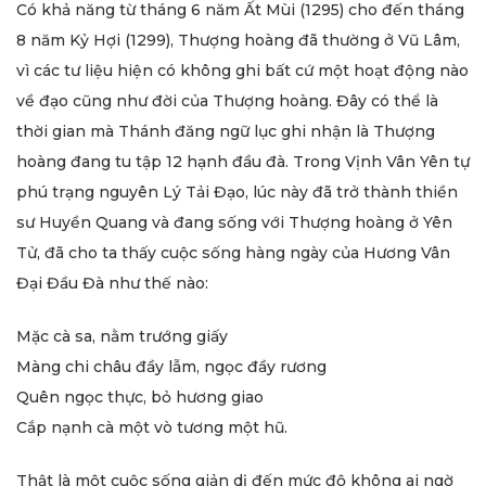
Có khả năng từ tháng 6 năm Ất Mùi (1295) cho đến tháng
8 năm Kỷ Hợi (1299), Thượng hoàng đã thường ở Vũ Lâm,
vì các tư liệu hiện có không ghi bất cứ một hoạt động nào
về đạo cũng như đời của Thượng hoàng. Đây có thể là
thời gian mà Thánh đăng ngữ lục ghi nhận là Thượng
hoàng đang tu tập 12 hạnh đầu đà. Trong Vịnh Vân Yên tự
phú trạng nguyên Lý Tải Đạo, lúc này đã trở thành thiền
sư Huyền Quang và đang sống với Thượng hoàng ở Yên
Tử, đã cho ta thấy cuộc sống hàng ngày của Hương Vân
Đại Đầu Đà như thế nào:
Mặc cà sa, nằm trướng giấy
Màng chi châu đầy lẫm, ngọc đầy rương
Quên ngọc thực, bỏ hương giao
Cắp nạnh cà một vò tương một hũ.
Thật là một cuộc sống giản dị đến mức độ không ai ngờ