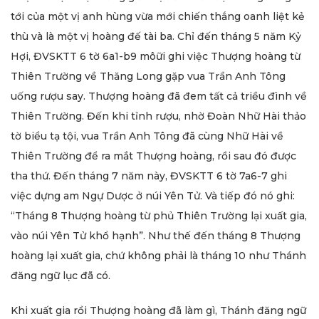
tới của một vị anh hùng vừa mới chiến thắng oanh liệt kẻ
thù và là một vị hoàng đế tài ba. Chỉ đến tháng 5 năm Kỷ
Hợi, ĐVSKTT 6 tờ 6a1-b9 môữi ghi việc Thượng hoàng từ
Thiên Trường về Thăng Long gặp vua Trần Anh Tông
uống rượu say. Thượng hoàng đã đem tất cả triều đình về
Thiên Trường. Đến khi tỉnh rượu, nhờ Đoàn Nhữ Hài thảo
tờ biểu tạ tội, vua Trần Anh Tông đã cùng Nhữ Hài về
Thiên Trường để ra mắt Thượng hoàng, rồi sau đó được
tha thứ. Đến tháng 7 năm này, ĐVSKTT 6 tờ 7a6-7 ghi
việc dựng am Ngự Dược ở núi Yên Tử. Và tiếp đó nó ghi:
“Tháng 8 Thượng hoàng từ phủ Thiên Trường lại xuất gia,
vào núi Yên Tử khổ hạnh”. Như thế đến tháng 8 Thượng
hoàng lại xuất gia, chứ không phải là tháng 10 như Thánh
đăng ngữ lục đã có.
Khi xuất gia rồi Thượng hoàng đã làm gì, Thánh đăng ngữ