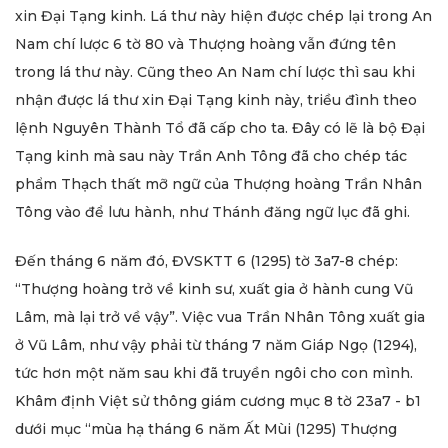
xin Đại Tạng kinh. Lá thư này hiện được chép lại trong An
Nam chí lược 6 tờ 80 và Thượng hoàng vẫn đứng tên
trong lá thư này. Cũng theo An Nam chí lược thì sau khi
nhận được lá thư xin Đại Tạng kinh này, triều đình theo
lệnh Nguyên Thành Tổ đã cấp cho ta. Đây có lẽ là bộ Đại
Tạng kinh mà sau này Trần Anh Tông đã cho chép tác
phẩm Thạch thất mỡ ngữ của Thượng hoàng Trần Nhân
Tông vào để lưu hành, như Thánh đăng ngữ lục đã ghi.
Đến tháng 6 năm đó, ĐVSKTT 6 (1295) tờ 3a7-8 chép:
“Thượng hoàng trở về kinh sư, xuất gia ở hành cung Vũ
Lâm, mà lại trở về vậy”. Việc vua Trần Nhân Tông xuất gia
ở Vũ Lâm, như vậy phải từ tháng 7 năm Giáp Ngọ (1294),
tức hơn một năm sau khi đã truyền ngôi cho con mình.
Khâm định Việt sử thông giám cương mục 8 tờ 23a7 - b1
dưới mục “mùa hạ tháng 6 năm Ất Mùi (1295) Thượng