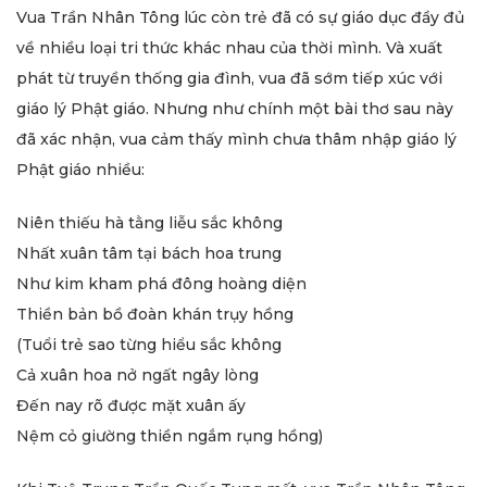
Vua Trần Nhân Tông lúc còn trẻ đã có sự giáo dục đầy đủ
về nhiều loại tri thức khác nhau của thời mình. Và xuất
phát từ truyền thống gia đình, vua đã sớm tiếp xúc với
giáo lý Phật giáo. Nhưng như chính một bài thơ sau này
đã xác nhận, vua cảm thấy mình chưa thâm nhập giáo lý
Phật giáo nhiều:
Niên thiếu hà tằng liễu sắc không
Nhất xuân tâm tại bách hoa trung
Như kim kham phá đông hoàng diện
Thiền bản bồ đoàn khán trụy hồng
(Tuổi trẻ sao từng hiểu sắc không
Cả xuân hoa nở ngất ngây lòng
Đến nay rõ được mặt xuân ấy
Nệm cỏ giường thiền ngắm rụng hồng)