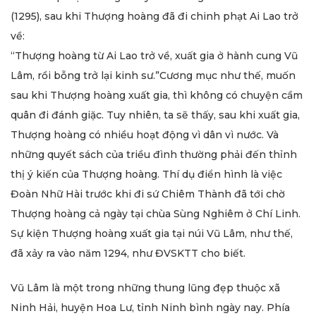
(1295), sau khi Thượng hoàng đã đi chinh phạt Ai Lao trở
về:
“Thượng hoàng từ Ai Lao trở về, xuất gia ở hành cung Vũ
Lâm, rồi bỗng trở lại kinh sư.”Cương mục như thế, muốn
sau khi Thượng hoàng xuất gia, thì không có chuyện cầm
quân đi đánh giặc. Tuy nhiên, ta sẽ thấy, sau khi xuất gia,
Thượng hoàng có nhiều hoạt động vì dân vì nước. Và
những quyết sách của triều đình thường phải đến thỉnh
thị ý kiến của Thượng hoàng. Thí dụ điển hình là việc
Đoàn Nhữ Hài trước khi đi sứ Chiêm Thành đã tới chờ
Thượng hoàng cả ngày tại chùa Sùng Nghiêm ở Chí Linh.
Sự kiện Thượng hoàng xuất gia tại núi Vũ Lâm, như thế,
đã xảy ra vào năm 1294, như ĐVSKTT cho biết.
Vũ Lâm là một trong những thung lũng đẹp thuộc xã
Ninh Hải, huyện Hoa Lư, tỉnh Ninh bình ngày nay. Phía