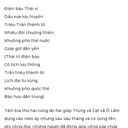
Điện báu Thái vi
Dấu xưa lưu truyền
Triều Trần thánh tổ
Nhiều đời chuộng thiền
Khuông phò thế nước
Giúp giữ dân yên
(Thái Vi điện bảo
Cổ tích lưu thông
Trần triều thánh tổ
Lịch đại tu sùng
Khuông phù quốc thế
Bảo hựu dân trung)
Tấm bia thứ hai cũng do hai giáp Trung và Cật xã Ô Lâm
dựng vào năm ấy nhưng sau sáu tháng và có cùng tên,
ghi công đức những người đã đóng góp công sửa chữa