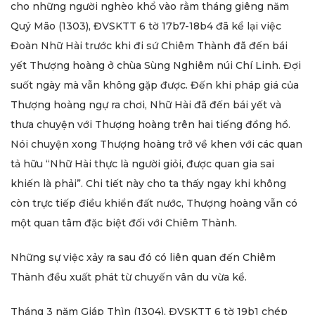
cho những người nghèo khổ vào rằm tháng giêng năm
Quý Mão (1303), ĐVSKTT 6 tờ 17b7-18b4 đã kể lại việc
Đoàn Nhữ Hài trước khi đi sứ Chiêm Thành đã đến bái
yết Thượng hoàng ở chùa Sùng Nghiêm núi Chí Linh. Đợi
suốt ngày mà vẫn không gặp được. Đến khi pháp giá của
Thượng hoàng ngự ra chơi, Nhữ Hài đã đến bái yết và
thưa chuyện với Thượng hoàng trên hai tiếng đồng hồ.
Nói chuyện xong Thượng hoàng trở về khen với các quan
tả hữu “Nhữ Hài thực là người giỏi, được quan gia sai
khiến là phải”. Chi tiết này cho ta thấy ngay khi không
còn trực tiếp điều khiển đất nước, Thượng hoàng vẫn có
một quan tâm đặc biệt đối với Chiêm Thành.
Những sự việc xảy ra sau đó có liên quan đến Chiêm
Thành đều xuất phát từ chuyến vân du vừa kể.
Tháng 3 năm Giáp Thìn (1304), ĐVSKTT 6 tờ 19b1 chép