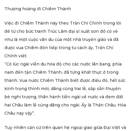
Thượng hoàng đi Chiêm Thành
Việc đi Chiêm Thành này theo Trần Chí Chính trong lời
đề từ cho bức tranh Trúc Lâm đại sĩ xuất sơn đồ có vẻ
như là một cuộc vân du của một nhà truyền giáo và đã
được vua Chiêm đón tiếp trong tư cách ấy. Trần Chí
Chính viết:
“Có lúc ngài viễn du hóa độ cho các nước lân bang, phía
nam đến tận Chiêm Thành, đã từng khất thực ở trong
thành. Vua nước Chiêm Thành biết được điều đó, hết sức
kính trọng thỉnh mời, dâng cúng trai lễ, sắp sẵn thuyền
bè nghi trượng, thân hành tiễn ngài về nước và đem đất
hai Châu làm lễ cúng dâng cho ngài. Ấy là Thần Châu, Hóa
Châu nay vậy”.
Tuy nhiên căn cứ trên quan hệ ngoại giao giữa Đại Việt và