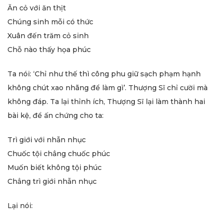
Ăn cỏ với ăn thịt
Chúng sinh mỗi có thức
Xuân đến trăm cỏ sinh
Chỗ nào thấy họa phúc
Ta nói: ‘Chỉ như thế thì công phu giữ sạch phạm hạnh
không chút xao nhãng để làm gì’. Thượng Sĩ chỉ cười mà
không đáp. Ta lại thỉnh ích, Thượng Sĩ lại làm thành hai
bài kệ, để ấn chứng cho ta:
Trì giới với nhẫn nhục
Chuốc tội chẳng chuốc phúc
Muốn biết không tội phúc
Chẳng trì giới nhẫn nhục
Lại nói: