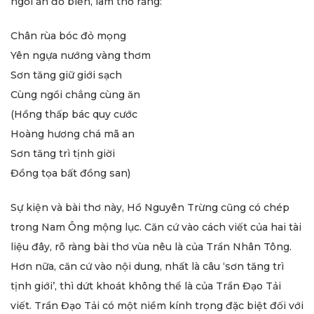
ngồi ăn đồ biển, làm thơ rằng:
Chân rùa bóc đỏ mọng
Yên ngựa nướng vàng thơm
Sơn tăng giữ giới sạch
Cùng ngồi chẳng cùng ăn
(Hồng thấp bác quy cước
Hoàng hương chá mã an
Sơn tăng trì tịnh giời
Đồng tọa bất đồng san)
Sự kiện và bài thơ này, Hồ Nguyên Trừng cũng có chép
trong Nam Ông mộng lục. Căn cứ vào cách viết của hai tài
liệu đây, rõ ràng bài thơ vùa nêu là của Trần Nhân Tông.
Hơn nữa, căn cứ vào nội dung, nhất là câu ‘sơn tăng trì
tịnh giới’, thì dứt khoát không thể là của Trần Đạo Tải
viết. Trần Đạo Tải có một niềm kính trọng đặc biệt đối với