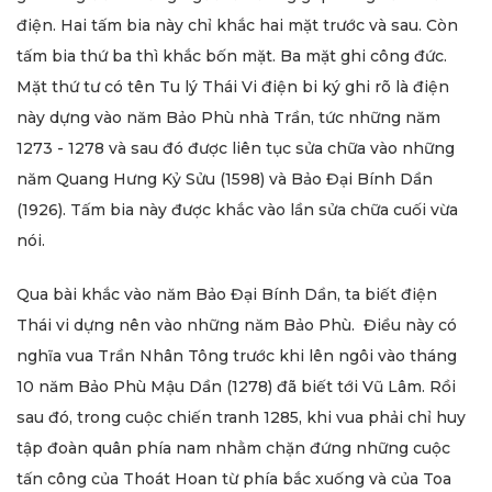
điện. Hai tấm bia này chỉ khắc hai mặt trước và sau. Còn
tấm bia thứ ba thì khắc bốn mặt. Ba mặt ghi công đức.
Mặt thứ tư có tên Tu lý Thái Vi điện bi ký ghi rõ là điện
này dựng vào năm Bảo Phù nhà Trần, tức những năm
1273 - 1278 và sau đó được liên tục sửa chữa vào những
năm Quang Hưng Kỷ Sửu (1598) và Bảo Đại Bính Dần
(1926). Tấm bia này được khắc vào lần sửa chữa cuối vừa
nói.
Qua bài khắc vào năm Bảo Đại Bính Dần, ta biết điện
Thái vi dựng nên vào những năm Bảo Phù. Điều này có
nghĩa vua Trần Nhân Tông trước khi lên ngôi vào tháng
10 năm Bảo Phù Mậu Dần (1278) đã biết tới Vũ Lâm. Rồi
sau đó, trong cuộc chiến tranh 1285, khi vua phải chỉ huy
tập đoàn quân phía nam nhằm chặn đứng những cuộc
tấn công của Thoát Hoan từ phía bắc xuống và của Toa