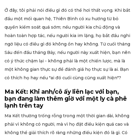
Ở đây, tôi phải nói điều gì đó có thể hơi thất vọng. Khi bắt
đầu một mối quan hệ, Thiên Bình có xu hướng từ bỏ
quyền kiểm soát quá sớm; nếu người kia chủ động và
hoàn toàn hợp tác, nếu người kia im lặng, họ bắt đầu nghi
ngờ liệu có điều gì đó không ổn hay không. Từ cuối tháng
Sáu đến đầu tháng Bảy, nếu người này xuất hiện, bạn nên
có ý thức chậm lại - không phải là một chiến lược, mà là
một không gian thực sự để đánh giá họ thực sự là ai. Bạn
có thích họ hay nếu "ai đó cuối cùng cũng xuất hiện"?
Ma Kết: Khi anh/cô ấy liên lạc với bạn,
bạn đang làm thêm giờ với một ly cà phê
lạnh trên tay
Ma Kết thường trống rỗng trong một thời gian dài, không
phải vì không có người, mà vì họ đặt điều kiện quá cao và
không thể giải thích rõ ràng những điều kiện đó là gì. Có