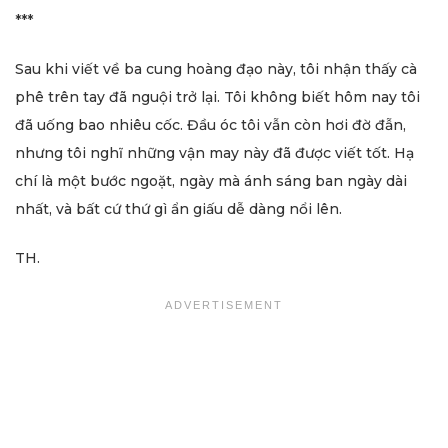
***
Sau khi viết về ba cung hoàng đạo này, tôi nhận thấy cà
phê trên tay đã nguội trở lại. Tôi không biết hôm nay tôi
đã uống bao nhiêu cốc. Đầu óc tôi vẫn còn hơi đờ đẫn,
nhưng tôi nghĩ những vận may này đã được viết tốt. Hạ
chí là một bước ngoặt, ngày mà ánh sáng ban ngày dài
nhất, và bất cứ thứ gì ẩn giấu dễ dàng nổi lên.
TH.