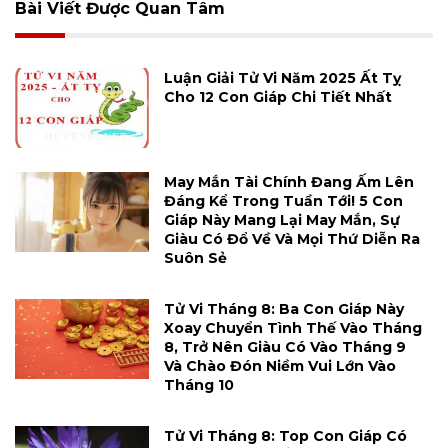
Bài Viết Được Quan Tâm
Luận Giải Tử Vi Năm 2025 Ất Tỵ
Cho 12 Con Giáp Chi Tiết Nhất
May Mắn Tài Chính Đang Ấm Lên
Đáng Kể Trong Tuần Tới! 5 Con
Giáp Này Mang Lại May Mắn, Sự
Giàu Có Đổ Về Và Mọi Thứ Diễn Ra
Suôn Sẻ
Tử Vi Tháng 8: Ba Con Giáp Này
Xoay Chuyển Tình Thế Vào Tháng
8, Trở Nên Giàu Có Vào Tháng 9
Và Chào Đón Niềm Vui Lớn Vào
Tháng 10
Tử Vi Tháng 8: Top Con Giáp Có