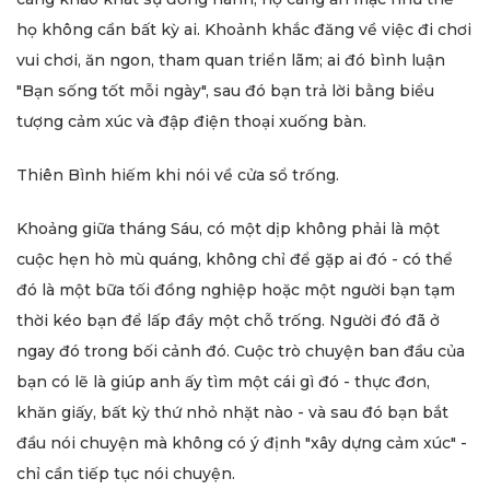
họ không cần bất kỳ ai. Khoảnh khắc đăng về việc đi chơi
vui chơi, ăn ngon, tham quan triển lãm; ai đó bình luận
"Bạn sống tốt mỗi ngày", sau đó bạn trả lời bằng biểu
tượng cảm xúc và đập điện thoại xuống bàn.
Thiên Bình hiếm khi nói về cửa sổ trống.
Khoảng giữa tháng Sáu, có một dịp không phải là một
cuộc hẹn hò mù quáng, không chỉ để gặp ai đó - có thể
đó là một bữa tối đồng nghiệp hoặc một người bạn tạm
thời kéo bạn để lấp đầy một chỗ trống. Người đó đã ở
ngay đó trong bối cảnh đó. Cuộc trò chuyện ban đầu của
bạn có lẽ là giúp anh ấy tìm một cái gì đó - thực đơn,
khăn giấy, bất kỳ thứ nhỏ nhặt nào - và sau đó bạn bắt
đầu nói chuyện mà không có ý định "xây dựng cảm xúc" -
chỉ cần tiếp tục nói chuyện.