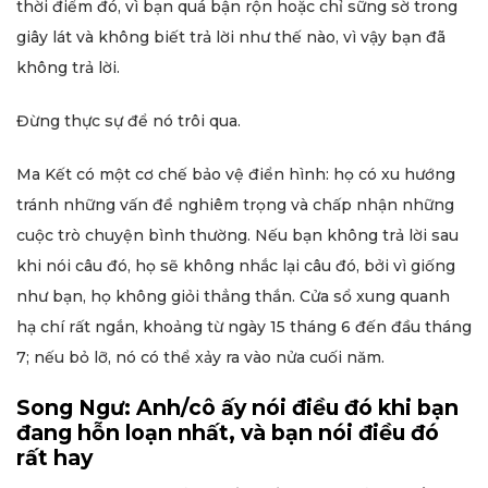
thời điểm đó, vì bạn quá bận rộn hoặc chỉ sững sờ trong
giây lát và không biết trả lời như thế nào, vì vậy bạn đã
không trả lời.
Đừng thực sự để nó trôi qua.
Ma Kết có một cơ chế bảo vệ điển hình: họ có xu hướng
tránh những vấn đề nghiêm trọng và chấp nhận những
cuộc trò chuyện bình thường. Nếu bạn không trả lời sau
khi nói câu đó, họ sẽ không nhắc lại câu đó, bởi vì giống
như bạn, họ không giỏi thẳng thắn. Cửa sổ xung quanh
hạ chí rất ngắn, khoảng từ ngày 15 tháng 6 đến đầu tháng
7; nếu bỏ lỡ, nó có thể xảy ra vào nửa cuối năm.
Song Ngư: Anh/cô ấy nói điều đó khi bạn
đang hỗn loạn nhất, và bạn nói điều đó
rất hay