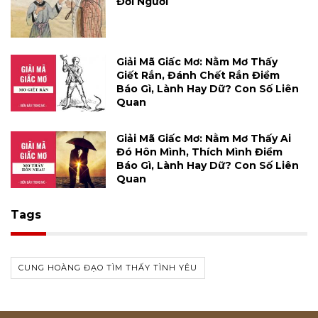
Đời Người
Giải Mã Giấc Mơ: Nằm Mơ Thấy
Giết Rắn, Đánh Chết Rắn Điềm
Báo Gì, Lành Hay Dữ? Con Số Liên
Quan
Giải Mã Giấc Mơ: Nằm Mơ Thấy Ai
Đó Hôn Mình, Thích Mình Điềm
Báo Gì, Lành Hay Dữ? Con Số Liên
Quan
Tags
CUNG HOÀNG ĐẠO TÌM THẤY TÌNH YÊU