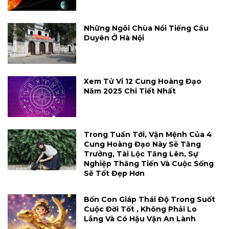
Những Ngôi Chùa Nổi Tiếng Cầu
Duyên Ở Hà Nội
Xem Tử Vi 12 Cung Hoàng Đạo
Năm 2025 Chi Tiết Nhất
Trong Tuần Tới, Vận Mệnh Của 4
Cung Hoàng Đạo Này Sẽ Tăng
Trưởng, Tài Lộc Tăng Lên, Sự
Nghiệp Thăng Tiến Và Cuộc Sống
Sẽ Tốt Đẹp Hơn
Bốn Con Giáp Thái Độ Trong Suốt
Cuộc Đời Tốt , Không Phải Lo
Lắng Và Có Hậu Vận An Lành