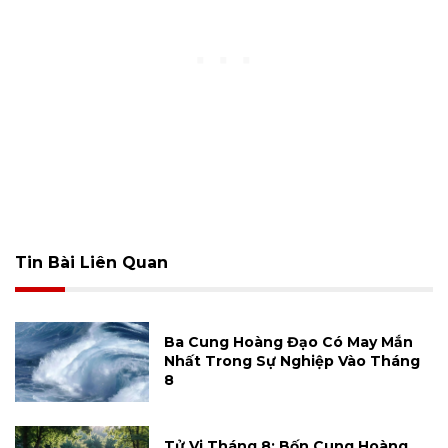
Tin Bài Liên Quan
Ba Cung Hoàng Đạo Có May Mắn
Nhất Trong Sự Nghiệp Vào Tháng
8
Tử Vi Tháng 8: Bốn Cung Hoàng