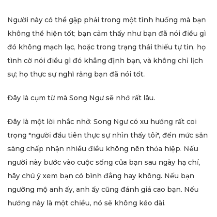
Người này có thể gặp phải trong một tình huống mà bạn
không thể hiện tốt; bạn cảm thấy như bạn đã nói điều gì
đó không mạch lạc, hoặc trong trạng thái thiếu tự tin, họ
tình cờ nói điều gì đó khẳng định bạn, và không chỉ lịch
sự; họ thực sự nghĩ rằng bạn đã nói tốt.
Đây là cụm từ mà Song Ngư sẽ nhớ rất lâu.
Đây là một lời nhắc nhở: Song Ngư có xu hướng rất coi
trọng "người đầu tiên thực sự nhìn thấy tôi", đến mức sẵn
sàng chấp nhận nhiều điều không nên thỏa hiệp. Nếu
người này bước vào cuộc sống của bạn sau ngày hạ chí,
hãy chú ý xem bạn có bình đẳng hay không. Nếu bạn
ngưỡng mộ anh ấy, anh ấy cũng đánh giá cao bạn. Nếu
hướng này là một chiều, nó sẽ không kéo dài.