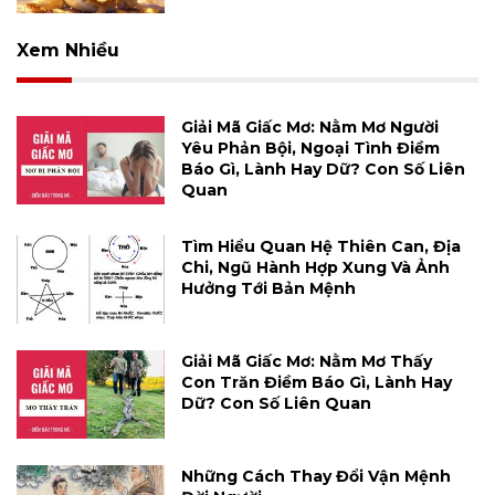
Xem Nhiều
Giải Mã Giấc Mơ: Nằm Mơ Người
Yêu Phản Bội, Ngoại Tình Điềm
Báo Gì, Lành Hay Dữ? Con Số Liên
Quan
Tìm Hiểu Quan Hệ Thiên Can, Địa
Chi, Ngũ Hành Hợp Xung Và Ảnh
Hưởng Tới Bản Mệnh
Giải Mã Giấc Mơ: Nằm Mơ Thấy
Con Trăn Điềm Báo Gì, Lành Hay
Dữ? Con Số Liên Quan
Những Cách Thay Đổi Vận Mệnh