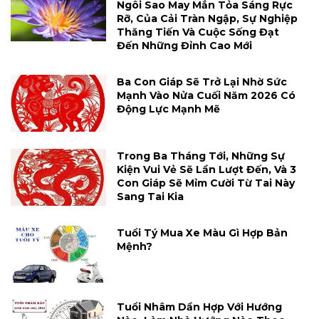
Ngôi Sao May Mắn Tỏa Sáng Rực
Rỡ, Của Cải Tràn Ngập, Sự Nghiệp
Thăng Tiến Và Cuộc Sống Đạt
Đến Những Đỉnh Cao Mới
Ba Con Giáp Sẽ Trở Lại Nhờ Sức
Mạnh Vào Nửa Cuối Năm 2026 Có
Động Lực Mạnh Mẽ
Trong Ba Tháng Tới, Những Sự
Kiện Vui Vẻ Sẽ Lần Lượt Đến, Và 3
Con Giáp Sẽ Mỉm Cười Từ Tai Này
Sang Tai Kia
Tuổi Tý Mua Xe Màu Gì Hợp Bản
Mệnh?
Tuổi Nhâm Dần Hợp Với Hướng