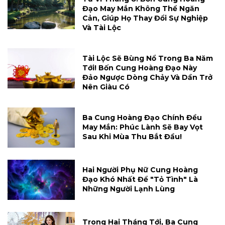
Đạo May Mắn Không Thể Ngăn
Cản, Giúp Họ Thay Đổi Sự Nghiệp
Và Tài Lộc
Tài Lộc Sẽ Bùng Nổ Trong Ba Năm
Tới! Bốn Cung Hoàng Đạo Này
Đảo Ngược Dòng Chảy Và Dần Trở
Nên Giàu Có
Ba Cung Hoàng Đạo Chính Đều
May Mắn: Phúc Lành Sẽ Bay Vọt
Sau Khi Mùa Thu Bắt Đầu!
Hai Người Phụ Nữ Cung Hoàng
Đạo Khó Nhất Để "tỏ Tình" Là
Những Người Lạnh Lùng
Trong Hai Tháng Tới, Ba Cung