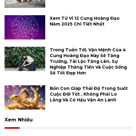
Xem Tử Vi 12 Cung Hoàng Đạo
Năm 2025 Chi Tiết Nhất
Trong Tuần Tới, Vận Mệnh Của 4
Cung Hoàng Đạo Này Sẽ Tăng
Trưởng, Tài Lộc Tăng Lên, Sự
Nghiệp Thăng Tiến Và Cuộc Sống
Sẽ Tốt Đẹp Hơn
Bốn Con Giáp Thái Độ Trong Suốt
Cuộc Đời Tốt , Không Phải Lo
Lắng Và Có Hậu Vận An Lành
Xem Nhiều