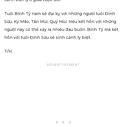
Tuổi Bính Tý nam sẽ đại kỵ với những người tuổi Đinh
Sửu, Kỷ Mão, Tân Mùi, Quý Mùi. Nếu kết hôn với những
người này có thể xảy ra nhiều đau buồn. Bính Tý mà kết
hôn với tuổi Đinh Sửu sẽ sinh cảnh ly biệt.
T/H.