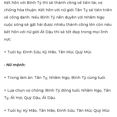
Kết hôn với Bính Tý thì sẽ thành công về tiền tài, vợ
chồng hòa thuận. Kết hôn với nữ giới Tân Tỵ sẽ tiến triển
về công danh. Nếu Bính Tý nên duyên với Nhâm Ngọ
cuộc sống sẽ gặt hái được nhiều thành công lớn còn nếu
kết hôn với nữ giới Ất Dậu thì sẽ tốt đẹp trong mọi lĩnh
vực.
+ Tuổi kỵ: Đinh Sửu, Kỷ Mão, Tân Mùi, Quý Mùi.
- Nữ mệnh:
+ Trong làm ăn: Tân Tỵ, Nhâm Ngọ, Bính Tý cùng tuổi.
+ Lựa chọn vợ chồng: Bính Tý đồng tuổi, Nhâm Ngọ, Tân
Tỵ, Ất Hợi, Quý Dậu, Ất Dậu.
+ Tuổi kỵ: Kỷ Mão, Tân Mão, Đinh Sửu, Tân Mùi, Quý Mùi.