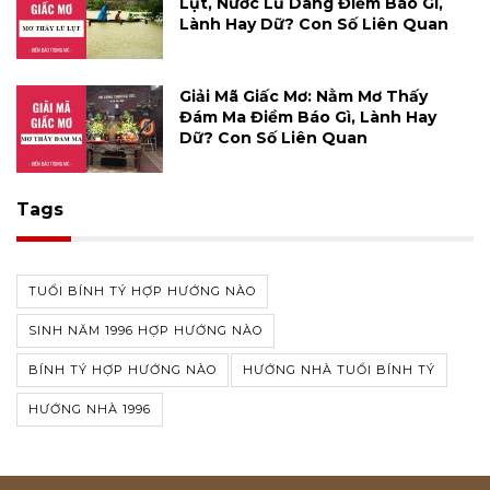
Lụt, Nước Lũ Dâng Điềm Báo Gì,
Lành Hay Dữ? Con Số Liên Quan
Giải Mã Giấc Mơ: Nằm Mơ Thấy
Đám Ma Điềm Báo Gì, Lành Hay
Dữ? Con Số Liên Quan
Tags
TUỔI BÍNH TÝ HỢP HƯỚNG NÀO
SINH NĂM 1996 HỢP HƯỚNG NÀO
BÍNH TÝ HỢP HƯỚNG NÀO
HƯỚNG NHÀ TUỔI BÍNH TÝ
HƯỚNG NHÀ 1996