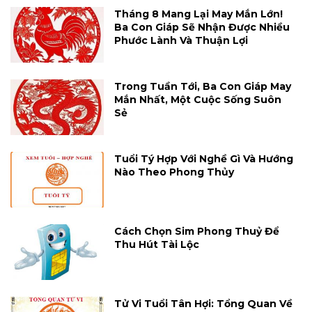
Tháng 8 Mang Lại May Mắn Lớn!
Ba Con Giáp Sẽ Nhận Được Nhiều
Phước Lành Và Thuận Lợi
Trong Tuần Tới, Ba Con Giáp May
Mắn Nhất, Một Cuộc Sống Suôn
Sẻ
Tuổi Tý Hợp Với Nghề Gì Và Hướng
Nào Theo Phong Thủy
Cách Chọn Sim Phong Thuỷ Để
Thu Hút Tài Lộc
Tử Vi Tuổi Tân Hợi: Tổng Quan Về