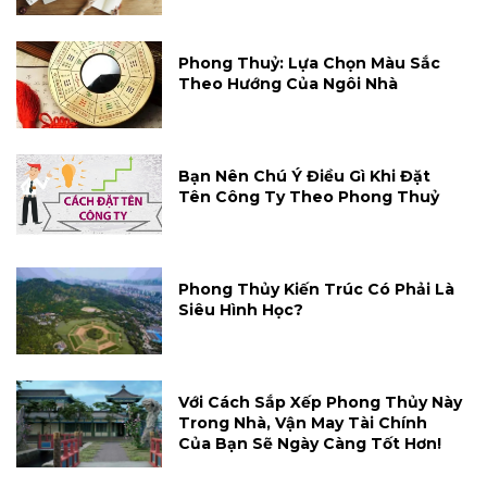
Phong Thuỷ: Lựa Chọn Màu Sắc
Theo Hướng Của Ngôi Nhà
Bạn Nên Chú Ý Điều Gì Khi Đặt
Tên Công Ty Theo Phong Thuỷ
Phong Thủy Kiến Trúc Có Phải Là
Siêu Hình Học?
Với Cách Sắp Xếp Phong Thủy Này
Trong Nhà, Vận May Tài Chính
Của Bạn Sẽ Ngày Càng Tốt Hơn!