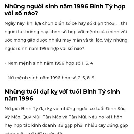
Những người sinh năm 1996 Bính Tý hợp
với số nào?
Ngày nay, khi lựa chọn biển số xe hay số điện thoại,… thì
người ta thường hay chọn số hợp với mệnh của mình với
ước mong gặp được nhiều may mắn và tài lộc. Vậy những
người sinh năm 1995 hợp với số nào?
- Nam mệnh sinh năm 1996 hợp số 1, 3, 4
- Nữ mệnh sinh năm 1996 hợp số 2, 5, 8, 9
Những tuổi đại kỵ với tuổi Bính Tý sinh
năm 1996
Nữ giới Bính Tý đại kỵ với những người có tuổi Đinh Sửu,
Kỷ Mão, Quý Mùi, Tân Mão và Tân Mùi. Nếu họ kết hôn
hay hợp tác kinh doanh sẽ gặp phải nhiều cay đắng, gặp
cảnh biệt ly ở giữa cuộc đời.