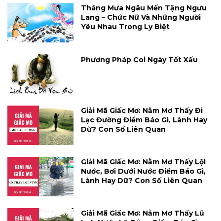
Tháng Mưa Ngâu Mến Tặng Ngưu
Lang – Chức Nữ Và Những Người
Yêu Nhau Trong Ly Biệt
Phương Pháp Coi Ngày Tốt Xấu
Giải Mã Giấc Mơ: Nằm Mơ Thấy Đi
Lạc Đường Điềm Báo Gì, Lành Hay
Dữ? Con Số Liên Quan
Giải Mã Giấc Mơ: Nằm Mơ Thấy Lội
Nước, Bơi Dưới Nước Điềm Báo Gì,
Lành Hay Dữ? Con Số Liên Quan
Giải Mã Giấc Mơ: Nằm Mơ Thấy Lũ