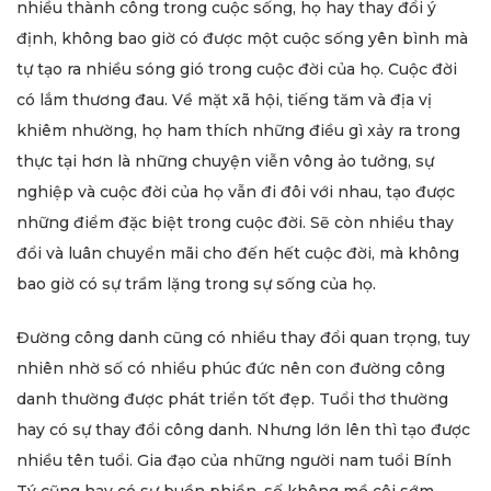
nhiều thành công trong cuộc sống, họ hay thay đổi ý
định, không bao giờ có được một cuộc sống yên bình mà
tự tạo ra nhiều sóng gió trong cuộc đời của họ. Cuộc đời
có lắm thương đau. Về mặt xã hội, tiếng tăm và địa vị
khiêm nhường, họ ham thích những điều gì xảy ra trong
thực tại hơn là những chuyện viễn vông ảo tưởng, sự
nghiệp và cuộc đời của họ vẫn đi đôi với nhau, tạo được
những điểm đặc biệt trong cuộc đời. Sẽ còn nhiều thay
đổi và luân chuyển mãi cho đến hết cuộc đời, mà không
bao giờ có sự trầm lặng trong sự sống của họ.
Đường công danh cũng có nhiều thay đổi quan trọng, tuy
nhiên nhờ số có nhiều phúc đức nên con đường công
danh thường được phát triển tốt đẹp. Tuổi thơ thường
hay có sự thay đổi công danh. Nhưng lớn lên thì tạo được
nhiều tên tuổi. Gia đạo của những người nam tuổi Bính