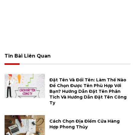
Tin Bài Liên Quan
Đặt Tên Và Đổi Tên: Làm Thế Nào
Để Chọn Được Tên Phù Hợp Với
Bạn? Hướng Dẫn Đặt Tên Phân
Tích Và Hướng Dẫn Đặt Tên Công
Ty
Cách Chọn Địa Điểm Cửa Hàng
Hợp Phong Thủy