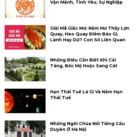
Vận Mệnh, Tình Yêu, Sự Nghiệp
Giải Mã Giấc Mơ: Nằm Mơ Thấy Lợn
Quay, Heo Quay Điềm Báo Gì,
Lành Hay Dữ? Con Số Liên Quan
Những Điều Cần Biết Khi Cải
Táng, Bốc Mộ Hoặc Sang Cát
Hạn Thái Tuế Là Gì Và Năm Hạn
Thái Tuế
Những Ngôi Chùa Nổi Tiếng Cầu
Duyên Ở Hà Nội