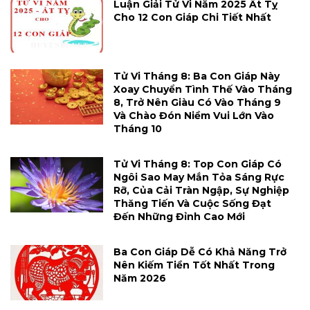
Luận Giải Tử Vi Năm 2025 Ất Tỵ
Cho 12 Con Giáp Chi Tiết Nhất
Tử Vi Tháng 8: Ba Con Giáp Này
Xoay Chuyển Tình Thế Vào Tháng
8, Trở Nên Giàu Có Vào Tháng 9
Và Chào Đón Niềm Vui Lớn Vào
Tháng 10
Tử Vi Tháng 8: Top Con Giáp Có
Ngôi Sao May Mắn Tỏa Sáng Rực
Rỡ, Của Cải Tràn Ngập, Sự Nghiệp
Thăng Tiến Và Cuộc Sống Đạt
Đến Những Đỉnh Cao Mới
Ba Con Giáp Dễ Có Khả Năng Trở
Nên Kiếm Tiền Tốt Nhất Trong
Năm 2026