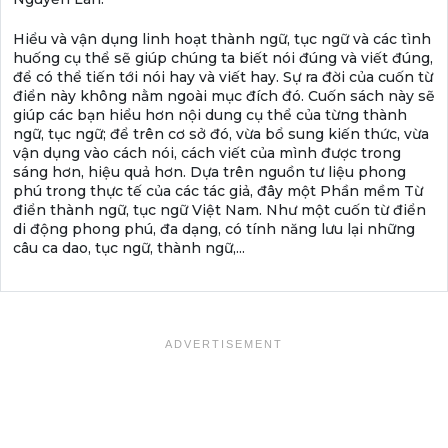
Hiểu và vận dụng linh hoạt thành ngữ, tục ngữ và các tình
huống cụ thể sẽ giúp chúng ta biết nói đúng và viết đúng,
để có thể tiến tới nói hay và viết hay. Sự ra đời của cuốn từ
điển này không nằm ngoài mục đích đó. Cuốn sách này sẽ
giúp các bạn hiểu hơn nội dung cụ thể của từng thành
ngữ, tục ngữ; để trên cơ sở đó, vừa bổ sung kiến thức, vừa
vận dụng vào cách nói, cách viết của mình được trong
sáng hơn, hiệu quả hơn. Dựa trên nguồn tư liệu phong
phú trong thực tế của các tác giả, đây một Phần mềm Từ
điển thành ngữ, tục ngữ Việt Nam. Như một cuốn từ điển
di động phong phú, đa dạng, có tính năng lưu lại những
câu ca dao, tục ngữ, thành ngữ,...