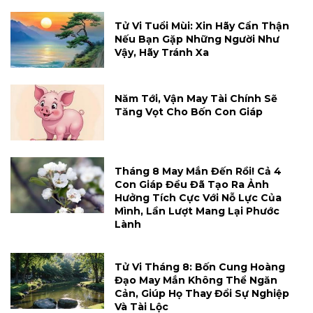
Tử Vi Tuổi Mùi: Xin Hãy Cẩn Thận
Nếu Bạn Gặp Những Người Như
Vậy, Hãy Tránh Xa
Năm Tới, Vận May Tài Chính Sẽ
Tăng Vọt Cho Bốn Con Giáp
Tháng 8 May Mắn Đến Rồi! Cả 4
Con Giáp Đều Đã Tạo Ra Ảnh
Hưởng Tích Cực Với Nỗ Lực Của
Mình, Lần Lượt Mang Lại Phước
Lành
Tử Vi Tháng 8: Bốn Cung Hoàng
Đạo May Mắn Không Thể Ngăn
Cản, Giúp Họ Thay Đổi Sự Nghiệp
Và Tài Lộc