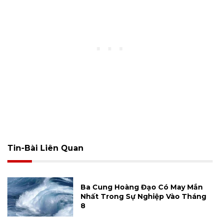
Tin-Bài Liên Quan
Ba Cung Hoàng Đạo Có May Mắn
Nhất Trong Sự Nghiệp Vào Tháng
8