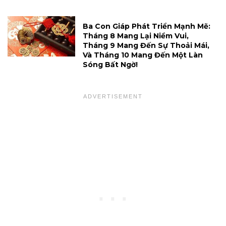
Ba Con Giáp Phát Triển Mạnh Mẽ:
Tháng 8 Mang Lại Niềm Vui,
Tháng 9 Mang Đến Sự Thoải Mái,
Và Tháng 10 Mang Đến Một Làn
Sóng Bất Ngờ!