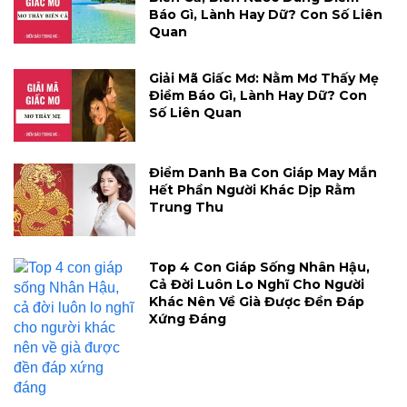
Báo Gì, Lành Hay Dữ? Con Số Liên
Quan
Giải Mã Giấc Mơ: Nằm Mơ Thấy Mẹ
Điềm Báo Gì, Lành Hay Dữ? Con
Số Liên Quan
Điểm Danh Ba Con Giáp May Mắn
Hết Phần Người Khác Dịp Rằm
Trung Thu
Top 4 Con Giáp Sống Nhân Hậu,
Cả Đời Luôn Lo Nghĩ Cho Người
Khác Nên Về Già Được Đền Đáp
Xứng Đáng