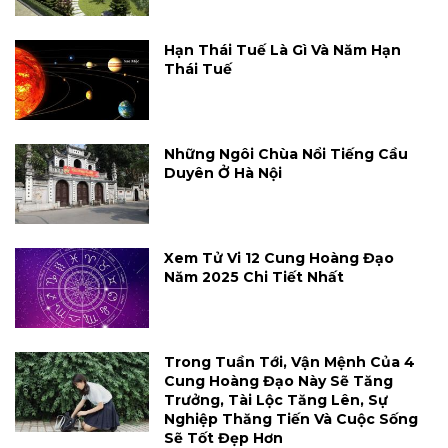
Hạn Thái Tuế Là Gì Và Năm Hạn
Thái Tuế
Những Ngôi Chùa Nổi Tiếng Cầu
Duyên Ở Hà Nội
Xem Tử Vi 12 Cung Hoàng Đạo
Năm 2025 Chi Tiết Nhất
Trong Tuần Tới, Vận Mệnh Của 4
Cung Hoàng Đạo Này Sẽ Tăng
Trưởng, Tài Lộc Tăng Lên, Sự
Nghiệp Thăng Tiến Và Cuộc Sống
Sẽ Tốt Đẹp Hơn