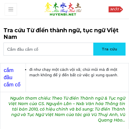
Tra cứu Từ điển thành ngữ, tục ngữ Việt
Nam
đi như chạy một cách vội vã; chúi mũi mà đi một
cắm
mạch không để ý đến bất cứ việc gì xung quanh.
đầu
cắm cổ
Nguồn tham chiếu: Theo Từ điển Thành ngữ & Tục ngữ
Việt Nam của GS. Nguyễn Lân – Nxb Văn hóa Thông tin
tái bản 2010, có hiệu chỉnh và bổ sung; Từ điển Thành
ngữ và Tục Ngữ Việt Nam của tác giả Vũ Thuý Anh, Vũ
Quang Hào…