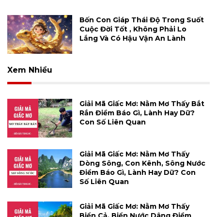
Bốn Con Giáp Thái Độ Trong Suốt
Cuộc Đời Tốt , Không Phải Lo
Lắng Và Có Hậu Vận An Lành
Xem Nhiều
Giải Mã Giấc Mơ: Nằm Mơ Thấy Bắt
Rắn Điềm Báo Gì, Lành Hay Dữ?
Con Số Liên Quan
Giải Mã Giấc Mơ: Nằm Mơ Thấy
Dòng Sông, Con Kênh, Sông Nước
Điềm Báo Gì, Lành Hay Dữ? Con
Số Liên Quan
Giải Mã Giấc Mơ: Nằm Mơ Thấy
Biển Cả, Biển Nước Dâng Điềm