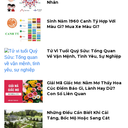
Nhân
Sinh Năm 1960 Canh Tý Hợp Với
Màu Gì? Mua Xe Màu Gì?
Tử Vi Tuổi Quý Sửu: Tổng Quan
Về Vận Mệnh, Tình Yêu, Sự Nghiệp
Giải Mã Giấc Mơ: Nằm Mơ Thấy Hoa
Cúc Điềm Báo Gì, Lành Hay Dữ?
Con Số Liên Quan
Những Điều Cần Biết Khi Cải
Táng, Bốc Mộ Hoặc Sang Cát