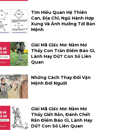
Tìm Hiểu Quan Hệ Thiên
Can, Địa Chi, Ngũ Hành Hợp
Xung Và Ảnh Hưởng Tới Bản
Mệnh
Giải Mã Giấc Mơ: Nằm Mơ
Thấy Con Trăn Điềm Báo Gì,
Lành Hay Dữ? Con Số Liên
Quan
Những Cách Thay Đổi Vận
Mệnh Đời Người
Giải Mã Giấc Mơ: Nằm Mơ
Thấy Giết Rắn, Đánh Chết
Rắn Điềm Báo Gì, Lành Hay
Dữ? Con Số Liên Quan