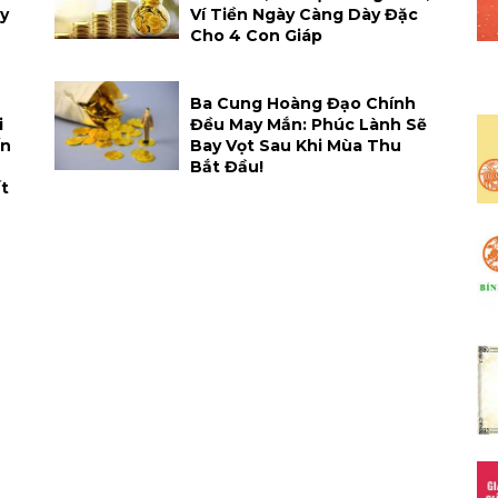
y
Ví Tiền Ngày Càng Dày Đặc
Cho 4 Con Giáp
Ba Cung Hoàng Đạo Chính
i
Đều May Mắn: Phúc Lành Sẽ
ến
Bay Vọt Sau Khi Mùa Thu
Bắt Đầu!
t