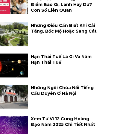
Điềm Báo Gì, Lành Hay Dữ?
Con Số Liên Quan
Những Điều Cần Biết Khi Cải
Táng, Bốc Mộ Hoặc Sang Cát
Hạn Thái Tuế Là Gì Và Năm
Hạn Thái Tuế
Những Ngôi Chùa Nổi Tiếng
Cầu Duyên Ở Hà Nội
Xem Tử Vi 12 Cung Hoàng
Đạo Năm 2025 Chi Tiết Nhất