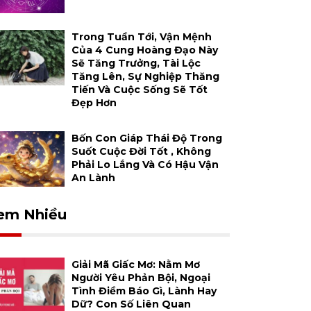
Trong Tuần Tới, Vận Mệnh
Của 4 Cung Hoàng Đạo Này
Sẽ Tăng Trưởng, Tài Lộc
Tăng Lên, Sự Nghiệp Thăng
Tiến Và Cuộc Sống Sẽ Tốt
Đẹp Hơn
Bốn Con Giáp Thái Độ Trong
Suốt Cuộc Đời Tốt , Không
Phải Lo Lắng Và Có Hậu Vận
An Lành
em Nhiều
Giải Mã Giấc Mơ: Nằm Mơ
Người Yêu Phản Bội, Ngoại
Tình Điềm Báo Gì, Lành Hay
Dữ? Con Số Liên Quan