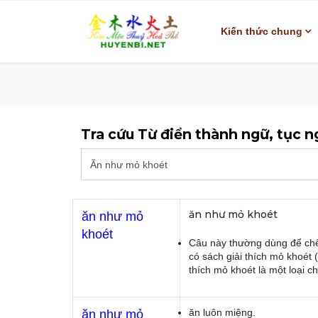
Kiến thức chung
Tra cứu Từ điển thành ngữ, tục 
ăn như mỏ khoét
ăn như mỏ
khoét
Câu này thường dùng để chê
có sách giải thích mỏ khoét 
thích mỏ khoét là một loại ch
ăn luôn miệng.
ăn như mỏ