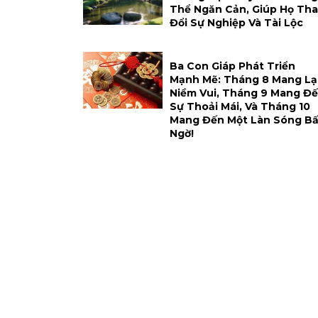
Thể Ngăn Cản, Giúp Họ Tha
Đổi Sự Nghiệp Và Tài Lộc
Ba Con Giáp Phát Triển
Mạnh Mẽ: Tháng 8 Mang Lạ
Niềm Vui, Tháng 9 Mang Đ
Sự Thoải Mái, Và Tháng 10
Mang Đến Một Làn Sóng Bấ
Ngờ!