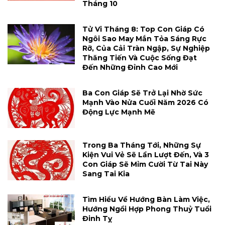
Tháng 10
Tử Vi Tháng 8: Top Con Giáp Có
Ngôi Sao May Mắn Tỏa Sáng Rực
Rỡ, Của Cải Tràn Ngập, Sự Nghiệp
Thăng Tiến Và Cuộc Sống Đạt
Đến Những Đỉnh Cao Mới
Ba Con Giáp Sẽ Trở Lại Nhờ Sức
Mạnh Vào Nửa Cuối Năm 2026 Có
Động Lực Mạnh Mẽ
Trong Ba Tháng Tới, Những Sự
Kiện Vui Vẻ Sẽ Lần Lượt Đến, Và 3
Con Giáp Sẽ Mỉm Cười Từ Tai Này
Sang Tai Kia
Tìm Hiểu Về Hướng Bàn Làm Việc,
Hướng Ngồi Hợp Phong Thuỷ Tuổi
Đinh Tỵ