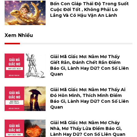
Bốn Con Giáp Thái Độ Trong Suốt
Cuộc Đời Tốt , Không Phải Lo
Lắng Và Có Hậu Vận An Lành
Xem Nhiều
Giải Mã Giấc Mơ: Nằm Mơ Thấy
Giết Rắn, Đánh Chết Rắn Điềm
Báo Gì, Lành Hay Dữ? Con Số Liên
Quan
Giải Mã Giấc Mơ: Nằm Mơ Thấy Ai
Đó Hôn Mình, Thích Mình Điềm
Báo Gì, Lành Hay Dữ? Con Số Liên
Quan
Giải Mã Giấc Mơ: Nằm Mơ Cháy
Nhà, Mơ Thấy Lửa Điềm Báo Gì,
Lành Hay Dữ? Con Số Liên Quan