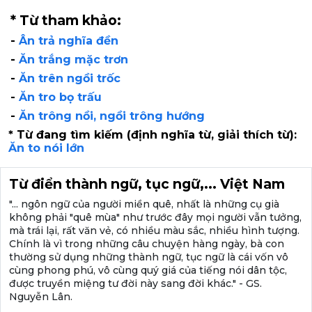
* Từ tham khảo:
-
Ân trả nghĩa đền
-
Ăn trắng mặc trơn
-
Ăn trên ngồi trốc
-
Ăn tro bọ trấu
-
Ăn trông nồi, ngồi trông hướng
* Từ đang tìm kiếm (định nghĩa từ, giải thích từ):
Ăn to nói lớn
Từ điển thành ngữ, tục ngữ,... Việt Nam
"... ngôn ngữ của người miền quê, nhất là những cụ già
không phải "quê mùa" như trước đây mọi người vẫn tưởng,
mà trái lại, rất văn vẻ, có nhiều màu sắc, nhiều hình tượng.
Chính là vì trong những câu chuyện hàng ngày, bà con
thường sử dụng những thành ngữ, tục ngữ là cái vốn vô
cùng phong phú, vô cùng quý giá của tiếng nói dân tộc,
được truyền miệng tư đời này sang đời khác." - GS.
Nguyễn Lân.