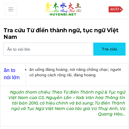
Tra cứu Từ điển thành ngữ, tục ngữ Việt
Nam
ăn uống đàng hoàng, nói năng chững chạc; người
ăn to
có phong cách rộng rãi, đàng hoàng.
nói lớn
Nguồn tham chiếu: Theo Từ điển Thành ngữ & Tục ngữ
Việt Nam của GS. Nguyễn Lân – Nxb Văn hóa Thông tin
tái bản 2010, có hiệu chỉnh và bổ sung; Từ điển Thành
ngữ và Tục Ngữ Việt Nam của tác giả Vũ Thuý Anh, Vũ
Quang Hào…