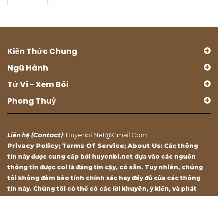
Kiến Thức Chung
Ngũ Hành
Tử Vi - Xem Bói
Phong Thuỷ
Contact
Huyenbi.net@gmail.com
Liên hệ (
)
:
Privacy Policy
Terms Of Service
About Us
;
;
: Các thông
tin này được cung cấp bởi huyenbi.net dựa vào các nguồn
thông tin được coi là đáng tin cậy, có sẵn. Tuy nhiên, chúng
tôi không đảm bảo tính chính xác hay đầy đủ của các thông
tin này. Chúng tôi có thể có các lời khuyên, ý kiến, và phát
biểu chỉ mang tính chất tham khảo.