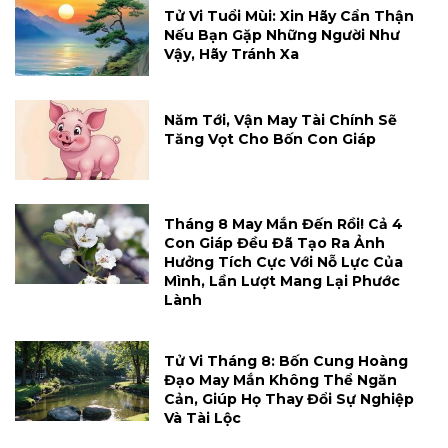
Tử Vi Tuổi Mùi: Xin Hãy Cẩn Thận
Nếu Bạn Gặp Những Người Như
Vậy, Hãy Tránh Xa
Năm Tới, Vận May Tài Chính Sẽ
Tăng Vọt Cho Bốn Con Giáp
Tháng 8 May Mắn Đến Rồi! Cả 4
Con Giáp Đều Đã Tạo Ra Ảnh
Hưởng Tích Cực Với Nỗ Lực Của
Mình, Lần Lượt Mang Lại Phước
Lành
Tử Vi Tháng 8: Bốn Cung Hoàng
Đạo May Mắn Không Thể Ngăn
Cản, Giúp Họ Thay Đổi Sự Nghiệp
Và Tài Lộc