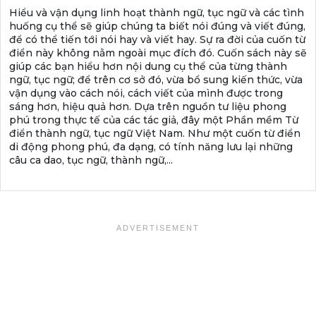
Hiểu và vận dụng linh hoạt thành ngữ, tục ngữ và các tình
huống cụ thể sẽ giúp chúng ta biết nói đúng và viết đúng,
để có thể tiến tới nói hay và viết hay. Sự ra đời của cuốn từ
điển này không nằm ngoài mục đích đó. Cuốn sách này sẽ
giúp các bạn hiểu hơn nội dung cụ thể của từng thành
ngữ, tục ngữ; để trên cơ sở đó, vừa bổ sung kiến thức, vừa
vận dụng vào cách nói, cách viết của mình được trong
sáng hơn, hiệu quả hơn. Dựa trên nguồn tư liệu phong
phú trong thực tế của các tác giả, đây một Phần mềm Từ
điển thành ngữ, tục ngữ Việt Nam. Như một cuốn từ điển
di động phong phú, đa dạng, có tính năng lưu lại những
câu ca dao, tục ngữ, thành ngữ,...