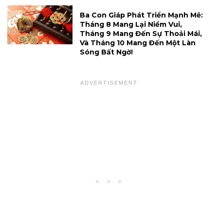
Ba Con Giáp Phát Triển Mạnh Mẽ:
Tháng 8 Mang Lại Niềm Vui,
Tháng 9 Mang Đến Sự Thoải Mái,
Và Tháng 10 Mang Đến Một Làn
Sóng Bất Ngờ!