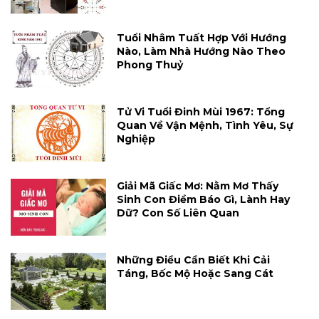
Tuổi Nhâm Tuất Hợp Với Hướng
Nào, Làm Nhà Hướng Nào Theo
Phong Thuỷ
Tử Vi Tuổi Đinh Mùi 1967: Tổng
Quan Về Vận Mệnh, Tình Yêu, Sự
Nghiệp
Giải Mã Giấc Mơ: Nằm Mơ Thấy
Sinh Con Điềm Báo Gì, Lành Hay
Dữ? Con Số Liên Quan
Những Điều Cần Biết Khi Cải
Táng, Bốc Mộ Hoặc Sang Cát