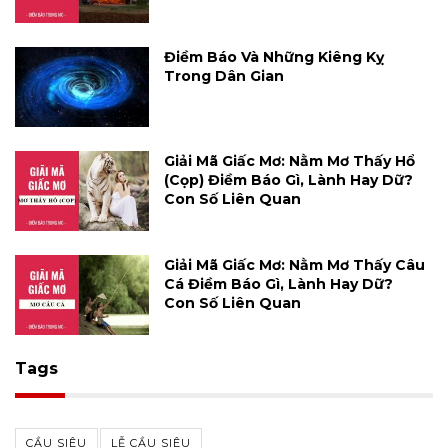
Điềm Báo Và Những Kiêng Kỵ
Trong Dân Gian
Giải Mã Giấc Mơ: Nằm Mơ Thấy Hổ
(cọp) Điềm Báo Gì, Lành Hay Dữ?
Con Số Liên Quan
Giải Mã Giấc Mơ: Nằm Mơ Thấy Câu
Cá Điềm Báo Gì, Lành Hay Dữ?
Con Số Liên Quan
Tags
CẦU SIÊU
LỄ CẦU SIÊU