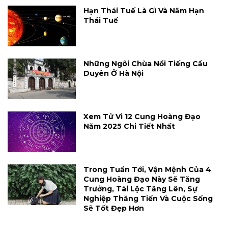
Hạn Thái Tuế Là Gì Và Năm Hạn
Thái Tuế
Những Ngôi Chùa Nổi Tiếng Cầu
Duyên Ở Hà Nội
Xem Tử Vi 12 Cung Hoàng Đạo
Năm 2025 Chi Tiết Nhất
Trong Tuần Tới, Vận Mệnh Của 4
Cung Hoàng Đạo Này Sẽ Tăng
Trưởng, Tài Lộc Tăng Lên, Sự
Nghiệp Thăng Tiến Và Cuộc Sống
Sẽ Tốt Đẹp Hơn